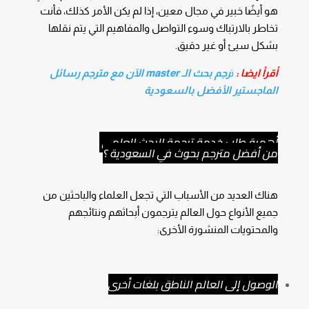
هو أيضًا خبير في مجال معين، إذا لم يكن الأمر كذلك، فأنت
تخاطر بالارتباك وسوء التواصل والمفاهيم التي يتم نقلها
بشكل سيئ أو غير دقيق.
أقرأ ايضا :
ت
رجم بحث الـ master الآن مع مترجم رسائل
الماجستير الأفضل بالسعودية
أهمية طلب خدمة ترجمة البحث العلمي
من أفضل مترجم بحوث في السعودية ؟
هناك العديد من الأسباب التي تجعل العلماء والباحثين من
جميع الأنواع حول العالم يترجمون أبحاثهم ونتائجهم
والمحتويات المنشورة الأخرى:
الوصول إلى العالم الناطق بلغات أخرى