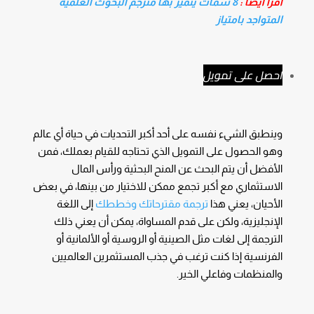
أقرأ ايضا :
8 سمات يتميز بها مترجم البحوث العلمية
المتواجد بامتياز
احصل على تمويل
وينطبق الشيء نفسه على أحد أكبر التحديات في حياة أي عالم
وهو الحصول على التمويل الذي تحتاجه للقيام بعملك، فمن
الأفضل أن يتم البحث عن المنح البحثية ورأس المال
الاستثماري مع أكبر تجمع ممكن للاختيار من بينها، في بعض
الأحيان، يعني هذا
ترجمة مقترحاتك وخططك
إلى اللغة
الإنجليزية، ولكن على قدم المساواة، يمكن أن يعني ذلك
الترجمة إلى لغات مثل الصينية أو الروسية أو الألمانية أو
الفرنسية إذا كنت ترغب في جذب المستثمرين العالميين
والمنظمات وفاعلي الخير.