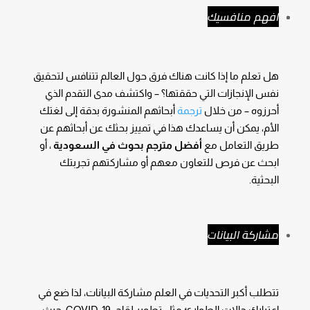
افهم منافسيك
هل تعلم ما إذا كانت هناك فرق حول العالم تتنافس لتحقيق
نفس الإنجازات التي حققتها؟ – واكتشف مدى التقدم الذي
أحرزوه – من خلال
ترجمة
أبحاثهم المنشورة بدقة إلى لغتك
الأم، يمكن أن يساعدك هذا في تمييز بحثك عن أبحاثهم عن
طريق التعامل مع
أفضل مترجم بحوث في السعودية
، أو
ابحث عن فرص للتعاون معهم أو مشاركتهم تجربتك
البحثية.
مشاركة البيانات
تتطلب أكبر التحديات في العلم مشاركة البيانات، لذا ضع في
اعتبارك حالات الطوارئ مثل تطوير لقاح COVID-19، حيث