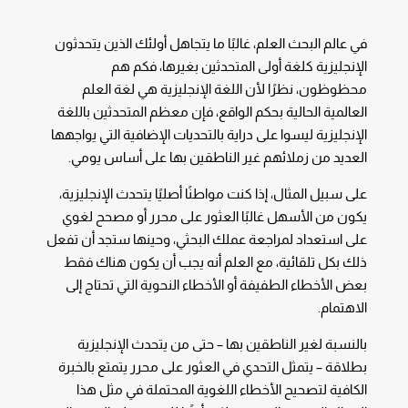
في عالم البحث العلم، غالبًا ما يتجاهل أولئك الذين يتحدثون
الإنجليزية كلغة أولى المتحدثين بغيرها، فكم هم
محظوظون، نظرًا لأن اللغة الإنجليزية هي لغة العلم
العالمية الحالية بحكم الواقع، فإن معظم المتحدثين باللغة
الإنجليزية ليسوا على دراية بالتحديات الإضافية التي يواجهها
العديد من زملائهم غير الناطقين بها على أساس يومي.
على سبيل المثال، إذا كنت مواطنًا أصليًا يتحدث الإنجليزية،
يكون من الأسهل غالبًا العثور على محرر أو مصحح لغوي
على استعداد لمراجعة عملك البحثي، وحينها ستجد أن تفعل
ذلك بكل تلقائية، مع العلم أنه يجب أن يكون هناك فقط
بعض الأخطاء الطفيفة أو الأخطاء النحوية التي تحتاج إلى
الاهتمام.
بالنسبة لغير الناطقين بها – حتى من يتحدث الإنجليزية
بطلاقة – يتمثل التحدي في العثور على محرر يتمتع بالخبرة
الكافية لتصحيح الأخطاء اللغوية المحتملة في مثل هذا