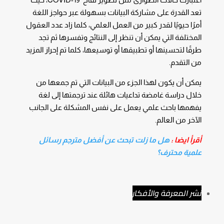
تعد القدرة على مشاركة البيانات بسهولة عبر حواجز اللغة
أمرًا حيويًا لقدر كبير من العمل العلمي، كلما زاد عدد العقول
المختلفة التي يمكن أن تنظر إلى النتائج وتفسرها ثم تجد
طرقًا لتحسينها أو تطبيقها أو توسيعها، كلما تم إحراز المزيد
من التقدم.
يمكن أن يكون لهذا الجزء من البيانات التي تم جمعها من
خلال دراسة غامضة تداعيات هائلة عند ترجمتها إلى لغة
يفهمها باحث علمي يعمل على نفس المشكلة على الجانب
الآخر من العالم.
أقرأ ايضا :
هل ما زلت تبحث عن أفضل مترجم رسائل
علمية محترف؟
نشر المعرفة والأفكار