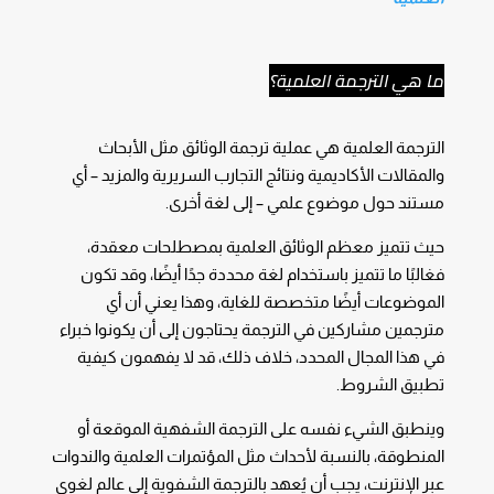
ما هي الترجمة العلمية؟
الترجمة العلمية هي عملية ترجمة الوثائق مثل الأبحاث
والمقالات الأكاديمية ونتائج التجارب السريرية والمزيد – أي
مستند حول موضوع علمي – إلى لغة أخرى.
حيث تتميز معظم الوثائق العلمية بمصطلحات معقدة،
فغالبًا ما تتميز باستخدام لغة محددة جدًا أيضًا، وقد تكون
الموضوعات أيضًا متخصصة للغاية، وهذا يعني أن أي
مترجمين مشاركين في الترجمة يحتاجون إلى أن يكونوا خبراء
في هذا المجال المحدد، خلاف ذلك، قد لا يفهمون كيفية
تطبيق الشروط.
وينطبق الشيء نفسه على الترجمة الشفهية الموقعة أو
المنطوقة، بالنسبة لأحداث مثل المؤتمرات العلمية والندوات
عبر الإنترنت، يجب أن يُعهد بالترجمة الشفوية إلى عالم لغوي