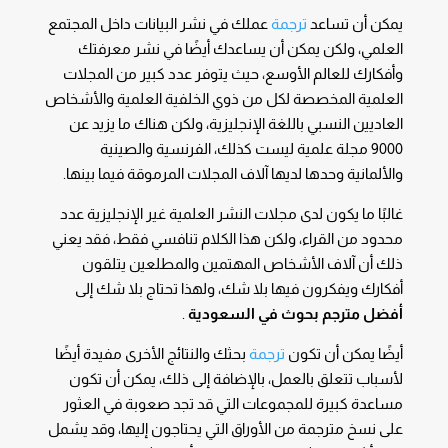
يمكن أن تساعد
ترجمة
عملك في نشر البيانات داخل المجتمع
العلمي، ولكن يمكن أن يساعدك أيضًا في نشر معرفتك
وأفكارك للعالم الأوسع، حيث يتوفر عدد كبير من المجلات
العلمية المخصصة لكل من ذوي الخلفية العلمية والأشخاص
العاديين النسبي باللغة الإنجليزية، ولكن هناك ما يزيد عن
9000 مجلة علمية ليست كذلك، الفرنسية والصينية
والألمانية وحدها لديها آلاف المجلات المرموقة فيما بينها.
غالبًا ما يكون لدى مجلات النشر العلمية غير الإنجليزية عدد
محدود من القراء، ولكن هذا الكلام تنافسي فقط، فقد يعني
ذلك أن آلاف الأشخاص المهتمين والمطلعين يتلقون
أفكارك ويفكرون فيها بلا شك، ولهذا تحتاج بلا شك إلى
أفضل مترجم بحوث في السعودية
.
أيضًا يمكن أن تكون
ترجمة
بحثك والنتائج الأخرى مفيدة أيضًا
لأسباب تتعلق بالعمل، بالإضافة إلى ذلك، يمكن أن تكون
مساعدة كبيرة للمجموعات التي قد تجد صعوبة في العثور
على نسخ مترجمة من الأوراق التي يحتاجون إليها، وقد يشمل