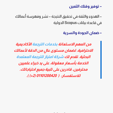
– توفير وقتك الثمين
– الهدوء والثقة في تحقيق النتيجة – نشر وفهرسة أعمالك
في قاعدة بيانات Scopus الدولية
– ضمان الجودة والسرية
من المهم الاستعانة
بخدمات الترجمة
الأكاديمية
الاحترافية، لضمان مستوى عالٍ من الدقة لأعمالك
البحثية. تقدم لك
شركة امتياز للترجمة المعتمدة
الخدمة بأسعار معقولة، على يد خبراء علميين
محترفين، قادرين على تلبية جميع احتياجاتك.
للاستفسار: (
01101200420 (2+)
).