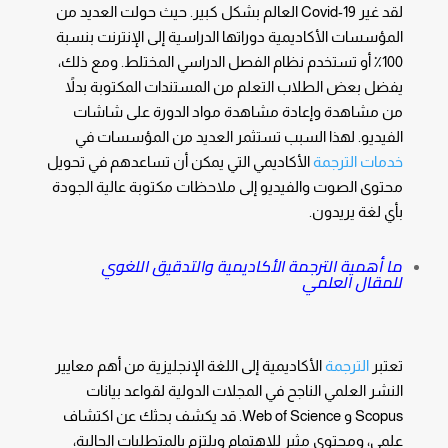
لقد غير Covid-19 العالم بشكل كبير. حيث حولت العديد من
المؤسسات الأكاديمية دوراتها الدراسية إلى الإنترنت بنسبة
100٪ أو تستخدم نظام الفصل الدراسي المختلط. ومع ذلك،
يفضل بعض الطلاب التعلم من
المستندات المكتوبة بدلاً
من مشاهدة وإعادة مشاهدة مواد الدورة على شاشات
الفيديو. لهذا السبب تستثمر العديد من المؤسسات في
خدمات الترجمة
الأكاديمي التي يمكن أن تساعدهم في تحويل
محتوى الصوت والفيديو إلى ملاحظات مكتوبة عالية الجودة
بأي لغة يريدون.
ما أهمية الترجمة الأكاديمية والتدقيق اللغوي
للمقال العلمي
تعتبر
الترجمة
الأكاديمية إلى اللغة الإنجليزية من أهم معايير
النشر العلمي الناجح في المجلات الدولية لقواعد بيانات
Scopus و Web of Science. قد يكشف بحثك عن اكتشاف
علمي، ومحتوى مثير للاهتمام ويلتزم بالمتطلبات الحالية،