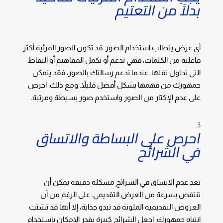
بدلاً من التعتيم
أي عرض يتطلب استخدام الصور. قد تكون الصور المرئية أكثر
فاعلية من الكلمات، فهي تدعم أو تكمل المفاهيم أو النقاط
التي تحاول نقلها. عندما تدعم رسالتك بالصور، فقد يتمكن
جمهورك من فهمها بشكل أفضل قليلاً. ومع ذلك، احرص
على عدم الإكثار من الصور واستخدم صور بسيطة ومرتبة.
احرص على البساطة والاتساق
في الشرائح
يعد عدم الاتساق في الشرائح مشكلة دقيقة يمكن أن
تنتقص بسرعة من العرض التقديمي. على الرغم من أن
العروض التقديمية الملونة قد تبدو جذابة، إلا أنها قد تشتت
انتباه جمهورك. اجعل الشرائح كبيرة بقدر الإمكان باستخدام