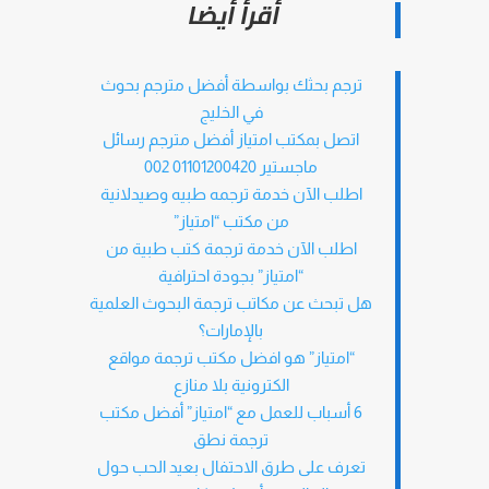
أقرأ أيضا
ترجم بحثك بواسطة أفضل مترجم بحوث
في الخليج
اتصل بمكتب امتياز أفضل مترجم رسائل
ماجستير 01101200420 002
اطلب الآن خدمة ترجمه طبيه وصيدلانية
من مكتب “امتياز”
اطلب الآن خدمة ترجمة كتب طبية من
“امتياز” بجودة احترافية
هل تبحث عن مكاتب ترجمة البحوث العلمية
بالإمارات؟
“امتياز” هو افضل مكتب ترجمة مواقع
الكترونية بلا منازع
6 أسباب للعمل مع “امتياز” أفضل مكتب
ترجمة نطق
تعرف على طرق الاحتفال بعيد الحب حول