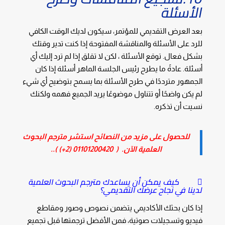
الأسئلة
بعد العرض التقديمي للمؤتمر، سيكون لديك الوقت الكافي
للرد على الأسئلة والمناقشة المفتوحة إذا كنت تدير وقتك
بشكل فعال. توقع الأسئلة ، لكن لا تقلق إذا لم ترد إليك أي
أسئلة. عادةً ما يطرح رئيس الجلسة الماهر أسئلة إذا كان
الجمهور مترددًا في طرح الأسئلة بما يسمح بتوضيح أي شيء
لم يكن واضحًا أو تتناول موضوعًا يريد الجميع فهمه ولكنك
نسيت أن تذكره.
للحصول على مزيد من النصائح استشر مترجم البحوث
العلمية الآن. (
01101200420 (2+)
)..
 كيف يمكن أن يساعدك مترجم البحوث العلمية
لدينا في نجاح عرضك التقديمي؟
إذا كان بحثك الأكاديمي يتضمن نصوص وصور ومقاطع
فيديو وتسجيلات صوتية، فمن الأفضل ترجمتها قبل تجميع