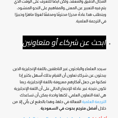
المجال الدقيق والمعقد، ولكن أيضًا للتعرف على الوقت الذي
يتم فيه التعبير عن المعنى والمفاهيم على النحو المنشود،
ويتطلب هذا عادةً محررًا محترفًا ومدققًا لغويًا ماهرًا وخبيرًا
في الترجمة العلمية.
ابحث عن شركاء أو متعاونين
سيجد العلماء والباحثون غير الناطقين باللغة الإنجليزية الذين
يبحثون عن شركاء تعاون أن القيام بذلك أسهل بكثير إذا
تمكنوا من جعل أفكارهم معروفة باللغة الإنجليزية، ربما
تكون نتيجة غير عادلة للإجماع الحالي على أن اللغة الإنجليزية
هي لغة التعاون العلمي، لكنها واحدة يمكن أن تساعدك
الترجمة العلمية
الفعالة في حلها، وهذا بالطبع لن يأتي إلا من
خلال
أفضل مترجم بحوث في السعودية
.