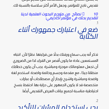
تقديمي ناجح للمؤتمر، وجعل الأمر أكثر سلاسة بالنسبة لك.
 10 نصائح من مترجم البحوث العلمية لدينا
لتقديم بحثك في مؤتمر أكاديمي:
ضع في اعتبارك جمهورك أثناء
الكتابة
تذكر أنه يجب سماع ورقتك بدلاً من قراءتها. نظرًا لأن انتباه
المستمعين عادة ما يكون أقصر من القراء، لذا من الضروري
أن تجعل معلوماتك موجزة ومباشرة. يجب أن يكون خطابك
منظمًا جيدًا ، مع مقدمة وجسم وخاتمة واضحة. استخدم لغة
واضحة ومباشرة واشرح بإيجاز أي مصطلحات أو عبارات
متخصصة قد لا يكون الجمهور على دراية بها. احتفظ بنسخ
احتياطية مناسبة لجميع بيانات العرض التقديمي أيضًا.
يجب استخدام المرئيات للتأكيد