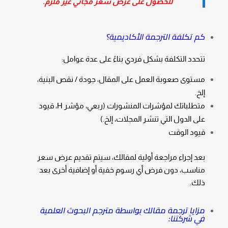
للحصول على عرض سعر مجاني غير ملزم.
كم تكلفة الترجمة الأكاديمية؟
تتحدد التكلفة بشكل فردي بناءً على عدة عوامل:
مستوى صعوبة العمل على المقال، جودة / نقص البنية،
إلخ.
متطلباتك لمؤشرات المنشورات (ربعي، مؤشر H، قيود
على الدول التي تنشر المجلات، إلخ.)
قيود الوقت
بعد إجراء مراجعة أولية لمقالك، سيتم تقديم عرض سعر
مناسب، دون فرض أي رسوم خفية أو إضافية أخرى بعد
ذلك.
مزايا ترجمة مقالك بواسطة مترجم البحوث العلمية
في شركتنا: