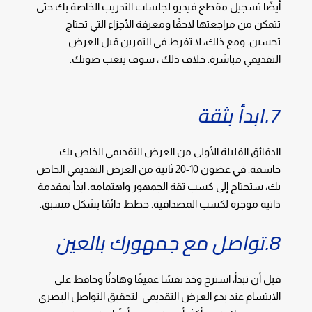
أيضًا تسجيل مقطع فيديو لجلسات التدريب الخاصة بك حتى
تتمكن من مراجعتها لاحقًا ومعرفة الأجزاء التي تحتاج
تحسين. ومع ذلك، لا تفرط في التمرين قبل العرض
التقديمي مباشرة. خلاف ذلك ، سوف يتعب صوتك.
7.ابدأ بثقة
الدقائق القليلة الأولى من العرض التقديمي الخاص بك
حاسمة. في غضون 10-20 ثانية من العرض التقديمي الخاص
بك، ستحتاج إلى كسب ثقة الجمهور واهتمامه. ابدأ بمقدمة
ذاتية موجزة لكسب المصداقية. خطط دائمًا بشكل مسبق.
8.تواصل مع جمهورك بالعين
قبل أن تبدأ، استرخ وخذ نفسًا عميقًا وهادئًا وحافظ على
الابتسام عند بدء العرض التقديمي لتحقيق التواصل البصري