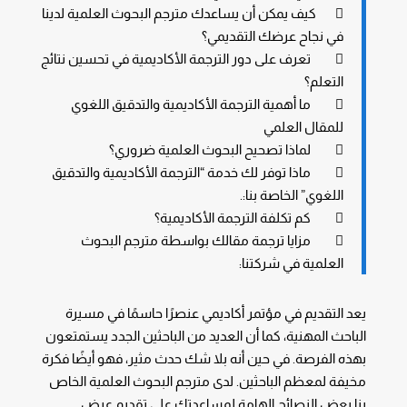
 كيف يمكن أن يساعدك مترجم البحوث العلمية لدينا
في نجاح عرضك التقديمي؟
 تعرف على دور الترجمة الأكاديمية في تحسين نتائج
التعلم؟
 ما أهمية الترجمة الأكاديمية والتدقيق اللغوي
للمقال العلمي
 لماذا تصحيح البحوث العلمية ضروري؟
 ماذا توفر لك خدمة “الترجمة الأكاديمية والتدقيق
اللغوي” الخاصة بنا:.
 كم تكلفة الترجمة الأكاديمية؟
 مزايا ترجمة مقالك بواسطة مترجم البحوث
العلمية في شركتنا:
يعد التقديم في مؤتمر أكاديمي عنصرًا حاسمًا في مسيرة
الباحث المهنية، كما أن العديد من الباحثين الجدد يستمتعون
بهذه الفرصة. في حين أنه بلا شك حدث مثير، فهو أيضًا فكرة
مخيفة لمعظم الباحثين. لدى مترجم البحوث العلمية الخاص
بنا بعض النصائح الهامة لمساعدتك على تقديم عرض