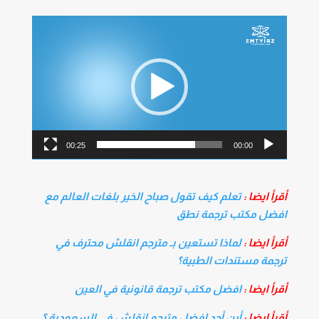
مشغل
الفيديو
00:25
00:00
أقرأ ايضا :
تعلم كيف تقول صباح الخير بلغات العالم مع
افضل مكتب ترجمة نطق
أقرأ ايضا :
لماذا تستعين بـ مترجم انقلش محترف في
ترجمة مستندات الطبية؟
أقرأ ايضا :
افضل مكتب ترجمة قانونية في العين
أقرأ ايضا :
أين أجد افضل مترجم انقلش في السعودية ؟