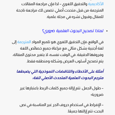
الأكاديمية
والتدقيق اللغوي – لذا فإن مراجعة المقالات
المترجمة من قبل متحدث أصلي، تضمن لك مراجعة ناجحة
للمقال وقبول نشره في مجلة علمية.
لماذا تصحيح البحوث العلمية ضروري؟
في الواقع، فإن التدقيق اللغوي هو تلميع المواد
المترجمة
إلى
لغة أجنبية بشكل مثالي مع مراعاة جميع خصائص اللغة
وفروقها الدقيقة. في الوقت نفسه، لا يتغير محتوى المقالة،
يتم تصحيح أسلوب العرض وشكله ومنطقه فقط.
أمثلة على الأخطاء والتناقضات النموذجية التي يضبطها
مترجم البحوث العلمية المتحدث الأصلي للغة:
– طول الجمل. تتم إزالة جميع كلمات الربط باعتبارها غير
ضرورية؛
– الإفراط في استخدام حروف الجر غير المناسبة في نص
البحث؛ تتم إزالتها جميعًا.