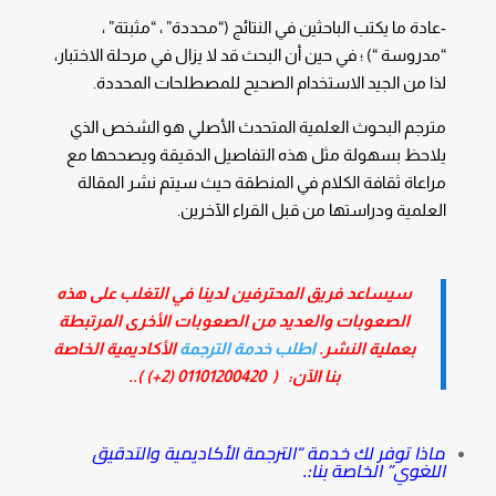
-عادة ما يكتب الباحثين في النتائج (“محددة” ، “مثبتة” ،
“مدروسة “) ؛ في حين أن البحث قد لا يزال في مرحلة الاختبار،
لذا من الجيد الاستخدام الصحيح للمصطلحات المحددة.
مترجم البحوث العلمية المتحدث الأصلي هو الشخص الذي
يلاحظ بسهولة مثل هذه التفاصيل الدقيقة ويصححها مع
مراعاة ثقافة الكلام في المنطقة حيث سيتم نشر المقالة
العلمية ودراستها من قبل القراء الآخرين.
سيساعد فريق المحترفين لدينا في التغلب على هذه
الصعوبات والعديد من الصعوبات الأخرى المرتبطة
بعملية النشر.
اطلب خدمة الترجمة
الأكاديمية الخاصة
بنا الآن: (
01101200420 (2+)
)..
ماذا توفر لك خدمة “الترجمة الأكاديمية والتدقيق
اللغوي” الخاصة بنا:.