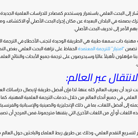
ار إلى البحث العلمي باستمرار ويستخدم كمصادر للدراسات العلمية الجديدة،
بصمته في البلدان البعيدة عن مكان إجراء البحث الأصلي أو الاكتشاف، ومع
م الأمر إلى تحريف البحث الأصلي.
مة مهنية ذات سمعة طيبة هي الطريقة الوحيدة لتجنب الأخطاء في الترجمة ال
 تضمن
“امتياز” للترجمة المعتمدة
الحفاظ على نزاهة البحث العلمي بغض الن
ينا مؤهلون تأهيلًا عاليًا وسيحرصون على ترجمة جميع الأبحاث والنتائج العلم
.
نتقال عبر العالم:
أنت تريد أن يعرف العالم كله عنها، لذا فإن أفضل طريقة لإيصال دراساتك الع
لعلمي في جميع أنحاء العالم من خلال خدمات الترجمة العلمية المهنية، كما
 إلى أفضل اللغات، بما في ذلك الإنجليزية والصينية والإسبانية والفرنسية
هذه اللغات أو أي من اللغات الأخرى التي يتقنها مترجمونا، فمن المرجح أن تصب
ر لتسريع التقدم العلمي، وذلك عن طريق ربط العلماء والباحثين حول العالم