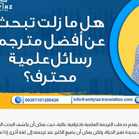
يقدم خدمات الترجمة العلمية باحترافية عالية، حيث يمكن أن يكشف البحث ال
دة تغير الحياة، ولكن يمكن أن يضيع الكثير عند ترجمته إلى لغة أخرى إذا تم