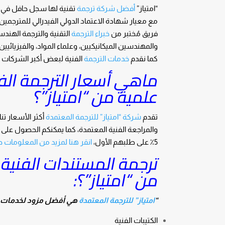
“امتياز”
أفضل شركة ترجمة
تقنية لها سجل حافل في تق
مع معيار شهادة الاعتماد الدولي الفيدرالي للمترجمي
فريق مُختبر من
خبراء الترجمة
التقنية والترجمة الهند
والمهندسين الميكانيكيين، وعلماء المواد، والفيزيائيي
كما نقدم
خدمات الترجمة
الفنية لبعض أكبر الشركات ف
ماهي أسعار الترجمة الف
علمية من “امتياز”؟
تقدم
شركة “امتياز” للترجمة المعتمدة
أكثر الأسعار ت
والمراجعة الفنية المعتمدة، كما يمكنكم الحصول على
5٪ على طلبهم الأول،
انقر هنا لمزيد من المعلومات 
ترجمة المستندات الفنية
من “امتياز”؟:
“
امتياز” للترجمة المعتمدة
هي أفضل مزود لخدمات ترجمة الم
الكتيبات الفنية