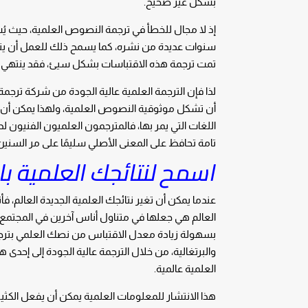
بشكل غير صحيح.
إذ لا مجال للخطأ في ترجمة النصوص العلمية، حيث يُش
سنوات عديدة من نشره، كما يسمح ذلك للعمل أن يترك 
تمت ترجمة هذه الاقتباسات بشكل سيئ، فقد ينتهي به
لذا فإن الترجمة العلمية عالية الجودة من شركة ترج
أن تشكل موثوقية النصوص العلمية، ولهذا يمكن أن
اللغات التي يمر بها، فالمترجمون العلميون الفنيون لد
تامة تحافظ على المعنى الأصلي سليمًا على مر السنين
اسمح لنتائجك العلمية بالا
عندما يمكن أن تغير نتائجك العلمية الجديدة العالم، ف
العالم هي جعلها في متناول أناس آخرين في المجتمع ا
بسهولة زيادة معدل الاقتباس من نصك العلمي بترجمته
والبرتغالية، من خلال الترجمة عالية الجودة إلى إحدى 
العلمية عالمية.
هذا الانتشار للمعلومات العلمية يمكن أن يفعل الكثي