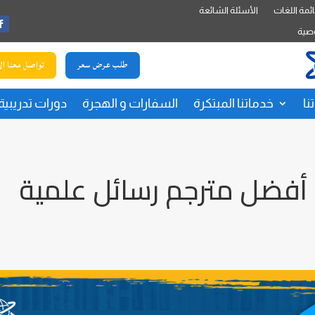
ئمة اللغات
الأسئلة الشائعة
صية
طلب عرض سعر
تواصل معنا ال
نا
خدماتنا المبتكرة
السفارات و الهجرة
دورات تدريبية
أفضل مترجم رسائل علمية