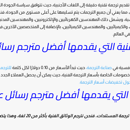
ديم ترجمة تقنية دقيقة إلى اللغات الأجنبية، حيث تتوافق سياسة الجودة الخ
ن، مما يعني أن جميع الترجمات يتم تسليمها على أعلى مستوى من الجودة، فنح
سية، ويشمل ذلك المهندسين الكهربائيين والإلكترونيين، والمهندسين المدني
ن، والكيميائيين، والمهندسين الكيميائيين، بالإضافة إلى المتخصصين الآخرين ف
ي العالم.
نية التي يقدمها أفضل مترجم رسائ
نافسية في
صناعة الترجمة،
حيث تبدأ الأسعار من 0.10 دولارًا لكل كلمة
للترجم
 خصومات الخاصة بأسعار الترجمة الفنية، حيث يمكن أن يحصل العملاء الجد
حول تخفيضات أسعار الترجمة.
 التي يقدمها أفضل مترجم رسائل ع
ستندات، فنحن نترجم الوثائق الفنية بأكثر من 20 لغة، وهذا يتضمن: