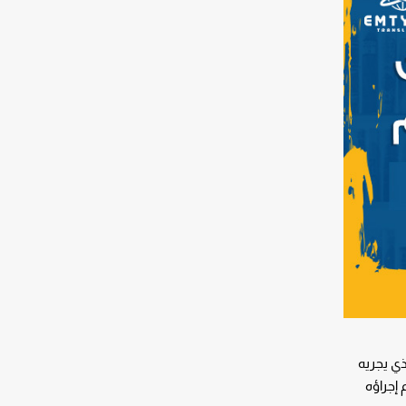
ذي يجريه
 إجراؤه