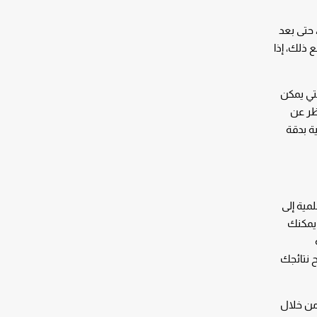
 حتى بعد
 ذلك، إذا
تي يمكن
ظر عن
ية بدقة
لمية إلى
 يمكنك
ح نتائجك
 من خلال