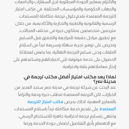
والالتزام بمعايير الجودة المطلوبة لدى السفارات والجامعات
والجهات الحكومية والمؤسسات المختلفة. في مكتب امتياز
للترجمة المعتمدة نقدم حلول ترجمة متكاملة للمستندات
الرسمية والقانونية والطبية والتجارية والأكاديمية، من خلال
مترجمين متخصصين يمتلكون خبرة في مختلف المجالات،
مع تطبيق مراحل دقيقة للمراجعة والتدقيق قبل التسليم.
ونحرص على توفير تجربة سهلة وسريعة تبدأ من استلام
الملفات وحتى تسليم الترجمة النهائية، بما يضمن لعملائنا
الحصول على خدمة موثوقة تلبي احتياجاتهم وتساعدهم على
إنجاز معاملاتهم بثقة واحترافية.
لماذا يعد مكتب امتياز أفضل مكتب ترجمة في
مدينة نصر؟
عند البحث عن شركة ترجمة في مدينة نصر ستجد العديد من
الخيارات، لكن الترجمة المعتمدة تتطلب خبرة ودقة والتزاماً
بالمعايير المهنية. لذلك يحرص
مكتب امتياز للترجمة
المعتمدة
على تقديم خدمة متكاملة تبدأ باستلام المستندات
وتنتهي بتسليم ترجمة احترافية جاهزة للاستخدام الرسمي،
مع الاهتمام بأدق التفاصيل لضمان جودة الخدمة ورضا