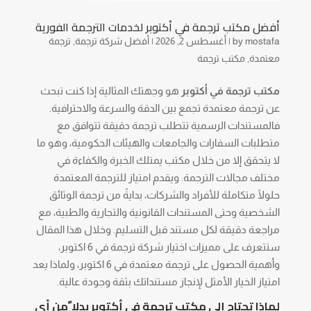
أفضل مكتب ترجمة في أكتوبر لخدمات الترجمة الفورية
mostafa
by
|
أغسطس 2, 2026
|
أفضل شركة ترجمة
,
ترجمة
معتمدة
,
مكتب ترجمة
مكتب ترجمة في أكتوبر
هو وجهتك المثالية إذا كنت تبحث
عن ترجمة معتمدة تجمع بين الدقة والسرعة والاحترافية.
فالمستندات الرسمية تتطلب ترجمة دقيقة تتوافق مع
متطلبات السفارات والجامعات والهيئات الحكومية، وهو ما
لا يتحقق إلا من خلال مكتب يمتلك الخبرة والكفاءة في
مختلف مجالات الترجمة. ويقدم امتياز للترجمة المعتمدة
حلولًا متكاملة للأفراد والشركات، بدايةً من ترجمة الوثائق
الشخصية وحتى المستندات القانونية والتجارية والطبية، مع
مراجعة دقيقة لكل مستند قبل التسليم. وخلال هذا المقال
ستتعرف على مميزات اختيار شركة ترجمة في 6 اكتوبر،
وأهمية الحصول على ترجمة معتمدة في 6 اكتوبر، ولماذا يعد
امتياز الخيار الأمثل لإنجاز مستنداتك بثقة وجودة عالية.
لماذا تحتاج إلى مكتب ترجمة في أكتوبر بدلا ًمن أي