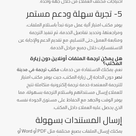
احتياجات مختلف العملاء من خلال جهة واحدة.
5- تجربة سهلة ودعم مستمر
يوفر مكتب امتياز آلية عمل مرنة تبدأ باستلام الملفات،
ومراجعتها، وتحديد تفاصيل الخدمة، ثم تنفيذ الترجمة
ومتابعة العميل حتى التسليم، مع تقديم الدعم والإجابة عن
الاستفسارات خلال جميع مراحل الخدمة.
هل يمكن ترجمة الملفات أونلاين دون زيارة
المكتب؟
نعم، يمكنك الاستفادة من خدمات
مكتب ترجمة في مدينة
نصر
دون الحاجة إلى زيارة المكتب، حيث يوفر مكتب امتياز
للترجمة المعتمدة خدمة ترجمة إلكترونية متكاملة تتيح
للعملاء إرسال مستنداتهم واستلام الترجمة بسهولة، مما
يوفر الوقت والجهد مع الحفاظ على مستوى الجودة نفسه
الذي يحصل عليه العملاء داخل المكتب.
إرسال المستندات بسهولة
يمكنك إرسال الملفات بصيغ مختلفة مثل PDF أو Word أو