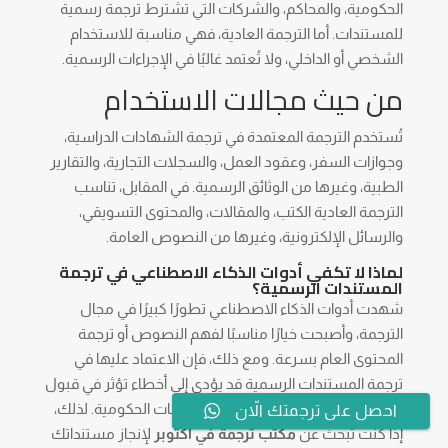
الحكومية، والمحاكم، والشركات التي تشترط ترجمة رسمية
للمستندات. أما الترجمة العادية، فهي مناسبة للاستخدام
الشخصي أو الداخلي، ولا تُعتمد غالبًا في الإجراءات الرسمية.
من حيث مجالات الاستخدام
تُستخدم الترجمة المعتمدة في ترجمة الشهادات الدراسية،
وجوازات السفر، وعقود العمل، والسجلات التجارية، والتقارير
الطبية، وغيرها من الوثائق الرسمية. في المقابل، تناسب
الترجمة العادية الكتب، والمقالات، والمحتوى التسويقي،
والرسائل الإلكترونية، وغيرها من النصوص العامة.
لماذا لا تكفي أدوات الذكاء الاصطناعي في ترجمة
المستندات الرسمية؟
شهدت أدوات الذكاء الاصطناعي تطورًا كبيرًا في مجال
الترجمة، وأصبحت خيارًا مناسبًا لفهم النصوص أو ترجمة
المحتوى العام بسرعة. ومع ذلك، فإن الاعتماد عليها في
ترجمة المستندات الرسمية قد يؤدي إلى أخطاء تؤثر في قبول
الوثائق لدى السفارات والجامعات والجهات الحكومية. لذلك،
احصل على ترجمتك الاّن
إذا كنت تبحث عن
مكتب ترجمة في أكتوبر
لإنجاز مستنداتك