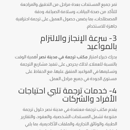
تمر جميع المستندات بعدة مراحل من التدقيق والمراجعة
للتأكد من صحة البيانات، وسلامة الصياغة، ودقة
المصطلحات، بما يضمن حصول العميل على ترجمة احترافية
جاهزة للاستخدام.
3- سرعة الإنجاز والالتزام
بالمواعيد
يدرك خبراء امتياز
مكتب ترجمة في مدينة نصر
أهمية الوقت
بالنسبة للعملاء، لذلك يحرص على تنفيذ مشاريع الترجمة
وتسليمها في المواعيد المتفق عليها، مع الحفاظ على
مستوى الجودة في جميع مراحل العمل.
4- خدمات ترجمة تلبي احتياجات
الأفراد والشركات
يقدم مكتب ترجمة معتمدة في مدينة نصر حلول ترجمة
متنوعة تشمل المستندات الشخصية، والعقود، والتقارير
الطبية، والوثائق التجارية، والملفات الأكاديمية، بما يلبي