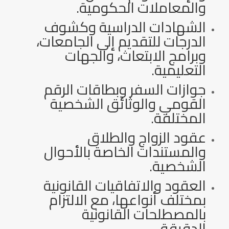
والمعاملات الحكومية.
الشهادات الدراسية وكشوف
الدرجات للتقديم إلى الجامعات،
وبرامج الابتعاث، والجهات
التعليمية.
جوازات السفر وبطاقات الرقم
القومي والوثائق الشخصية
المختلفة.
عقود الزواج والطلاق
والمستندات الخاصة بالأحوال
الشخصية.
العقود والاتفاقيات القانونية
بمختلف أنواعها، مع الالتزام
بالمصطلحات القانونية
الدقيقة.