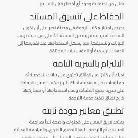
يقلل من احتمالية وجود أي أخطاء قبل التسليم.
الحفاظ على تنسيق المستند
يحرص امتياز
مكتب ترجمة في مدينة نصر
على أن تكون
النسخة المترجمة قريبة من المستند الأصلي من حيث ترتيب
البيانات وتنسيقها، مما يسهل استخدامها عند تقديمها إلى
الجهات الرسمية أو المؤسسات المختلفة.
الالتزام بالسرية التامة
ندرك أن كثيرًا من الوثائق تحتوي على بيانات شخصية أو
معلومات تجارية مهمة، لذلك يلتزم مكتب امتياز بالحفاظ
على سرية جميع الملفات وعدم استخدامها أو مشاركتها
خارج نطاق تنفيذ خدمة الترجمة.
تطبيق معايير جودة ثابتة
يعتمد فريق العمل على خطوات واضحة تبدأ بمراجعة
المستند، ثم الترجمة، يليها التدقيق اللغوي، والمراجعة النهائية
قبل التسليم، لضمان حصول العميل على ترجمة احترافية