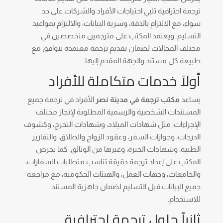
ترجمة احترافية تلبي احتياجات الأفراد والشركات على حد
سواء، مع الالتزام بالدقة، وسرية البيانات، والالتزام بمواعيد
التسليم. ويعتمد المكتب على مترجمين متخصصين في
مختلف المجالات لضمان تقديم ترجمة معتمدة تتوافق مع
طبيعة كل مستند والجهة المقدم إليها.
أولاً خدمات متكاملة للأفراد
يساعد
مكتب ترجمة في مدينة نصر
الأفراد في ترجمة جميع
المستندات الشخصية والرسمية المطلوبة لإنجاز مختلف
الإجراءات، مثل شهادات الميلاد، وشهادات التخرج، وكشوف
الدرجات، وجوازات السفر، وعقود الزواج والطلاق، والتقارير
الطبية، وشهادات الخبرة، وغيرها من الوثائق. كما يحرص
المكتب على إعداد ترجمة دقيقة تناسب متطلبات السفارات،
والجامعات، وجهات العمل، والهيئات الحكومية، مع مراجعة
جميع البيانات قبل التسليم لضمان جاهزية المستند
للاستخدام.
ثانياً حلول ترجمة احترافية