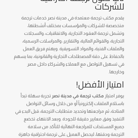
للشركات
يقدم مكتب ترجمة معتمدة في مدينة نصر خدمات ترجمة
متخصصة للشركات والمؤسسات بمختلف أنشطتها،
وتشمل ترجمة العقود التجارية، والاتفاقيات، والسجلات
التجارية، والقوائم المالية، والتقارير، والمراسلات الرسمية،
والملفات الفنية، والمواد التسويقية. ويهتم فريق العمل
بالحفاظ على دقة المصطلحات التجارية والقانونية، بما يسهم
في تسهيل التواصل مع العملاء والشركاء داخل مصر
وخارجها.
امتياز الأفضل!
يوفر امتياز
مكتب ترجمة في مدينة نصر
تجربة سهلة تبدأ
باستلام الملفات إلكترونياً أو من خلال وسائل التواصل
المتاحة، ثم مراجعتها وتحديد متطلبات الترجمة، قبل البدء في
التنفيذ وفق معايير دقيقة للجودة. وبعد الانتهاء، تخضع
جميع المستندات للمراجعة النهائية للتأكد من سلامة
الترجمة ودقتها، ليحصل العميل على ترجمة احترافية جاهزة