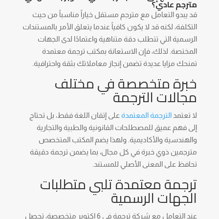
مترجم عادي؟
قد يبدو التعامل مع مترجم مستقل خياراً مناسباً من حيث
التكلفة، لكنه قد لا يكون كافياً عندما يتعلق الأمر بالمستندات
الرسمية التي تتطلب دقة متناهية واعتمادًا لدى الجهات
المختصة. لذلك، فإن الاستعانة بمكتب ترجمة معتمدة
تمنحك مزايا عديدة تضمن إنجاز معاملاتك بثقة واحترافية.
خبرة متخصصة في مختلف
مجالات الترجمة
لا تعتمد
الترجمة المعتمدة
على إتقان اللغة فقط، بل تحتاج
إلى فهم عميق للمصطلحات القانونية والطبية والتجارية
والهندسية والأكاديمية. ولهذا يضم المكتب المتخصص
مترجمين ذوي خبرة في كل مجال، بما يضمن ترجمة دقيقة
تحافظ على المعنى الأصلي للمستند.
ترجمة معتمدة تلبي متطلبات
الجهات الرسمية
عند التعامل مع شركة ترجمة في 6 اكتوبر متخصصة، تحصل