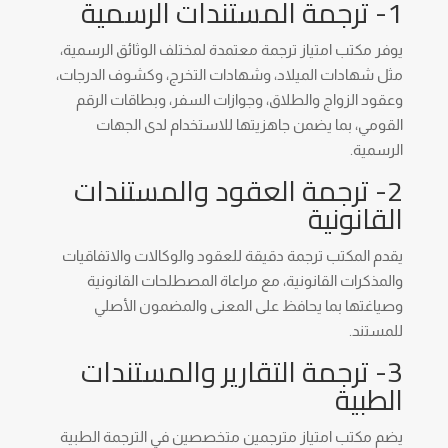
1- ترجمة المستندات الرسمية
يوفر مكتب امتياز ترجمة معتمدة لمختلف الوثائق الرسمية،
مثل شهادات الميلاد، وشهادات التخرج، وكشوف الدرجات،
وعقود الزواج والطلاق، وجوازات السفر، وبطاقات الرقم
القومي، بما يضمن جاهزيتها للاستخدام لدى الجهات
الرسمية.
2- ترجمة العقود والمستندات
القانونية
يقدم المكتب ترجمة دقيقة للعقود والوكالات والاتفاقيات
والمذكرات القانونية، مع مراعاة المصطلحات القانونية
وصياغتها بما يحافظ على المعنى والمضمون الأصلي
للمستند.
3- ترجمة التقارير والمستندات
الطبية
يضم مكتب امتياز مترجمين متخصصين في الترجمة الطبية