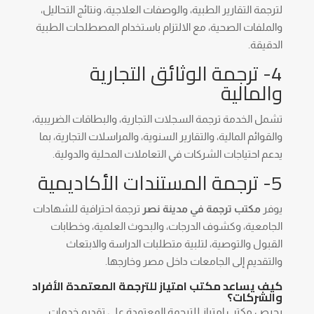
لترجمة التقارير الطبية، والوصفات العلاجية، ونتائج التحاليل،
والملفات الصحية، مع الالتزام باستخدام المصطلحات الطبية
الدقيقة.
4- ترجمة الوثائق التجارية
والمالية
تشمل الخدمة ترجمة السجلات التجارية، والبطاقات الضريبية،
والقوائم المالية، والتقارير السنوية، والمراسلات التجارية، بما
يدعم احتياجات الشركات في التعاملات المحلية والدولية.
5- ترجمة المستندات الأكاديمية
يوفر
مكتب ترجمة في مدينة نصر
ترجمة احترافية للشهادات
الجامعية، وكشوف الدرجات، والبحوث العلمية، وخطابات
القبول والتوصية، لتلبية متطلبات الدراسة والابتعاث
والتقديم إلى الجامعات داخل مصر وخارجها.
كيف يساعد مكتب امتياز للترجمة المعتمدة الأفراد
والشركات؟
يحرص مكتب امتياز للترجمة المعتمدة على تقديم خدمات