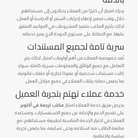
يدرك امتياز أن كثيرًا من العملاء يحتاجون إلى مستنداتهم
خلال وقت قصير لإنهاء إجراءات السفر أو الدراسة أو العمل،
لذلك يلتزم المكتب بتنفيذ المشروعات في المواعيد المتفق
عليها، مع الحفاظ على مستوى الجودة الذي يميز خدماته.
سرية تامة لجميع المستندات
تُعد خصوصية العملاء من أهم أولويات امتياز، لذلك يتم
التعامل مع جميع الوثائق والمعلومات بسرية كاملة، سواء
كانت مستندات شخصية أو عقودًا تجارية أو ملفات قانونية،
بما يضمن حماية بيانات العملاء في جميع مراحل العمل.
خدمة عملاء تهتم بتجربة العميل
يحرص فريق خدمة العملاء امتياز
مكتب ترجمة في أكتوبر
على تقديم الدعم والإجابة عن جميع الاستفسارات، ومساعدة
العملاء في اختيار الخدمة المناسبة لطبيعة مستنداتهم، مع
متابعة الطلب منذ استلامه وحتى تسليمه، بما يضمن تجربة
سلسة واحترافية.