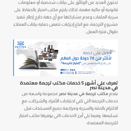
تحتوي العديد من الوثائق على بيانات شخصية أو معلومات
قانونية أو مالية مهمة، لذلك يلتزم مكتب امتياز بالحفاظ على
سرية الملفات وعدم مشاركتها مع أي جهة خارج إطار تنفيذ
مشروع الترجمة، مع اتباع إجراءات تضمن حماية بيانات العملاء
طوال فترة العمل.
تعرف على أشهر 5 خدمات مكتب ترجمة معتمدة
في مدينة نصر
يقدم
مكتب ترجمة في مدينة نصر
مجموعة واسعة من
خدمات الترجمة التي تلبي احتياجات الأفراد والشركات، مع
الالتزام بالدقة والسرية ومراجعة جميع المستندات قبل
تسليمها. وفيما يلي أبرز الخدمات التي يوفرها مكتب امتياز
للترجمة المعتمدة: