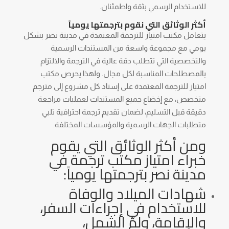
للاستخدام الرسمي بثقة واطمئنان.
أكثر الوثائق التي نقوم بترجمتها يومياً
يتعامل مكتب امتياز للترجمة المعتمدة في مدينة نصر بشكل
يومي مع مجموعة واسعة من المستندات الرسمية
والتخصصية التي تتطلب دقة عالية في الترجمة والالتزام
بالمصطلحات المناسبة لكل مجال. ولهذا يحرص مكتب
امتياز للترجمة المعتمدة على إسناد كل مشروع إلى مترجم
متخصص، مع إخضاع جميع المستندات لعمليات مراجعة
دقيقة قبل التسليم، لضمان تقديم ترجمة احترافية تلبي
متطلبات الجهات الرسمية والمؤسسات المختلفة.
ومن أكثر الوثائق التي يقوم
خبراء امتياز مكتب ترجمة في
مدينة نصر بترجمتها يومياً:
شهادات الميلاد والوفاة
للاستخدام في إجراءات السفر،
والإقامة، ولمّ الشمل،