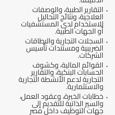
التقارير الطبية، والوصفات
العلاجية، ونتائج التحاليل
للاستخدام لدى المستشفيات
أو الجهات الطبية.
السجلات التجارية والبطاقات
الضريبية ومستندات تأسيس
الشركات.
القوائم المالية، وكشوف
الحسابات البنكية، والتقارير
التجارية لدعم الأنشطة التجارية
والاستثمارية.
خطابات الخبرة، وعقود العمل،
والسير الذاتية للتقديم إلى
جهات التوظيف داخل مصر