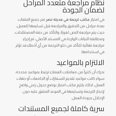
نظام مراجعة متعدد المراحل
لضمان الجودة
في امتياز
مكتب ترجمة في مدينة نصر
تمر جميع الملفات
بعدة مراحل من التدقيق والمراجعة قبل تسليمها للعميل،
حيث يتم مراجعة النص لغويًا، والتأكد من دقة المصطلحات،
ومطابقة البيانات الواردة في المستند الأصلي، ثم إجراء
مراجعة نهائية للتأكد من خلو الترجمة من أي أخطاء قد تؤثر
في استخدامها.
الالتزام بالمواعيد
ندرك أن كثيراً من معاملات العملاء ترتبط بمواعيد محددة،
سواء كانت مواعيد تقديم للسفارات أو الجامعات أو جهات
العمل، لذلك يلتزم مكتب امتياز بوضع جدول زمني واضح
لإنجاز الترجمة وتسليمها في الموعد المتفق عليه دون
الإخلال بجودة العمل.
سرية كاملة لجميع المستندات