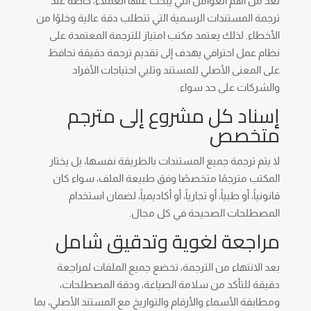
تعد من أهم العوامل التي يبحث عنها العملاء، خاصة عند
ترجمة المستندات الرسمية التي تتطلب دقة عالية وخلوًا من
الأخطاء. لذلك يعتمد مكتب امتياز للترجمة المعتمدة على
نظام عمل احترافي يهدف إلى تقديم ترجمة دقيقة تحافظ
على المعنى الأصلي للمستند وتلبي احتياجات الأفراد
والشركات على حد سواء.
إسناد كل مشروع إلى مترجم
متخصص
لا يتم ترجمة جميع المستندات بالطريقة نفسها، بل يختار
المكتب مترجمًا متخصصًا وفق طبيعة الملف، سواء كان
قانونياً، أو طبياً، أو تجارياً، أو أكاديمياً، لضمان استخدام
المصطلحات الصحيحة في كل مجال.
مراجعة لغوية وتدقيق شامل
بعد الانتهاء من الترجمة، تخضع جميع الملفات لمراجعة
دقيقة للتأكد من سلامة الصياغة، ودقة المصطلحات،
ومطابقة الأسماء والأرقام والتواريخ مع المستند الأصلي، بما