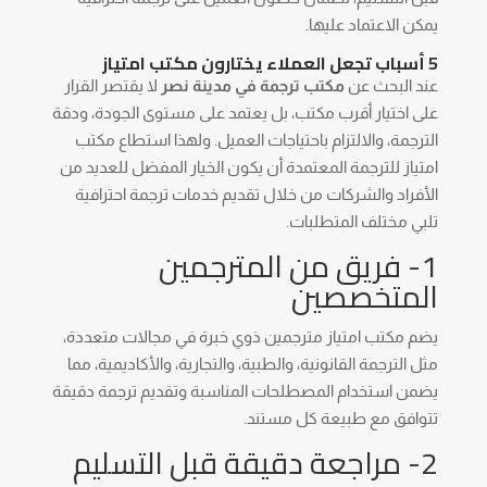
يمكن الاعتماد عليها.
5 أسباب تجعل العملاء يختارون مكتب امتياز
عند البحث عن
مكتب ترجمة في مدينة نصر
لا يقتصر القرار
على اختيار أقرب مكتب، بل يعتمد على مستوى الجودة، ودقة
الترجمة، والالتزام باحتياجات العميل. ولهذا استطاع مكتب
امتياز للترجمة المعتمدة أن يكون الخيار المفضل للعديد من
الأفراد والشركات من خلال تقديم خدمات ترجمة احترافية
تلبي مختلف المتطلبات.
1- فريق من المترجمين
المتخصصين
يضم مكتب امتياز مترجمين ذوي خبرة في مجالات متعددة،
مثل الترجمة القانونية، والطبية، والتجارية، والأكاديمية، مما
يضمن استخدام المصطلحات المناسبة وتقديم ترجمة دقيقة
تتوافق مع طبيعة كل مستند.
2- مراجعة دقيقة قبل التسليم