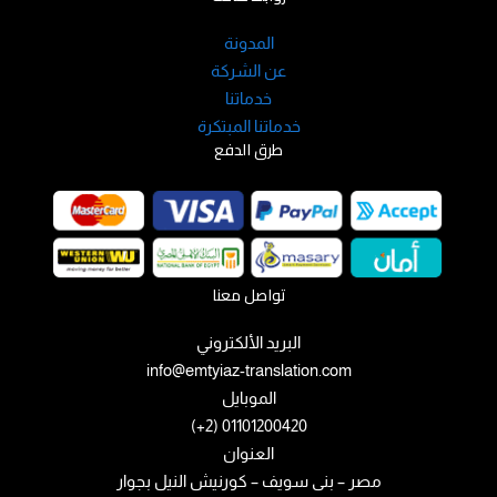
المدونة
عن الشركة
خدماتنا
خدماتنا المبتكرة
طرق الدفع
تواصل معنا
البريد الألكتروني
info@emtyiaz-translation.com
الموبايل
01101200420 (2+)
العنوان
مصر – بنى سويف – كورنيش النيل بجوار