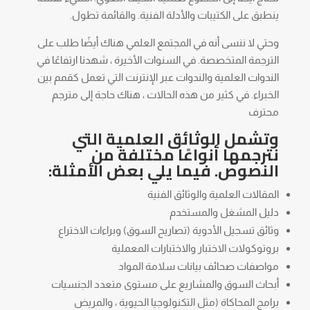
ينطبق على الكتيبات والأدلة الفنية. والقائمة تطول.
وحتي لا ننسى أنه في المجتمع العلمي هناك أيضًا طلب على
الترجمة المتخصصة. في السنوات الأخيرة ، شهدنا ارتفاعًا في
الندوات العلمية والندوات عبر الإنترنت التي تعمل كقمم بين
الخبراء. في كثير من هذه الحالات ، هناك حاجة إلى مترجم
محترف
وتشمل الوثائق العلمية التي
نترجمها أنواعًا مختلفة من
النصوص. فيما يلي بعض الأمثلة:
المقالات العلمية والوثائق الفنية
دليل المشغل والمستخدم
وثائق تسجيل الأدوية (تصاريح السوق) وبراءات الاختراع
بروتوكولات الاختبار والاختبارات المعملية
مواصفات صحائف بيانات سلامة المواد
أبحاث السوق والمشاريع على مستوى متعدد الجنسيات
برامج المحاكاة (مثل التكنولوجيا الحيوية ، والمريض