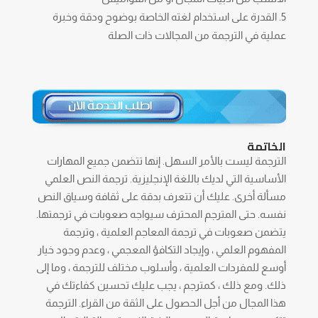
القدرة على استخدام لغته الخاصة بوضوح ودقة وخبرة
عملية في الترجمة من المجالات ذات الصلة
الخاتمة
الترجمة ليست بالأمر السهل. إنها تتضمن جميع المهارات
الأساسية التي لديك باللغة الإنجليزية. ترجمة النص العلمي
مسألة أخرى. عليك أن تتعرف بدقة على ثقافة وسياق النص
نفسه. حتى المترجم المحترف سيواجه صعوبات في ترجمتها.
يتضمن صعوبات في ترجمة المعاجم العلمية ، وترجمة
المفهوم العلمي ، وإيجاد التكافؤ المعجمي ، وعدم وجود خيار
أوسع للمفردات العلمية ، وأسلوب مختلف للترجمة ، وما إلى
ذلك. ومع ذلك ، كمترجم ، يجب عليك تحسين كفاءتك في
هذا المجال من أجل الحصول على الثقة من القراء. الترجمة