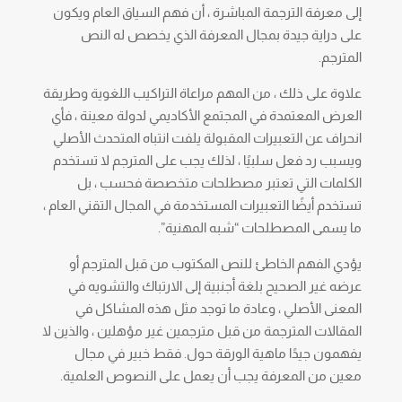
إلى معرفة الترجمة المباشرة ، أن فهم السياق العام ويكون
على دراية جيدة بمجال المعرفة الذي يخصص له النص
المترجم.
علاوة على ذلك ، من المهم مراعاة التراكيب اللغوية وطريقة
العرض المعتمدة في المجتمع الأكاديمي لدولة معينة ، فأي
انحراف عن التعبيرات المقبولة يلفت انتباه المتحدث الأصلي
ويسبب رد فعل سلبيًا ، لذلك يجب على المترجم لا تستخدم
الكلمات التي تعتبر مصطلحات متخصصة فحسب ، بل
تستخدم أيضًا التعبيرات المستخدمة في المجال التقني العام ،
ما يسمى المصطلحات “شبه المهنية”.
يؤدي الفهم الخاطئ للنص المكتوب من قبل المترجم أو
عرضه غير الصحيح بلغة أجنبية إلى الارتباك والتشويه في
المعنى الأصلي ، وعادة ما توجد مثل هذه المشاكل في
المقالات المترجمة من قبل مترجمين غير مؤهلين ، والذين لا
يفهمون جيدًا ماهية الورقة حول. فقط خبير في مجال
معين من المعرفة يجب أن يعمل على النصوص العلمية.