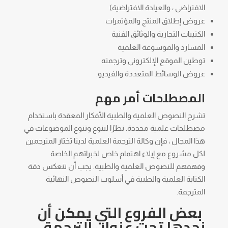
الافتراضي ، والعيادة الافتراضية)
عروض إطلاق المنتج والمؤتمرات
الكتيبات التجارية والوثائق الفنية
المسارد والموسوعة العلمية
توطين الموقع الإلكتروني وترجمته
عروض الوسائط المتعددة والفيديو.
المصطلحات أمر مهم
تشرح النصوص العلمية والطبية الأفكار المعقدة باستخدام
مصطلحات علمية محددة. نظرًا لتنوع وتنوع الموضوعات في
هذا المجال ، فإن وكالة الترجمة العلمية لدينا تختار المترجمين
لكل مشروع مع إيلاء اهتمام خاص لخبراتهم الخاصة
وفهمهم للنصوص العلمية والطبية. يجب أن تنعكس دقة
الكتابة العلمية والطبية في أسلوب النصوص النهائية
المترجمة.
بعض الفروع التي يمكن أن
نجدها تحت عنوان الترجمة