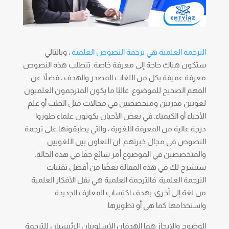
الترجمة العلمية هي ترجمة النصوص العلمية
، وبالتالي
ستكون هناك حاجة إلى معرفة خاصة. تتطلب هذه النصوص
معرفة عميقة بكل من اللغات المصدر والهدف ، فضلاً عن
الفهم الصحيح للموضوع. غالبًا ما يكون المترجمون العلميون
لغويين مدربين ومتخصصين في مجالات مثل الطب أو علم
الأحياء أو الكيمياء. في بعض الأحيان يكونون علماء طوروا
درجة عالية من المعرفة اللغوية ، والتي يطبقونها على ترجمة
النصوص في مجال خبرتهم. إن التعاون بين اللغويين
والمتخصصين في الموضوع أمر شائع حقًا في هذه الحالة.
سنشرح لك في هذه المقالة بعضًا من أفضل تقنيات
الترجمة العلمية. فالترجمة العلمية هي نقل الأفكار العلمية
من لغة إلى أخرى؛ بهدف اكتساب المعارف الجديدة
واستخدامها كما هي أو تطويرها.
الوضوح والإيجاز هما الهدفان الأسلوبيان الرئيسيان للترجمة