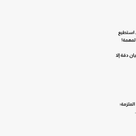
ل استطيع
المهمة!
ن دقة إلا
الملزمة؛
.