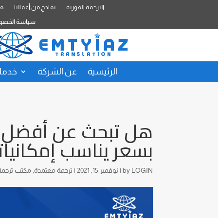
الترجمة الفورية
نماذج من أعمالنا
قا
سياسة الخصو
الرئيسية
عن الشركة
خدمات
هل تبحث عن أفضل م
بسعر يناسب إمكانيا
LOGIN
by
|
نوفمبر 15, 2021
|
ترجمة معتمدة
,
مكتب ترجمة