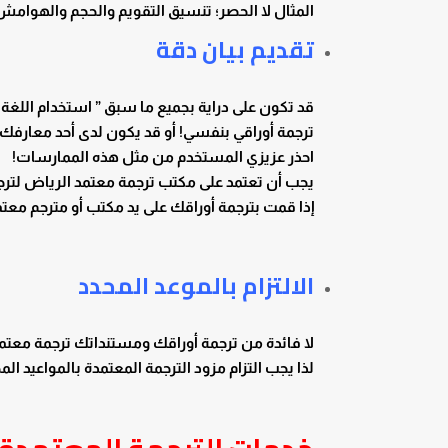
المثال لا الحصر؛ تنسيق التقويم والحجم والهوامش
تقديم بيان دقة
قد تكون على دراية بجميع ما سبق ” استخدام اللغة
ترجمة أوراقي بنفسي! أو قد يكون لدى أحد معارفك ق
احذر عزيزي المستخدم من مثل هذه الممارسات!
يجب أن تعتمد على مكتب ترجمة معتمد الرياض لترج
إذا قمت بترجمة أوراقك على يد مكتب أو مترجم معتم
الالتزام بالموعد المحدد
لا فائدة من ترجمة أوراقك ومستنداتك ترجمة معتمدة
لذا يجب التزام مزود الترجمة المعتمدة بالمواعيد ا