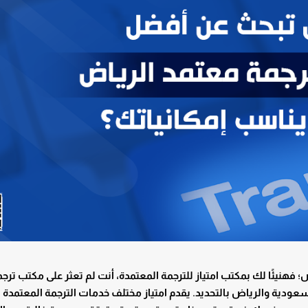
هنيئًا لك بمكتب امتياز للترجمة المعتمدة، أنت لم تعثر على مكتب ترج
دية والرياض بالتحديد. يقدم امتياز مختلف خدمات الترجمة المعتمدة 