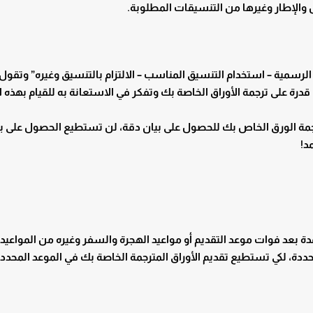
 والإطار وغيرها من التنسيقات المطلوبة.
 الرسمية – استخدام التنسيق المناسب – الالتزام بالتنسيق وغيره” وتقو
درة على ترجمة الأوراق الخاصة بك وتفكر في الاستعانة به للقيام بهذه 
مة الورق الخاص بك للحصول على بيان دقة، لن تستطيع الحصول على بيا
د!
 بعد فوات موعد التقديم أو مواعيد الهجرة والسفر وغيره من المواعيد 
لمحددة، لكي تستطيع تقديم الأوراق المترجمة الخاصة بك في الموعد المحدد