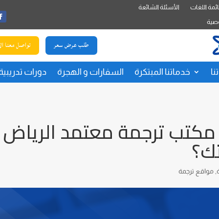
ئمة اللغات
الأسئلة الشائعة
صية
طلب عرض سعر
تواصل معنا ال
نا
خدماتنا المبتكرة
السفارات و الهجرة
دورات تدريبية
كتب ترجمة معتمد الرياض
تك؟
,
مواقع ترجمة