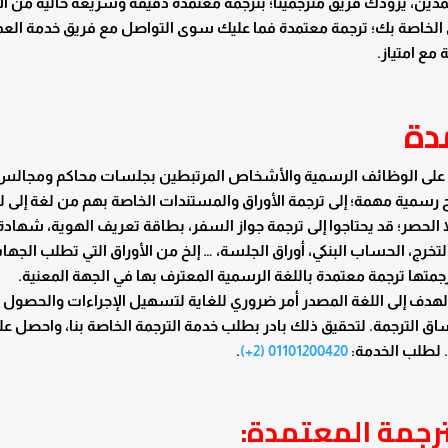
تمدين، يزودك فريق مترجمينا؛ بترجمة معتمدة دقيقة وسريعة خالية من ال
 الخاصة بك؛ ترجمة معتمدة فما عليك سوى التواصل مع فريق خدمة العمل
مع امتياز.
دة
ين على الوظائف الرسمية والأشخاص المرتبطين بجلسات محاكم ومجالس
رسمية مهمة؛ إلى ترجمة الأوراق والمستندات الخاصة بهم من لغة إلى ل
لحصر؛ قد يحتاجوا إلى ترجمة جواز السفر، بطاقة تعريف الهوية، شهادة ا
التخرج، الحساب البنكي، أوراق الجلسة، … إلخ من الأوراق التي تطلب الجها
جمتها ترجمة معتمدة باللغة الرسمية المعترف بها في الجهة المعنية.
 الهدف إلى اللغة المصدر أمر ضروري للغاية لتسهيل الإجراءات والحصول 
اق الترجمة. لتحقيق ذلك بادر بطلب خدمة الترجمة الخاصة بنا، واحصل عل
. لطلب الخدمة:
01101200420 (2+)
.
ترجمة المعتمدة: