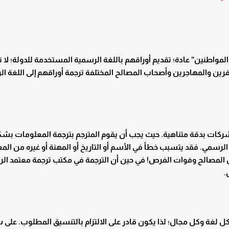
المواطنين” عادة؛ تقديم أوراقهم باللغة الرسمية المستخدمة للدولة؛ لا 
افرين والمهاجرين وأصحاب المصالح المختلفة ترجمة أوراقهم إلى اللغة ا
الشركات بدقة متناهية. حيث يجب أن يقوم المترجم بترجمة المعلومات ب
لرسمي. فقد يتسبب خطأ في الأسم أو التاريخ أو المهنة أو غيره من الم
 المصالح وفوات الفرص! في حين أن الترجمة في مكتب ترجمة معتمد ال
ص.
كل لغة وكل مجال؛ لذا يكون قادر على الالتزام بالتنسيق المطلوب. على 