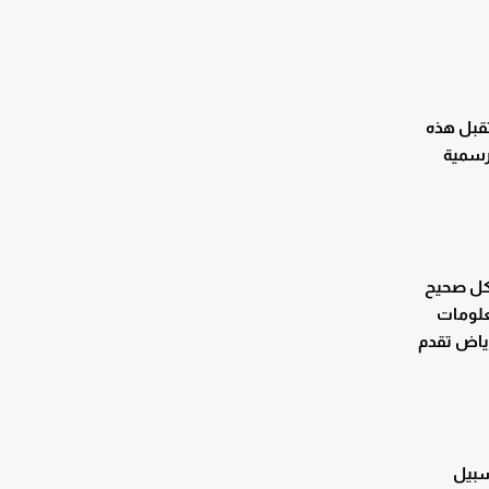
تقبل هذه
لرسمية
شكل صحيح
علومات
رياض تقدم
سبيل