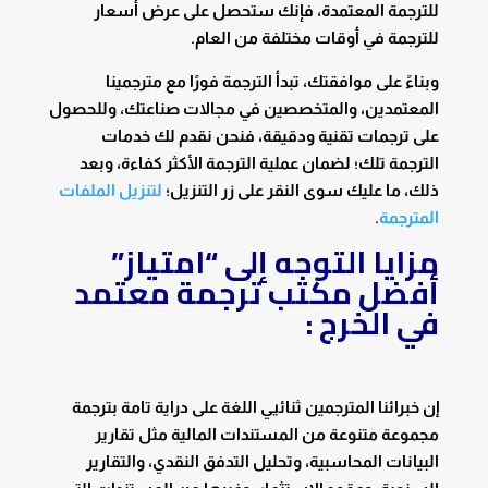
للترجمة المعتمدة، فإنك ستحصل على عرض أسعار
للترجمة في أوقات مختلفة من العام.
وبناءً على موافقتك، تبدأ الترجمة فورًا مع مترجمينا
المعتمدين، والمتخصصين في مجالات صناعتك، وللحصول
على ترجمات تقنية ودقيقة، فنحن نقدم لك خدمات
الترجمة تلك؛ لضمان عملية الترجمة الأكثر كفاءة، وبعد
ذلك، ما عليك سوى النقر على زر التنزيل؛
لتنزيل الملفات
المترجمة
.
مزايا التوجه إلى “امتياز”
أفضل مكتب ترجمة معتمد
في الخرج :
إن خبرائنا المترجمين ثنائيي اللغة على دراية تامة بترجمة
مجموعة متنوعة من المستندات المالية مثل تقارير
البيانات المحاسبية، وتحليل التدفق النقدي، والتقارير