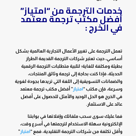
خدمات الترجمة من “امتياز”
أفضل مكتب ترجمة معتمد
في الخرج :
تعمل الترجمة على تغيير الأعمال التجارية العالمية بشكل
أساسي، حيث تعتبر شركات الترجمة القديمة الطراز
بطيئة ومكلفة للغاية؛ لتلبية متطلبات الترجمة الرقمية
الحديثة، فإذا كنت بحاجة إلى ترجمة وثائق المنتجات،
والضمانات التسويقية إلى اللغة التي تريدها بجودة لغوية
وسرعة، فإن مكتب “
امتياز
” أفضل مكتب ترجمة معتمد
في الخرج هو الحل الوحيد والأمثل للحصول على أفضل
عائد على الاستثمار.
فما عليك سوى سحب ملفاتك وإفلاتها في بوابتنا
الإلكترونية سهلة الاستخدام لترجمتها في أسرع وقت،
وأقل تكلفة من شركات الترجمة التقليدية، فمع “
امتياز
”