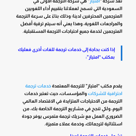
تعد شركة “
امتياز
” هي شركة الترجمة الأولى في
السعودية التي تسمح لعملائنا بتقييم أداء اللغويين
المترجمين المحترفين لدينا؛ وذلك بناءً على سرعة الترجمة
والمراجعات اللغوية، وهذا يعني أنه سيتم ترقية أفضل
المترجمين لخدمة جميع احتياجات الترجمة المستقبلية.
إذا كنت بحاجة إلى خدمات ترجمة للغات أخرى فعليك
بمكتب “امتياز”:
يقدم مكتب “امتياز” للترجمة المعتمدة
خدمات ترجمة
احترافية للشركات
والمؤسسات، حيث تعتبر خدمات
الترجمة من الاحتياجات المتزايدة في الاقتصاد العالمي
اليوم، ولكي تنجح في مشاريع الترجمة الخاصة بك، من
الضروري العمل مع شريك ترجمة متمرس يوفر جودة
استثنائية لترجماتك، وخدمة عملاء متميزة.
تشمل خدمات الترجمة لدينا: