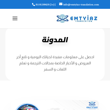
01101200420 (2+) |
info@emtyiaz-translation.com
المدونة
احصل على معلومات مفيدة لحياتك اليومية و تابع آخر
العروض و الأخبار الخاصة بمجالات الترجمة و تعلم
اللغات و السفر