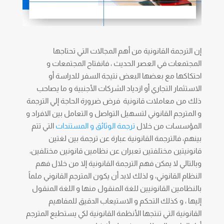
إن الترجمة القانونية من أهم المجالات التي تحتاجها
المجتمعات في العصر الحديث ، فانفتاح المجتمعات و
احتكاكها مع بعضها البعض نتيجة السفر للدراسة أو
الاستثمار التجاري أو ازدياد الشركات الأجنبية و ما يصاحب
ذلك من معاملات قانونية فرض ضرورة الحاجة إلي الترجمة
و المترجم القانوني لتسهيل التواصل و التعامل بين الافراد و
المؤسسات من خلال
ترجمة الوثائق و المستندات
التي تتم
بينهم، فالترجمة القانونية عبارة عن ترجمة بين لغتين
قانونيتين مختلفتين تعبران عن نظامين قانونين مختلفين،
وبالتالي لا يمكن فهم الترجمة القانونية إلا من خلال فهم
النظام القانوني، و لذلك لابد أن يكون المترجم القانوني ملماً
بالنظامين القانونيين للغة المنقول منها و اللغة المنقول
إليها ، و كذلك التحكم و الاستيعاب الدقيق للمفاهيم
القانونية التي تنتجها الأنظمة القانونية لكي يستطيع المترجم