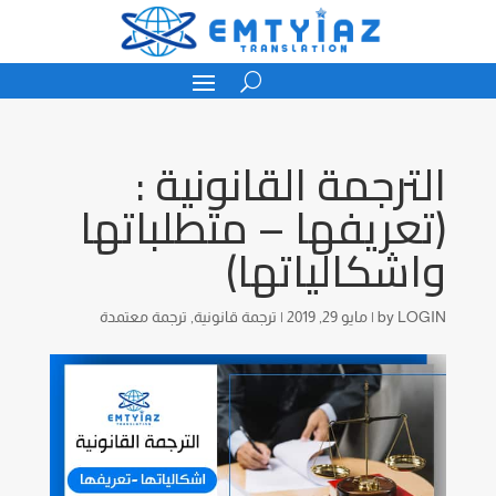
الترجمة القانونية :
(تعريفها – متطلباتها
واشكالياتها)
LOGIN
by
|
مايو 29, 2019
|
ترجمة قانونية
,
ترجمة معتمدة