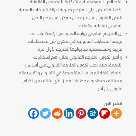
الخصائص الموضوعية والشكلية للنصوص القانونية
الأصلية تفرض علي المترجم ضرورة إدراك السمات المميزة
للنص القانوني عن غيره حتى يتمكن من ترجم النص
القانوني بفاعلية وكفاءة.
إن المترجم القانوني يواجه العديد من الإشكاليات عند
ترجمة الخطابات القانونية التي تتكون من مصطلحات
غريبة ومستعصية قد يواجها المترجم لأول مرة.
و أخيراً تكوين المترجم القانوني يمثل أهم إشكاليات
الترجمة، حيث يجب تكوين المترجم القانوني علي أساس
الإلمام بكافة المعارف المتخصصة في القانون و تقسيماته
و مختلف مصادره و خطابة المميز الذي يختلف من نظام
قانوني إلي أخر.
انشر الان