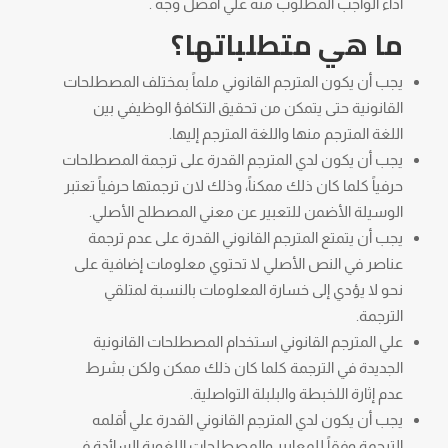
أداء الواجب المطلوب منه علي أفضل وجه .
ما هي متطلباتها؟
يجب أن يكون المترجم القانوني ملماً بمختلف المصطلحات
القانونية حتى يتمكن من تحقيق التكافؤ الوظيفي بين
اللغة المترجم منها واللغة المترجم إليها.
يجب أن يكون لدي المترجم القدرة على ترجمة المصطلحات
حرفياً كلما كان ذلك ممكناً، وذلك لان ترجمتها حرفياً تعتبر
الوسيلة الأضمن للتعبير عن معني المصطلح الأصلي.
يجب أن يتمتع المترجم القانوني القدرة على عدم ترجمة
عناصر في النص الأصلي لا تحتوي معلومات إضافية على
نحو لا يؤدي إلى خسارة المعلومات بالنسبة لمتلقي
الترجمة.
علي المترجم القانوني استخدام المصطلحات القانونية
الجديدة في الترجمة كلما كان ذلك ممكن ولكن بشرط
عدم إثارة اللخبطة والبلبلة التواصلية.
يجب أن يكون لدي المترجم القانوني القدرة علي أقلمه
الترجمة وفقاً للمعايير والمصطلحات اللغوية السائدة في