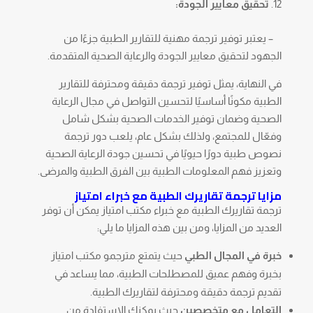
تحقيق معايير الجودة:
– يعتبر توفير ترجمة مهنية للتقارير الطبية جزءًا من
الجهود لتحقيق معايير الجودة والرعاية الصحية المتقدمة.
في النهاية، يمثل توفير ترجمة دقيقة ومحترفة للتقارير
الطبية مكونًا أساسيًا لتحسين التواصل في مجال الرعاية
الصحية وضمان توفير الخدمات الصحية بشكل شامل
وفعّال للمجتمع، ولذلك بشكل عام، يلعب دور ترجمة
نصوص طبية دورًا حيويًا في تحسين جودة الرعاية الصحية
وتعزيز فهم المعلومات الطبية بين الفرق الطبية والمرضى.
مزايا ترجمة تقاريرك الطبية مع خبراء امتياز
ترجمة تقاريرك الطبية مع خبراء مكتب امتياز يمكن أن توفر
العديد من المزايا، ومن بين هذه المزايا ما يلي:
خبرة في المجال الطبي
حيث يتمتع مترجمو مكتب امتياز
بخبرة وفهم عميق للمصطلحات الطبية، مما يساعد في
تقديم ترجمة دقيقة ومحترفة لتقاريرك الطبية.
التعامل مع متخصصين
حيث يمكنك الاستفادة من