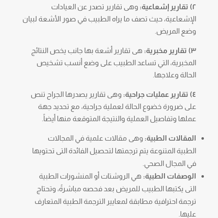
٢) تقارير إشعاعية:
وهى تقارير تصدر عن العيادات
الإشعاعية، حيث تصف ما يراه الطبيب في صور الأشعة لبيان
وضع المريض.
٣) تقارير مخبرية:
هى تقارير أشعة بها جانب يخص النتائج
المخبرية، التي تساعد الطبيب على وضع أنسب تشخيص
الحالة وعلاجها.
٤) تقارير عمليات جراحية:
وهى تقارير يصدرها الجراح تنص
على ضرورة خضوع الحالة لعملية جراحية، مع تحديد جهة
عملها وتفاصيل العملية والنتيجة المتوقعة منها أيضاً.
المقالات الطبية:
وهى مقالات علمية في المجالات
الطبية المتنوعة يتم ترجمتها لتحصيل الفائدة التى تحتويها
في المجال الصحي.
الوصفات الطبية:
هي الروشتات أو المنشورات الطبية
التى يكتبها الطبيب للمريض بعد فحصه مباشرةً، وتحتاج
ترجمة احترافية مطابقة لمعايير الترجمة الطبية المتعارف
عليها.