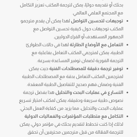
بحثك أو تقديمه دوليًا، يمكن لترجمة المكتب تعزيز التكامل
مع المجتمع العلمي العالمي.
توجيهات لتحسين التواصل
لهذا يمكن أن يقدم مترجمو
المكتب توجيهات حول كيفية تحسين التواصل مع
الجمهور المستهدف أو القراء الدوليين.
التعامل مع الأوضاع الطارئة
لهذا في حالات الطوارئ
الطبية، يمكن لمترجمي المكتب التعامل بفاعلية مع
الترجمة الفورية لضمان توفير المساعدة بسرعة.
توفير ترجمة دقيقة للمصطلحات الفنية
حيث يمكن
لمترجمين المكتب التعامل بدقة مع المصطلحات الطبية
الفنية وضمان فهم صحيح للتفاصيل الطبية المعقدة.
التسارع في عمليات البحث والتحليل
هذا بفضل ترجمة
نصوص طبية سريعة ودقيقة، يمكن لمكتب امتياز تسريع
عمليات البحث والتحليل، مما يزيد من كفاءة العمل البحثي.
التكامل مع متطلبات المؤتمرات والفعاليات الدولية
لذلك إذا كنت تخطط لتقديم بحثك في مؤتمر دولي، يمكن
للترجمة الفعّالة من قبل مترجمين محترفين أن تحقق