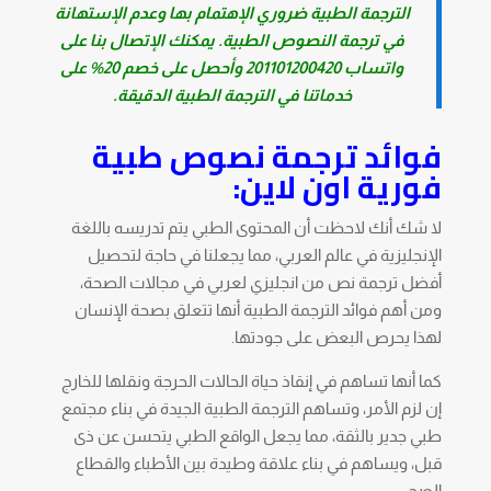
الترجمة الطبية ضروري الإهتمام بها وعدم الإستهانة
في ترجمة النصوص الطبية. يمكنك الإتصال بنا على
واتساب
201101200420
وأحصل على خصم 20% على
خدماتنا في الترجمة الطبية الدقيقة.
فوائد ترجمة نصوص طبية
فورية اون لاين:
لا شك أنك لاحظت أن المحتوى الطبي يتم تدريسه باللغة
الإنجليزية في عالم العربي، مما يجعلنا في حاجة لتحصيل
أفضل ترجمة نص من انجليزي لعربي في مجالات الصحة،
ومن أهم فوائد الترجمة الطبية أنها تتعلق بصحة الإنسان
لهذا يحرص البعض على جودتها.
كما أنها تساهم في إنقاذ حياة الحالات الحرجة ونقلها للخارج
إن لزم الأمر، وتساهم الترجمة الطبية الجيدة في بناء مجتمع
طبي جدير بالثقة، مما يجعل الواقع الطبي يتحسن عن ذى
قبل، ويساهم في بناء علاقة وطيدة بين الأطباء والقطاع
الصحي.