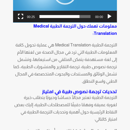
00:25
00:00
معلومات تهمك حول الترجمة الطبية
Medical
:
Translation
الترجمة الطبية Medical Translation هي عملية تحويل كافة
المعلومات الطبية التي ترد في مجال الصحة من لغتها الأم
إلى لغة مستهدفة يتمكن المتلقي من استيعابها، وتشمل
ترجمة نصوص طبية، ترجمة التقارير والمنشورات الطبية، كما
تشمل الوثائق والمستندات والبحوث المتخصصة في المجال
الطبي واسع النطاق.
تحديات ترجمة نصوص طبية في امتياز
الترجمة الطبية تعتبر مجالًا حساسًا وحيويًا يتطلب خبرة
لغوية عميقة وفهمًا دقيقًا للمصطلحات الطبية، إليك بعض
النقاط الرئيسية حول أهمية وتحديات الترجمة الطبية في
امتياز كالتالي: