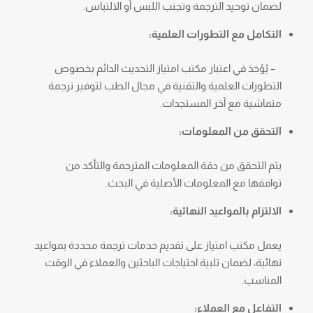
لضمان توحيد الترجمة وتجنب اللبس أو الالتباس.
التكامل مع التطورات العلمية:
– يُؤخذ في اعتبار مكتب امتياز التحديث الدائم بخصوص
التطورات العلمية والتقنية في مجال الطب لتوفير ترجمة
متماشية مع آخر المستجدات.
التحقق من المعلومات:
يتم التحقق من دقة المعلومات المترجمة والتأكد من
توافقها مع المعلومات الأصلية في البحث.
الالتزام بالمواعيد النهائية:
يعمل مكتب امتياز على تقديم خدمات ترجمة محددة بمواعيد
نهائية، لضمان تلبية احتياجات الباحثين والعملاء في الوقت
المناسب.
التفاعل مع العملاء: