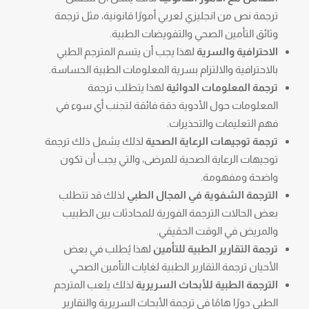
ترجمة نص من انجليزي لعربي أمورًا قانونية، مثل ترجمة
وثائق التأمين الصحي والتفويضات الطبية.
الاحترافية والسرية
لهذا يجب أن يتسم المترجم الطبي
بالاحترافية والالتزام بسرية المعلومات الطبية الحساسة.
ترجمة المعلومات الدوائية
لهذا يتطلب ترجمة
المعلومات حول الأدوية دقة فائقة لتجنب أي سوء في
فهم التعليمات والتحذيرات.
ترجمة توجيهات الرعاية الصحية
لذلك يشمل ذلك ترجمة
توجيهات الرعاية الصحية للمرضى، والتي يجب أن تكون
واضحة ومفهومة.
الترجمة الشفوية في المجال الطبي
لذلك قد تتطلب
بعض الحالات الترجمة الفورية للمحادثات بين الطبيب
والمريض في الوقت الحقيقي.
ترجمة التقارير الطبية للتأمين
لهذا يُطلب في بعض
الأحيان ترجمة التقارير الطبية لغايات التأمين الصحي.
الترجمة الطبية للأبحاث السريرية
لذلك يلعب المترجم
الطبي دورًا هامًا في ترجمة الأبحاث السريرية والتقارير