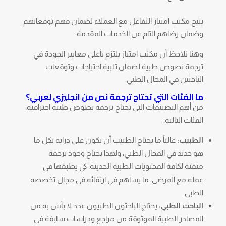
يتيح مكتب امتياز التفاعل مع العملاء لضمان فهم توقعاتهم
وضمان رضاهم التام عن الخدمات المقدمة.
وهنا نلاحظ أن مكتب امتياز يلتزم بأعلى معايير الجودة في
ترجمة نصوص طبية لضمان تلبية احتياجات وتوقعات
الباحثين في المجال الطبي.
ما الفئات التي تحتاج ترجمة نص من انجليزي لعربي؟
من أهم التصنيفات التى تحتاج ترجمة نصوص طبية احترافية،
الفئات التالية:
الطبيب:
غالباً ما يحتاج الطبيب أن يكون على دراية بكل ما
هو جديد في المجال الطبي، ولهذا يحتاج وجود ترجمة
متقنة لكافة المحتويات الطبية الحديثة، كي يطبقها في
عمله مع المرضى، ما يساهم في ارتقائه في مجال تخصصه
الطبي.
الباحث الطبي:
يحتاج الباحثون الطبيون عدد لا بأس به من
المصادر الطبية الموثوقة من مراجع ودراسات سابقة في