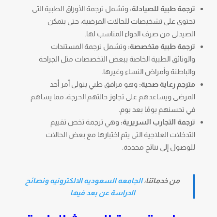
ترجمة طبية للصيادلة:
وتشمل ترجمة الأوراق الطبية التى
تحتوى على تشخيصات للحالات المرضية، حتى يتمكن
الصيدلى من صرف الدواء المناسب لها.
ترجمة طبية متخصصة:
وتشمل ترجمة المستندات
والوثائق الطبية الخاصة ببعض التخصصات مثل الجراحة
والباطنة وأمراض النساء وغيرها.
مترجم رعاية صحية:
وهو مرافق طبي يتولى أمر أحد
المرضى ويساعدهم على تجاوز حالتهم الحرجة، مما يساهم
في تحسنهم يومًا بعد يوم.
ترجمة التجارب السريرية:
وهي ترجمة تخص تقييم
التدخلات العلاجية التى يتم اختبارها مع بعض الحالات
للوصول إلى نتائج محددة.
من خدماتنا:
الجامعه السعوديه الالكترونيه ونصائح
الدراسة عن بعد فيها