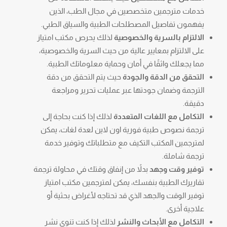
خدمات مترجمين متخصصين في مجال الطب، الذين
يفهمون تفاصيل المصطلحات الطبية والسياق الطبي.
الالتزام بالسرية والخصوصية
لذلك يحرص مكتب امتياز
على الالتزام بمعايير عالية من حيث السرية والخصوصية،
مما يجعلك واثقًا في أمان وحماية معلوماتك الطبية.
التحقق من الدقة والجودة
حيث يتم التحقق من دقة
الترجمة وضمان جودتها عبر عمليات تحرير ومراجعة
دقيقة.
التكامل مع اللغات المتعددة
لذلك إذا كنت بحاجة إلى
ترجمة نصوص طبية فورية اون لاين لعدة لغات، يمكن
لمترجمين المكتب التكيف مع متطلباتك وتوفير خدمة
ترجمة شاملة.
توفير وقت وجهد
بدلاً من إنفاق وقتك في محاولة ترجمة
تقاريرك الطبية بنفسك، يمكن لمترجمين مكتب امتياز
توفير الوقت والجهد الذي قد تحتاجه لأغراض بحثية أو
علاجية أخرى.
التكامل مع الأبحاث والنشر
لذلك إذا كنت تنوي نشر