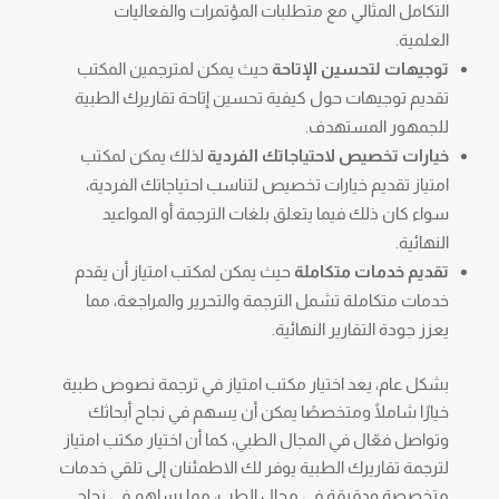
التكامل المثالي مع متطلبات المؤتمرات والفعاليات
العلمية.
توجيهات لتحسين الإتاحة
حيث يمكن لمترجمين المكتب
تقديم توجيهات حول كيفية تحسين إتاحة تقاريرك الطبية
للجمهور المستهدف.
خيارات تخصيص لاحتياجاتك الفردية
لذلك يمكن لمكتب
امتياز تقديم خيارات تخصيص لتناسب احتياجاتك الفردية،
سواء كان ذلك فيما يتعلق بلغات الترجمة أو المواعيد
النهائية.
تقديم خدمات متكاملة
حيث يمكن لمكتب امتياز أن يقدم
خدمات متكاملة تشمل الترجمة والتحرير والمراجعة، مما
يعزز جودة التقارير النهائية.
بشكل عام، يعد اختيار مكتب امتياز في ترجمة نصوص طبية
خيارًا شاملًا ومتخصصًا يمكن أن يسهم في نجاح أبحاثك
وتواصل فعّال في المجال الطبي، كما أن اختيار مكتب امتياز
لترجمة تقاريرك الطبية يوفر لك الاطمئنان إلى تلقي خدمات
متخصصة ودقيقة في مجال الطب، مما يساهم في نجاح