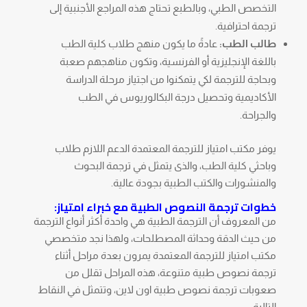
التخصص الطبي، وبالطبع تحتاج هذه المراجع الأجنبية إلى
ترجمة احترافية.
طالب الطب:
عادةً ما يكون منهج طلاب كلية الطب
باللغة الإنجليزية أو الفرنسية، وتكون مناهجهم صعبة
وبحاجة للترجمة لكي يتمكنوا من اجتياز مرحلة الدراسة
الأكاديمية وتحصيل درجة البكالوريوس في الطب
والجراحة.
يوفر مكتب امتياز للترجمة المعتمدة الدعم اللازم طلاب
وباحثي كلية الطب، والذى يتمثل في ترجمة البحوث
والمنشورات والكتب الطبية بجودة عالية.
خطوات ترجمة النصوص الطبية مع خبراء امتياز:
من المعروف أن الترجمة الطبية هي واحدة أكثر أنواع الترجمة
من حيث الدقة وحداثة المصطلحات، ولهذا نجد متخصصي
مكتب امتياز للترجمة المعتمدة يمرون بعدة مراحل أثناء
ترجمة نصوص طبية متنوعة، هذه المراحل تقلل من
صعوبات ترجمة نصوص طبية اون لاين، وتتمثل في النقاط
التالية: