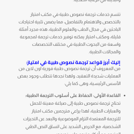
تتسم خدمات ترجمة نصوص طبية في مكتب امتياز
بالتخصص والاهتمام بالتفاصيل، مما يضمن تلبية احتياجات
الباحثين في مجال الطب والعلوم الطبية، هذه مجرد أمثلة
قليلة، ومكتب امتياز يمكنه توفير خدمات ترجمة لمجموعة
واسعة من البحوث الطبية في مختلف التخصصات
والمجالات الطبية.
إليكَ أبرز قواعد ترجمة نصوص طبية في امتياز:
من المعروف أن ترجمة نصوص طبية فورية اون لاين من
العمليات شديدة التعقيد، ولهذا نجدها تتطلب وجود بعض
الأسس الرئيسية، وهى كما يلي:
القاعدة الأولى: الحفاظ على أسلوب الترجمة الطبية:
تحتاج ترجمة نصوص طبية إلى صياغة معينة للحمل
والعبارات الطبية، لهذا يراعي مترجمين مكتب امتياز
للترجمة المعتمدة التزام الموضوعية والبعد عن التحيزات
الشخصية، مع الحرص الشديد على اتساق النص الطبي