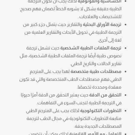
الحساسية والموثوقية
لذلك يجب أن تكون الترجمة
الطبية دقيقة بشكل لا يشوبه الخطأ لضمان فهم صحيح
للتشخيصات والعلاجات.
ترجمة الأوراق البحثية
والتقارير حيث يتمثل جزء كبير من
الترجمة الطبية في تحويل الأبحاث والتقارير العلمية من
لغة إلى أخرى.
ترجمة الملفات الطبية الشخصية
حيث تشمل ترجمة
نصوص طبية أيضًا ترجمة الملفات الطبية الشخصية، مثل
تقارير الحالات والتاريخ الطبي.
مصطلحات طبية متخصصة
لهذا يجب على المترجم
الطبي فهم مصطلحات الطب المتخصصة والتي قد تكون
معقدة ومحددة تخصصًا.
التحقق من الدقة
حيث يعتبر التحقق من الدقة أمرًا حيويًا
في الترجمة الطبية لتجنب السوء في التفاهمات.
التطورات التكنولوجية
لذلك يجب على المترجم الطبي
متابعة التطورات التكنولوجية في مجال الطب لترجمة
المصطلحات الجديدة بدقة.
التعامل مع الأمور القانونية
لذلك يمكن أن تتضمن