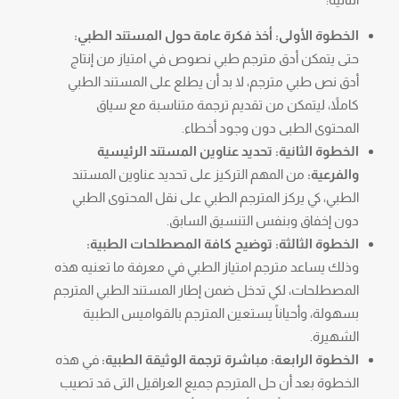
الخطوة الأولى: أخذ فكرة عامة حول المستند الطبي:
حتى يتمكن أدق مترجم طبي نصوص في امتياز من إنتاج
أدق نص طبي مترجم، لا بد أن يطلع على المستند الطبي
كاملاً، ليتمكن من تقديم ترجمة متناسبة مع سياق
المحتوى الطبى دون وجود أخطاء.
الخطوة الثانية: تحديد عناوين المستند الرئيسية
والفرعية:
من المهم التركيز على تحديد عناوين المستند
الطبي، كي يركز المترجم الطبي على نقل المحتوى الطبي
دون إخفاق وبنفس التنسيق السابق.
الخطوة الثالثة: توضيح كافة المصطلحات الطبية:
وذلك يساعد مترجم امتياز الطبي في معرفة ما تعنيه هذه
المصطلحات، لكي تدخل ضمن إطار المستند الطبي المترجم
بسهولة، وأحياناً يستعين المترجم بالقواميس الطبية
الشهيرة.
الخطوة الرابعة: مباشرة ترجمة الوثيقة الطبية:
في هذه
الخطوة بعد أن حل المترجم جميع العراقيل التى قد تصيب