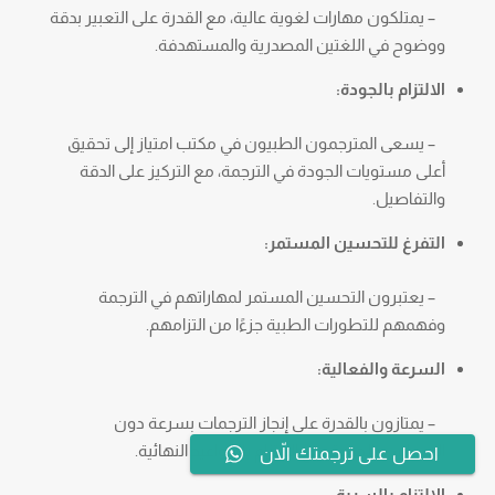
– يمتلكون مهارات لغوية عالية، مع القدرة على التعبير بدقة
ووضوح في اللغتين المصدرية والمستهدفة.
الالتزام بالجودة:
– يسعى المترجمون الطبيون في مكتب امتياز إلى تحقيق
أعلى مستويات الجودة في الترجمة، مع التركيز على الدقة
والتفاصيل.
التفرغ للتحسين المستمر:
– يعتبرون التحسين المستمر لمهاراتهم في الترجمة
وفهمهم للتطورات الطبية جزءًا من التزامهم.
السرعة والفعالية:
– يمتازون بالقدرة على إنجاز الترجمات بسرعة دون
المساس بالجودة، مع الالتزام بالمواعيد النهائية.
احصل على ترجمتك الاّن
الالتزام بالسرية: