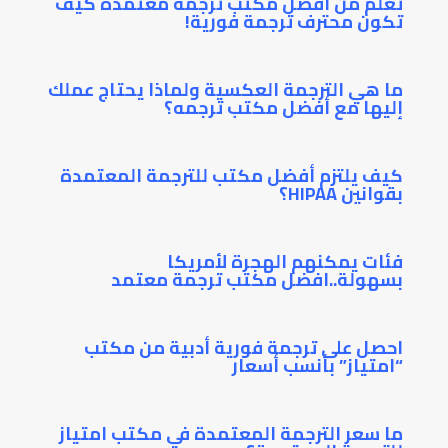
تعلم من أفضل مكتب ترجمة معتمدة كيف
تكون محترف ترجمة فورية!
ما هي الترجمة العكسية ولماذا يحتاج عملك
إليها مع أفضل مكتب ترجمه؟
كيف يلتزم أفضل مكتب للترجمة المعتمدة
بقوانين HIPAA؟
فئات يمكنهم الهجرة لأمريكا
بسهولة..افضل مكتب ترجمة معتمد
احصل على ترجمة فورية أدبية من مكتب
“امتياز” بأنسب أسعار
ما سعر الترجمة المعتمدة في مكتب امتياز