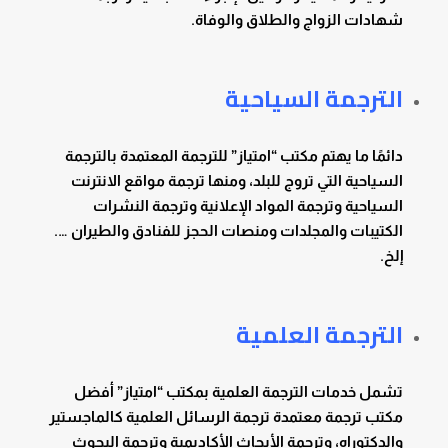
شهادات الزواج والطلاق والوفاة.
الترجمة السياحية
دائمًا ما يهتم مكتب “امتياز” للترجمة المعتمدة بالترجمة
السياحية التي تروج للبلد، ومنها ترجمة مواقع الانترنت
السياحية وترجمة المواد الإعلانية وترجمة النشرات
الكتيبات والمجلدات ومنصات الحجز للفنادق والطيران ….
إلخ.
الترجمة العلمية
تشمل خدمات الترجمة العلمية بمكتب “امتياز” أفضل
مكتب ترجمة معتمدة ترجمة الرسائل العلمية كالماجستير
والدكتوراه، وترجمة الأبحاث الأكاديمية وترجمة البحوث