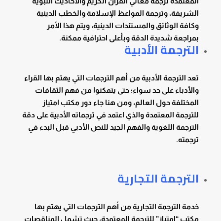
المعتمدة ترجمة معاني القرآن الكريم والأحاديث النبوية
الشريفة، وترجمة المواعظ الإسلامة والخطب الدينية
وكافة الوثائق والمستندات الدينية، ويتم هذا الأمر
بمراجعة شديدة الدقة وبأعلى احترافية ممكنة.
الترجمة الأدبية
تعد الترجمة الأدبية من أهم الترجمات التي يهتم بها القراء
والأدباء على حد سواء؛ حتى يتمكنوا من فهم الثقافات
المختلفة حول العالم، ومن هنا جاء دور مكتب امتياز
للترجمة المعتمدة والذي اعتمد في ترجماته الأدبية على دقة
الترجمة اللغوية والفهم الجيد للنص الأدبي قبل البدء في
ترجمته.
الترجمة التجارية
خدمة الترجمة التجارية من أهم الترجمات التي يهتم بها
مكتب “امتياز” للترجمة المعتمدة، حيث تشمل المناقصات