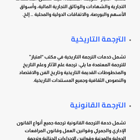
التجارية والشهادات والوثائق التجارية المالية، وأسواق
الأسهم والبورصة، والاتفاقات الدولية والمحلية … إلخ.
الترجمة التاريخية
تشمل خدمات الترجمة التاريخية في مكتب “امتياز”
للترجمة المعتمدة ما يلي: ترجمة علم الآثار وعلم التاريخ
والمخطوطات القديمة التاريخية وتاريخ الفن والاقتصاد
والنصوص الثقافية وجميع المستندات التاريخية.
الترجمة القانونية
تشمل خدمة الترجمة القانونية ترجمة جميع أنواع القانون
الإداري والجمركي وقوانين العمل وقانون المرافعات
الدولية والمدنية وقوانين الإجراءات الجنائية وترجمة