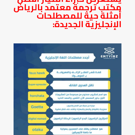
مكتب ترجمة معتمد بالرياض
أمثلة حية للمصطلحات
الإنجليزية الجديدة: