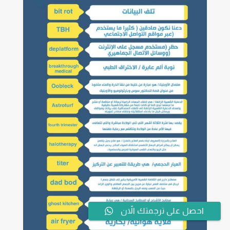
احصل على ترجمتك الاّن