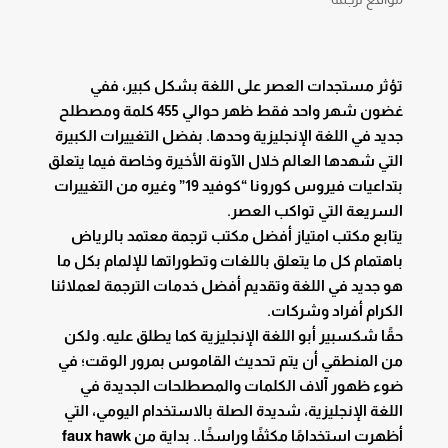
تؤثر مستجدات العصر على اللغة بشكل كبير، ففي
غضون شهر واحد فقط ظهر حوالي 455 كلمة ومصطلح
جديد في اللغة الإنجليزية وحدها. بفضل التغييرات الكبيرة
التي شهدها العالم خلال الآونة الأخيرة وخاصة فيما يتعلق
بتداعيات فيروس كورونا “كوفيد 19” وغيره من التغييرات
السريعة التي تواكب العصر.
يتابع مكتب امتياز أفضل مكتب ترجمة معتمد بالرياض
باهتمام كل ما يتعلق باللغات وتطوراتها للإلمام بكل ما
هو جديد في اللغة وتقديم أفضل خدمات الترجمة لعملائنا
الكرام أفراد وشركات.
حقًا شكسبير أبو اللغة الإنجليزية كما يطلق عليه. ولكن
من المنطقي أن يتم تحديث القاموس بمرور الوقت؛ في
ضوء ظهور آلاف الكلمات والمصطلحات الجديدة في
اللغة الإنجليزية، شديدة الصلة بالاستخدام اليومي، التي
أظهرت استخدامًا مكثفًا وراسخًا.. بداية من faux hawk