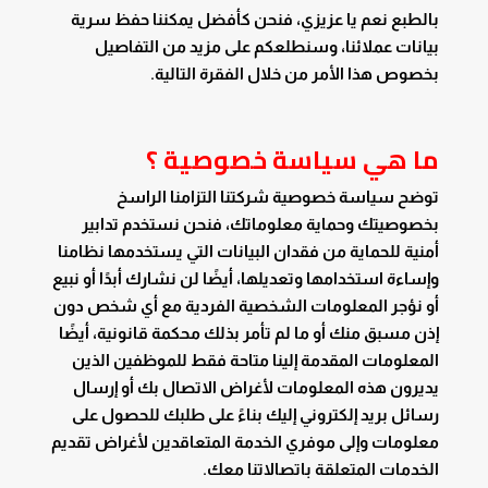
بالطبع نعم يا عزيزي، فنحن كأفضل يمكننا حفظ سرية
بيانات عملائنا، وسنطلعكم على مزيد من التفاصيل
بخصوص هذا الأمر من خلال الفقرة التالية.
ما هي سياسة خصوصية
؟
توضح سياسة خصوصية شركتنا التزامنا الراسخ
بخصوصيتك وحماية معلوماتك، فنحن نستخدم تدابير
أمنية للحماية من فقدان البيانات التي يستخدمها نظامنا
وإساءة استخدامها وتعديلها، أيضًا لن نشارك أبدًا أو نبيع
أو نؤجر المعلومات الشخصية الفردية مع أي شخص دون
إذن مسبق منك أو ما لم تأمر بذلك محكمة قانونية، أيضًا
المعلومات المقدمة إلينا متاحة فقط للموظفين الذين
يديرون هذه المعلومات لأغراض الاتصال بك أو إرسال
رسائل بريد إلكتروني إليك بناءً على طلبك للحصول على
معلومات وإلى موفري الخدمة المتعاقدين لأغراض تقديم
الخدمات المتعلقة باتصالاتنا معك.