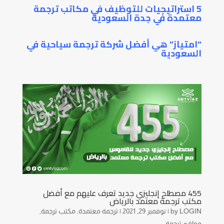
5 استراتيجيات للتوظيف في مكاتب ترجمة
معتمدة في جدة السعودية
“امتياز” هي أفضل شركة ترجمة سياحية في
السعودية
455 مصطلح إنجليزي جديد تعرف عليهم مع أفضل
مكتب ترجمة معتمد بالرياض
LOGIN
by
|
نوفمبر 29, 2021
|
ترجمة معتمدة
,
مكتب ترجمة
,
مواقع ترجمة