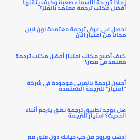
لماذا ترجمة الأسماء صعبة وكيف يتقنها
أفضل مكتب ترجمة معتمد بالملز؟
احصل على عرض ترجمة معتمدة اون لاين
مجانا من امتياز الآن
كيف أصبح مكتب امتياز أفضل مكتب ترجمة
معتمد في مصر؟
أحسن ترجمة بالعربي موجودة في شركة
“امتياز” للترجمة المعتمدة
هل يوجد تطبيق ترجمة نطق يترجم أثناء
الحديث؟ امتياز للترجمة
اذهب وتزوج من حب حياتك دون قلق مع