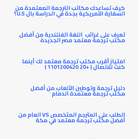
كيف تساعدك مكاتب الترجمة المعتمدة من
السفارة الأمريكية بجدة في الدراسة بال U.S؟
تعرف على غرائب اللغة الفنلندية من أفضل
مكتب ترجمة معتمد مصر الجديدة
امتياز أقرب مكتب ترجمة معتمد لك أينما
كنت للاتصال ( +20 1101200420 )
دليل ترجمة وتوطين الألعاب من أفضل
مكتب ترجمة معتمدة الدمام
الطلب على المترجم المتخصص VS العام من
أفضل مكتب ترجمة معتمد في مكة