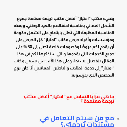
يهنيء مكتب “امتياز” أفضل مكتب ترجمة معتمدة جموع
الشمل العماني بمناسبة احتفالهم بالعيد الوطني، وبهذه
المناسبة العظيمة التي تطل بابتهاج على الشعل حكومة
ومؤسسات وأفراد حرص مكتب “امتياز” كل الحرص على
أن يقدم لكم عروضًا وخصومات خاصة تصل إلى 30 % على
جميع الخدمات التي يقدمها والتي سنذكرها لكم في هذا
المقال بتفصيل بسيط، وعلى هذا الأساس يسعى مكتب
“امتياز” إلى خدمة الطلاب والباحثين العمانيين أيًا كان نوع
التخصص الذي يدرسونه.
ما هي مزايا التعامل مع “امتياز” أفضل مكتب
ترجمة معتمدة ؟
مع من سيتم التعامل في
مستندات ترجمتي؟