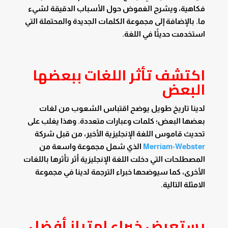
فكاهية، ويشرح الغموض حول الأسباب الدقيقة لشيء
ما. بالإضافة إلى مجموعة الكلمات الجديدة والمحتملة التي
استخدمت حديثًا في اللغة.
اكتشف تأثر اللغات ببعضها
البعض
لدينا تاريخ طويل يوضح اقتباس الشعوب من لغات
بعضها البعض؛ كلمات وعبارات متعددة. وهذا يغلب على
تحديث قاموس اللغة الإنجليزية الأخير، من قبل شركة
Merriam-Webster
الذي شمل مجموعة واسعة من
المصطلحات التي دخلت اللغة الإنجليزية أثر تأثرها باللغات
الأخرى، كما سيوضحها خبراء الترجمة لدينا في مجموعة
الامثلة التالية.
يستعرض خبراء امتياز أفضل