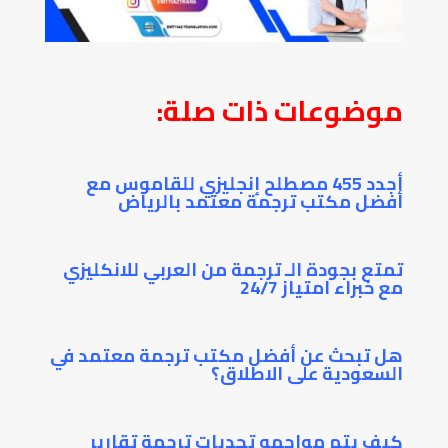
موضوعات ذات صلة:
أجدد 455 مصطلح إنجليزي للقاموس مع
أفضل مكتب ترجمة معتمد بالرياض
تمتع بجودة الـ ترجمة من العربي للانكليزي
مع خبراء امتياز 24/7
هل تبحث عن أفضل مكتب ترجمة معتمد في
السعودية على الاطلاق؟
كيف يتم مواجهه تحديات ترجمة تقارير