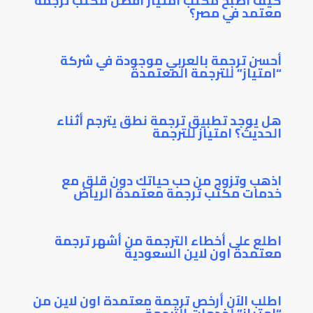
كيف أصبح مكتب امتياز أفضل مكتب ترجمة
معتمد في مصر؟
أحسن ترجمة بالعربي موجودة في شركة
“امتياز” للترجمة المعتمدة
هل يوجد تطبيق ترجمة نطق يترجم أثناء
الحديث؟ امتياز للترجمة
اذهب وتزوج من حب حياتك دون قلق مع
خدمات مكتب ترجمة معتمدة الرياض
اطلع على أخطاء الترجمة من أشهر ترجمة
معتمدة اون لاين السعودية
اطلب الآن أرخص ترجمة معتمدة اون لاين من