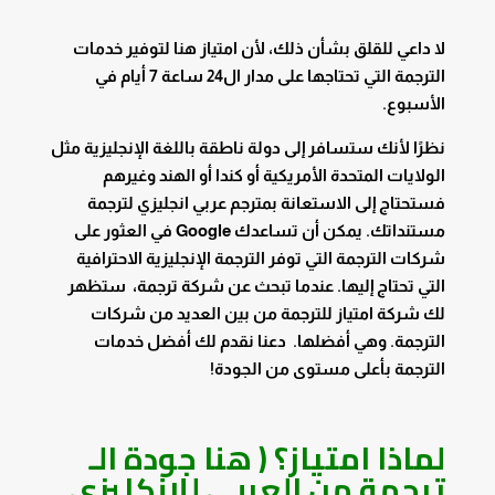
لا داعي للقلق بشأن ذلك، لأن امتياز هنا لتوفير خدمات
الترجمة التي تحتاجها على مدار ال24 ساعة 7 أيام في
الأسبوع.
نظرًا لأنك ستسافر إلى دولة ناطقة باللغة الإنجليزية مثل
الولايات المتحدة الأمريكية أو كندا أو الهند وغيرهم
فستحتاج إلى الاستعانة بمترجم عربي انجليزي لترجمة
مستنداتك. يمكن أن تساعدك Google في العثور على
شركات الترجمة
التي توفر الترجمة الإنجليزية الاحترافية
التي تحتاج إليها. عندما تبحث عن شركة ترجمة، ستظهر
لك شركة امتياز للترجمة من بين العديد من شركات
الترجمة. وهي أفضلها. دعنا نقدم لك أفضل خدمات
الترجمة بأعلى مستوى من الجودة!
لماذا امتياز؟
( هنا جودة الـ
ترجمة من العربي للانكليزي