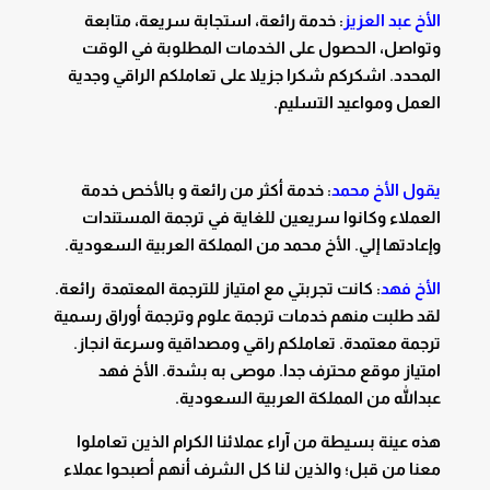
الأخ عبد العزيز
: خدمة رائعة، استجابة سريعة، متابعة
وتواصل، الحصول على الخدمات المطلوبة في الوقت
المحدد. اشكركم شكرا جزيلا على تعاملكم الراقي وجدية
العمل ومواعيد التسليم.
يقول الأخ محمد
: خدمة أكثر من رائعة و بالأخص خدمة
العملاء وكانوا سريعين للغاية في ترجمة المستندات
وإعادتها إلي. الأخ محمد من المملكة العربية السعودية.
الأخ فهد
: كانت تجربتي مع امتياز للترجمة المعتمدة رائعة.
لقد طلبت منهم خدمات ترجمة علوم وترجمة أوراق رسمية
ترجمة معتمدة. تعاملكم راقي ومصداقية وسرعة انجاز.
امتياز موقع محترف جدا. موصى به بشدة. الأخ فهد
عبدالله من المملكة العربية السعودية.
هذه عينة بسيطة من آراء عملائنا الكرام الذين تعاملوا
معنا من قبل؛ والذين لنا كل الشرف أنهم أصبحوا عملاء