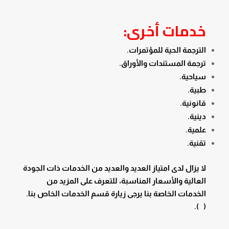
خدمات أخرى:
الترجمة الحية للمؤتمرات.
ترجمة المستندات والأوراق.
سياحية.
طبية.
قانونية.
دينية.
علمية.
تقنية.
لا يزال لدى امتياز العديد والعديد من الخدمات ذات الجودة
العالية والأسعار المناسبة، للتعرف على المزيد من
الخدمات الخاصة بنا يرجى زيارة قسم الخدمات الخاص بنا.
( ).