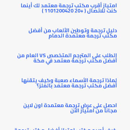
امتياز أقرب مكتب ترجمة معتمد لك أينما
كنت للاتصال ( +20 1101200420 )
دليل ترجمة وتوطين الألعاب من أفضل
مكتب ترجمة معتمدة الدمام
الطلب على المترجم المتخصص VS العام من
أفضل مكتب ترجمة معتمد في مكة
لماذا ترجمة الأسماء صعبة وكيف يتقنها
أفضل مكتب ترجمة معتمد بالملز؟
احصل على عرض ترجمة معتمدة اون لاين
مجانا من امتياز الآن