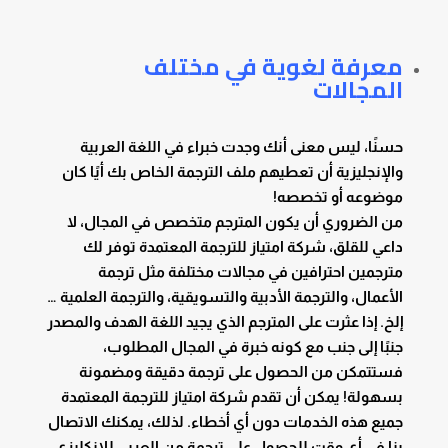
معرفة لغوية في مختلف
المجالات
حسنًا، ليس معنى أنك وجدت خبراء في اللغة العربية
والإنجليزية أن تعطيهم ملف الترجمة الخاص بك أيًا كان
موضوعه أو تخصصه!
من الضروري أن يكون المترجم متخصص في المجال، لا
داعي للقلق، شركة امتياز للترجمة المعتمدة توفر لك
مترجمين احترافين في مجالات مختلفة مثل ترجمة
الأعمال، والترجمة الأدبية والتسويقية، والترجمة العلمية …
إلخ. إذا عثرت على المترجم الذي يجيد اللغة الهدف والمصدر
جنبًا إلى جنب مع كونه خبرة في المجال المطلوب،
فستتمكن من الحصول على ترجمة دقيقة ومضمونة
بسهولة! يمكن أن تقدم شركة امتياز للترجمة المعتمدة
جميع هذه الخدمات دون أي أخطاء. لذلك، يمكنك الاتصال
بنا في أي وقت للحصول على
ترجمة من العربي للانكليزي