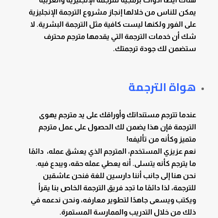
يمكن للناس من خلالها إنجاز مشروع الترجمة الإنجليزية
على الفور ولكنها ليست كافية مثل الترجمة البشرية. لا
شك أن خدمات الترجمة التي يقدمها مترجم محترف
ستضمن لك جودة ترجمتك.
هواة الترجمة
عندما تترجم مستنداتك وأوراقك على يد مترجم يهوى
الترجمة فإن هذا يضمن لك الحصول على عمل مترجم
متميز وكأنه من تأليفه!
نعم عزيزي المستخدم، المترجم الذي يعشق عمله، دائمًا
ما يترجم كأنه يتسلى. أنه يعطي عمله حقه، ويبدع فيه.
نحن هنا إلى جانب أننا دارسين للغة فنحن عاشقين
للترجمة، لذا دائمًا ما تجد فريق الترجمة الخاص بنا يقرأ
ويكتب ويسعى جاهدًا لتطوير معارفه، ونحن ندعمه في
ذلك من خلال التدريب والممارسة المستمرة.