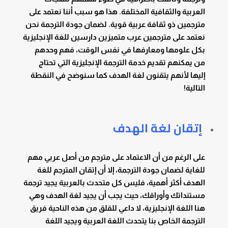
العربية والثقافية المختلفة. هذا هو سبب أننا نعتمد على
مترجمين ذو ثقافة عربية قوية. لضمان جودة الترجمة نحن
نعتمد على مترجمين عرب متميزين دارسين للغة الإنجليزية
بكل علومها ومعارفها في نفس الوقت، فهم وحدهم
من يمكنهم تقديم خدمة الترجمة الإنجليزية التي تحتاج
إليها لأنهم يتقنون لغة الهدف كما سنوضح في النقطة
التالية!
إتقان لغة الهدف
على الرغم من أن الاعتماد على مترجم من أصل عربي مهم
للغاية لضمان جودة الترجمة، إلا أن إتقان المترجم للغة
الهدف أكثر أهمية، فليس كل متحدث بالعربية يجيد ترجمة
مستنداتك وأوراقك، حيث يجب أن يجيد لغة الهدف وهي
هنا اللغة الإنجليزية، لا داعي للقلق من هذه الناحية فريق
الترجمة الخاص بنا يتحدث اللغة العربية ويجيد اللغة