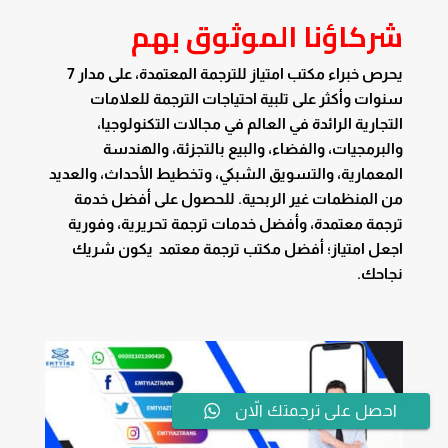
شركاؤنا الموثوق بهم
يحرص خبراء مكتب امتياز للترجمة المعتمدة، على مدار 7
سنوات وأكثر على تلبية احتياجات الترجمة للعلامات
التجارية الرائدة في العالم في مجالات التكنولوجيا،
والبرمجيات، والفضاء، والبيع بالتجزئة، والهندسة
المعمارية، والتسويق الشبكي، وتخطيط الأحداث، والعديد
من المنظمات غير الربحية. للحصول على أفضل خدمة
ترجمة معتمدة، وأفضل خدمات ترجمة تحريرية، وفورية
اجعل امتياز؛ أفضل مكتب ترجمة معتمد يكون شريك
نجاحك.
احصل على ترجمتك الاّن