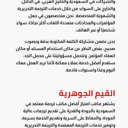
والشركات في السعودية والخليج العربي، في الداخل
والخارج على السواء؛ من خلال خدمات الترجمة التحريرية
والشفوية المتخصصة. نحن متخصصون في جعل
المؤتمرات والمحادثات متعددة اللغات أكثر نجاحًا، سواء
شخصيًا أو عبر الهاتف.
نحن نضمن مشاركة الكلمة المكتوبة بدقة وبصوت
صحيح، بغض النظر عن مكان استخدام المستند أو مكان
انعقاد المؤتمر. ونتحمل مسؤوليتنا على محمل الجد:
سنقدم أفضل خدمة عملاء ممكنة لأننا نريد العمل معك
اليوم وغدًا ولسنوات قادمة.
القيم الجوهرية
يشتهر مكتب امتياز أفضل مكتب ترجمة معتمد في
السعودية بالجودة والقدرة على تقديم ترجمات عالية
الجودة، والحفاظ على السرية وتقديم الخدمة بسرعة،
وتوفير خدمات الترجمة المعتمدة والترجمة التحريرية