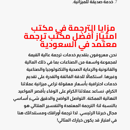
خدمة صديقة للميزانية.
مزايا الترجمة في مكتب
امتياز أفضل مكتب ترجمة
معتمد في السعودية
نحن معروفون بتقديم خدمات ترجمة عالية القيمة
لمجموعة واسعة من الصناعات بما في ذلك المالية
والقانونية والرعاية الصحية والتكنولوجيا والصناعية
وغيرها. استكمالاً للدقة الفائقة والقدرة على تقديم
خدمات احترافية بأسعار معقولة تراعي ميزانية عملائنا
الكرام، نساعد عملائنا الكرام على الوفاء بأقصر المواعيد
النهائية الممكنة. التواصل الواضح والدقيق شيء أساسي
بالنسبة لنا؛ الترجمة المعتمدة والتفسير المتتالي هو
مجال خبرتنا الرئيسي. لذا ترجمة أوراقك ومستنداتك هنا
في امتياز قد يكون خيارك المثالي!