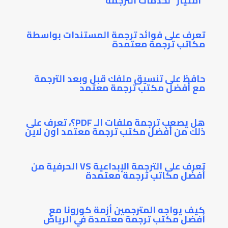
“امتياز” لخدمات الترجمة
تعرف على فوائد ترجمة المستندات بواسطة
مكاتب ترجمة معتمدة
حافظ على تنسيق ملفك قبل وبعد الترجمة
مع أفضل مكتب ترجمة معتمد
هل يصعب ترجمة ملفات الـ PDF؟، تعرف على
ذلك من أفضل مكتب ترجمة معتمد اون لاين
تعرف على الترجمة الإبداعية VS الحرفية من
أفضل مكاتب ترجمة معتمدة
كيف يواجه المترجمين أزمة كورونا مع
أفضل مكتب ترجمة معتمدة في الرياض