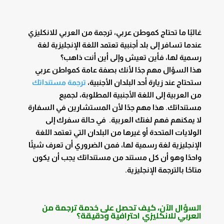
غالبًا ما تحتاج كموطن عربي،
ترجمة من العربي للانكليزي
عندما تسافر إلى بلد أجنبية تعتمد اللغة الإنجليزية لغة
رسمية لها، فأين تعيش وإلى أين أنت ذاهب؟
هذا السؤال مهم جدًا لأنك بصفة عامة كمواطن عربي
ستحتاج عند زيارة أحد البلدان الأجنبية،
ترجمة مستنداتك
من العربية إلى اللغة الأجنبية المطلوبة، لجميع
مستنداتك. هذا مهم جدًا لأن المستشارين في السفارة
لا يمكنهم فهم لغتك العربية. في حالة سفرك إلى
الولايات المتحدة أو غيرها من البلدان التي تعتمد اللغة
الإنجليزية لغة رسمية لها، فمن الضروري أن تعرف شيئًا
واحدًا وهو أن كل مستند من مستنداتك يجب أن يكون
متاحًا بالترجمة الإنجليزية.
السؤال الآن، كيف تحصل على خدمة
ترجمة من
العربي للانكليزي
احترافية ودقيقة؟