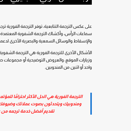
على عكس الترجمة التتابعية، توفر الترجمة الفورية ت
والإسقاط والوسائل السمعية والبصرية الأخرى لدعمك
الأشكال الأخرى للترجمة الفورية هي الترجمة الشفوي
وزيارات الموقع، والعروض التوضيحية أو مجموعات صغي
واحد أو اثنين من المندوبين.
الترجمة الفورية هي الحل الأكثر احترافًا لل
ومندوبيك ويتحدثون بصوت عملائك وضيوفك 
تقديم أفضل خدمة ترجمه من ع