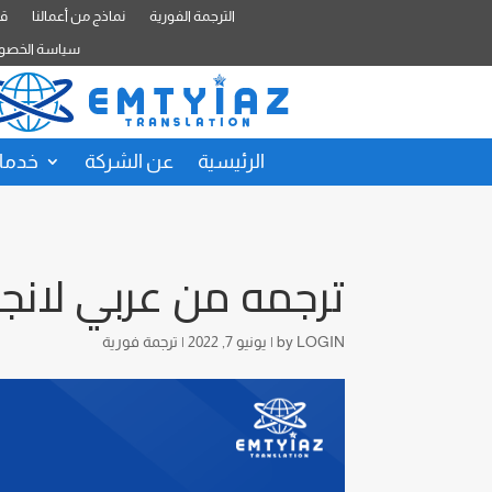
الترجمة الفورية
نماذج من أعمالنا
قا
سياسة الخصو
الرئيسية
عن الشركة
خدمات
ترجمه من عربي لان
LOGIN
by
|
يونيو 7, 2022
|
ترجمة فورية