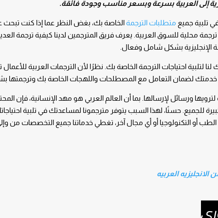
جليزية إلى العربية بسرعة وبسعر مناسب وجودة فائقة.
في تلبية جميع
متطلبات الترجمة
الخاصة بك، بغض النظر عما إذا كنت تبحث 
جمة محلية للسوق العربية. يعرف فريق المترجمين لدينا كيفية ترجمة العدي
لغة الإنجليزية بشكل شامل وفعال.
ا لتلبية احتياجات الترجمة الخاصة بك. نظرًا لأن الترجمات العربية للأعمال تح
 في خدمتك لضمان التعامل مع المصطلحات واللهجات الخاصة بك وترجمتها ب
 لترويها ورسائل لإرسالها. بما أن العالم العربي هو مهد الإنسانية، فإن المح
رة للجميع. حسنًا، لهذا السبب يتوفر مترجمونا لمساعدتك في تلبية احتياجات
و الطب أو التكنولوجيا أو أي مجال آخر، تغطي خدماتنا جميع التخصصات من وإلى
 الانجليزيه العربيه
ري