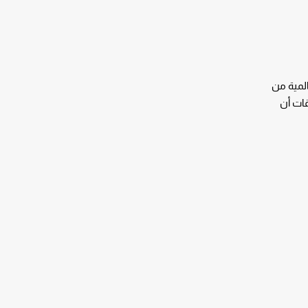
المية من
قات أن