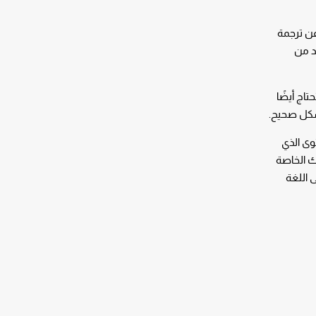
عن ترجمة
د من
تاج أيضًا
شكل صحيح.
توى الذي
ك الخاصة
 اللغة