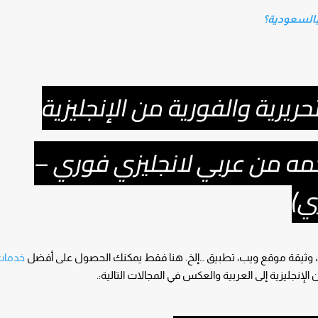
بالسعودية؟
ريرية والفورية من الإنجليزية
جمه من عربي لانجليزي فوري –
ي)
ستند، وثيقة موقع ويب، تطبيق …إلخ. هنا فقط يمكنك الحصول على أفضل
خدمات
 الإنجليزية إلى العربية والعكس في المجالات التالية:.