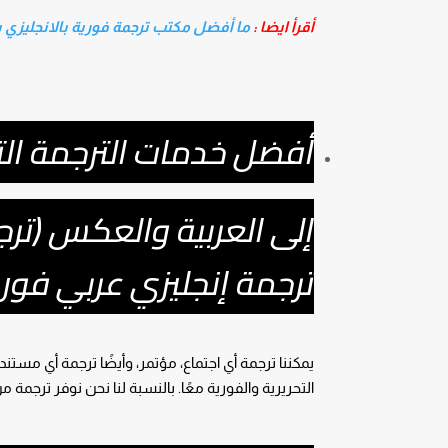
أقرأ ايضا :
ما أفضل مكتب ترجمة فورية بالانجليزي 
أفضل خدمات الترجمة التح
إلى العربية والعكس (تر
ترجمة إنجليزي عربي فور
يمكننا ترجمة أي اجتماع، مؤتمر، وأيضًا ترجمة أي م
التحريرية والفورية معًا. بالنسبة لنا نحن نوفر ترجمة من