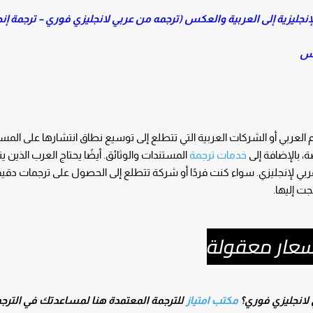
نجليزية إلى العربية والعكس (ترجمه من عربي لانجليزي فوري – ترجمة إن
كس
م العربي أو الشركات العربية التي تتطلع إلى توسيع نطاق انتشارها على المس
، بالإضافة إلى
خدمات ترجمة
المستندات والوثائق. أيضًا يحتاج العرب الذين
ربي لإنجليزي. سواء كنت فردًا أو شركة تتطلع إلى الحصول على ترجمات دقي
جت إليها.
أسعار معقولة
 لانجليزي فوري؟
مكتب امتياز
للترجمة المعتمدة هنا لمساعدتك في الترج