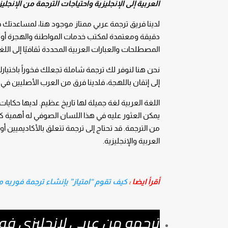
العربية إلى الإنجليزية واحتياجات الترجمة من الإن
لدينا فريق ترجمة عربي ممتاز موجود هنا، لمساعدتك 
دقيقة ومعتمدة لمكتب خدمات المواطنة والهجرة أو تر
المصطلحات والعبارات العربية المحددة ثقافيًا إلى ال
نحن هنا لنوفر لك ترجمة شاملة تجعلك فخوراً باختيارك لن
إلى إتقان باللهجة، فلدينا فرق من العرب الأصليين
اللغة العربية لغة جميلة لها تاريخ عظيم. لديها حكايات
يمكن العثور عليه في هذا اللسان الصوفي له أهمية كبي
من الترجمة. قد تحتاج إلى ترجمة تتعلق بالأكاديميين أ
العربية والإنجليزية.
أقرأ ايضا :
كيف تقوم “امتياز” بإنشاء ترجمة فوريه من
ترجمه من عربي لانجليزي فو