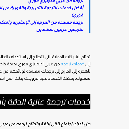
ترجمه من عربي لانجليزي فوري
أفضل خدمات الترجمة التحريرية والفورية من الإ
فوري)
ترجمة معتمدة من العربية إلى الإنجليزية والع
مترجمين عربيين معتمدين
تحتاج الشركات الدولية التي تتطلع إلى استهداف العال
إلى
خدمات ترجمه
من عربي لانجليزي فوري بصفة خاصة
للهجرة إلى الخارج إلى ترجمات معتمدة لوثائقهم من ع
معقولة، يمكنك الاعتماد علينا لتزويدك بذلك، متى احت
خدمات ترجمة عالية الدقة ب
هل لديك اجتماع ثنائي اللغة وتحتاج ترجمه من عربي