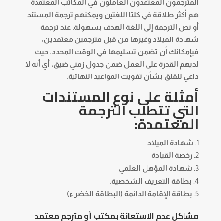
المترجمون المعتمدون العاملون في المكاتب المعتمدة
هم أكثر طلاقة في كلتا اللغتين ويمكنهم ترجمة المستند
أو نص الترجمة إلى اللغة الهدف بسهولة. عند ترجمة
شهادة الميلاد وغيرها من قبل مترجمين معتمدين،
فبإمكانك أن تضمن تسليمها في الوقت المحدد. حيث
لديهم القدرة على العمل ضمن جدول زمني ضيق، أي أنه لا
داعي للقلق بشأن تفويت المواعيد النهائية.
أمثلة على نوع المستندات
التي تتطلب الترجمة
المعتمدة:
شهادة الميلاد
رخصة القيادة
شهادة المؤهل العلمي
بطاقة التعريف الشخصية.
بطاقة الإقامة الدائمة (البطاقة الخضراء)
مشاكل عدم الاستعانة بمكتب أو مترجم معتمد