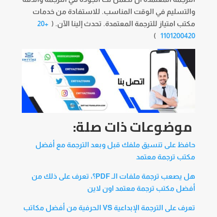
والتسليم في الوقت المناسب. للاستفادة من خدمات
مكتب امتياز للترجمة المعتمدة. تحدث إلينا الآن. (
+20
)
1101200420
موضوعات ذات صلة:
حافظ على تنسيق ملفك قبل وبعد الترجمة مع أفضل
مكتب ترجمة معتمد
هل يصعب ترجمة ملفات الـ PDF؟، تعرف على ذلك من
أفضل مكتب ترجمة معتمد اون لاين
تعرف على الترجمة الإبداعية VS الحرفية من أفضل مكاتب