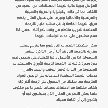
المؤهل بدرجة عالية بترجمة المستندات من العديد من
اللغات، بما في ذلك الإنجليزية والعربية والصينية
والفرنسية والألمانية وغيرها. على سبيل المثال يخضع
فريق الترجمة الخاصة بنا في
مكتب امتياز للترجمة
المعتمدة
لتدريب منتظم من وقت لآخر أثناء العمل، لذا
فهم مطلعين على أحدث اتجاهات الترجمة.
يمكن ملاحظة الترجمات التي يقوم بها مترجم معتمد
مقارنة بالترجمة التي تتم آليًا أو من الذاكرة بمنتهى
السهولة. لذا من الأفضل دائمًا الاعتماد على شخص لديه
خبرة وخبرة كافية في الترجمة لترجمة الأوراق والمستندات
المطلوبة من البداية توفيرًا للوقت والجهد والمال.
خدمات الترجمة المعتمدة تساعدك على توطين المواد
المترجمة مما يمكنك من الحصول على ترجمة أكثر ثراءً
بلغات مختلفة مع الاحتفاظ بمعناها لفهم ما هو مكتوب
عنها بغض النظر عن المكان الذي يعيشون فيه أو
ينتمون إلى أي ثقافة معينة.