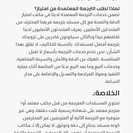
لماذا تطلب الترجمة المعتمدة من امتياز؟
تضمن خدمات الترجمة المعتمدة لدينا في مكتب امتياز
الدقة والصحة مع كل مستند يترجمه فريقنا المحترف من
المتحدثين الأصليين. يعرف المتحدثون الأصليون لدينا
ثقافتهم جيدًا وبالتالي سيكونون قادرين على تزويدك
بترجمة أفضل لمستندك. بالنسبة للتكاليف، لا تقلق بهذا
الشأن؛ نحن نخدم خدمات الترجمة بأسعار لا تقبل
المنافسة، ناهيك عن الدقة والأمان والسرعة المتناهية،
وخدمات البيع وما بعد البيع بدءًا من المتابعة أثناء عملية
التنفيذ وصولًا للمراجعة والتعديل والإضافة على مدار
الساعة.
الخلاصة:.
تحتوي المستندات المترجمة من قبل مكتب معتمد أو/
مترجم معتمد على شهادة رسمية تثبت دقتها، وهي غير
متوفرة مع الترجمة الآلية أو المترجمين غير المحترفين.
كونه مستند يحتاج إلى دقة وتوثيق، لا يمكن إلا لـ
مكاتب
الترجمة المعتمدة
أن تضمن لك الجودة في الترجمة والدقة