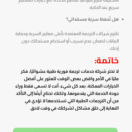
سريع عند الحاجة.
هل تُحفظ سرية مستنداتي؟
تلتزم شركات الترجمة المعتمدة بأعلى معايير السرية وحماية
البيانات لضمان عدم تسريب أو استخدام مستنداتك دون
إذنك.
خاتمة:
لا تختر شركة خدمات ترجمة فورية طبية عشوائيًا، فكر
مليًا في الأمر واقض بعض الوقت للعثور على أفضل
الخيارات الممكنة، بعد كل شيء، أنت لا تسعى فقط وراء
جودة الخدمة التي يقدمونها، ولكنك تحتاج أيضًا إلى التأكد
من أن الترجمات الطبية التي تستخدمها لا تؤدي في
النهاية إلى خلق مشاكل لشركتك في وقت لاحق.