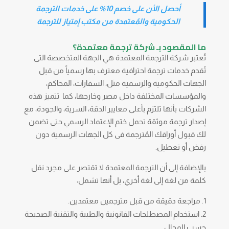
أحصل الأن على خصم 10% على خدمات الترجمة
الحكومية والمُعتمدة من مكتب إمتياز للترجمة
ما المقصود بـ
شركة ترجمة
معتمدة
؟
تُعتبر شركة الترجمة المعتمدة هي الجهة المتخصصة التى
تُقدم خدمات ترجمة احترافية معترف بها رسمياً من قبل
الجهات الحكومية والرسمية مثل، السفارات، المحاكم،
والمؤسسات المختلفة داخل مصر وخارجها، كما تتميز هذه
الشركات بأنها تلتزم بأعلى معايير الدقة، السرية، والجودة، مع
إصدار ترجمة موثقة تحمل ختم الإعتماد الرسمي حتى تضمن
لك قبول أوراقك المُترجمة فى كل الجهات الرسمية دون
رفض أو تعطيل.
بالإضافة إلى أن الترجمة المعتمدة لا تقتصر على مجرد نقل
كلمة من لغة إلى لغة أخري، بل أنها تشمل:
مراجعة دقيقة من قبل مترجمين معتمدين.
استخدام المصطلحات القانونية والطبية والتقنية الصحيحة
حسب المجال.