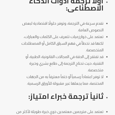
أولاً ترجمة أدوات الذكاء
الاصطناعى:
تقدم سرعة في الترجمة، وتوفر حلولاً اقتصادية لبعض
النصوص العامة.
تعتمد على خوارزميات تتعرف على الكلمات والعبارات،
لكنها قد تخطأ في فهم السياق الكامل أو المصطلحات
المتخصصة.
قد تفتقر إلى الدقة في المجالات القانونية، الطبية، أو
التقنية، حيث تحتاج الترجمة إلى طابع بشري وخبرة
متخصصة.
لا توفر اعتماداً رسمياً أو ختماً معترفاً به من الجهات
المختصة، مما يجعلها غير مقبولة للأوراق الرسمية.
ثانياُ ترجمة خبراء امتياز:
تعتمد على مترجمين معتمدين ذوي خبرة طويلة لأكثر من