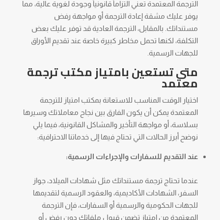
الترجمة المعتمدة تعني التزاماً قانونياً وجودة لغوية عالية، مما
يوفر عليك مشقة إعادة الترجمة أو مواجهة رفض
مستنداتك. بالمقابل، الترجمة العادية قد توفر عليك بعض
التكلفة، لكنها تحمل مخاطر كبيرة خاصة عند تقديم الأوراق
للجهات الرسمية.
متى تستعين بامتياز مكتب ترجمة
معتمد
اختيار الوقت المناسب للاستعانة بمكتب امتياز للترجمة
المعتمدة يمكن أن يكون الفارق بين نجاح معاملاتك وسيرها
بسلاسة، أو مواجهة التأخير والمشاكل القانونية، فيما يلي
نوضح أبرز الحالات التي تحتاج فيها إلى خدماتنا الاحترافية:
عند التقديم للسفارات والإجراءات الرسمية:
عندما تحتاج ترجمة مستنداتك مثل شهادات الميلاد، جواز
السفر، الشهادات الأكاديمية، والعقود الرسمية لتقديمها
للجهات الحكومية والرسمية أو السفارات، فإن الترجمة
المعتمدة من امتياز تضمن قبول ملفاتك دون رفض أو