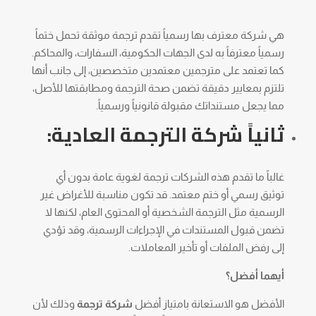
هي شركة معترف بها رسمياً تقدم ترجمة موثقة تحمل ختماً
رسمياً معترفاً به لدى الجهات الحكومية، السفارات، والمحاكم.
كما تعتمد على مترجمين معتمدين متخصصين، إلى جانب أنها
تلتزم بمعايير دقيقة تضمن صحة الترجمة ومطابقتها للأصل،
مما يجعل مستنداتك مقبولة قانونياً ورسمياً.
ثانياً شركة الترجمة العادية:
غالباً ما تقدم هذه الشركات ترجمة لغوية عامة بدون أي
توثيق رسمي أو ختم معتمد. قد تكون مناسبة للأغراض غير
الرسمية مثل الترجمة الشخصية أو المحتوى العام، لكنها لا
تضمن قبول المستندات في الإجراءات الرسمية، وقد تؤدي
إلى رفض الملفات أو تأخير المعاملات.
أيهما أفضل؟
الأفضل هو الاستعانة بامتياز أفضل
شركة ترجمة
وذلك لأن