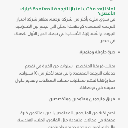
لماذا يُعد مكتب امتياز للترجمة المعتمدة خيارك
الأفضل؟
في سوق مليء بأكثر من
شركة ترجمة
، تظهر شركة امتياز
للترجمة المعتمدة كوجهتك المثلى التي تجمع بين الاحترافية،
الجودة، والثقة. إليك الأسباب التي تجعلنا الخيار الأول للعملاء
في مصر:
خبرة طويلة ومتميزة:
يمتلك فريقنا المتخصص سنوات من الخبرة في تقديم
خدمات الترجمة المعتمدة والتى تمتد لأكثر من 10 سنوات،
مما يؤهلنا لفهم متطلبات مختلف القطاعات وتقديم حلول
دقيقة تلبي توقعاتك.
فريق مترجمين معتمدين ومتخصصين:
نضم نخبة من المترجمين المعتمدين الذين يمتلكون خبرة
عميقة في مجالات متعددة مثل القانون، الطب، الهندسة،
والتجارة، لضمان ترجمة دقيقة واحترافية.