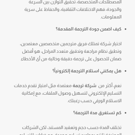
المصطلحات المتخصصة، تحقيق التوازن بين السرعة
والجودة، فهم الاختلافات الثقافية، والحفاظ على سرية
المعلومات.
كيف اضمن جودة الترجمة المقدمة؟
اختيار شركة تمتلك فريق مترجمين متخصصين معتمدين،
وتطبق نظام مراجعة وتدقيق متعدد المراحل، هو أفضل
ضمان للحصول على ترجمة دقيقة وخالية من أى الأخطاء.
هل يمكنني استلام الترجمة إلكترونياً؟
نعم، أكثر من
شركة ترجمة
معتمدة مثل امتياز تقدم خدمات
التسليم الإلكتروني لتسهيل وصول الملفات، مع إمكانية
الاستلام الورقي حسب رغبتك.
كم تستغرق مدة الترجمة؟
تختلف المدة حسب حجم وتعقيد المستند، لكن الشركات
المحترفة تلتزم بمواعيد تسليم محددة، مع خيارات للتسليم