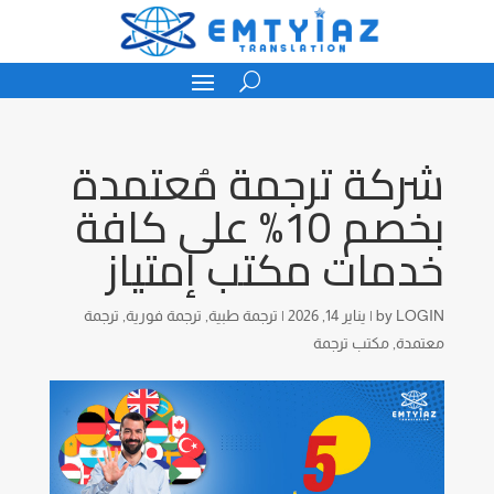
شركة ترجمة مُعتمدة
بخصم 10% على كافة
خدمات مكتب إمتياز
LOGIN
by
|
يناير 14, 2026
|
ترجمة طبية
,
ترجمة فورية
,
ترجمة
معتمدة
,
مكتب ترجمة