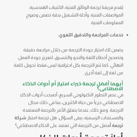
يُقدم فريقنا ترجمة الوثائق الفنية، الكتيبات الهندسية،
المواصفات الفنية، وأدلة التشغيل بدقة تضمن وضوح
المعلومات الفنية.
خدمات المراجعة والتدقيق اللغوي:
يضمن لك امتياز جودة الترجمة من خلال مراجعة دقيقة
وتصحيح أخطاء اللغة والنحو والتنسيق، لتعزيز جودة العمل
النهائي، كما تتم الترجمة بكل احترافية ليس فقط تحويل كلمة
من لغة إلى لغة أخرى.
أيهما أفضل ترجمة خبراء امتياز أم أدوات الذكاء
الاصطناعى؟
في عصر التطور التكنولوجي السريع، أصبحت أدوات الذكاء
الاصطناعي جزءاً من حياة الكثيرين، بما في ذلك مجال
الترجمة. ومع ذلك، عندما يتعلق الأمر بالترجمة المعتمدة
والمستندات الرسمية، يبقى السؤال: هل ترجمة امتياز
شركة
ترجمة
أفضل من الترجمة التي تعتمد على الذكاء الاصطناعي؟