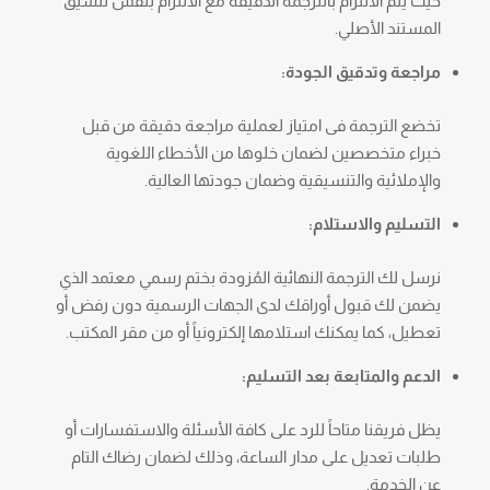
حيث يتم الالتزام بالترجمة الدقيقة مع الالتزام بنفس تنسيق
المستند الأصلي.
مراجعة وتدقيق الجودة:
تخضع الترجمة فى امتياز لعملية مراجعة دقيقة من قبل
خبراء متخصصين لضمان خلوها من الأخطاء اللغوية
والإملائية والتنسيقية وضمان جودتها العالية.
التسليم والاستلام:
نرسل لك الترجمة النهائية المُزودة بختم رسمي معتمد الذي
يضمن لك قبول أوراقك لدى الجهات الرسمية دون رفض أو
تعطيل، كما يمكنك استلامها إلكترونياً أو من مقر المكتب.
الدعم والمتابعة بعد التسليم:
يظل فريقنا متاحاً للرد على كافة الأسئلة والاستفسارات أو
طلبات تعديل على مدار الساعة، وذلك لضمان رضاك التام
عن الخدمة.