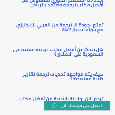
أجدد 455 مصطلح إنجليزي للقاموس مع
أفضل مكتب ترجمة معتمد بالرياض
تمتع بجودة الـ ترجمة من العربي للانكليزي
مع خبراء امتياز 24/7
هل تبحث عن أفضل مكتب ترجمة معتمد في
السعودية على الاطلاق؟
كيف يتم مواجهه تحديات ترجمة تقارير
طبية معتمدة!؟
ترجم الآن رواياتك الأدبية من أفضل مكتب
ترجمة معتمدة بالرياض
احصل على ترجمتك الاّن