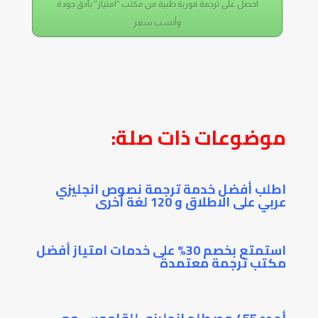
احصل على ترجمة فورية طبية من مكتب “امتياز” بأدق جودة
وأنسب سعر
موضوعات ذات صلة:
اطلب أفضل خدمة ترجمة نصوص انجليزي
عربي على الاطلاق و 120 لغة أخرى
استمتع بخصم 30% على خدمات امتياز أفضل
مكتب ترجمة معتمدة