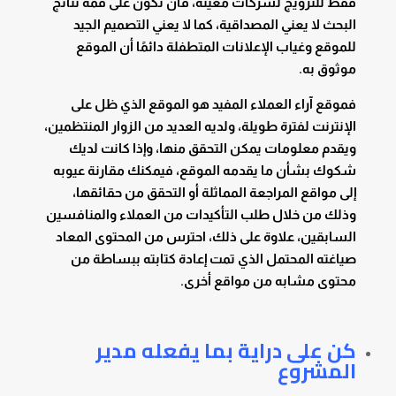
فقط للترويج لشركات معينة، فأن تكون على قمة نتائج
البحث لا يعني المصداقية، كما لا يعني التصميم الجيد
للموقع وغياب الإعلانات المتطفلة دائمًا أن الموقع
موثوق به.
فموقع آراء العملاء المفيد هو الموقع الذي ظل على
الإنترنت لفترة طويلة، ولديه العديد من الزوار المنتظمين،
ويقدم معلومات يمكن التحقق منها، وإذا كانت لديك
شكوك بشأن ما يقدمه الموقع، فيمكنك مقارنة عيوبه
إلى مواقع المراجعة المماثلة أو التحقق من حقائقها،
وذلك من خلال طلب التأكيدات من العملاء والمنافسين
السابقين، علاوة على ذلك، احترس من المحتوى المعاد
صياغته المحتمل الذي تمت إعادة كتابته ببساطة من
محتوى مشابه من مواقع أخرى.
كن على دراية بما يفعله مدير
المشروع