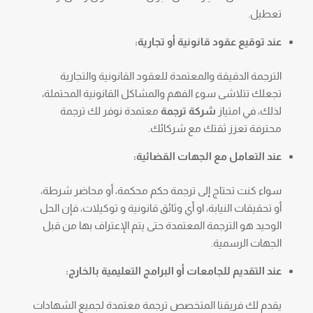
تعطيل.
عند توقيع عقود قانونية أو تجارية:
الترجمة الدقيقة والمعتمدة للعقود القانونية والتجارية
تجعلك تتلاشى سوء الفهم والمشاكل القانونية المحتملة،
لذلك، في امتياز
شركة ترجمة
معتمدة نوفر لك ترجمة
محترفة تعزز ثقتك مع شركائك.
عند التعامل مع الجهات القضائية:
سواء كنت تحتاج إلى ترجمة حكم محكمة، أو محاضر شرطة،
أو تحقيقات النيابة، او أي وثائق قانونية و توكيلات، فإن الحل
الوحيد هو الترجمة المعتمدة حتى يتم الإعتراف بها من قبل
الجهات الرسمية.
عند التقديم للجامعات أو البرامج التعليمية بالخارج:
يقدم لك فريقنا المتخصص ترجمة معتمدة لجميع الشهادات