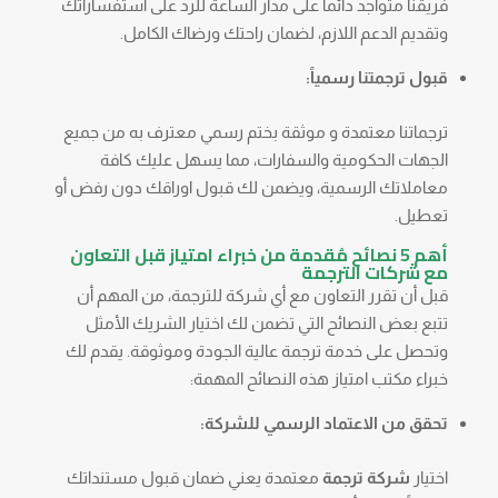
فريقنا متواجد دائماً على مدار الساعة للرد على استفساراتك
وتقديم الدعم اللازم، لضمان راحتك ورضاك الكامل.
قبول ترجمتنا رسمياً:
ترجماتنا معتمدة و موثقة بختم رسمي معترف به من جميع
الجهات الحكومية والسفارات، مما يسهل عليك كافة
معاملاتك الرسمية، ويضمن لك قبول اوراقك دون رفض أو
تعطيل.
أهم 5 نصائح مُقدمة من خبراء امتياز قبل التعاون
مع شركات الترجمة
قبل أن تقرر التعاون مع أي شركة للترجمة، من المهم أن
تتبع بعض النصائح التي تضمن لك اختيار الشريك الأمثل
وتحصل على خدمة ترجمة عالية الجودة وموثوقة. يقدم لك
خبراء مكتب امتياز هذه النصائح المهمة:
تحقق من الاعتماد الرسمي للشركة:
اختيار
شركة ترجمة
معتمدة يعني ضمان قبول مستنداتك