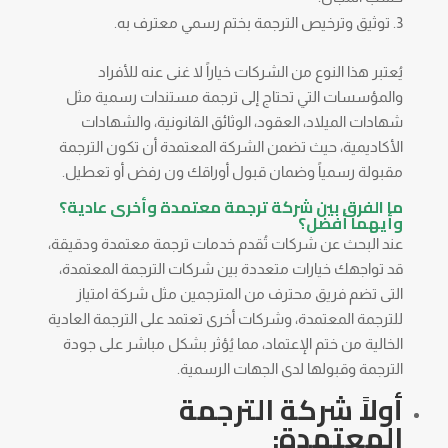
توثيق وترخيص الترجمة بختم رسمي معترف به.
يُعتبر هذا النوع من الشركات خياراً لا غنى عنه للأفراد
والمؤسسات التي تحتاج إلى ترجمة مستندات رسمية مثل
شهادات الميلاد، العقود، الوثائق القانونية، والشهادات
الأكاديمية، حيث تضمن الشركة المعتمدة أن تكون الترجمة
مقبولة رسمياً وضمان قبول أوراقك ون رفض أو تعطيل.
ما الفرق بين شركة ترجمة معتمدة وأخرى عادية؟
وأيهما أفضل؟
عند البحث عن شركات تُقدم خدمات ترجمة معتمدة ودقيقة،
قد تواجهك خيارات متعددة بين شركات الترجمة المعتمدة،
التى تضم فريق محترف من المترجمين مثل شركة امتياز
للترجمة المعتمدة، وشركات أخرى تعتمد على الترجمة العادية
الخالية من ختم الإعتماد، مما يُؤثر بشكل مباشر على جودة
الترجمة وقبولها لدى الجهات الرسمية.
أولاً شركة الترجمة
المعتمدة: