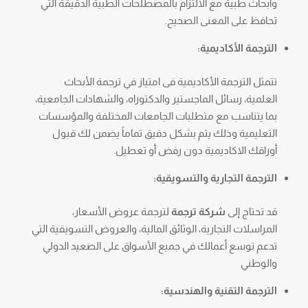
وأبحاث طبية مع الالتزام بالمصطلحات الطبية الدقيقة التي
تحافظ على المعنى الصحيح.
الترجمة الأكاديمية:
تتمثل الترجمة الأكاديمية فى امتياز في ترجمة الأبحاث
العلمية، رسائل الماجستير والدكتوراه، والشهادات الجامعية،
بما يتناسب مع متطلبات الجامعات المختلفة والمؤسسات
التعليمية وذلك يتم بشكل دقيق تماماً يضمن لك قبول
أوراقك الاكاديمية دون رفض أو تعطيل.
الترجمة التجارية والتسويقية:
قد تحتاج إلى
شركة ترجمة
لترجمة عروض الأسعار،
المراسلات التجارية، الوثائق المالية، والعروض التسويقية التي
تدعم توسع أعمالك في جميع الأسواق على الصعيد الدولي
والوطني
الترجمة التقنية والهندسية: