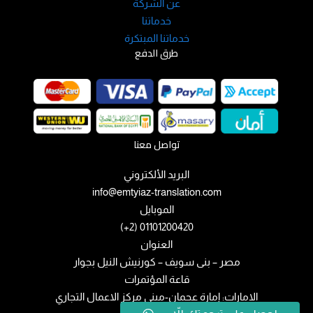
عن الشركة
خدماتنا
خدماتنا المبتكرة
طرق الدفع
تواصل معنا
البريد الألكتروني
info@emtyiaz-translation.com
الموبايل
01101200420 (2+)
العنوان
مصر – بنى سويف – كورنيش النيل بجوار
قاعة المؤتمرات
الامارات: إمارة عجمان-مبني مركز الاعمال التجاري