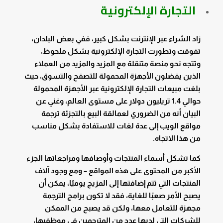
التجارة الإلكترونية
زاد الشراء عبر الإنترنت بشكل كبير، ففي بعض البلدان،
تفوقت وتطورت التجارة الإلكترونية بشكل ملحوظ،
وتتجه نحو منصة متنقلة مع المزيد والمزيد من العملاء
الذين يفضلون الأجهزة المحمولة للتصفح والتسوق، حيث
بلغت مبيعات التجارة الإلكترونية عبر الأجهزة المحمولة
حوالي 1.4 تريليون دولار على مستوى العالم، وغني عن
البيان أنه من الضروري لعمالقة البيع بالتجزئة ترجمة
مواقع الويب إلى عدة لغات للاستفادة بشكل مناسب
من هذا الاتجاه.
كما تشكل أسماء المنتجات وأوصافها ومراجعاتها الجزء
الأكبر من المحتوى على هذه المواقع – ومع وجود آلاف
المنتجات التي تتم إضافتها إلى المزيج يوميًا، يمكن أن
يصبح الأمر صعبًا للغاية، فقد لا تكون برامج الترجمة
مجهزة للتعامل معها، ولكن قد يصبح من الممكن
للشركات التي لديها عدد من المترجمين في موظفيها،