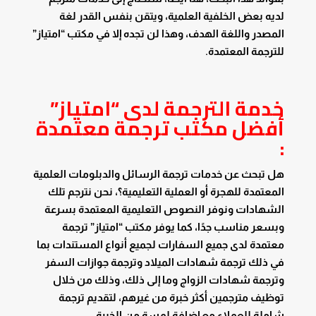
لديه بعض الخلفية العلمية، ويتقن بنفس القدر لغة
المصدر واللغة الهدف، وهذا لن تجده إلا في مكتب “امتياز”
للترجمة المعتمدة.
خدمة الترجمة لدى “امتياز”
أفضل مكتب ترجمة معتمدة
:
هل تبحث عن خدمات ترجمة الرسائل والدبلومات العلمية
المعتمدة للهجرة أو العملية التعليمية؟، نحن نترجم تلك
الشهادات ونوفر النصوص التعليمية المعتمدة بسرعة
وبسعر مناسب جدًا، كما يوفر مكتب “امتياز” ترجمة
معتمدة لدى جميع السفارات لجميع أنواع المستندات بما
في ذلك ترجمة شهادات الميلاد وترجمة جوازات السفر
وترجمة شهادات الزواج وما إلى ذلك، وذلك من خلال
توظيف مترجمين أكثر خبرة من غيرهم، لتقديم ترجمة
شاملة للعملاء مع إضافة لمسة من الخبرة.