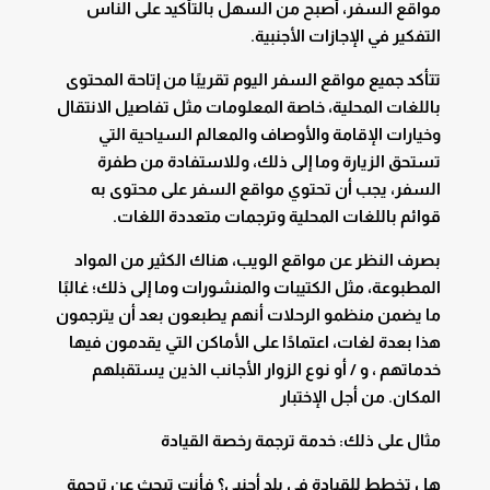
مواقع السفر، أصبح من السهل بالتأكيد على الناس
التفكير في الإجازات الأجنبية.
تتأكد جميع مواقع السفر اليوم تقريبًا من إتاحة المحتوى
باللغات المحلية، خاصة المعلومات مثل تفاصيل الانتقال
وخيارات الإقامة والأوصاف والمعالم السياحية التي
تستحق الزيارة وما إلى ذلك، وللاستفادة من طفرة
السفر، يجب أن تحتوي مواقع السفر على محتوى به
قوائم باللغات المحلية وترجمات متعددة اللغات.
بصرف النظر عن مواقع الويب، هناك الكثير من المواد
المطبوعة، مثل الكتيبات والمنشورات وما إلى ذلك؛ غالبًا
ما يضمن منظمو الرحلات أنهم يطبعون بعد أن يترجمون
هذا بعدة لغات، اعتمادًا على الأماكن التي يقدمون فيها
خدماتهم ، و / أو نوع الزوار الأجانب الذين يستقبلهم
المكان. من أجل الإختبار
مثال على ذلك: خدمة ترجمة رخصة القيادة
هل تخطط للقيادة في بلد أجنبي؟ فأنت تبحث عن ترجمة