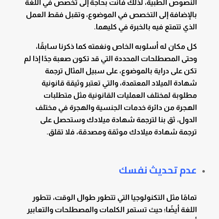
النصوص الطبية، لذلك فأنت بحاجة إلى تخصص في اللغة
بالإضافة إلى التخصص في الموضوع، وتقبل فقط العمل
الذي تتمتع فيه بالخبرة في كليهما.
كل مكان له أسلوبه الخاص ونغمته كما ذكرنا سابقًا،
وحتى المصطلحات المحددة التي قد تكون صعبة جدًا إذا لم
تكن على دراية بالموضوع، على سبيل المثال ترجمة
شهادة الميلاد المعتمدة، والتي تعتبر وثيقة قانونية
مطلوبة لمختلف العمليات القانونية مثل متطلبات
الهجرة من دائرة خدمات الجنسية والهجرة في مختلف
الدول، ثق بنا لترجمة شهادة ميلادك وستحصل على
ترجمة شهادة ميلادك موثقة ومصدقة، فلا تقلق.
عدم تحديث نفسك
تمامًا مثل التكنولوجيا التي تتطور طوال الوقت، تتطور
اللغة أيضًا؛ حيث تستمر الكلمات والمصطلحات والتعابير