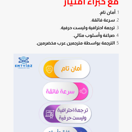
مع خبراء امتياز
أمان تام.
سرعة فائقة.
ترجمة احترافية وليست حرفية.
صياغة وأسلوب مثالي.
الترجمة بواسطة مترجمين عرب مخضرمين.