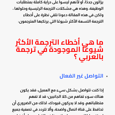
يزالون جددًا، أو لأنهم ليسوا على دراية كاملة بمتطلبات
الوظيفة، وهذه هي مشكلات الترجمة الرئيسية وحلولها ،
ولكن في هذه المقالة دعونا نلقي نظرة على أخطاء
الترجمة التسعة الأكثر شيوعًا التي يرتكبها المترجمون:
ما هي أخطاء الترجمة الأكثر
شيوعًا الموجودة في ترجمة
بالعربي ؟
التواصل غير الفعال
إذا كنت تتواصل بشكل سيء مع العميل، فقد يكون
هناك سوء تفاهم من كلا الجانبين؛ قد لا تفهم
متطلباتهم، وقد لا يدركون قيودك، لذلك من الضروري أن
تحافظ على قناة اتصال واضحة، وألا تتردد في تصفية جميع