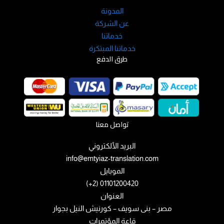
المدونة
عن الشركة
خدماتنا
خدماتنا المبتكرة
طرق الدفع
تواصل معنا
البريد الألكتروني
info@emtyiaz-translation.com
الموبايل
01101200420 (2+)
العنوان
مصر – بنى سويف – كورنيش النيل بجوار
قاعة المؤتمرات