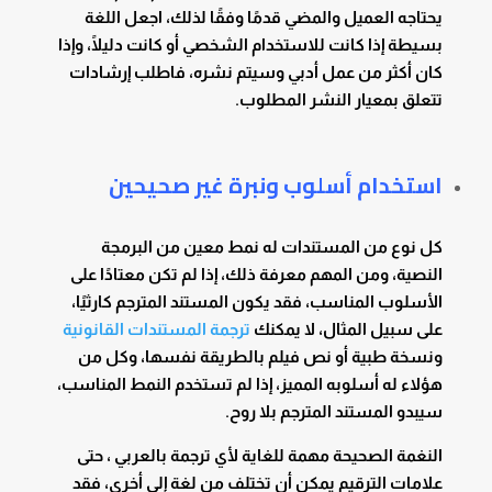
يحتاجه العميل والمضي قدمًا وفقًا لذلك، اجعل اللغة
بسيطة إذا كانت للاستخدام الشخصي أو كانت دليلًا، وإذا
كان أكثر من عمل أدبي وسيتم نشره، فاطلب إرشادات
تتعلق بمعيار النشر المطلوب.
استخدام أسلوب ونبرة غير صحيحين
كل نوع من المستندات له نمط معين من البرمجة
النصية، ومن المهم معرفة ذلك، إذا لم تكن معتادًا على
الأسلوب المناسب، فقد يكون المستند المترجم كارثيًا،
على سبيل المثال، لا يمكنك
ترجمة المستندات القانونية
ونسخة طبية أو نص فيلم بالطريقة نفسها، وكل من
هؤلاء له أسلوبه المميز، إذا لم تستخدم النمط المناسب،
سيبدو المستند المترجم بلا روح.
النغمة الصحيحة مهمة للغاية لأي ترجمة بالعربي ، حتى
علامات الترقيم يمكن أن تختلف من لغة إلى أخرى، فقد