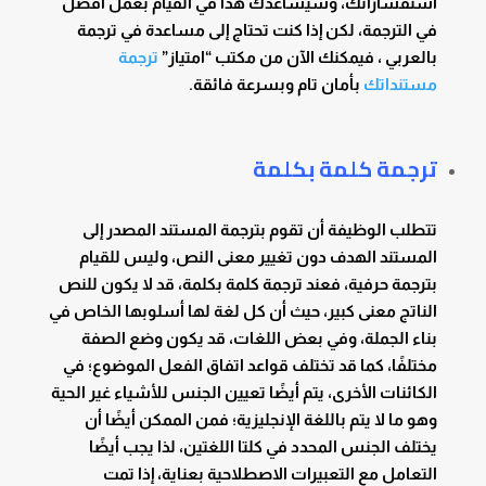
استفساراتك، وسيساعدك هذا في القيام بعمل أفضل
في الترجمة، لكن إذا كنت تحتاج إلى مساعدة في ترجمة
بالعربي ، فيمكنك الآن من مكتب “امتياز”
ترجمة
مستنداتك
بأمان تام وبسرعة فائقة.
ترجم
ة كلمة بكلمة
تتطلب الوظيفة أن تقوم بترجمة المستند المصدر إلى
المستند الهدف دون تغيير معنى النص، وليس للقيام
بترجمة حرفية، فعند ترجمة كلمة بكلمة، قد لا يكون للنص
الناتج معنى كبير، حيث أن كل لغة لها أسلوبها الخاص في
بناء الجملة، وفي بعض اللغات، قد يكون وضع الصفة
مختلفًا، كما قد تختلف قواعد اتفاق الفعل الموضوع؛ في
الكائنات الأخرى، يتم أيضًا تعيين الجنس للأشياء غير الحية
وهو ما لا يتم باللغة الإنجليزية؛ فمن الممكن أيضًا أن
يختلف الجنس المحدد في كلتا اللغتين، لذا يجب أيضًا
التعامل مع التعبيرات الاصطلاحية بعناية، إذا تمت