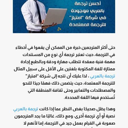
حتى أكثر المترجمين خبرة من الممكن أن يقعوا في أخطاء
في الترجمة، حيث تعتبر ترجمة أي نوع من المستندات
مهمة فنية معقدة تتطلب مهارة ودقة وبالطبع إجادة
ممتازة للغة المكتوبة بلغتين على الأقل على سبيل المثال
ترجمة بالعربي
، لذا عليك أن تتجه إلى شركة “امتياز”
للترجمة المعتمدة، حيث يتضمن ذلك فهمًا جيدًا للنحو
والمصطلحات والتعابير وحتى ثقافة المنطقة التي
تُستخدم فيها اللغة المحددة.
وهذا يظل صحيحًا بغض النظر عما إذا كانت
ترجمة بالعربي
نصية أو أي ترجمة أخرى، ومع ذلك، غالبًا ما يجد المترجمون
صعوبة في القيام بعمل جيد في الترجمة، إما لأنهم لا