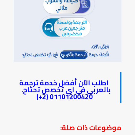
اطلب الآن أفضل خدمة ترجمة
بالعربي في اي تخصص تحتاج.
01101200420 (2+)
موضوعات ذات صلة: