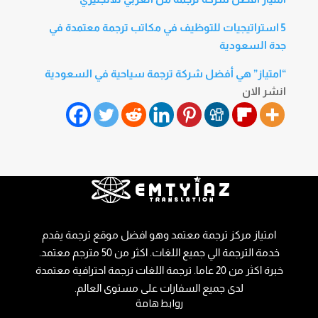
5 استراتيجيات للتوظيف في مكاتب ترجمة معتمدة في
جدة السعودية
“امتياز” هي أفضل شركة ترجمة سياحية في السعودية
انشر الان
امتياز مركز ترجمة معتمد وهو افضل موقع ترجمة يقدم
خدمة الترجمة الي جميع اللغات. اكثر من 50 مترجم معتمد.
خبرة اكثر من 20 عاما. ترجمة اللغات ترجمة احترافية معتمدة
لدى جميع السفارات على مستوى العالم.
روابط هامة