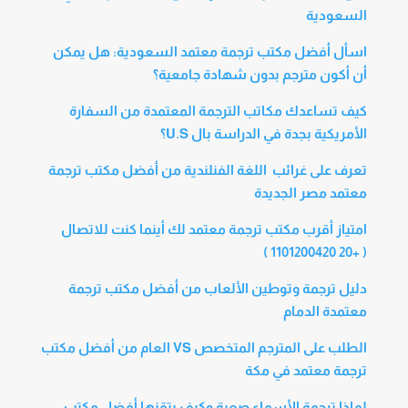
السعودية
اسأل أفضل مكتب ترجمة معتمد السعودية: هل يمكن
أن أكون مترجم بدون شهادة جامعية؟
كيف تساعدك مكاتب الترجمة المعتمدة من السفارة
الأمريكية بجدة في الدراسة بال U.S؟
تعرف على غرائب اللغة الفنلندية من أفضل مكتب ترجمة
معتمد مصر الجديدة
امتياز أقرب مكتب ترجمة معتمد لك أينما كنت للاتصال
( +20 1101200420 )
دليل ترجمة وتوطين الألعاب من أفضل مكتب ترجمة
معتمدة الدمام
الطلب على المترجم المتخصص VS العام من أفضل مكتب
ترجمة معتمد في مكة
لماذا ترجمة الأسماء صعبة وكيف يتقنها أفضل مكتب