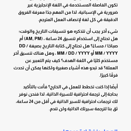
تكون الفاصلة المستخدمة في اللغة الإنجليزية غير
ضرورية في الإسبانية، لذا من المهم جدًا معرفة الفروق
الدقيقة في كل لغة لإنصاف العمل المترجم.
شيء آخر يجب أن تتذكره هو تنسيقات التاريخ والوقت؛
هل تحتاج إلى استخدام تنسيق 24 ساعة ، (AM, PM) أم
صباحًا / مساءً؟ هل تحتاج إلى كتابة التاريخ بصيغة DD /
MM / YYYY أو MM / DD / YYYY ، وهل هناك تنسيق آخر
مستخدَم كليًا في اللغة الهدف؟ كيف يتم التعبير عن
العملة؟ قد تبدو هذه أشياء صغيرة ولكنها يمكن أن تحدث
فرقًا كبيرًا.
أيضًا إذا كنت تخطط للعمل في الخارج؟ فأنت بالتأكيد
بحاجة إلى ترجمة احترافية للسيرة الذاتية، لذا فنحن نوفر
لك ترجمات احترافية للسير الذاتية في أقل من 24 ساعة،
ثق بنا لترجمة سيرتك الذاتية ولن تندم.