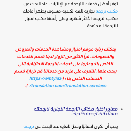
توفر أفضل خدمات الترجمة عبر الإنترنت، عند البحث عن
مكتب ترجمة
تجارية للغة الكندية؛ فسوف يظهر أمامك
مكاتب الترجمة الأكثر شهرة، وعلى رأسها مكتب امتياز
للترجمة المعتمدة.
يمكنك زيارة موقع امتياز ومشاهدة الخدمات والعروض
والخصومات. قرأ الكثير من الزوار لدينا قسم الخدمات
الخاص بنا؛ وعثروا على خدمات الترجمة الاحترافية التي
يبحث عنها، للتعرف على مزيد من خدماتنا قم بزيارة قسم
الخدمات الخاص بنا : (
https://emtyiaz-
).
translation.com/translation-services/
معايير اختيار مكاتب الترجمة التجارية لترجمتك
مستنداتك ترجمة كندية:.
يجب أن تكون انتقائيًا وحذرًا للغاية عند البحث عن
ترجمة