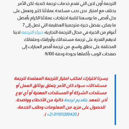
الترجمة أون لاين التي تقدم خدمات ترجمة كندية؛ لكن الأمر
يختلف مع امتياز. نحن نحب مساعدة عملائنا كثير ونعمل على
بذل أقصى ما بوسعنا لتلبية احتياجات عملائنا الكرام بأفضل
ما يمكن، بفضل خبرة مترجمينا العظيمة التي تصل إلى 7
أعوام من الخبرة في مجال الترجمة التجارية؛
خبراء الترجمة
لدينا
لديهم القدرة على ترجمة مستنداتك وأوراقك وملفاتك
المختلفة على نطاق واسع، من ترجمة أقصر العبارات إلى
صفحات الويب بأكملها بجودة ودقة 100%.
يسرنا اختيارك لمكتب امتياز للترجمة المعتمدة لترجمة
مستنداتك؛ سواء كان الأمر يتعلق بوثائق العمل أو
مستندات الشركة أو المستندات المهنية أو أي نوع
آخر، نتعهد
بتقديم ترجمة
خالية من الأخطاء وواضحة.
للحصول على مزيد من المعلومات وطلب الخدمة:
).
01101200420 (2+
(