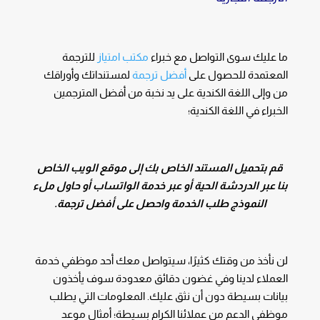
ما عليك سوى التواصل مع خبراء
مكتب امتياز
للترجمة
المعتمدة للحصول على
أفضل ترجمة
لمستنداتك وأوراقك
من وإلى اللغة الكندية على يد نخبة من أفضل المترجمين
الخبراء
في اللغة الكندية؛
قم بتحميل المستند الخاص بك إلى موقع الويب الخاص
بنا عبر الدردشة الحية أو عبر خدمة الواتساب أو حاول ملء
النموذج طلب الخدمة واحصل على أفضل ترجمة.
لن نأخذ من وقتك كثيرًا، سيتواصل معك أحد موظفي خدمة
العملاء لدينا وفي غضون دقائق معدودة سوف يأخذون
بيانات بسيطة دون أن نثق عليك. المعلومات التي يطلب
موظفي الدعم من عملائنا الكرام بسيطة؛ أمثال موعد