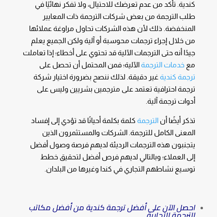
كندية. تأكد من عدم تعرضك للاحتيال، ولا تفكر نهائيًا في
طلب الترجمة من بعض شركات الترجمة ذات المعايير
المنخفضة. ذلك لأن هذه الشركات تحاول مراوغة عملائها
من خلال إجراء ترجمات محوسبة أو آلية ولكن الجميع يعلم
جيدًا أنه حتى الترجمات الآلية قد تحتوي على أخطاء؛ إذا تعاملت
مع
خدمات الترجمة
الآلية؛ فمن المحتمل أن تحصل على
ترجمة كندية
غير دقيقة. لذلك ننصح بضرورة اختيار شركة
ترجمة احترافية تعتمد على مترجمين بشريين وليس على
أدوات ترجمة آلية.
تذكر أيضًا أن
الترجمة
كلمة بكلمة أحيانًا قد تؤدي إلى إفساد
المعنى الكامل للترجمة. الشركات والمستثمرون الذين
يتجنبون هذه الترجمات الرديئة لديهم فرصة وصول أفضل
إلى العملاء؛ وبالتالي لديهم فرص أفضل لتحقيق خطط
توسيع نشاطهم التجاري في كندا وغيرها من البلدان.
احصل الآن على أفضل ترجمة كندية من أفضل مكاتب
الترجمة التجارية