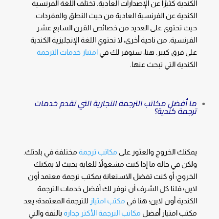
الكندية كثيرًا عن الإصدارات العادية. تختلف اللغة الفرنسية
الكندية عن الفرنسية العادية من حيث النطق والمفردات.
حيث تحتوي على العديد من خصائص القرن السابع عشر
الفرنسية. من ناحية أخرى، لا تحتوي اللغة الإنجليزية الكندية
على فرق كبير. هنا، سنوفر لك في
امتياز خدمات الترجمة
الكندية التي تبحث عنها.
ما أفضل مكاتب الترجمة التجارية التي تقدم خدمات
ترجمة كندية؟
يمكنك الخروج والعثور على
مكاتب ترجمة
مختلفة في بلدتك.
ولكن في حالة ما إذا كنت مشغولاً للغاية بحيث لا يمكنك
الخروج؛ أو كنت تفضل الاستعانة بمكتب ترجمة معتمد أون
لاين؛ فلنا كل الشرف أن نوفر لك أفضل خدمات الترجمة
الكندية أون لاين؛ هنا في
مكتب امتياز
للترجمة المعتمدة؛ يعد
مكتب امتياز أفضل
مكاتب الترجمة الأكثر جدارة
بالثقة والتي