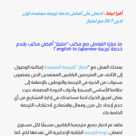
أقرا ايضا :
احصل على أفضل خدمة ترجمه معتمده اون
لاين 24/7 مع امتياز
ما مزايا التعامل مع مكتب “امتياز” أفضل مكتب يقدم
خدمة ترجمة english to Japanese ؟
يمنحك العمل مع “
امتياز” للترجمة المعتمدة
إمكانية الوصول
إلى الآلاف من المترجمين اليابانيين المعتمدين الذين يتمتعون
بسنوات من الخبرة في الترجمة والتوطين، بالإضافة إلى
نظامنا الأساسي البسيط وأدوات الجودة المضمنة، حيث
يمكن لفريق الخبراء لدينا مساعدتك في إدارة المشاريع من أي
حجم لإيجاد حل مرن وفعال واقتصادي لاحتياجات الترجمة
الخاصة بك.
فلقد تم اختبار جميع مترجمينا اليابانيين مسبقًا لكل مستوى
لضمان
جودة الترجمة
اليابانية الإنجليزية التي نقدمها لكم، كما