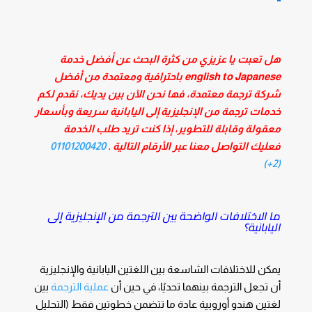
هل تعبت يا عزيزي من كثرة البحث عن أفضل خدمة
english to Japanese باحترافية ومعتمدة من أفضل
شركة ترجمة معتمدة، فها نحن الآن بين يديك، نقدم لكم
خدمات ترجمة من الإنجليزية إلى اليابانية سريعة وبأسعار
معقولة وقابلة للتطوير، إذا كنت تريد طلب الخدمة
فعليك التواصل معنا عبر الأرقام التالية .
01101200420
(2+)
ما الاختلافات الواضحة بين الترجمة من الإنجليزية إلى
اليابانية؟
يمكن للاختلافات الشاسعة بين اللغتين اليابانية والإنجليزية
أن تجعل الترجمة بينهما تحديًا، في حين أن
عملية الترجمة
بين
لغتين هندو أوروبية عادة ما تتضمن خطوتين فقط (التحليل