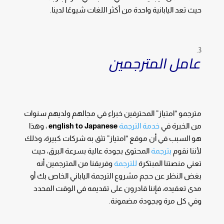
حيث تعد اليابانية واحدة من أكثر اللغات شيوعًا لدينا.
عامل المترجمين
مترجمو “امتياز” المحترفين خبراء في مجالهم ولديهم سنوات
من الخبرة في
خدمة الترجمة
english to Japanese
، وهذا
هو السبب في أن موقع “امتياز” تثق به شركات كبيرة، وذلك
لأننا نقوم
بترجمة
المحتوى بجودة عالية بسرعة البرق، حيث
تعني منصتنا المبتكرة
للترجمة
وفريقنا من المترجمين أنه
بغض النظر عن حجم مشروع الترجمة الياباني الخاص بك أو
مدى تعقيده، فإننا قادرون على تقديمه في الوقت المحدد
وفي كل مرة وبجودة مضمونة.