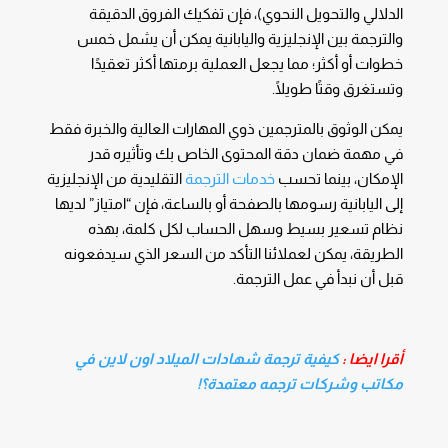
الدلالي والتحويل النحوي)، فإن تفكيك الفروق الدقيقة
والترجمة بين الإنجليزية واليابانية يمكن أن يشمل خمس
خطوات أو أكثر؛ مما يجعل العملية برمتها أكثر تعقيدًا
وتستغرق وقتًا طويلًا.
يمكن الوثوق بالمترجمين ذوي المهارات العالية والخبرة فقط
في مهمة ضمان دقة المحتوى الخاص بك وتأثيره قدر
الإمكان، بينما تحسب
خدمات الترجمة
التقليدية من الإنجليزية
إلى اليابانية رسومها بالصفحة أو بالساعة، فإن “امتياز” لديها
نظام تسعير بسيط وسهل الحساب لكل كلمة، بهذه
الطريقة، يمكن لعملائنا التأكد من السعر الذي سيدفعونه
قبل أن نبدأ في عمل الترجمة.
أقرا ايضا :
كيفية ترجمة شهادات الميلاد اون لاين في
مكاتب وشركات ترجمه معتمدة؟!