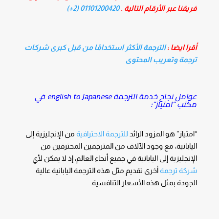
فريقنا عبر الأرقام التالية .
01101200420 (2+)
أقرا ايضا :
الترجمة الأكثر استخدامًا من قبل كبرى شركات
ترجمة وتعريب المحتوى
عوامل نجاح خدمة الترجمة english to Japanese في
مكتب “امتياز”:
“امتياز” هو المزود الرائد
للترجمة الاحترافية
من الإنجليزية إلى
اليابانية، مع وجود الآلاف من المترجمين المحترفين من
الإنجليزية إلى اليابانية في جميع أنحاء العالم، إذ لا يمكن لأي
شركة ترجمة
أخرى تقديم مثل هذه الترجمة اليابانية عالية
الجودة بمثل هذه الأسعار التنافسية.