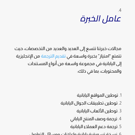
عامل الخبرة
مجالات خبرتنا تتسع إلى العديد والعديد من التخصصات، حيث
تتمتع “امتياز” بخبرة واسعة في
تقديم الترجمة
من الإنجليزية
إلى اليابانية في مجموعة واسعة من أنواع المستندات
والمحتويات، بما في ذلك:
توطين المواقع اليابانية
توطين تطبيقات الجوال اليابانية
توطين الألعاب اليابانية
ترجمة وصف المنتج الياباني
ترجمة دعم العملاء اليابانية
نسخة تسويقية يابانية وإعلانات ووسائل التواصل