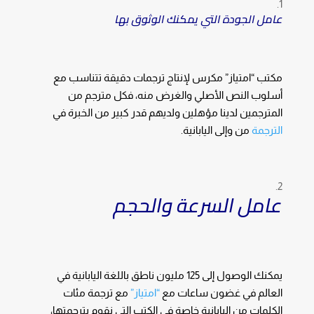
عامل الجودة التي يمكنك الوثوق بها
مكتب “امتياز” مكرس لإنتاج ترجمات دقيقة تتناسب مع
أسلوب النص الأصلي والغرض منه، فكل مترجم من
المترجمين لدينا مؤهلين ولديهم قدر كبير من الخبرة في
الترجمة
من وإلى اليابانية.
عامل السرعة والحجم
يمكنك الوصول إلى 125 مليون ناطق باللغة اليابانية في
العالم في غضون ساعات مع
“امتياز”
مع ترجمة مئات
الكلمات من اليابانية خاصة في الكتب التي نقوم بترجمتها،