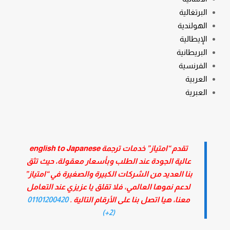
البرتغالية
الهولندية
الإيطالية
البريطانية
الفرنسية
العربية
العبرية
تقدم “امتياز” خدمات ترجمة english to Japanese
عالية الجودة عند الطلب وبأسعار معقولة، حيث تثق
بنا العديد من الشركات الكبيرة والصغيرة في “امتياز”
لدعم نموها العالمي، فلا تقلق يا عزيزي عند التعامل
معنا، هيا اتصل بنا على الأرقام التالية .
01101200420
(2+)