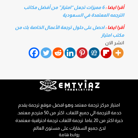
أقرا ايضا :
6 مميزات تجعل “امتياز” من أفضل مكاتب
الترجمه المعتمدة في السعودية
أقرا ايضا :
احصل على حلول ترجمة الأعمال الخاصة بك من
مكتب امتياز
انشر الان
امتياز مركز ترجمة معتمد وهو افضل موقع ترجمة يقدم
خدمة الترجمة الي جميع اللغات. اكثر من 50 مترجم معتمد.
خبرة اكثر من 20 عاما. ترجمة اللغات ترجمة احترافية معتمدة
لدى جميع السفارات على مستوى العالم.
روابط هامة