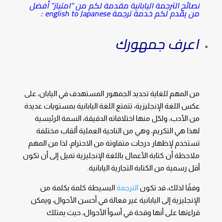
نصائح الترجمة اليابانية مقدمة لكم من “امتياز” أفضل
من يقدم لكم خدمة ترجمة english to Japanese :
اعرف جمهورك
من المهم للغاية تحديد الجمهور المستهدف في اليابان، على
عكس اللغة الإنجليزية، تتمتع اللغة اليابانية بمستويات عديدة
من الأدب، ولكل منها اختلافاته الدقيقة، السمة الرئيسية
لهذا هي التكريم، وهي من الناحية العملية ألقاب مختلفة
تستخدم لإظهار درجات متفاوتة من الاحترام، لذا من المهم
ملاحظة أن كتابة الأعمال باللغة الإنجليزية تميل إلى أن تكون
أقل رسمية من الكتابة التجارية اليابانية.
وفقًا لذلك، قد تكون
الترجمة
البسيطة كلمة بكلمة من
الإنجليزية إلى اليابانية غير فعالة في أحسن الأحوال، ويمكن
قراءتها على أنها وقحة في أسوأ الأحوال، حيث يمتلك