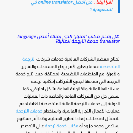
أقرأ ايضا :
من أفضل online translator في
السعودية ؟
هل يقدم مكتب “امتياز” الذي يمتلك أفضل language
translator خدمة الترجمة المالية؟
تحتاج معظم الشركات العالمية خدمات شركات
الترجمة
المتخصصة
عندما يتعلق الأمر بإيداع المستندات والتقارير
والأوراق مع المنظمات التنظيمية المختلفة، حيث تتيح خدمة
الترجمة التي نقدمها لجميع الشركات إمكانية ترجمة
مستنداتها المالية والقانونية الهامة بشكل احترافي، كما
تسعى كل من الشركات العامة والخاصة ذات العمليات
الدولية إلى خدمات الترجمة المالية المتخصصة للغاية لدعم
عمليات الأعمال التجارية العالمية، واستخدام
خدمات الترجمة
للامتثال لمتطلبات إعداد التقارير المحلية، وهذا أمر مفهوم
يستدعي وجود مزود أو
مكتب خدمة ترجمة
عالي التخصص