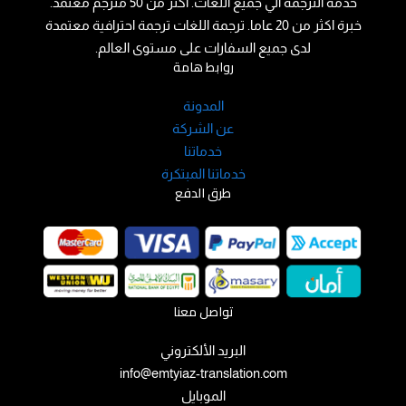
خدمة الترجمة الي جميع اللغات. اكثر من 50 مترجم معتمد.
خبرة اكثر من 20 عاما. ترجمة اللغات ترجمة احترافية معتمدة
لدى جميع السفارات على مستوى العالم.
روابط هامة
المدونة
عن الشركة
خدماتنا
خدماتنا المبتكرة
طرق الدفع
تواصل معنا
البريد الألكتروني
info@emtyiaz-translation.com
الموبايل