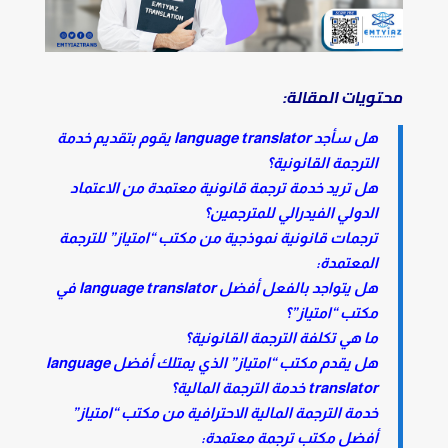
محتويات المقالة:
هل سأجد language translator يقوم بتقديم خدمة
الترجمة القانونية؟
هل تريد خدمة ترجمة قانونية معتمدة من الاعتماد
الدولي الفيدرالي للمترجمين؟
ترجمات قانونية نموذجية من مكتب “امتياز” للترجمة
المعتمدة:
هل يتواجد بالفعل أفضل language translator في
مكتب “امتياز”؟
ما هي تكلفة الترجمة القانونية؟
هل يقدم مكتب “امتياز” الذي يمتلك أفضل language
translator خدمة الترجمة المالية؟
خدمة الترجمة المالية الاحترافية من مكتب “امتياز”
أفضل مكتب ترجمة معتمدة: