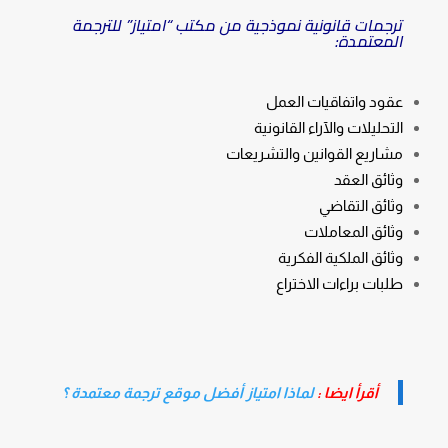
ترجمات قانونية نموذجية من مكتب “امتياز” للترجمة
المعتمدة:
عقود واتفاقيات العمل
التحليلات والآراء القانونية
مشاريع القوانين والتشريعات
وثائق العقد
وثائق التقاضي
وثائق المعاملات
وثائق الملكية الفكرية
طلبات براءات الاختراع
أقرأ ايضا :
لماذا امتياز أفضل موقع ترجمة معتمدة ؟