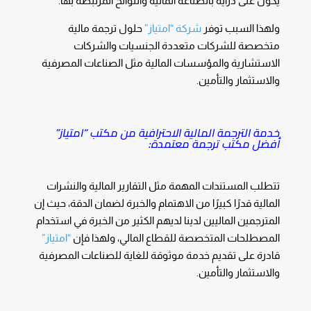
يكون على دراية بالصناعة المالية واللوائح المرتبطة بها.
ولهذا السبب توفر
شركة “امتياز”
حلول ترجمة مالية
متخصصة للشركات متعددة الجنسيات والشركات
الاستشارية والمؤسسات المالية مثل الصناعات المصرفية
والاستثمار والتأمين.
خدمة الترجمة المالية الاحترافية من مكتب “امتياز”
أفضل مكتب ترجمة معتمدة:
تتطلب المستندات المهمة مثل التقارير المالية والنشرات
المالية قدرًا كبيرًا من الاهتمام والخبرة لضمان الدقة، حيث إن
المترجمين الماليين لدينا لديهم الكثير من الخبرة في استخدام
المصطلحات المتخصصة للقطاع المالي، ولهذا فإن
“امتياز”
قادرة على تقديم خدمة موثوقة للغاية للصناعات المصرفية
والاستثمار والتأمين.