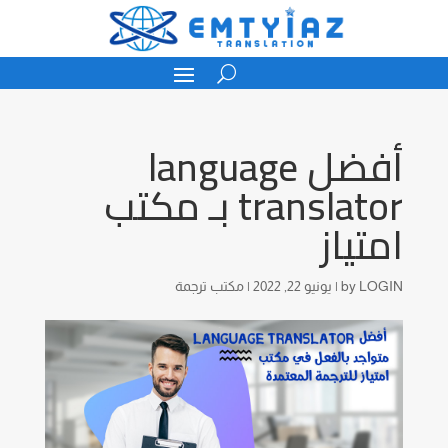
أفضل language
translator بـ مكتب
امتياز
LOGIN
by
|
يونيو 22, 2022
|
مكتب ترجمة