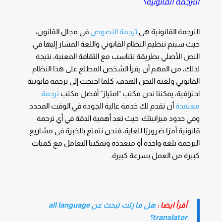
الترجمة القانونية؟
الترجمة القانونية هي
ترجمة النصوص
في مجال القانون،
حيث سيتم تنظيم النظام القانوني واللغة المشار إليها في
النص الأصلي بطريقة تتناسب مع الثقافة المعنية، نتيجة
لذلك، من المهم أن يقرأ الشخص المطلع على هذا النظام
القانوني ولغته النص الهدف، كلما احتجت إلى ترجمة قانونية
احترافية، يمكننا نحن مكتب “امتياز” أفضل مكتب
ترجمة
معتمدة
أن نقدم لك خدمة عالية الجودة في الوقت المحدد
وفي حدود ميزانيتك، حيث تعد أهمية الدقة في أي ترجمة
قانونية أمرًا ضروريًا للغاية، فنحن نتمتع بالخبرة في مشاريع
الترجمة بلغة واحدة أو متعددة ويمكننا التعامل مع كميات
كبيرة من العمل بسرعة كبيرة.
أقرأ ايضا :
هل ما زلت تبحث عن all language
translator؟