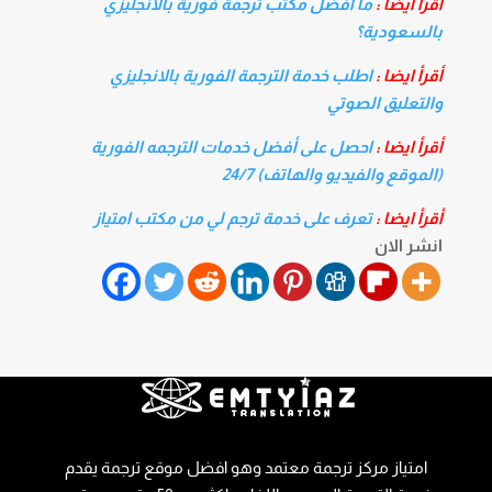
أقرأ ايضا :
ما أفضل مكتب ترجمة فورية بالانجليزي
بالسعودية؟
أقرأ ايضا :
اطلب خدمة الترجمة الفورية بالانجليزي
والتعليق الصوتي
أقرأ ايضا :
احصل على أفضل خدمات الترجمه الفورية
(الموقع والفيديو والهاتف) 24/7
أقرأ ايضا :
تعرف على خدمة ترجم لي من مكتب امتياز
انشر الان
امتياز مركز ترجمة معتمد وهو افضل موقع ترجمة يقدم