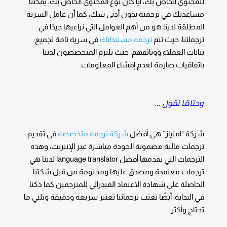
للمحتوى الخاص بك، أيًا كان نوع المحتوى الخاص بك، يمكننا
مساعدتك في ترجمته بدون أدنى شك، كما أن عامل السرية
المطلقة لدينا هو من أهم العوامل التي نراعيها جيدًا في
ترجماتنا، حيث تتم
ترجمة مستنداتك
في سرية تامة لجميع
بيانات العملاء ووثائقهم، حيث يلتزم المتخصصون لدينا
باتفاقيات صارمة لعدم إفشاء المعلومات.
وختامًا نقول …
شركة “امتياز” هي أفضل
شركة ترجمة متخصصة
في تقديم
ترجمات مالية مضمونة الجودة مباشرة عبر الإنترنت، وهذه
الترجمات التي يقدمها أفضل language translator لدينا هي
ترجمات معتمدة ومصدق عليها ومختومة من قبل شكتنا
الحاصلة على شهادة الاعتماد الفيدرالي للمترجمين كما ذكنا
في البداية، أيضًا تعتب ترجماتنا تعتبر سريعة ودقيقة وتلبي ما
تحتاج وأكثر.