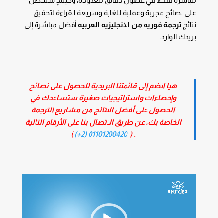
مباشرة فقط في غضون دقائق معدودة، وحينئذٍ ستحصل
على نصائح مجربة وعملية للغاية وسريعة القراءة لتحقيق
نتائج
ترجمة فوريه من الانجليزيه العربيه
أفضل مباشرة إلى
بريدك الوارد.
هيا انضم إلى قائمتنا البريدية للحصول على نصائح
وإحصاءات واستراتيجيات صغيرة ستساعدك في
الحصول على أفضل النتائج من مشاريع الترجمة
الخاصة بك، عن طريق الاتصال بنا على الأرقام التالية
)
01101200420 (2+)
. (
مشغل
الفيديو