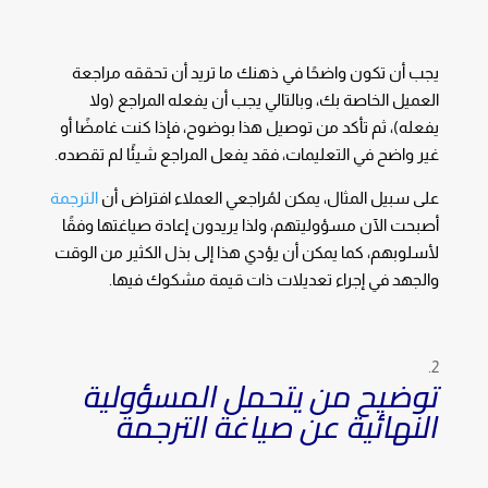
يجب أن تكون واضحًا في ذهنك ما تريد أن تحققه مراجعة
العميل الخاصة بك، وبالتالي يجب أن يفعله المراجع (ولا
يفعله)، ثم تأكد من توصيل هذا بوضوح، فإذا كنت غامضًا أو
غير واضح في التعليمات، فقد يفعل المراجع شيئًا لم تقصده.
على سبيل المثال، يمكن لمُراجعي العملاء افتراض أن
الترجمة
أصبحت الآن مسؤوليتهم، ولذا يريدون إعادة صياغتها وفقًا
لأسلوبهم، كما يمكن أن يؤدي هذا إلى بذل الكثير من الوقت
والجهد في إجراء تعديلات ذات قيمة مشكوك فيها.
توضيح من يتحمل المسؤولية
النهائية عن صياغة الترجمة