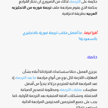
حكيمة على
الترجمة
، لذلك من الضروري أن تختار المُراجع
بحكمة الذي يقوم بمراجعة ملف
ترجمة فوريه من الانجليزيه
العربيه
بطريقة احترافية.
أقرا ايضا :
ما أفضل مكتب ترجمة فورية بالانجليزي
بالسعودية؟
خاتمة:
عزيزي العميل، حتمًا ستساعدك اقتراحاتنا أعلاه بشأن
المهارات اللازمة لكل نوع من أنواع مراجعة
ما بعد الترجمة
، إذ
تعد المراجعة الذاتية للمترجم جزءًا لا يتجزأ من أفضل
ممارسات
عمليات الترجمة
، ومطلوبة لتصحيح الصياغة
المحتملة، ومشكلات الدقة المتبقية بعد الترجمة الأولية، كما
يجب على جميع المترجمين المحترفين المراجعة الذاتية
لعملهم تلقائيًا.