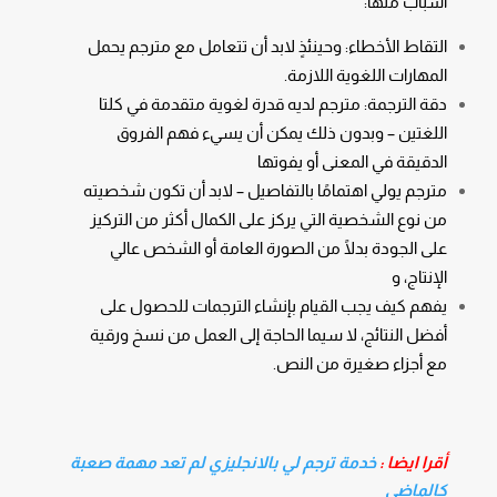
أسباب منها:
التقاط الأخطاء: وحينئذٍ لابد أن تتعامل مع مترجم يحمل
المهارات اللغوية اللازمة.
دقة الترجمة: مترجم لديه قدرة لغوية متقدمة في كلتا
اللغتين – وبدون ذلك يمكن أن يسيء فهم الفروق
الدقيقة في المعنى أو يفوتها
مترجم يولي اهتمامًا بالتفاصيل – لابد أن تكون شخصيته
من نوع الشخصية التي يركز على الكمال أكثر من التركيز
على الجودة بدلًا من الصورة العامة أو الشخص عالي
الإنتاج، و
يفهم كيف يجب القيام بإنشاء الترجمات للحصول على
أفضل النتائج، لا سيما الحاجة إلى العمل من نسخ ورقية
مع أجزاء صغيرة من النص.
أقرا ايضا :
خدمة ترجم لي بالانجليزي لم تعد مهمة صعبة
كالماضي