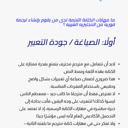
ما مهارات الكتابة اللازمة لدى من يقوم بإنشاء ترجمة
فوريه من الانجليزيه العربيه ؟
أولًا: الصياغة / جودة التعبير
لابد أن تتعامل مع مترجم محترف يتمتع بقدرة ممتازة على
الكتابة بهذه اللغة ونمط النص.
هذا ضروري لضمان صياغة أي تغييرات بشكل واضح
وطبيعي باستخدام المفردات المناسبة.
لا تفترض فقط أن مترجمًا ما كاتب جيد – فمعظم الناس
ليسوا كذلك! لتتعرف على وجه اليقين، فأنت بحاجة إلى
خبرة مباشرة في مهارات الكتابة الرسمية، إذ لا تعتمد على
التحصيل الأكاديمي العام لأنه ليس مؤشرًا جيدًا.
ولا تفكر حتى في مهارات كتابة مترجم ما بلغته الثانية –