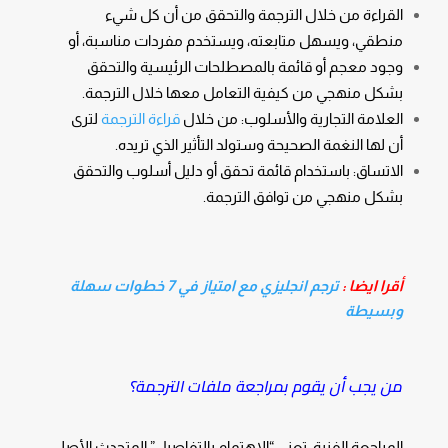
القراءة من خلال الترجمة والتحقق من أن كل شيء
منطقي، ويسهل متابعته، ويستخدم مفردات مناسبة، أو
وجود معجم أو قائمة بالمصطلحات الرئيسية والتحقق
بشكل منهجي من كيفية التعامل معها خلال الترجمة.
العلامة التجارية والأسلوب: من خلال
قراءة الترجمة
لترى
أن لها النغمة الصحيحة وستولد التأثير الذي تريده.
الاتساق: باستخدام قائمة تحقق أو دليل أسلوب والتحقق
بشكل منهجي من توافق الترجمة.
أقرا ايضا :
ترجم انجليزي مع امتياز في 7 خطوات سهلة
وبسيطة
من يجب أن يقوم بمراجعة ملفات الترجمة؟
المراجعة الفنية: تعني “الاهتمام بالتفاصيل” المتحدث الأصلي