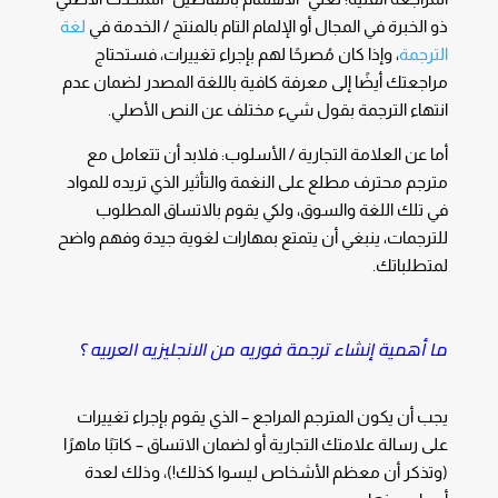
ذو الخبرة في المجال أو الإلمام التام بالمنتج / الخدمة في
لغة
الترجمة
، وإذا كان مُصرحًا لهم بإجراء تغييرات، فستحتاج
مراجعتك أيضًا إلى معرفة كافية باللغة المصدر لضمان عدم
انتهاء الترجمة بقول شيء مختلف عن النص الأصلي.
أما عن العلامة التجارية / الأسلوب: فلابد أن تتعامل مع
مترجم محترف مطلع على النغمة والتأثير الذي تريده للمواد
في تلك اللغة والسوق، ولكي يقوم بالاتساق المطلوب
للترجمات، ينبغي أن يتمتع بمهارات لغوية جيدة وفهم واضح
لمتطلباتك.
ما أهمية إنشاء ترجمة فوريه من الانجليزيه العربيه ؟
يجب أن يكون المترجم المراجع – الذي يقوم بإجراء تغييرات
على رسالة علامتك التجارية أو لضمان الاتساق – كاتبًا ماهرًا
(وتذكر أن معظم الأشخاص ليسوا كذلك!)، وذلك لعدة