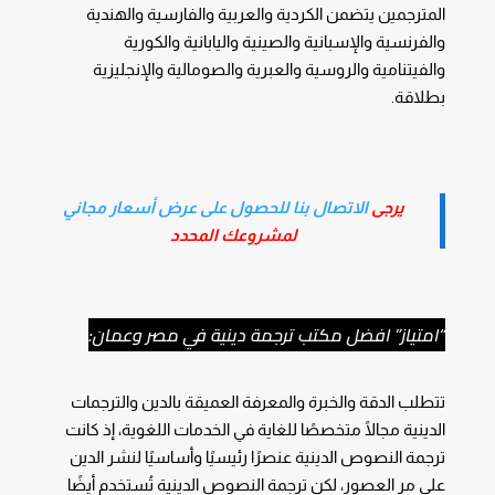
المترجمين يتضمن الكردية والعربية والفارسية والهندية
والفرنسية والإسبانية والصينية واليابانية والكورية
والفيتنامية والروسية والعبرية والصومالية والإنجليزية
بطلاقة.
يرجى
الاتصال بنا للحصول على عرض أسعار مجاني
لمشروعك المحدد
“امتياز” افضل مكتب ترجمة دينية في مصر وعمان:
تتطلب الدقة والخبرة والمعرفة العميقة بالدين والترجمات
الدينية مجالًا متخصصًا للغاية في الخدمات اللغوية، إذ كانت
ترجمة النصوص الدينية عنصرًا رئيسيًا وأساسيًا لنشر الدين
على مر العصور، لكن ترجمة النصوص الدينية تُستخدم أيضًا