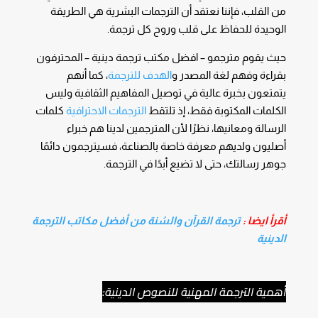
من القلب، فإننا نعتقد أن الترجمات البشرية هي الطريقة
الوحيدة للحفاظ على قلب وروح كل ترجمة.
حيث يقوم مترجمو – افضل مكتب ترجمة دينية – المحترفون
بقراءة وفهم لغة المصدر و
الهدف للترجمة
، كما أنهم
يتمتعون بخبرة عالية في توصيل المفاهيم الثقافية وليس
الكلمات المكتوبة فقط، إذ تلتقط
الترجمات الاحترافية
كلمات
الرسالة ومعانيها، نظرًا لأن المترجمين لدينا هم خبراء
أصليون ولديهم معرفة خاصة بالصناعة، فسيترجمون دائمًا
جوهر رسالتك، حتى لا تضيع أبدًا في الترجمة.
أقرأ ايضا :
ترجمة القرآن والسُنة من أفضل مكاتب الترجمة
الدينية
أهمية الترجمة المهنية للنصوص الدينية: