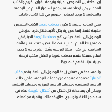
إن الحاجة إلى النصوص الدينية وترجمة القرآن الكريم والكتاب
المقدس في ازدياد مستمر، ومع استمرار العالم في الرقمنة
والعولمة، لا يوجد انخفاض متوقع في هذا الاتجاه بالذات.
ففي البيئات الدينية، لا تكون
خدمات ترجمة
الكتاب المقدس
مفيدة فقط؛ إنها ضرورية بكل تأكيد، فلكل فرد الحق في
الوصول إلى اللغة، حيثس تقع
خدمات الترجمة
الدينية في
صميم ربط العالم الديني ببعضه البعض، حيث تعتبر قائمة
المواقف التي تكون فيها الترجمة بشكل عام حرجة لا حصر
لها، وبصفتنا مقدم خدمات لغوية و افضل مكتب ترجمة
دينية ، فإننا نفهم ذلك جيدًا.
وللمساعدة في ضمان زيادة الوصول إلى اللغة، يقدم
مكتب
“امتياز”
مجموعة متنوعة من خدمات الترجمة، بما في ذلك
الترجمة المعتمدة وخدمات الترجمة الفورية وخدمات الأقلمة،
ويمكن أن يساعدك كل شكل من
أشكال الترجمة
هذه في
سد حاجز اللغة، وتوسيع نطاق خدماتك، وتنمية مجتمعك.