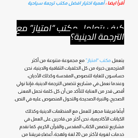
أقرأ ايضا :
أهمية اختيار افضل مكتب ترجمة سياحية
كيف يتعامل مكتب “امتياز” مع
الترجمة الدينية؟
يتعمل
مكتب “امتياز”
مع مجموعة متنوعة من أكثر
المترجمين خبرة من كل الخلفيات الثقافية والدينية، نحن
حساسون للغاية للنصوص المقدسة وكذلك الأديان،
وعندما نعمل في مشاريع تتضمن الترجمة الدينية، فإننا نولي
أقصى قدر من العناية للتأكد من أن كل كلمة تحمل المعنى
الصحيح، والنبرة الصحيحة والتحول المنصوص عليه في النص.
أيضًا فريقنا مجهز للعمل مع المنظمات الدينية وكذلك
الكيانات الأكاديمية، نحن أكثر من قادرين على العمل في
مشاريع تتضمن الكتاب المقدس والقرآن الكريم، كما نقدم
خدمات لغوية لأكثر من 20 لغة ولهجة، أعضاء فريقنا من