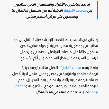
إذ يجد الباحثون والأفراد والمعلمون الذين يحتاجون
إلى
خدمات الترجمة
الدينية أنه من السهل الاتصال بنا
والحصول على عرض أسعار مجاني.
إذا كان من الأنسب لك التحدث إلينا شخصيًا، فانتقل إلى أحد
مكاتبنا في جمهورية مصر العربية أو دولة عمان، فنحن
متاحون دائمًا على منصات التواصل الاجتماعي ونرد على
الرسائل السريعة على مدار الساعة طوال أيام الأسبوع.
ولهذا يقدم
مكتب “امتياز”
– افضل مكتب ترجمة دينية –
ترجمة معتمدة واحترافية في مصر وعمان، فنحن لدينا أفضل
خدمات ترجمة دينية رائدة، ولا نكتفي بهذا القدر، بل نقدم
الترجمة القانونية أيضًا وترجمة المواقع الالكترونية و
خدمات
ترجمة
أخرى
سنتحدث عنها في هذا المقال
.