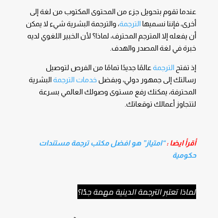
عندما تقوم بتحويل جزء من المحتوى المكتوب من لغة إلى
أخرى، فإننا نسميها
الترجمة
، والترجمة البشرية شيء لا يمكن
أن يفعله إلا المترجم المحترف، لماذا؟ لأن الخبير اللغوي لديه
خبرة في لغة المصدر والهدف.
إذ تفتح
الترجمة
عالمًا جديدًا تمامًا من الفرص لتوصيل
رسالتك إلى جمهور دولي، وبفضل
خدمات الترجمة
البشرية
المحترفة، يمكنك رفع مستوى وصولك العالمي بسرعة
لتتجاوز أعمالك توقعاتك.
أقرأ ايضا :
“امتياز” هو افضل مكتب ترجمة مستندات
حكومية
لماذا تعتبر الترجمة الدينية مهمة جدًا؟