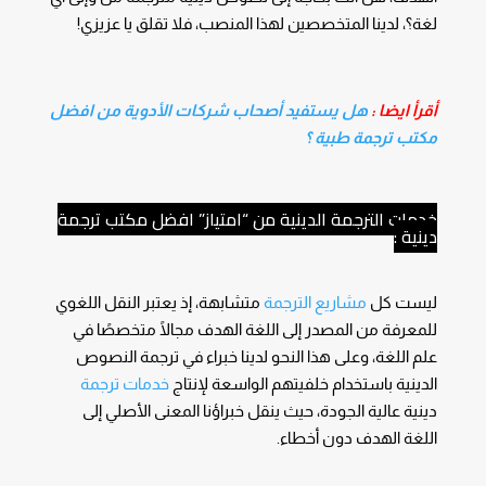
لغة؟، لدينا المتخصصين لهذا المنصب، فلا تقلق يا عزيزي!
أقرأ ايضا :
هل يستفيد أصحاب شركات الأدوية من افضل
مكتب ترجمة طبية ؟
خدمات الترجمة الدينية من “امتياز” افضل مكتب ترجمة
دينية :
ليست كل
مشاريع الترجمة
متشابهة، إذ يعتبر النقل اللغوي
للمعرفة من المصدر إلى اللغة الهدف مجالًا متخصصًا في
علم اللغة، وعلى هذا النحو لدينا خبراء في ترجمة النصوص
الدينية باستخدام خلفيتهم الواسعة لإنتاج
خدمات ترجمة
دينية عالية الجودة، حيث ينقل خبراؤنا المعنى الأصلي إلى
اللغة الهدف دون أخطاء.