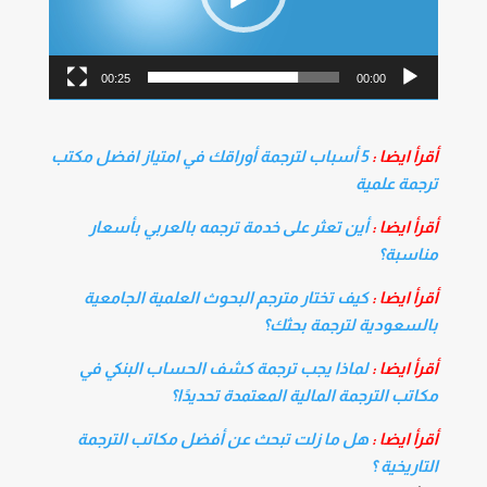
00:25
00:00
أقرأ ايضا :
5 أسباب لترجمة أوراقك في امتياز افضل مكتب
ترجمة علمية
أقرأ ايضا :
أين تعثر على خدمة ترجمه بالعربي بأسعار
مناسبة؟
أقرأ ايضا :
كيف تختار مترجم البحوث العلمية الجامعية
بالسعودية لترجمة بحثك؟
أقرأ ايضا :
لماذا يجب ترجمة كشف الحساب البنكي في
مكاتب الترجمة المالية المعتمدة تحديدًا؟
أقرأ ايضا :
هل ما زلت تبحث عن أفضل مكاتب الترجمة
التاريخية ؟