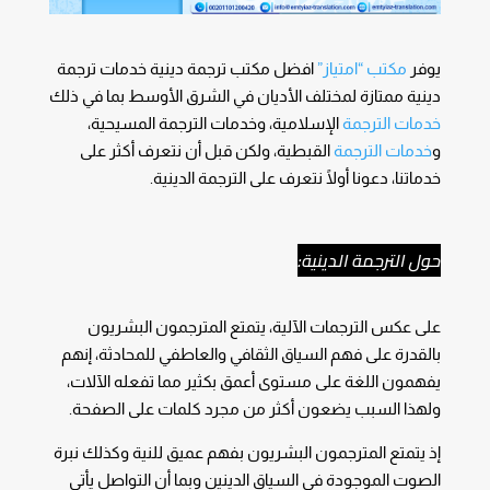
يوفر
مكتب “امتياز”
افضل مكتب ترجمة دينية خدمات ترجمة
دينية ممتازة لمختلف الأديان في الشرق الأوسط بما في ذلك
خدمات الترجمة
الإسلامية، وخدمات الترجمة المسيحية،
و
خدمات الترجمة
القبطية، ولكن قبل أن نتعرف أكثر على
خدماتنا، دعونا أولًا نتعرف على الترجمة الدينية.
حول الترجمة الدينية:
على عكس الترجمات الآلية، يتمتع المترجمون البشريون
بالقدرة على فهم السياق الثقافي والعاطفي للمحادثة، إنهم
يفهمون اللغة على مستوى أعمق بكثير مما تفعله الآلات،
ولهذا السبب يضعون أكثر من مجرد كلمات على الصفحة.
إذ يتمتع المترجمون البشريون بفهم عميق للنية وكذلك نبرة
الصوت الموجودة في السياق الدينين وبما أن التواصل يأتي