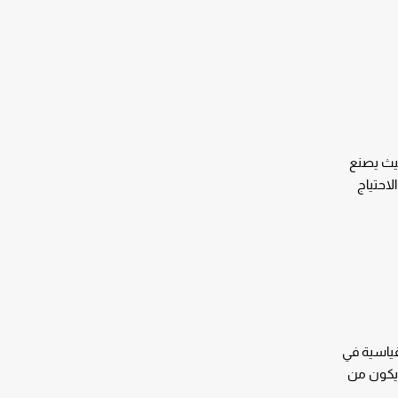
حيث يصنع
لاحتياج
قياسية في
 يكون من