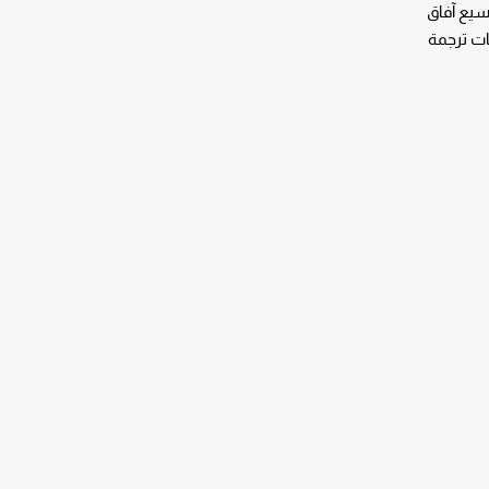
يع آفاق
ات ترجمة