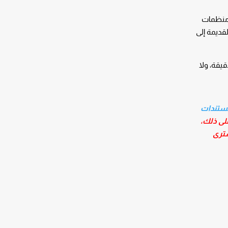
 ومنظمات
لقديمة إلى
قيقة، ولا
مستندات
على ذلك،
سترى