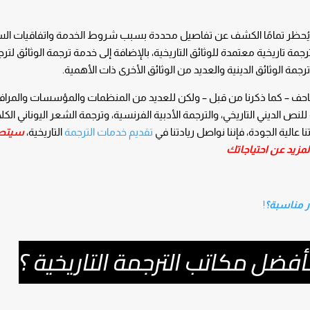
ة (يُحظر تمامًا الكشف عن تفاصيل محددة بسبب شروط الخدمة واتفاقيات الس
 تاريخية معتمدة للوثائق التاريخية، بالإضافة إلى خدمة ترجمة الوثائق لترج
ترجمة الوثائق الدينية والعديد من الوثائق الأخرى ذات الأهمية.
لمتاحف – كما ذكرنا من قبل – ولكن للعديد من المنظمات والمؤسسات والمرا
للنص الديني التاريخي، والترجمة الأدبية الفرنسية، وترجمة الشعر اليوناني الك
 عالية الجودة، فإننا نواصل ريادتنا في
تقديم خدمات الترجمة
التاريخية،
سيتصل
مزيد عن احتياجاتك
ر مناسبة؟
!
 كأفضل مكاتب الترجمة التاريخية ؟