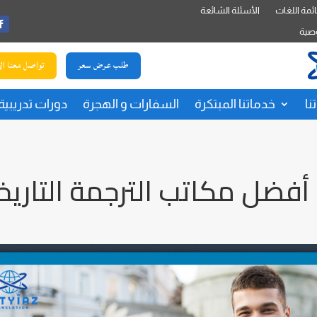
ئمة اللغات
الأسئلة الشائعة
صية
طلب عرض سعر
تواصل معنا ال
نا
خدماتنا المبتكرة
السفارات و الهجرة
دورات تدريبية
فضل مكاتب الترجمة التاريخي