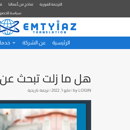
الترجمة الفورية
نماذج من أعمالنا
قا
سياسة الخصو
الرئيسية
عن الشركة
خدمات
هل ما زلت تبحث عن أ
LOGIN
by
|
مايو 1, 2022
|
ترجمة تاريخية