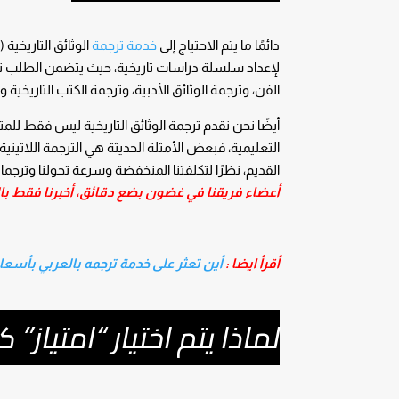
دائمًا ما يتم الاحتياج إلى
خدمة ترجمة
الوثائق التاريخي
لإعداد سلسلة دراسات تاريخية، حيث يتضمن الطلب ترجمة
الفن، وترجمة الوثائق الأدبية، وترجمة الكتب التاريخية و
أيضًا نحن نقدم ترجمة الوثائق التاريخية ليس فقط ل
التعليمية، فبعض الأمثلة الحديثة هي الترجمة اللاتينية 
القديم، نظرًا لتكلفتنا المنخفضة وسرعة تحولنا وترجماتنا
أعضاء فريقنا في غضون بضع دقائق، أخبرنا فقط بال
أقرأ ايضا :
أين تعثر على خدمة ترجمه بالعربي بأسعا
لماذا يتم اختيار “امتياز”