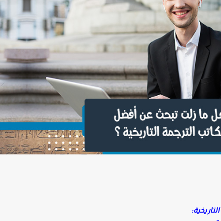
تاريخية: