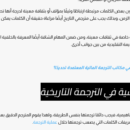
ون بعض الكلمات مرتبطة ارتباطًا وثيقًا بمؤلف أو بثقافة معينة لدرجة أنها ت
زمن، وبذلك يجب على مترجمي التاريخ أيضًا مراعاة حقيقة أن الكلمات يمكن أ
صة في ثقافات معينة، ومن ضمن المهام الشاقة أيضًا المعرفة بالخلفية الت
مة التقليدية من بين جوانب أخرى.
مكاتب الترجمة المالية المعتمدة تحديدًا؟
ة في الترجمة التاريخية
مفاهيمية، فيجب دائمًا ترجمتها بنفس الطريقة، ولهذا يقوم المترجم الدقيق ب
 تعريفات الكلمات التي يصعب ترجمتها خلال
عملية الترجمة
.