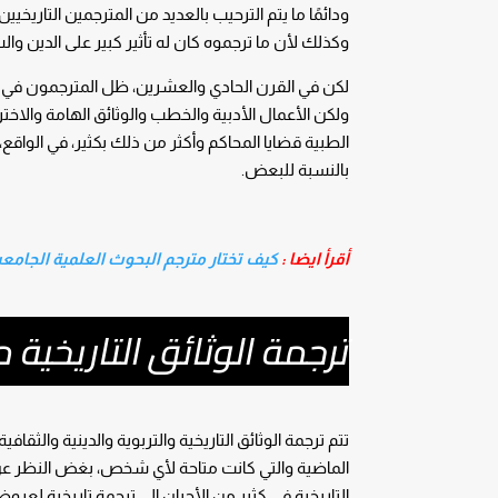
ودائمًا ما يتم الترحيب بالعديد من المترجمين التاريخي
وكذلك لأن ما ترجموه كان له تأثير كبير على الدين وا
لكن في القرن الحادي والعشرين، ظل المترجمون في
ولكن الأعمال الأدبية والخطب والوثائق الهامة والا
الطبية قضايا المحاكم وأكثر من ذلك بكثير، في الواق
بالنسبة للبعض.
أقرأ ايضا :
كيف تختار مترجم البحوث العلمية الجامع
ترجمة الوثائق التاريخية م
تتم ترجمة الوثائق التاريخية والتربوية والدينية والثقافي
الماضية والتي كانت متاحة لأي شخص، بغض النظر عن لغة 
التاريخية في كثير من الأحيان إلى ترجمة تاريخية لع