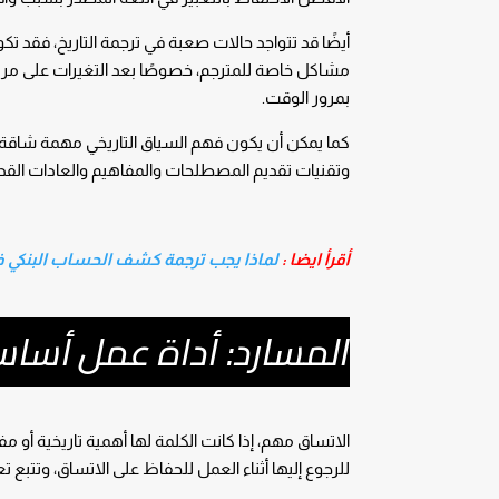
أيضًا قد تتواجد حالات صعبة في ترجمة التاريخ، فقد تك
مشاكل خاصة للمترجم، خصوصًا بعد التغيرات على مر ال
بمرور الوقت.
كما يمكن أن يكون فهم السياق التاريخي مهمة شاقة خا
وتقنيات تقديم المصطلحات والمفاهيم والعادات القدي
أقرأ ايضا :
لماذا يجب ترجمة كشف الحساب البنكي في 
المسارد: أداة عمل أساسي
الاتساق مهم، إذا كانت الكلمة لها أهمية تاريخية أو 
للرجوع إليها أثناء العمل للحفاظ على الاتساق، وتتبع