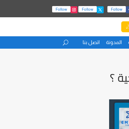
Follow
Follow
Follow
آن
المدونة
اتصل بنا
ة ؟