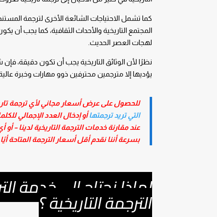
كما تشمل الاحتياجات الشائعة الأخرى لترجمة المستند
المجتمع التاريخية والأحداث الثقافية، كما يجب أن يكو
لهجات العصر الحديث.
نظرًا لأن الوثائق التاريخية يجب أن تكون دقيقة، فإن ش
يؤديها إلا مترجمين محترفين ذوو مهارات وخبرة عالية
للحصول على عرض أسعار مجاني لأي ترجمة تاريخ
التي تريد ترجمتها
أو إدخال العدد الإجمالي للكل
عند مقارنة خدمات الترجمة التاريخية لدينا – أو
بسرعة أننا نقدم أقل أسعار الترجمة المتاحة أيًا 
لماذا نحتاج إلى خدمة ال
الترجمة التاريخية ؟