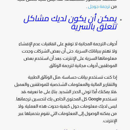
من
ترجمة جوجل
.
يمكن أن يكون لديك مشاكل
تتعلق بالسرية
أدوات الترجمة المجانية لا توقع على اتفاقيات عدم الإفشاء
ولا تهتم ببياناتك السرية. حتى أن بعض الشركات وجدت
معلوماتها السرية على الإنترنت ،بعد أن استخدم بعض
الموظفين أدوات مجانية لترجمة الوثائق.
إذا كنت تستخدم بيانات حساسة ،مثل الوثائق الطبية
والتقارير المالية والمعلومات الشخصية للموظفين والعميل
،فلا يمكنك أبدًا توخي الحذر الشديد. بناءً على ما نعرفه ،قد
تستخدم Google كل المحتوى الخاص بك لتحسين ترجماتها.
ليس لديك معلومات حول كيفية حدوث هذه العملية ،ولا
من يمكنه الوصول إلى المعلومات التي تقوم بتحميلها عبر
الإنترنت.