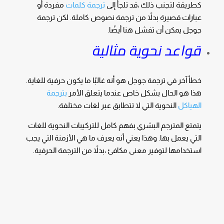
كطريقة لتجنب ذلك ،قد تلجأ إلى
ترجمة كلمات
مفردة أو
عبارات قصيرة بدلاً من ترجمة نصوص كاملة. لكن ترجمة
جوجل يمكن أن تفشل هنا أيضًا.
قواعد نحوية مثالية
خطأ آخر في
ترجمة
جوجل هو أنه غالبًا ما يكون حرفية للغاية.
هذا هو الحال بشكل خاص عندما يتعلق الأمر
بترجمة
الهياكل
النحوية التي لا تتطابق عبر لغات مختلفة.
يتمتع المترجم البشري بفهم كامل للتركيبات النحوية للغات
التي يعمل بها. وهذا يعني أنه يعرف ما هي الأزمنة التي يجب
استخدامها لتوفير معنى مكافئ ،بدلاً من الترجمة الحرفية.