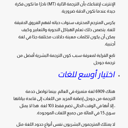
الإنترنت لإقناعك بأن الترجمة الآلية (MT) نادرًا ما تكون فكرة
جيدة عندما تكون الدقة ضرورية.
يكرس المترجم المحترف سنوات حياته لفهم الفروق الدقيقة
للغة. يتضمن ذلك تعلم الهياكل النحوية والتعابير وكيف
يمكن أن يكون لكلمات معينة دلالات مختلفة جدًا في لغة
أجنبية.
تابع القراءة لمعرفة سبب كون الترجمة البشرية أفضل من
ترجمة جوجل
اختيار أوسع للغات
هناك 6909 لغة متميزة في العالم. بينما تواصل خدمة
الترجمة من جوجل إضافة المزيد من اللغات إلى قاعدة بياناتها
، إلا أنها في الوقت الحالي تضم فقط 103 لغة. هذا لا يمثل
سوى 1.5 في المائة من جميع اللغات الموجودة.
لا يمتلك المترجمون البشريون نفس أنواع حدود اللغة مثل