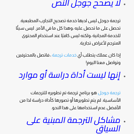
لا يصحح جوجل النص
ترجمة جوجل ليس لديها خدمة تصحيح التجارب المطبعية.
تحصل على ما تحصل عليه ،وهذا كل ما في الأمر. ليس سيئًا
للخدمة المجانية ،ولكنه ليس كافيًا عند استخدام المحتوى
المترجم لأغراض تجارية.
إذا كان عملك يتطلب أي
خدمات ترجمة
، فاتصل بالمحترفين
وتواصل معنا اليوم!
إنها ليست أداة دراسة أو موارد
ترجمة جوجل
هو برنامج ترجمة تم تطويره للترجمات
الأساسية. لم يتم تطويرها أو تصورها كأداة دراسة لذا من
الأفضل عدم استخدامها على هذا النحو.
مشاكل الترجمة المبنية على
السياق