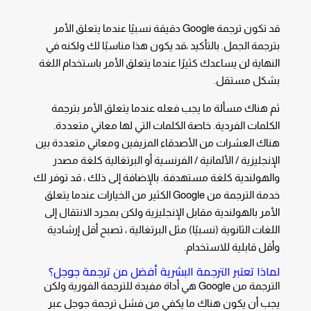
قد تكون ترجمة Google دقيقة نسبيًا عندما يتعلق الأمر
بترجمة الجمل. بالتأكيد ،قد يكون هذا مناسبًا لك ولكنه في
النهاية لن يساعدك كثيرًا عندما يتعلق الأمر باستخدام اللغة
بشكل مستقل.
ثم هناك مسألة ما يجب فعله عندما يتعلق الأمر بترجمة
الكلمات الفردية. خاصة الكلمات التي لها معاني متعددة.
هناك العشرات من الأصدقاء المزيفين ومعاني متعددة بين
الإنجليزية / الألمانية / الفرنسية أو البرتغالية كلغة مصدر
والهولندية كلغة مستهدفة. بالإضافة إلى ذلك ، قد توفر لك
خدمة الترجمة من Google الكثير من الخيارات عندما يتعلق
الأمر بالهولندية مقابل الإنجليزية ولكن بمجرد الانتقال إلى
اللغات الثانوية (نسبيًا) مثل البرتغالية ، تصبح أقل إرشادية
وأقل قابلية للاستخدام.
لماذا تعتبر الترجمة البشرية أفضل من ترجمة جوجل؟
الترجمة من Google هي أداة مفيدة للترجمة الفورية ولكن
يجب أن يكون هناك ما يكفي من فشل ترجمة جوجل عبر