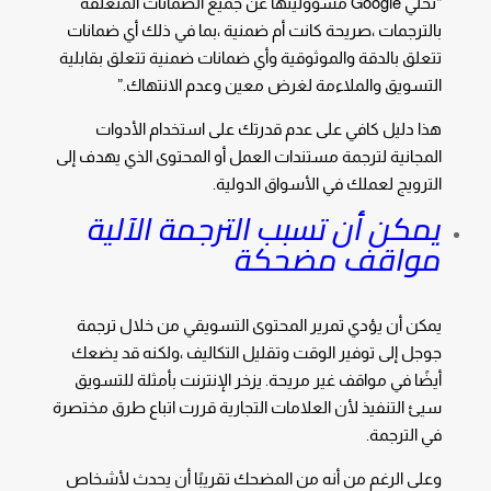
“تخلي Google مسؤوليتها عن جميع الضمانات المتعلقة
بالترجمات ،صريحة كانت أم ضمنية ،بما في ذلك أي ضمانات
تتعلق بالدقة والموثوقية وأي ضمانات ضمنية تتعلق بقابلية
التسويق والملاءمة لغرض معين وعدم الانتهاك.”
هذا دليل كافي على عدم قدرتك على استخدام الأدوات
المجانية لترجمة مستندات العمل أو المحتوى الذي يهدف إلى
الترويج لعملك في الأسواق الدولية.
يمكن أن تسبب الترجمة الآلية
مواقف مضحكة
يمكن أن يؤدي تمرير المحتوى التسويقي من خلال ترجمة
جوجل إلى توفير الوقت وتقليل التكاليف ،ولكنه قد يضعك
أيضًا في مواقف غير مريحة. يزخر الإنترنت بأمثلة للتسويق
سيئ التنفيذ لأن العلامات التجارية قررت اتباع طرق مختصرة
في الترجمة.
وعلى الرغم من أنه من المضحك تقريبًا أن يحدث لأشخاص