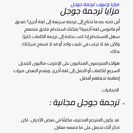
مزايا وعيوب ترجمة
جوجل
مزايا ترجمة جوجل
أين تتجه عندما تحتاج إلى ترجمة سريعة إلى لغة أخرى؟ صديق
أم قاموس لغة أجنبية؟ يمكنك استخدام ملحق متصفح
سهل الاستخدام إذا كنت بحاجة إلى ترجمة الكلمات كثيرًا.
ولكن ،قد لا ترغب في تثبيت واحد أو قد لا تسمح شركتك
بذلك.
هؤلاء المترجمون المجانيون على الإنترنت مثاليون للتبديل
السريع للكلمات أو الجمل إلى لغة أخرى. ويقدم البعض ميزات
إضافية تجعلهم أفضل.
الايجابيات
ترجمة جوجل مجانية :
قد يكون المترجم المحترف مكلفًا في بعض الأحيان ، لكن
تذكر أنك تحصل على ما تدفعه مقابل.