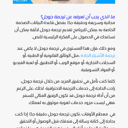
ما الذي يجب أن تعرفه عن ترجمة جوجل؟
مجانية وسريعة ودقيقة جدًا. بفضل قاعدة البيانات الضخمة
الخاصة به ،يمكن للبرنامج تقديم ترجمة جوجل لائقة يمكن أن
تساعدك في الحصول على الفكرة الرئيسية للنص.
ومع ذلك ،فإن هذا المستوى في ترجمة جوجل لا يكفي عند
ترجمة الأشياء الجادة
،مثل الوثائق
القانونية
أو
الطبية
،أو
السجلات التجارية
،أو موقع الويب ،أو التطبيق ،أو لعبة الفيديو
،أو المواد التسويقية.
كلما كنت تأمل في تحقيق المزيد من خلال ترجمة جوجل،
زادت الحاجة إلى خدمات الترجمة الاحترافية. لذلك ،على الرغم
من أن أداة ترجمة جوجل قد تكون الرفيق المثالي للسفر
،فهي ليست مزود خدمات لغوية موثوق به لعملك.
في معظم الأوقات ،تكون
ترجمة
جوجل
دقيقة جدًا. إذا كنت
بحاجة إلى كتابة رسالة إلى فندقك قبل الوصول أو التحقق