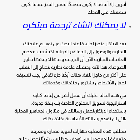
آخرين ،إلا أنه قد لا يكون مضحكًا بنفس القدر عندما تكون
سمعتك على المحك.
لا يمكنك انشاء ترجمة مبتكره
يعد الابتكار عنصرًا حاسمًا عند البحث عن توسيع علامتك
التجارية والوصول إلى الجماهير الدولية. اكتشفت معظم
العلامات التجارية الآن أن الترجمة وحدها لا يمكنها تجاوز
الضوضاء. هذا لأنه ،بصفتك علامة تجارية ،تحتاج إلى التغلب
على أكثر من حاجز اللغة. هناك أيضًا جزء ثقافي يجب تنسيقه
لجعل الأشخاص يشترون منتجاتك وخدماتك.
في هذه الحالة ،عليك أن تفعل أكثر من إعادة كتابة
استراتيجية تسويق المحتوى الخاصة بك بلغة جديدة.
باستخدام الابتكار،تجعل رسالتك في متناول الجماهير المحلية
،التي لن تفهم رسالتك الأساسية بخلاف ذلك.
تتطلب هذه العملية مهارات لغوية ممتازة ومعرفة
متعمقة للجمهور المستهدف. هذا ليس شيئًا تحصل عليه