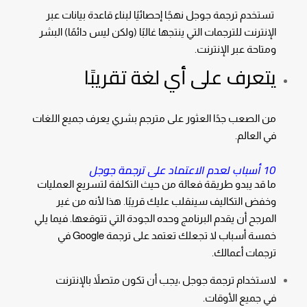
تستخدم ترجمة جوجل نهجًا إحصائيًا لبناء قاعدة بيانات عبر
الإنترنت للترجمات التي ينتجها غالبًا (ولكن ليس دائمًا) البشر
ومتاحة عبر الإنترنت.
يتعرف على أي لغة تقريبًا
من الصعب جدًا العثور على مترجم بشري يعرف جميع اللغات
في العالم.
10 أسباب لعدم الاعتماد على ترجمة جوجل
ما قد يبدو طريقة فعالة من حيث التكلفة لتسريع العمليات
وخفض التكاليف سينقلب عليك قريبًا. هذا لأنه من غير
المرجح أن يقدم البرنامج وحده الجودة التي تتوقعها. فيما يلي
خمسة أسباب لا تجعلك تعتمد على ترجمة Google في
ترجمات أعمالك.
لاستخدام ترجمة جوجل ،يجب أن تكون متصلاً بالإنترنت
في جميع الأوقات.