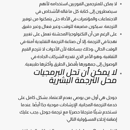
لا يمكن للمترجمين الفوريين استخدامه لأنهم
سيضطرون إلى كتابة كل ما قاله الأشخاص في
الاجتماعات والمؤتمرات في الأداة حتى يتمكنوا من توفير
الترجمة. سيكون مضيعة للوقت وغير فعال وغير دقيق.
على الرغم من أن التكنولوجيا المحسّنة تعمل على تغيير
نهجنا في الترجمة ،إلا أن صناعة الترجمة التقليدية آمنة في
الوقت الحالي ،وذلك ببساطة لأن الأدوات لا تترجم القيم
الثقافية ،وهو الأمر الذي تقدره الشركات الجادة في
الوصول إلى جمهورها بأفضل الطرق وأكثرها طبيعية.
لا يمكن أن تحل البرمجيات
محل الترجمة البشرية
جوجل هي أول من يوصي بعدم الاعتماد بشكل كامل على
خدمة الترجمة المجانية. الإرشادات موحية جدًا أيضًا. عندما
تستخدم شيئًا مترجمًا حصريًا مع ترجمة جوجل ،يجب عليك
إضافة إخلاء المسؤولية التالي: