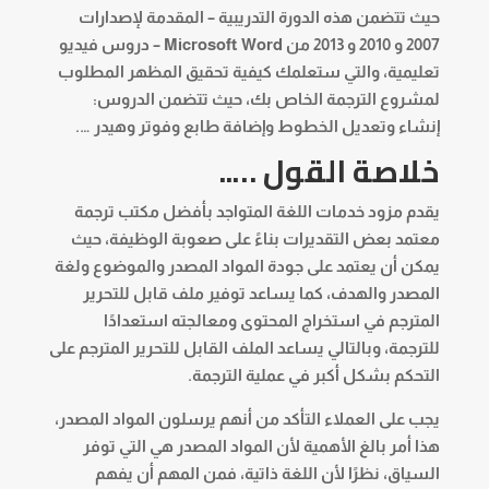
حيث تتضمن هذه الدورة التدريبية – المقدمة لإصدارات
2007 و 2010 و 2013 من Microsoft Word – دروس فيديو
تعليمية، والتي ستعلمك كيفية تحقيق المظهر المطلوب
لمشروع الترجمة الخاص بك، حيث تتضمن الدروس:
إنشاء وتعديل الخطوط وإضافة طابع وفوتر وهيدر ….
خلاصة القول …..
يقدم مزود خدمات اللغة المتواجد بأفضل مكتب ترجمة
معتمد بعض التقديرات بناءً على صعوبة الوظيفة، حيث
يمكن أن يعتمد على جودة المواد المصدر والموضوع ولغة
المصدر والهدف، كما يساعد توفير ملف قابل للتحرير
المترجم في استخراج المحتوى ومعالجته استعدادًا
للترجمة، وبالتالي يساعد الملف القابل للتحرير المترجم على
التحكم بشكل أكبر في عملية الترجمة.
يجب على العملاء التأكد من أنهم يرسلون المواد المصدر،
هذا أمر بالغ الأهمية لأن المواد المصدر هي التي توفر
السياق، نظرًا لأن اللغة ذاتية، فمن المهم أن يفهم