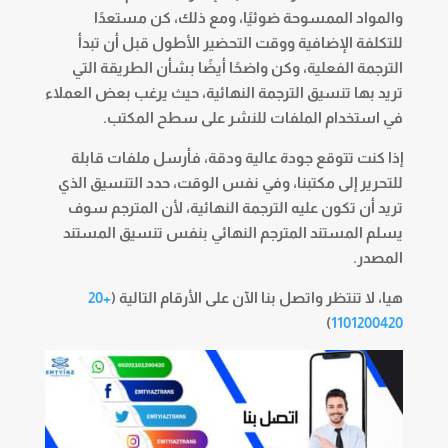
والمواد الممسوحة ضوئيًا، ومع ذلك، كن مستعدًا
للتكلفة الإضافية ووقت التحضير الأطول قبل أن تبدأ
الترجمة الفعلية، وكن واضحًا أيضًا بشأن الطريقة التي
تريد بها تنسيق الترجمة النهائية، حيث يرغب بعض العملاء
في استخدام الملفات للنشر على سطح المكتب.
إذا كنت تتوقع جودة عالية ودقة، فأرسل ملفات قابلة
للتحرير إلى مكتبنا، وفي نفس الوقت، حدد التنسيق الذي
تريد أن تكون عليه الترجمة النهائية، لأن المترجم سوف
يسلم المستند المترجم النهائي بنفس تنسيق المستند
المصدر.
هيا، لا تنتظر واتصل بنا الآن على الأرقام التالية (
+20
)
1101200420