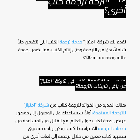
على شركة ترجمة كتب
أخرى؟
تقدم لك شركة “امتياز”
خدمة ترجمة
الكتب التي تتضمن حلًا
شاملًا، بدءًا من الترجمة وحتى إنتاج الكتب، مما يضمن جودة
عالية ودقة بنسبة 100٪.
ما هي ميزة ترجمة كتاب في شركة “امتياز”
عن باقي شركات الترجمة؟
هناك العديد من الفوائد لترجمة كتاب من
شركة “امتياز”
للترجمة المعتمدة؛
أولًا: سيساعدك على الوصول إلى جمهور
عريض بعدة لغات حول العالم، مع القليل من المساعدة من
خدمات الترجمة
الاحترافية للكتب، يمكن زيادة مستوى
شعبية كتاب معين من خلال ترجمته إلى لغات أخرى من