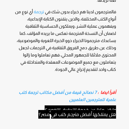
لغة تريدها.
فالمترجمون لدينا هم خبراء بدون شك في
ترجمة
أي نوع من
أنواع الكتب المختلفة، والذين يتقنون الكتابة الإبداعية،
ويفهمون عملية النشر، ويملكون الحساسية الثقافية
لضمان أن النسخة المترجمة تعكس ما يريده المؤلف، كما
يساعدك مترجمونا الخبراء ذوو الخبرة اللغوية والموضوعية،
وذلك عن طريق دمج الفروق الثقافية في الترجمات لجعل
المحتوى ملائمًا للجمهور المحلي، فهم تعاملوا وما زالوا
يتعاملون مع جميع الموضوعات المعقدة والمتداخلة في
كتاب واحد لتقديم إخراج عالي الجودة.
أقرأ ايضا :
7 نصائح قيمة من أفضل مكاتب ترجمة كتب
علمية للمترجمين العلميين
ولكن ماذا عن خدمة التدقيق اللغوي؟
هل يمتلكها أفضل مترجم كتب في
مصر ؟