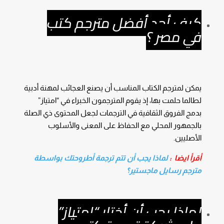
كيف أجد أفضل مترجم كتب
في مصر ؟
يمكن لمترجم الكتاب المناسب أن يصنع العجائب لمهنة أدبية
لطالما حلمت بها، إذ يقوم المترجمون الخبراء في “امتياز”
بدمج الفروق الثقافية في الترجمات لجعل المحتوى ذي الصلة
بالجمهور المحلي مع الحفاظ على المعنى والأسلوب
الأصليين.
أقرأ ايضا :
لماذا يجب أن تتم ترجمة أطروحتك بواسطة
مترجم رسايل ماجستير؟
لماذا يجب أن أختار “امتياز”