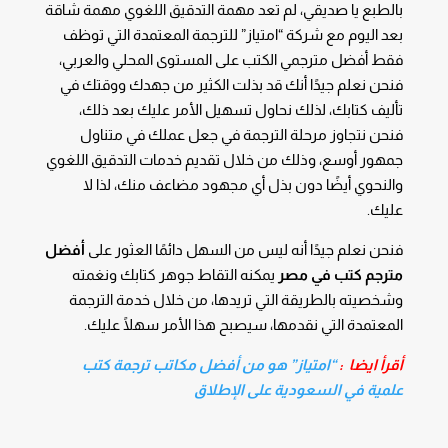
بالطبع يا صديقي، لم تعد مهمة التدقيق اللغوي مهمة شاقة
بعد اليوم مع شركة “امتياز” للترجمة المعتمدة التي توظف
فقط أفضل مترجمي الكتب على المستوى المحلي والعربي،
فنحن نعلم جيدًا أنك قد بذلت الكثير من جهدك ووقتك في
تأليف كتابك، لذلك نحاول تسهيل الأمر عليك بعد ذلك،
فنحن نتجاوز مرحلة الترجمة في جعل عملك في متناول
جمهور أوسع، وذلك من خلال تقديم خدمات التدقيق اللغوي
والنحوي أيضًا دون بذل أي مجهود مضاعف منك، لذا لا
عليك.
فنحن نعلم جيدًا أنه ليس من السهل دائمًا العثور على
أفضل
مترجم كتب في مصر
يمكنه التقاط جوهر كتابك ونغمته
وشخصيته بالطريقة التي تريدها، من خلال خدمة الترجمة
المعتمدة التي نقدمها، سيصبح هذا الأمر سهلًا عليك.
أقرأ ايضا :
“امتياز” هو من أفضل مكاتب ترجمة كتب
علمية في السعودية على الإطلاق