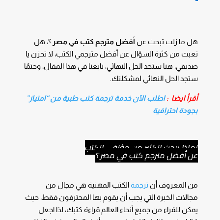
هل ما زلت تبحث عن
أفضل مترجم كتب في مصر
؟، هل
تعبت من كثرة السؤال عن أفضل مترجمي الكتب، لا تحزن يا
صديقي، هنا ستجد الحل النهائي، تابعنا في هذا المقال، وحتمًا
ستجد الحل النهائي لمشكلتك.
أقرأ ايضا :
اطلب الآن خدمة ترجمة كتب طبية من “امتياز”
بجودة احترافية
لماذا يبحث الكثير من مؤلفي الكتب
عن أفضل مترجم كتب في مصر ؟
من المعروف أن
ترجمة
الكتب المهنية هي مجال من
مجالات الخبرة التي يجب أن يقوم بها المحترفون فقط، حيث
يمكن للقراء من جميع أنحاء العالم قراءة كتبك، لذا اجعل