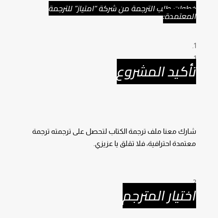
خطوات طلب الترجمة من شركة “امتياز” للترجمة
المعتمدة:
تأكيد المشروع
شارك معنا ملف ترجمة الكتاب لتحصل على ترجمته ترجمة
معتمدة احترافية، فلا تقلق يا عزيزي.
اختيار المترجم