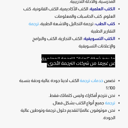
المدرسية، والأدلة التدريبية.
الكتب العلمية:
الكتب الأكاديمية، الكتب القانونية، كتب
العلوم، كتب الحاسبات والمعلومات
كتب الطب:
ترجمة التحاليل والاشعة الطبية،
ترجمة
التقارير الطبية
الكتب التسويقية:
الكتب التجارية، الكتب والبرامج
والإعلانات التسويقية
ما يميز شركة “امتياز” للترجمة المعتمدة
عن غيرها من شركات الترجمة
الأخرى:
تضمن
خدمات ترجمة
الكتب لدينا جودة عالية ودقة بنسبة
100٪!
نحن نترجم أفكارك وليس كلماتك فقط.
ترجمة
جميع أنواع الكتب بشكل فعال.
نحن موثوقون عالميًا لتقديم حلول ترجمة وتوطين عالية
الجودة.