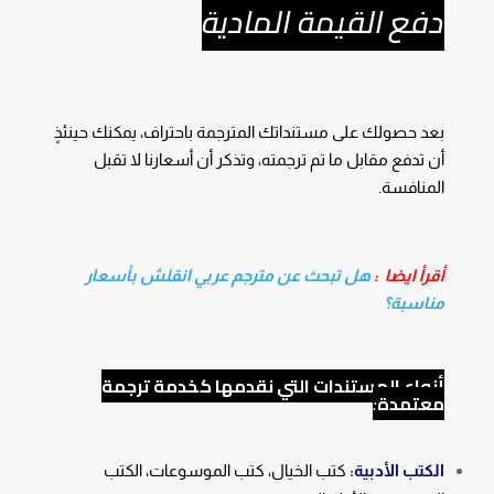
دفع القيمة المادية
بعد حصولك على مستنداتك المترجمة باحتراف، يمكنك حينئذٍ
أن تدفع مقابل ما تم ترجمته، وتذكر أن أسعارنا لا تقبل
المنافسة.
أقرأ ايضا :
هل تبحث عن مترجم عربي انقلش بأسعار
مناسبة؟
أنواع المستندات التي نقدمها كخدمة ترجمة
معتمدة
:
الكتب الأدبية:
كتب الخيال، كتب الموسوعات، الكتب