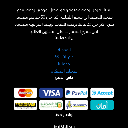
امتياز مركز ترجمة معتمد وهو افضل موقع ترجمة يقدم
خدمة الترجمة الي جميع اللغات. اكثر من 50 مترجم معتمد.
خبرة اكثر من 20 عاما. ترجمة اللغات ترجمة احترافية معتمدة
لدى جميع السفارات على مستوى العالم.
روابط هامة
المدونة
عن الشركة
خدماتنا
خدماتنا المبتكرة
طرق الدفع
تواصل معنا
البريد الألكتروني