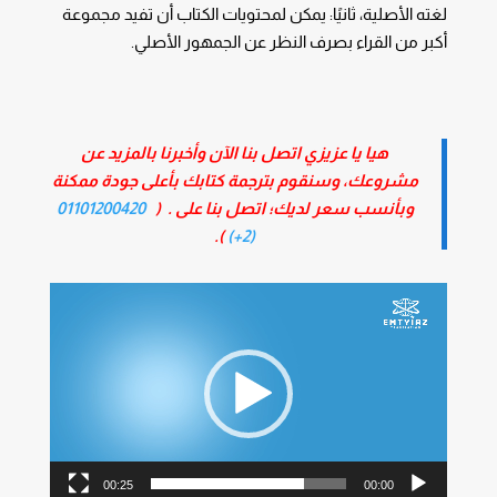
لغته الأصلية، ثانيًا: يمكن لمحتويات الكتاب أن تفيد مجموعة
أكبر من القراء بصرف النظر عن الجمهور الأصلي.
هيا يا عزيزي اتصل بنا الآن وأخبرنا بالمزيد عن
مشروعك، وسنقوم بترجمة كتابك بأعلى جودة ممكنة
وبأنسب سعر لديك؛ اتصل بنا على . (
01101200420
).
(2+)
مشغل
الفيديو
00:25
00:00