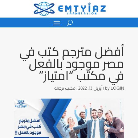
أفضل مترجم كتب في
مصر موجود بالفعل
في مكتب “امتياز”
LOGIN
by
|
أبريل 13, 2022
|
مكتب ترجمة