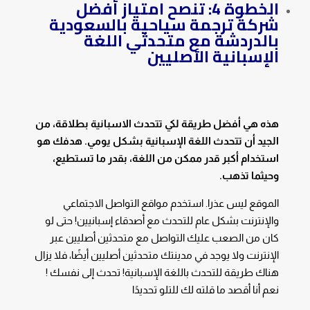
الخطوة 4: تنصح امتياز أفضل
شركة ترجمة سياحية بالسعودية
بالدردشة مع متحدثي اللغة
الإسبانية الأصليين
هذه هي أفضل طريقة لكي تتحدث الاسبانية بطلاقة، من
الجيد أن تتحدث اللغة الإسبانية بشكل يومي. هدفك هو
استخدام أكبر قدر ممكن من اللغة، بقدر ما تستطيع،
وحيثما تذهب.
الموقع ليس عذرا. استخدم مواقع التواصل الاجتماعي
والإنترنت بشكل عام للتحدث مع أصدقاء إسبانيين! حتى لو
كان من الصعب عليك التواصل مع متحدثين أصليين عبر
الإنترنت ولا يوجد في مدينتك متحدثين أصليين أيضًا، فلا يزال
هناك طريقة للتحدث باللغة الإسبانية! تحدث إلى نفسك !
نعم أنا أقصد ما قلته لك للتلو تحديدًا