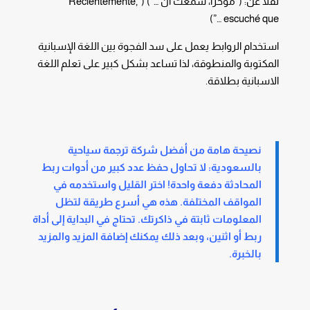
نقلًا عن: (“مؤخرًا، سمعت أن …”) (“Recientemente,
escuché que …”)
استخدام الروابط يعمل على سد الفجوة بين اللغة الإسبانية
المكتوبة والمنطوقة، لذا تساعد بشكل كبير على تعلم اللغة
الاسبانية بطلاقة.
نصيحة هامة من أفضل شركة ترجمة سياحية
بالسعودية: لا تحاول حفظ عدد كبير من أدوات ربط
المحادثة دفعة واحدة! اختر القليل واستخدمه في
المواقف المختلفة. هذه هي أسرع طريقة لتظل
المعلومات ثابتة في ذاكرتك. تحتاج في البداية إلى أداة
ربط أو اثنين، وبعد ذلك يمكنك إضافة المزيد والمزيد
بالخبرة.