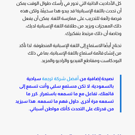
كل الأحاديث الذاتية التي تدور في رأسك طوال الوقت يمكن
أن تحدث باللغة الإسبانية! قد يبدو هذا سخيفًا، ولكن هذه
فرصة رائعة للتدريب على ممارسة اللغة. يمكن أن يفعل
ذلك المعجزات ويزيد من طلاقة اللغة الإسبانية لديك،
وخاصة أن ذلك مرتبط بتفكيرك.
تحتاج أيضًا الاستماع إلى اللغة الإسبانية المنطوقة. لذا تأكد
من إنشاء قائمة استماع باللغة الإسبانية، بما في ذلك
البودكاست ومقاطع الفيديو والراديو والمزيد.
نصيحة إضافية من
أفضل شركة ترجمة
سياحية
بالسعودية: لا تكن مستمع سلبي وأنت تسمع إلى
قائمتك، تفاعل مع ما تسمعه باستمرار. كرر ما
تسمعه مرة أخرى. حاول فهم ما تسمعه. هذا سيزيد
من قدرتك على التحدث كأنك مواطن أسباني.