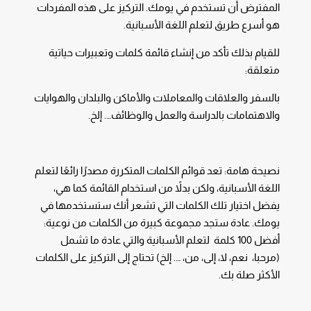
المفترض أن تستخدم في يومك. التركيز على هذه المفردات
هو أسرع طريق لتعلم اللغة الأسبانية.
للقيام بذلك تأكد من إنشاء قائمة كلمات وتعبيرات حياتية
متعلقة:
بالسفر والعلاقات والمعاملات والأماكن والبلدان والهوايات
والاهتمامات بالدراسة والعمل والوظائف…. إلخ.
نصيحة هامة: تعد قوائم الكلمات المتكررة مصدرًا رائعًا لتعلم
اللغة الأسبانية، ولكن بدلاً من استخدام القائمة كما هي،
يفضل اختيار تلك الكلمات التي تشعر أنك ستستخدمها في
يومك. عادة ستجد مجموعة كبيرة من الكلمات من نوعية:
أفضل 100 كلمة لتعلم الأسبانية والتي عادة ما تشمل
(مرحبا، نعم، لا، إلى، من، …. إلخ) تحتاج إلى التركيز على الكلمات
الأكثر صلة بك.