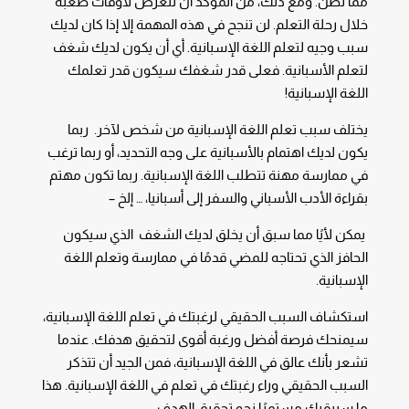
مما تظن. ومع ذلك، من المؤكد أن تتعرض لأوقات صعبة
خلال رحلة التعلم. لن تنجح في هذه المهمة إلا إذا كان لديك
سبب وجيه لتعلم اللغة الإسبانية. أي أن يكون لديك شغف
لتعلم الأسبانية. فعلى قدر شغفك سيكون قدر تعلمك
اللغة الإسبانية!
يختلف سبب تعلم اللغة الإسبانية من شخص لآخر. ربما
يكون لديك اهتمام بالأسبانية على وجه التحديد، أو ربما ترغب
في ممارسة مهنة تتطلب اللغة الإسبانية. ربما تكون مهتم
بقراءة الأدب الأسباني والسفر إلى أسبانيا، … إلخ –
يمكن لأيًا مما سبق أن يخلق لديك الشغف الذي سيكون
الحافز الذي تحتاجه للمضي قدمًا في ممارسة وتعلم اللغة
الإسبانية.
استكشاف السبب الحقيقي لرغبتك في تعلم اللغة الإسبانية،
سيمنحك فرصة أفضل ورغبة أقوى لتحقيق هدفك. عندما
تشعر بأنك عالق في اللغة الإسبانية، فمن الجيد أن تتذكر
السبب الحقيقي وراء رغبتك في تعلم في اللغة الإسبانية. هذا
ما سيبقيك مستمرًا نحو تحقيق الهدف.