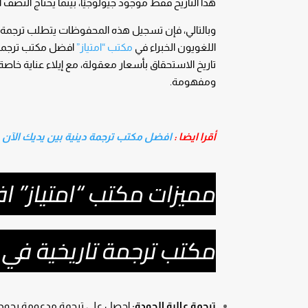
هذا التاريخ فقط موجود جيولوجيًا، بينما يحتاج النصف 
وبالتالي، فإن تسجيل هذه المحفوظات يتطلب ترجمة 
اللغويون الخبراء في
مكتب “امتياز”
افضل مكتب ترجمة 
تاريخ الاستحقاق بأسعار معقولة، مع إيلاء عناية خ
ومفهومة.
أقرا ايضا :
افضل مكتب ترجمة دينية بين يديك الآن
مميزات مكتب “امتياز” 
مكتب ترجمة تاريخية في 
ترجمة عالية الجودة:
احصل على ترجمة مدعومة بجودة ع