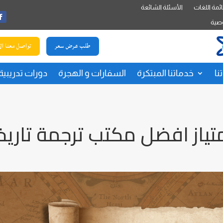
ئمة اللغات
الأسئلة الشائعة
صية
طلب عرض سعر
تواصل معنا ال
نا
خدماتنا المبتكرة
السفارات و الهجرة
دورات تدريبية
ياز افضل مكتب ترجمة تاريخ