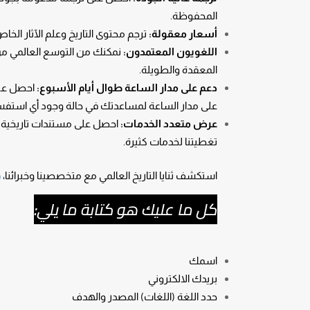
المحفوظة.
أسعار معقولة:
ترجم محتوى التاريخ وعلم الآثار ا
اللغويون المعتمدون:
المعقدة والطويلة.
دعم على مدار الساعة طوال أيام الأسبوع:
احصل على
على مدار الساعة لمساعدتك في حالة وجود أي استفسا
عرض متعدد الخدمات:
احصل على مستندات تاريخية
تغطيتنا لخدمات كثيرة.
استكشف ثنايا التاريخ العالمي مع متخصصينا وخبرائنا،
ف
كل ما عليك هو كتابة ما يلي:
اسمك
بريدك الالكتروني
حدد اللغة (اللغات) المصدر والهدف