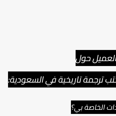
العميل حول
ب ترجمة تاريخية في السعودية:
ات الخاصة بي؟