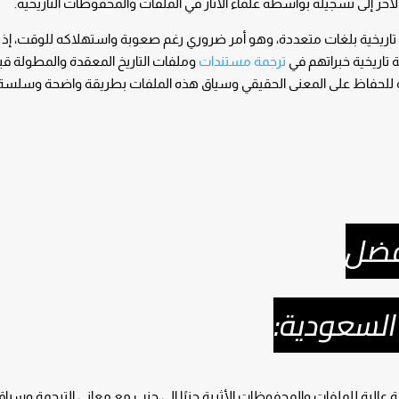
الآخر إلى تسجيله بواسطة علماء الآثار في الملفات والمحفوظات التاريخية.
تاريخية بلغات متعددة، وهو أمر ضروري رغم صعوبة واستهلاكه للوقت، إذ
تاريخية خبراتهم في
ترجمة مستندات
وملفات التاريخ المعقدة والمطولة قبل
اصة للحفاظ على المعنى الحقيقي وسياق هذه الملفات بطريقة واضحة وسلسة
افضل
السعودية:
الية للملفات والمحفوظات الأثرية جنبًا إلى جنب مع معاني الترجمة وسياق