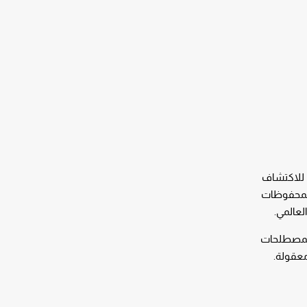
 للاكتشاف
المحفوظات
العالمي.
مصطلحات
معقولة.