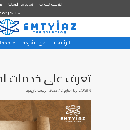
الترجمة الفورية
نماذج من أعمالنا
قا
سياسة الخصو
الرئيسية
عن الشركة
خدمات
تعرف على خدمات امت
LOGIN
by
|
مايو 12, 2022
|
ترجمة تاريخية