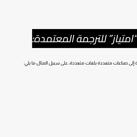
متياز” للترجمة المعتمدة:
إلى صناعات متعددة بلغات متعددة، على سبيل المثال ما يلي: