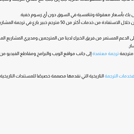
لخاص بك بأسعار معقولة وتنافسية في السوق دون أي رسوم خفية.
نمكنك من التوسع العالمي من خلال الاستفادة من خدمات أكثر من 50 مترجم خبير بارع في ترجمة الم
 الدعم المستمر من فريق الخبراء لدينا من المترجمين ومديري المشاريع ال
ر.
 مترجمة
ترجمة معتمدة
إلى جانب مواقع الويب والبرامج ومقاطع الفيديو من
خدمات الترجمة
التاريخية التي نقدمها مصممة خصيصًا للمستندات التاريخية وع