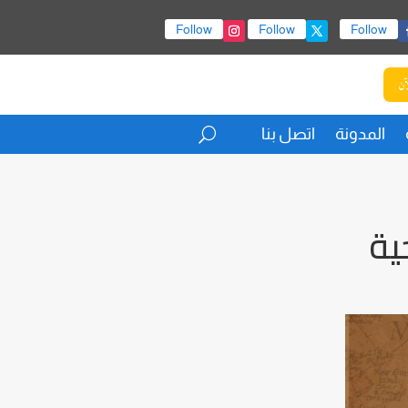
Follow
Follow
Follow
آن
المدونة
اتصل بنا
ية