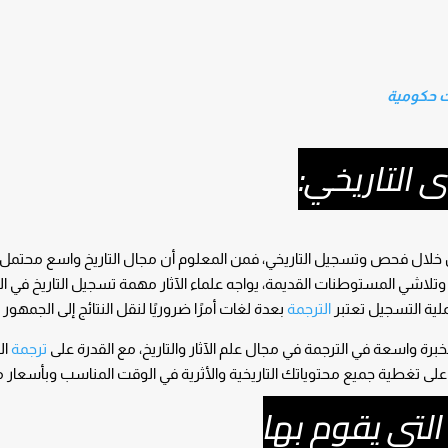
ت حكومية
 التاريخي:
 من خلال فحص وتسجيل التاريخي، فمن المعلوم أن مجال التاريخ واسع محتمل
شي المستوطنات القديمة، يواجه علماء الآثار مهمة تسجيل التاريخ في 
ملية التسجيل تعتبر
الترجمة
بعدة لغات أمرًا ضروريًا لنقل النتائج إلى الجمهور 
برة واسعة في الترجمة في مجال علم الآثار والتاريخ، مع القدرة على
ترجمة
ال
ن على تغطية جميع محتوياتك التاريخية والأثرية في الوقت المناسب وبأسعار 
التي يقوم بها