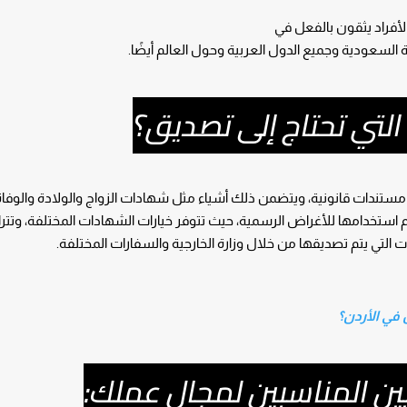
أفراد يثقون بالفعل في
 السعودية وجميع الدول العربية وحول العالم أيضًا.
التي تحتاج إلى تصديق؟
ستندات قانونية، ويتضمن ذلك أشياء مثل شهادات الزواج والولادة والوفاة
 استخدامها للأغراض الرسمية، حيث تتوفر خيارات الشهادات المختلفة، وتتر
التي يتم تصديقها من خلال وزارة الخارجية والسفارات المختلفة.
في الأردن؟
ين المناسبين لمجال عملك: