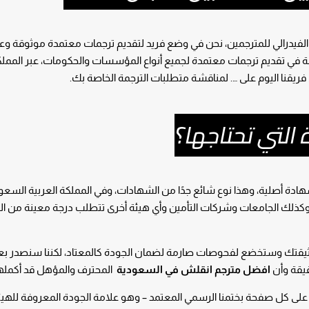
ي الفيدرالي للمترجمين، نحن في وضع فريد لتقديم ترجمات معتمدة موثوقة وعا
اسعة في تقديم ترجمات معتمدة لجميع أنواع المؤسسات والحكومات، عبر المملك
ريقنا اليوم على …. لمناقشة متطلبات الترجمة الخاصة بك.
 التي تحتاجها؟
هادة أصلية، وهذا نوع شائع جدًا من الشهادات، وفي المملكة العربية السعو
وكذلك الجامعات وشركات التأمين وأي هيئة أخرى تتطلب درجة معينة من الت
ثيقتك وستخضع لفحوصات صارمة لضمان الجودة كالمعتاد، لكننا سنصدر بع
يقة وأن
افضل مترجم انقلش في السعودية
المحترف والمؤهل قد أكملها
لى كل صفحة بختمنا الرسمي المعتمد – وهو علامة الجودة المعروفة للهي