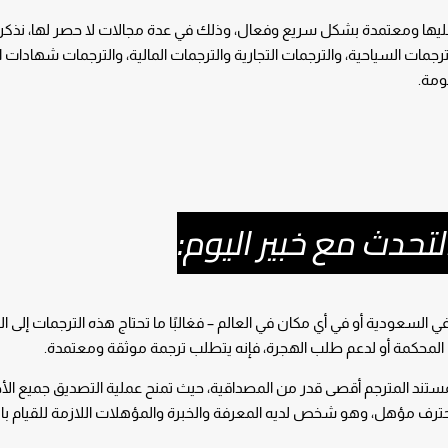
يها ومعتمدة بشكل سريع وفعال، وذلك في عدة مجالات لا حصر لها، نذكر 
لترجمات السياحية، والترجمات التجارية والترجمات المالية، والترجمات شهادات ا
ومة.
لتحدث مع خبير اليوم:
السعودية أو في أي مكان في العالم – فغالبًا ما تحتاج هذه الترجمات إلى ا
 المحكمة أو لدعم طلب الهجرة، فإنه يتطلب ترجمة موثقة ومعتمدة.
ستند المترجم أقصى قدر من المصداقية، حيث تمنح عملية التصديق جميع ال
ف مؤهل، وهو شخص لديه المعرفة والخبرة والمؤهلات اللازمة للقيام با