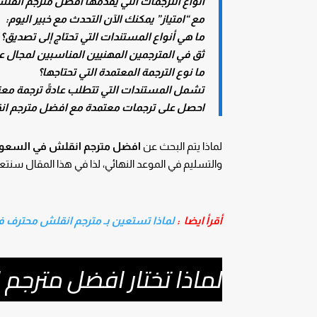
أنواع الترجمات التي يقدمها افضل مترجم انق
مع “امتياز” يمكنك الآن التحدث مع خبير اليوم:
ما هي أنواع المستندات التي تحتاج إلى تصديق؟
ثق في المترجمين المهنيين المناسبين لمجال 
ما نوع الترجمة المعتمدة التي تحتاجها؟
تشمل المستندات التي تتطلب عادةً ترجمة معتم
احصل على ترجمات معتمدة مع افضل مترجم ا
لماذا يتم البحث عن
افضل مترجم انقلش في السعو
والتسليم في الموعد النهائي، لذا في هذا المقال سن
أقرأ ايضا :
لماذا تستعين بـ مترجم انقلش محترف ف
لماذا تختار افضل مترجم