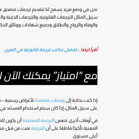
نحن في وضع فريد يسمح لنا بتقديم ترجمات مصدق عل
سبيل المثال الترجمات القانونية، والترجمات الدينية وا
والوفاة والزواج والطلاق وجميع شهادات ووثائق الحك
أقرأ ايضا :
افضل مكتب ترجمة قانونية في العين
مع “امتياز” يمكنك الآن ا
إذا كنت بحاجة إلى
ترجمات معتمدة
لأغراض رسمية – في 
على سبيل المثال، إذا كان سيتم استخدام المستند في
في أوقات أخرى، تضمن
الترجمة المعتمدة
أن يكون للم
المعنية تأكيدًا قاطعًا على أن
الترجمة
تمت من قبل محتر
أعلى مستوى.