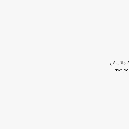
، ولكن في
اوح هذه