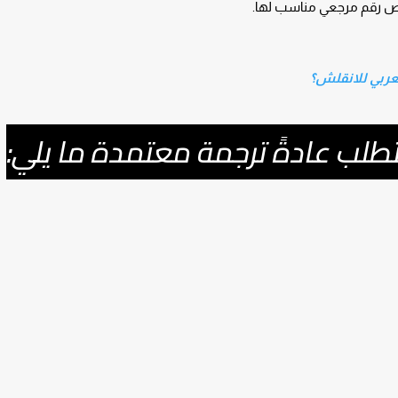
يص رقم مرجعي مناسب لها.
ربي للانقلش؟
طلب عادةً ترجمة معتمدة ما يلي: