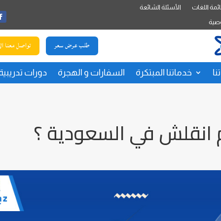
ئمة اللغات
الأسئلة الشائعة
صية
طلب عرض سعر
تواصل معنا ال
نا
خدماتنا المبتكرة
السفارات و الهجرة
دورات تدريبية
 انقلش في السعودية ؟