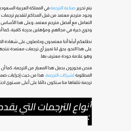
يتم تحرير
صناعة الترجمة
في المملكة العربية السعودية إ
وجود مترجم معتمد من قبل المحاكم لتقديم ترجمات رس
التعامل مع أفضل مترجم معتمد، وعلى هذا الأساس 
وذوي خبرة في مجالهم، ومؤهلين بدرجة كافية، كما أن
نطلعكم أيضًا أننا معتمدون وحاصلون على شهادة الاعتم
على هذا النحو، يحق لنا تمييز أي ترجمات معتمدة ننتج
وهو علامة جودة معترف بها.
فنحن فخورون بحمل هذا المعيار من الترجمة، كما أن هذا 
المطلوبة
لشركات الترجمة،
هذا من حيث إجراءات ضمان 
ترجمة تتلقاها منا ستكون دائمًا على أعلى مستوى احتر
أنواع الترجمات التي يق
: