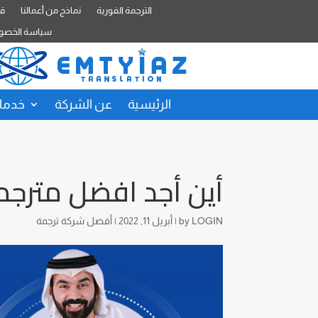
الترجمة الفورية
نماذج من أعمالنا
قا
سياسة الخصو
الرئيسية
عن الشركة
خدمات
أين أجد افضل مترجم
LOGIN
by
|
أبريل 11, 2022
|
أفضل شركة ترجمة