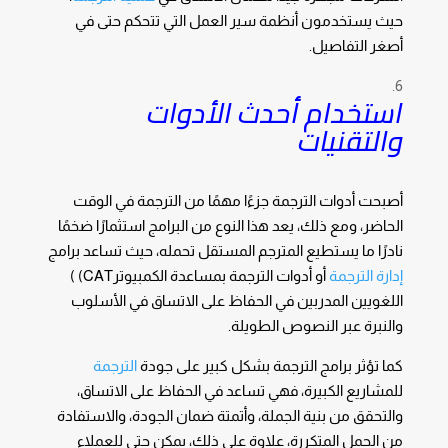
حيث يستخدمون أنظمة سير العمل التي تتحكم حتى في
أصغر التفاصيل.
استخدام أحدث الأدوات
والتقنيات
أصبحت أدوات الترجمة جزءًا مهمًا من الترجمة في الوقت
الحاضر، ومع ذلك، يعد هذا النوع من البرامج استثمارًا ضخمًا
نادرًا ما يستطيع المترجم المستقل تحمله، حيث تساعد برامج
إدارة الترجمة
أو أدوات الترجمة بمساعدة الكمبيوترCAT) )
اللغويين المدربين في الحفاظ على الاتساق في الأسلوب
والنبرة عبر النصوص الطويلة.
كما تؤثر برامج الترجمة بشكل كبير على جودة
الترجمة
للمشاريع الكبيرة، فهي تساعد في الحفاظ على الاتساق،
والتحقق من بنية الجملة، وأتمتة ضمان الجودة، والاستفادة
من الجمل المتكررة، علاوة على ذلك، يمكن حتى للعملاء