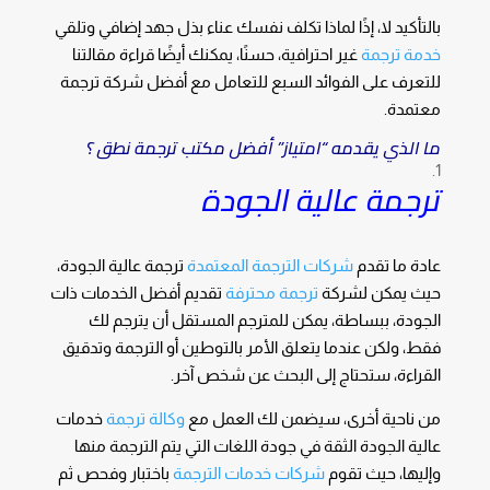
بالتأكيد لا، إذًا لماذا تكلف نفسك عناء بذل جهد إضافي وتلقي
خدمة ترجمة
غير احترافية، حسنًا، يمكنك أيضًا قراءة مقالتنا
للتعرف على الفوائد السبع للتعامل مع أفضل شركة ترجمة
معتمدة.
ما الذي يقدمه “امتياز” أفضل مكتب ترجمة نطق ؟
ترجمة عالية الجودة
عادة ما تقدم
شركات الترجمة المعتمدة
ترجمة عالية الجودة،
حيث يمكن لشركة
ترجمة محترفة
تقديم أفضل الخدمات ذات
الجودة، ببساطة، يمكن للمترجم المستقل أن يترجم لك
فقط، ولكن عندما يتعلق الأمر بالتوطين أو الترجمة وتدقيق
القراءة، ستحتاج إلى البحث عن شخص آخر.
من ناحية أخرى، سيضمن لك العمل مع
وكالة ترجمة
خدمات
عالية الجودة الثقة في جودة اللغات التي يتم الترجمة منها
وإليها، حيث تقوم
شركات خدمات الترجمة
باختبار وفحص ثم