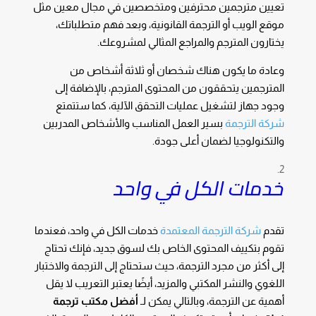
تعيين مترجمين محترفين ومتخصصين في مجال معين مثل
موقع الويب أو الترجمة القانونية، وبعد فهم متطلباتك،
يختارون المترجم والمراجع المثالي لمشروعك.
وعادة ما يكون هناك شخصان أو ثلاثة أشخاص من
المترجمين يتحققون من المحتوى المترجم، بالإضافة إلى
وجود جهاز لتشغيل عمليات التحقق الآلية، كما ستتمتع
شركة الترجمة
بسير العمل المناسب والأشخاص المدربين
والتكنولوجيا لضمان أعلى جودة.
خدمات الكل في واحد
تقدم
شركة الترجمة المعتمدة
خدمات الكل في واحد، فعندما
تقوم بتكييف المحتوى الخاص بك لسوق جديد، فإنك تحتاج
إلى أكثر من مجرد الترجمة، حيث ستحتاج إلى الترجمة والاختبار
اللغوي والنشر المكتبي والمزيد، أيضًا يعتبر التعريب لا يقل
أهمية عن الترجمة، وبالتالي يمكن لـ
أفضل
مكتب ترجمة