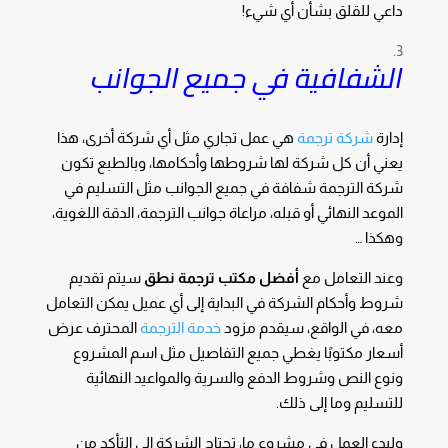
داعي للقلق بشأن أي شيء!
الشفافية في جميع الجوانب
إدارة
شركة ترجمة
هي عمل تجاري مثل أي شركة أخرى، هذا
يعني أن كل شركة لها شروطها وأحكامها، وبالطبع تكون
شركة الترجمة شفافة في جميع الجوانب مثل التسليم في
الموعد النهائي أو قبله، مراعاة جوانب الترجمة، الدقة اللغوية،
وهكذا …
وعند التعامل مع
أفضل مكتب ترجمة نطق
سيتم تقديم
شروط وأحكام الشركة في البداية إلى أي عميل يمكن التعامل
معه، في الواقع، سيقدم مزود
خدمة الترجمة
المحترف عرض
أسعار مكتوبًا يغطي جميع التفاصيل مثل اسم المشروع
ونوع النص وشروط الدفع والسرية والمواعيد النهائية
للتسليم وما إلى ذلك.
ولبدء العمل في مشروع ما، تحتاج الشركة إلى التأكد من