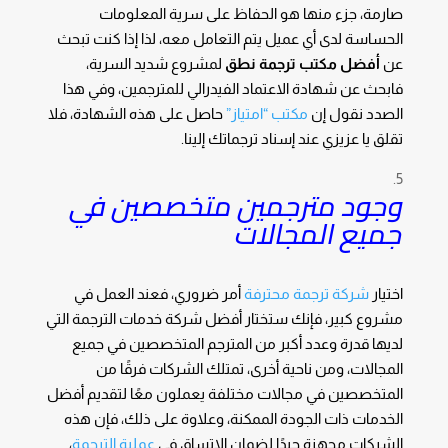
صارمة، جزء منها هو الحفاظ على سرية المعلومات
الحساسة لدى أي عميل يتم التعامل معه، لذا إذا كنت تبحث
عن
أفضل مكتب ترجمة نطق
لمشروع شديد السرية،
فابحث عن شهادة الاعتماد الفيدرالي للمترجمين، وفي هذا
الصدد نقول إن
مكتب “امتياز”
حاصل على هذه الشهادة، فلا
تقلق يا عزيزي عند إسناد ترجماتك إلينا.
وجود مترجمين متخصصين في
جميع المجالات
اختيار
شركة ترجمة محترفة
أمر ضروري، فعند العمل في
مشروع كبير، فإنك ستختار أفضل شركة خدمات الترجمة التي
لديها قدرة وعدد أكبر من المترجم المتخصصين في جميع
المجالات، ومن ناحية أخرى، تمتلك الشركات فرقًا من
المتخصصين في مجالات مختلفة يعملون معًا لتقديم أفضل
الخدمات ذات الجودة الممكنة، وعلاوة على ذلك، فإن هذه
الشركات مجهزة جيدًا لضمان الاتساق في
عملية الترجمة
،