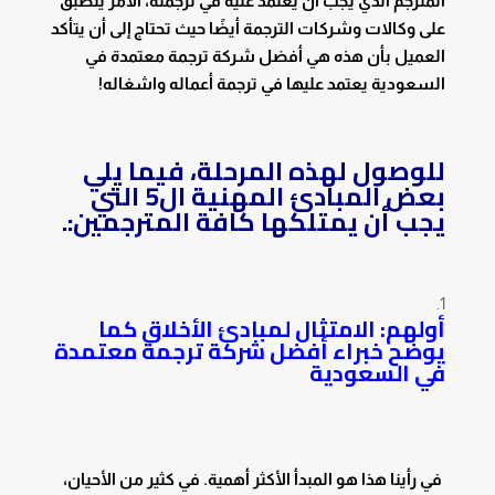
المترجم الذي يجب أن يعتمد عليه في ترجمته، الأمر ينطبق
على وكالات وشركات الترجمة أيضًا حيث تحتاج إلى أن يتأكد
العميل بأن هذه هي أفضل شركة ترجمة معتمدة في
السعودية يعتمد عليها في ترجمة أعماله واشغاله!
للوصول لهذه المرحلة، فيما يلي
بعض المبادئ المهنية ال5 التي
يجب أن يمتلكها كافة المترجمين:.
أولهم: الامتثال لمبادئ الأخلاق كما
يوضح خبراء أفضل شركة ترجمة معتمدة
في السعودية
في رأينا هذا هو المبدأ الأكثر أهمية. في كثير من الأحيان،