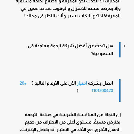
المحترف ألا ينجذب نحو المعرفة والإطلاع بصفة مستمرة،
وإلا يعرضه نفسه للانعزال والوقوف عند حد معين في
المعرفة! لا تدع الركاب يسير وأنت تنتظر في محلك!
هل تبحث عن أفضل شركة ترجمة معتمدة في
السعودية؟
اتصل بشركة
امتياز
الآن على الأرقام التالية (
+20
)
1101200420
إن النجاة من المنافسة الشرسة في صناعة الترجمة
يفترض مسبقًا مستوى أعلى من الاحتراف من جميع
المهن الأخرى. مع الأخذ في الاعتبار أنه بفضل الإنترنت،