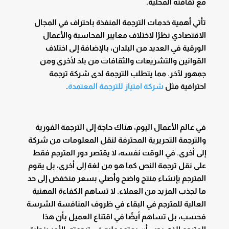
مع ثقافته المحلية.
تأتي أهمية خدمات الترجمة المنفذة باحتراف في المجال
الاقتصادي نظرًا لاختلاف معايير المحاسبة والأعمال
الورقية في العديد من البلدان، بالإضافة إلى اختلاف
القوانين والتشريعات والثقافات من بلد لأخرى ومن
جمهور لآخر. مما يتطلب الترجمة لدى شركة ترجمة
احترافية مثل
شركة امتياز للترجمة المعتمدة
.
في عالم الأعمال اليوم، هناك حاجة إلى الترجمة الفورية
والترجمة التحريرية المحترفة لنقل المعلومات من شركة
إلى أخرى. في الوقت نفسه، لا يقتصر دور المترجم فقط
على نقل ترجمة النص كما هو من لغة إلى أخرى، بل يقوم
المترجم بإنشاء منتج واضح وأصلي بسعر منخفض إلى حد
ما لجذب المزيد من العملاء. لا تساهم الكفاءة المهنية
العالية للمترجم في البقاء في ظروف المنافسة الشرسة
فحسب، بل تساهم أيضًا في اقتناع العميل بأن هذا