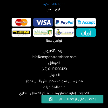
خدماتنا المبتكرة
طرق الدفع
تواصل معنا
البريد الألكتروني
info@emtyiaz-translation.com
الموبايل
01101200420 (2+)
العنوان
مصر – بنى سويف – كورنيش النيل بجوار
قاعة المؤتمرات
الامارات: إمارة عجمان-مبني مركز الاعمال التجاري
احصل على ترجمتك الاّن