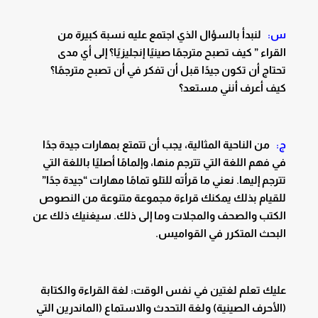
س:
لنبدأ بالسؤال الذي اجتمع عليه نسبة كبيرة من
القراء ” كيف تصبح مترجمًا صينيًا إنجليزيًا؟ إلى أي مدى
تحتاج أن تكون جيدًا قبل أن تفكر في أن تصبح مترجمًا؟
كيف أعرف أنني مستعد؟
ج:
من الناحية المثالية، يجب أن تتمتع بمهارات جيدة جدًا
في فهم اللغة التي تترجم منها، وإلمامًا أصليًا باللغة التي
تترجم إليها. نعني ما قرأته للتلو تمامًا مهارات “جيدة جدًا”
للقيام بذلك يمكنك قراءة مجموعة متنوعة من النصوص
الكتب والصحف والمجلات وما إلى ذلك. سيغنيك ذلك عن
البحث المتكرر في القواميس.
عليك تعلم لغتين في نفس الوقت: لغة القراءة والكتابة
(الأحرف الصينية) ولغة التحدث والاستماع (الماندرين التي