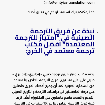
info@emtyiaz-translation.com )
كما يمكنكم ترك استفسارتكم في تعليق أدناه.
نبذة عن فريق الترجمة
الصينية في “امتياز للترجمة
المعتمدة” أفضل مكتب
ترجمة معتمد في الخرج:
يضم مكتب امتياز فريق ترجمة صيني – إنجليزي، وإنجليزي –
صيني على أعلى مستوى. فريق الترجمة الخاص بنا معتمد
من السفارة الصينية. كما أن جميع أعضاء الفريق حاصلين
على درجة الماجستير في دراسات الترجمة والتاريخ الصيني
القديم والعديد منهم حاصلون على الدكتوراه أيضًا. تزيد
خبرة فريق الترجمة الخاص بنا عن 10 سنوات في الترجمة