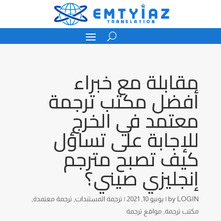
مقابلة مع خبراء
أفضل مكتب ترجمة
معتمد في الخرج
للإجابة على تساؤل
كيف تصبح مترجم
إنجليزي صيني؟
LOGIN
by
|
يونيو 10, 2021
|
ترجمة المستندات
,
ترجمة معتمدة
,
مكتب ترجمة
,
مواقع ترجمة