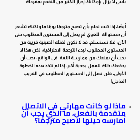
بأس لا يزال بإمكانك إحراز الكثير من التقدم بمفردك.
أيضًا، إذا كنت تحلم بأن تصبح مترجمًا يومًا ما ولكنك تشعر
أن مستواك اللغوي لم يصل إلى المستوى المطلوب حتى
الآن، فلا تستسلم. قد لا تكون لغتك الصينية قريبة من
المستوى المطلوب لبدء الترجمة الاحترافية، لكن هذا لا
يجب أن يمنعك من ممارسة اللغة. في الواقع، يجب أن
يدفعك ذلك للعمل بجدية أكبر. إذا لم تتخذ هذه الخطوة
الأولى، فلن تصل إلى المستوى المطلوب في القريب
العاجل!
ماذا لو كانت مهارتي في الاتصال
متقدمة بالفعل، ما الذي يجب أن
أمارسه حينها لأصبح مترجمًا؟