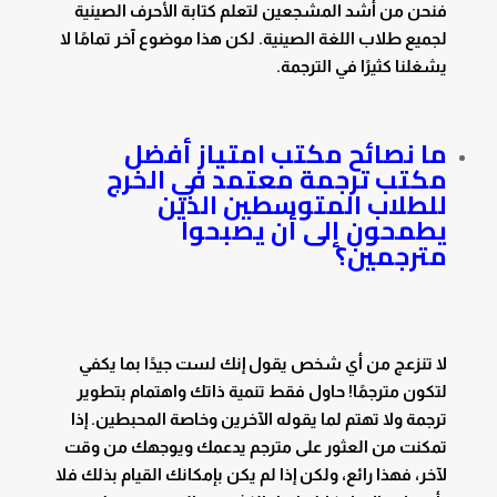
فنحن من أشد المشجعين لتعلم كتابة الأحرف الصينية
لجميع طلاب اللغة الصينية. لكن هذا موضوع آخر تمامًا لا
يشغلنا كثيرًا في الترجمة.
ما نصائح مكتب امتياز أفضل
مكتب ترجمة معتمد في الخرج
للطلاب المتوسطين الذين
يطمحون إلى أن يصبحوا
مترجمين؟
لا تنزعج من أي شخص يقول إنك لست جيدًا بما يكفي
لتكون مترجمًا! حاول فقط تنمية ذاتك واهتمام بتطوير
ترجمة ولا تهتم لما يقوله الآخرين وخاصة المحبطين. إذا
تمكنت من العثور على مترجم يدعمك ويوجهك من وقت
لآخر، فهذا رائع، ولكن إذا لم يكن بإمكانك القيام بذلك فلا