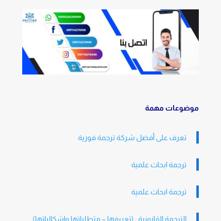
موضوعات مهمة
تعرف على أفضل شركة ترجمة فورية
ترجمة ابحاث علمية
ترجمة ابحاث علمية
الترجمة القانونية : (تعريفها – متطلباتها واشكالياتها)