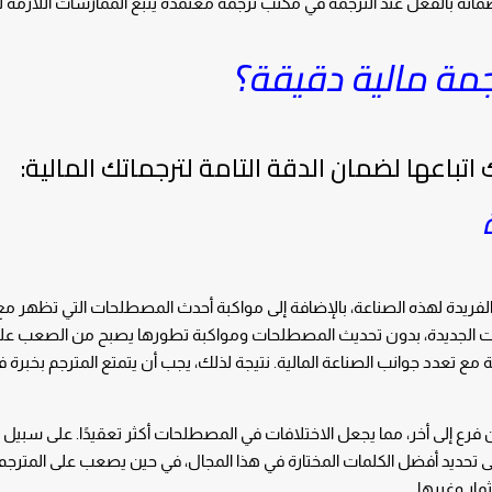
مانه بالفعل عند الترجمة في مكتب ترجمة معتمدة يتبع الممارسات اللازمة
مة مالية دقيقة؟
تباعها لضمان الدقة التامة لترجماتك المالية:
لفريدة لهذه الصناعة، بالإضافة إلى مواكبة أحدث المصطلحات التي تظهر م
صطلحات الجديدة، بدون تحديث المصطلحات ومواكبة تطورها يصبح من الصعب عل
مع تعدد جوانب الصناعة المالية. نتيجة لذلك، يجب أن يتمتع المترجم بخبرة 
 فرع إلى أخر، مما يجعل الاختلافات في المصطلحات أكثر تعقيدًا. على سبيل ا
ى تحديد أفضل الكلمات المختارة في هذا المجال، في حين يصعب على المترج
ار وغيرها.