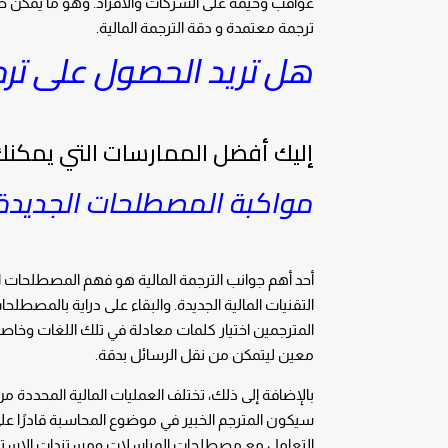
عواقب وخيمة على الشركات والأفراد. وهو ما يمكن ض
ترجمة معتمدة و دقة الترجمة المالية.
هل تريد الحصول على ترج
إليك أفضل الممارسات التي يمكنك ا
مواكبة المصطلحات الجديدة
أحد أهم جوانب الترجمة المالية هو فهم المصطلحات ا
التقنيات المالية الجديدة. والبقاء على دراية بالم
المترجمين اختيار كلمات معادلة في تلك اللغات وخاصة 
معين ليتمكن من نقل الرسائل بدقة.
بالإضافة إلى ذلك، تختلف العمليات المالية المحددة من
سيكون المترجم الخبير في موضوع المحاسبة قادرًا عل
التعامل مع مصطلحات المراسلات ومستندات الاستثم