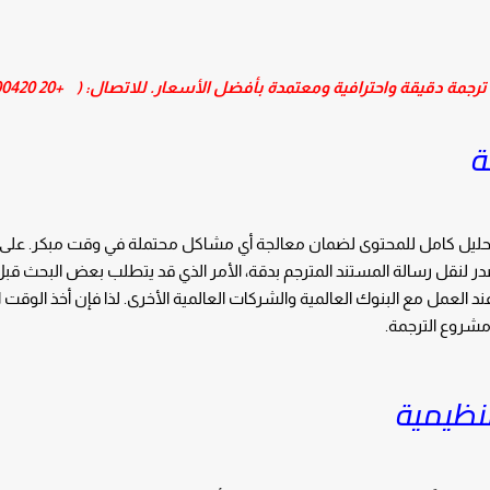
ترجمة دقيقة واحترافية ومعتمدة بأفضل الأسعار. للاتصال: (
+20 1101200420
ة
اء تحليل كامل للمحتوى لضمان معالجة أي مشاكل محتملة في وقت مبكر. على
در لنقل رسالة المستند المترجم بدقة، الأمر الذي قد يتطلب بعض البحث قبل 
ند العمل مع البنوك العالمية والشركات العالمية الأخرى. لذا فإن أخذ الوقت 
 مشروع الترجمة.
تنظيمية