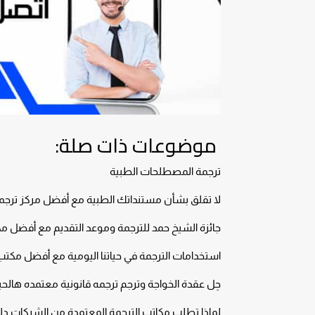
موضوعات ذات صلة:
ترجمة المصطلحات الطبية
لا تقلق بشأن مستنداتك الطبية مع أفضل مركز ترجم
جائزة الشيخ حمد للترجمة وموعد التقديم مع أفضل 
استخدامات الترجمة في حياتنا اليومية مع أفضل مكت
حِل عقدة الخواجة وترجم ترجمه قانونية معتمده هالح
لماذا تطلب مكاتب الترجمة المعتمدة من الشركات دل