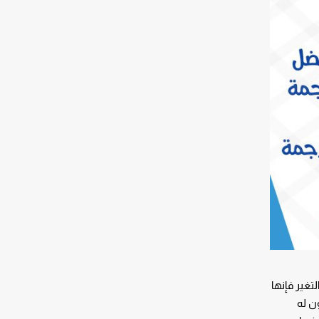
تغير فإنها
ن له