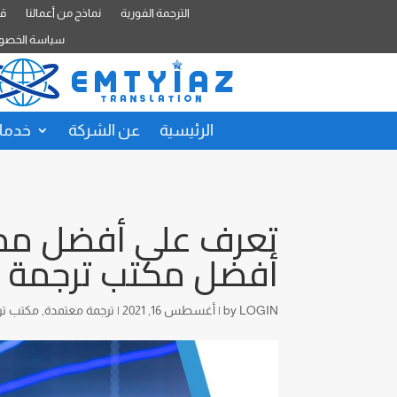
الترجمة الفورية
نماذج من أعمالنا
قا
سياسة الخصو
الرئيسية
عن الشركة
خدمات
تعرف على أفضل ممار
أفضل مكتب ترجمة 
LOGIN
by
|
أغسطس 16, 2021
|
ترجمة معتمدة
,
مكتب تر