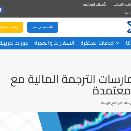
ئمة اللغات
الأسئلة الشائعة
صية
طلب عرض سعر
تواصل معنا ال
نا
خدماتنا المبتكرة
السفارات و الهجرة
دورات تدريبية
سات الترجمة المالية مع
معتمدة
جمة
,
مواقع ترجمة