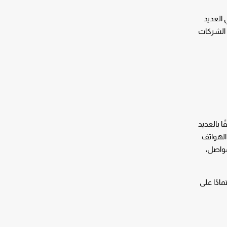
 العديد
 الشركات
 بالعديد
الهواتف
فواصل،
ادًا على