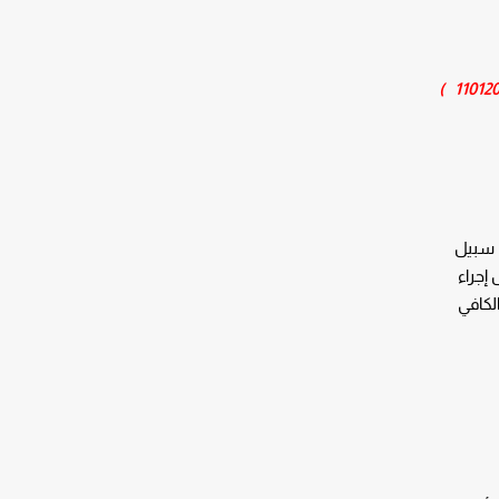
)
 سبيل
إجراء
الكافي