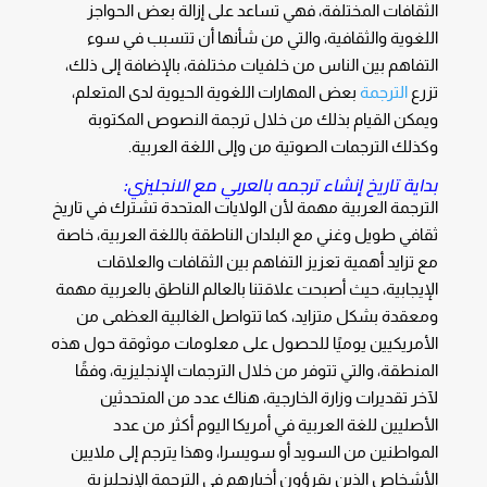
الثقافات المختلفة، فهي تساعد على إزالة بعض الحواجز
اللغوية والثقافية، والتي من شأنها أن تتسبب في سوء
التفاهم بين الناس من خلفيات مختلفة، بالإضافة إلى ذلك،
تزرع
الترجمة
بعض المهارات اللغوية الحيوية لدى المتعلم،
ويمكن القيام بذلك من خلال ترجمة النصوص المكتوبة
وكذلك الترجمات الصوتية من وإلى اللغة العربية.
بداية تاريخ إنشاء ترجمه بالعربي مع الانجليزي:
الترجمة العربية مهمة لأن الولايات المتحدة تشترك في تاريخ
ثقافي طويل وغني مع البلدان الناطقة باللغة العربية، خاصة
مع تزايد أهمية تعزيز التفاهم بين الثقافات والعلاقات
الإيجابية، حيث أصبحت علاقتنا بالعالم الناطق بالعربية مهمة
ومعقدة بشكل متزايد، كما تتواصل الغالبية العظمى من
الأمريكيين يوميًا للحصول على معلومات موثوقة حول هذه
المنطقة، والتي تتوفر من خلال الترجمات الإنجليزية، وفقًا
لآخر تقديرات وزارة الخارجية، هناك عدد من المتحدثين
الأصليين للغة العربية في أمريكا اليوم أكثر من عدد
المواطنين من السويد أو سويسرا، وهذا يترجم إلى ملايين
الأشخاص الذين يقرؤون أخبارهم في الترجمة الإنجليزية