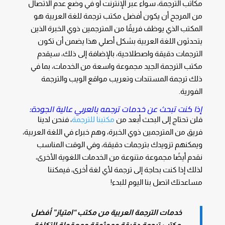
مكاتب الترجمة، سواء عبر الإنترنت أو في وضع عدم الاتصال
من المرجح أن يكون أفضل مكتب ترجمة للغة العربية هو
المكتب الذي يوظف فريقًا من المترجمين ذوي الخبرة الذين
يتحدثون اللغة العربية بشكل أصلي هذا يضمن أن تكون
الترجمات دقيقة واصطلاحية، بالإضافة إلى ذلك، سيقدم
مكتب الترجمة الجيد مجموعة واسعة من الخدمات، بما في
ذلك ترجمة المستندات وتعريب مواقع الويب والترجمة
الفورية.
إذا كنت تبحث عن خدمات ترجمه بالعربي عالية الجودة:
فلن تحتاج إلى البحث أبعد من
مكتبنا للترجمة
، فنحن لدينا
فريق من المترجمين ذوي الخبرة، وهم خبراء في اللغة العربية،
ويمكنهم تزويدك بترجمات دقيقة، وفي الوقت المناسب
نقدم أيضًا مجموعة متنوعة من الخدمات اللغوية الأخرى،
لذلك إذا كنت بحاجة إلى ترجمة لأي لغة أخرى، فيمكننا
مساعدتك اتصل بنا اليوم للبدء!
خدمات الترجمة العربية من مكتب “امتياز” أفضل
مكتب ترجمة دقيقة وموثوقة ومعقولة التكلفة،