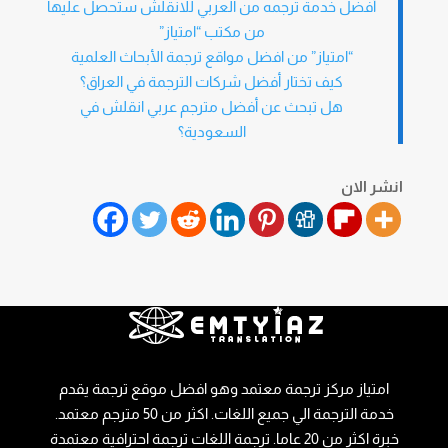
أفضل خدمة ترجمه من العربي للانقلش ستحصل عليها
من مكتب “امتياز”
“امتياز” من افضل مواقع ترجمة الأبحاث العلمية
كيف تختار أفضل شركات الترجمة في العراق؟
هل تبحث عن أفضل مترجم عربي انقلش في
السعودية؟
انشر الان
امتياز مركز ترجمة معتمد وهو افضل موقع ترجمة يقدم
خدمة الترجمة الي جميع اللغات. اكثر من 50 مترجم معتمد.
خبرة اكثر من 20 عاما. ترجمة اللغات ترجمة احترافية معتمدة