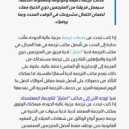
سيعمل فريقنا من المترجمين ذوي الخبرة معك
لضمان اكتمال مشروعك في الوقت المحدد وبما
يرضيك.
إذا كنت تبحث عن
خدمات ترجمة
عربية عالية الجودة، فأنت
بحاجة إلى البحث عن أفضل مكتب ترجمة في هذا المجال، في
مكتب الترجمة لدينا
“امتياز”
، لدينا فريق من المترجمين ذوي
الخبرة والمؤهلين القادرين على ترجمة مستنداتك من
العربية إلى الإنجليزية (أو العكس) بدقة عالية، علاوة على
ذلك، يقدم مكتب الترجمة لدينا أسعارًا تنافسية، لذا يمكنك
التأكد من حصولك على أفضل قيمة مقابل أموالك، اتصل بنا
اليوم لمعرفة المزيد عن خدمات الترجمة العربية التي نقدمها!
هيا توجه الآن إلى مكتب “امتياز” للترجمة المعتمدة:
إذا كنت تبحث عن ترجمة عربية عالية الجودة، فيمكنك الوثوق
بمكتب الترجمة المعتمد لدينا، لدينا سنوات من الخبرة في
ترجمة جميع أنواع الوثائق، من شهادات الميلاد إلى العقود
القانونية نحن نوظف فقط أفضل المترجمين المعتمدين