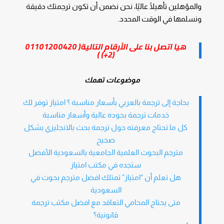
والمؤهلين تأهيلًا عاليًا، نحن نضمن أن تكون ترجمتك دقيقة
ونسلمها في الوقت المحدد.
هيا اتصل بنا على الأرقام التالية(
01101200420
)
(2+)
موضوعات تهمك
بحاجة إلى ترجمة بالعربي بأسعار مناسبة ؟ امتياز توفر لك
خدمات ترجمة بجوده عالية وأسعار مناسبة
كل ما تحتاج معرفته حول ترجمة بحث بالانجليزي بشكل
صحيح
مترجم البحوث العلمية الجامعية بالسعودية الأفضل
ستجده في مكتب امتياز
هل تعلم أن “امتياز” تمتلك افضل مترجم بحوث في
السعودية
متى يحتاج المحامي التعاقد مع افضل مكتب ترجمة
قانونية؟