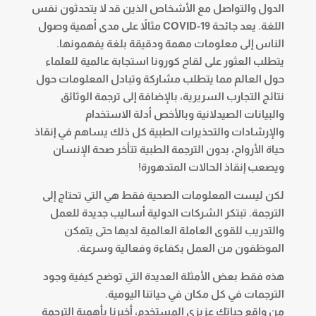
الدول والتواصل مع الأشخاص الذين قد لا يتحدثون نفس
اللغة. يعد جائحة COVID-19 مثالاً على مدى أهمية وصول
الناس إلى معلومات مهمة ودقيقة بلغة يفهمونها.
يتطلب العثور على لقاح كورونا استجابة عالمية للعلماء
حول العالم مما يتطلب مشاركة وتبادل المعلومات حول
نتائج التجارب السريرية، بالإضافة إلى ترجمة الوثائق
والبيانات الصيدلانية وبالأخص أدلة الاستخدام
والإرشادات والتحذيرات الطبية كل ذلك يساهم في إنقاذ
حياة الأرواح، بدون الترجمة الطبية تتأخر صحة الإنسان
ويصعب إنقاذ الحالات المتدهورة!
لكن ليست المعلومات الصحية فقط هي التي تحتاج إلى
الترجمة. تبتكر الشركات الدولية أساليب جديدة للعمل
والتدريب للقوى العاملة العالمية لديها حتى يتمكن
الموظفون من العمل بكفاءة وفعالية وسرعة.
هذه فقط بعض الأمثلة العديدة التي توضح كيفية وجود
الترجمات في كل مكان في حياتنا اليومية.
من واقع حياتك عزيزي المستخدم، أخبرنا بأهمية الترجمة