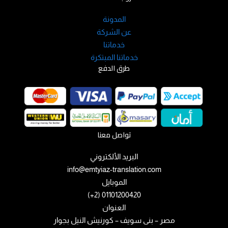
المدونة
عن الشركة
خدماتنا
خدماتنا المبتكرة
طرق الدفع
تواصل معنا
البريد الألكتروني
info@emtyiaz-translation.com
الموبايل
01101200420 (2+)
العنوان
مصر – بنى سويف – كورنيش النيل بجوار