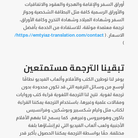
أوراق السفر والإقامة والهجرة والعقود والاتفاقيات
والأوراق الرسمية كافة مثل البطاقة الشخصية وجواز
السفر وشهادة الميلاد وشهادة التخرج وكافة الأوراق،
ترجمة معتمدة موثقة، للاستفادة من الخدمة بأفضل
الاسعار. (
https://emtyiaz-translation.com/contact/
)
تبقينا الترجمة مستمتعين
يوفر لنا توطين الكتب والأفلام وألعاب الفيديو نطاقًا
أوسع من وسائل الترفيه التي قد تكون محدودة بدون
ترجمة لغوية. تتيح لنا الترجمة اللغوية قراءة كتب وروايات
ومقالات علمية وغيرها، باستخدام الترجمة يمكننا القراءة
لكتاب مثل وليام شكسبير وبوشكين، وفرانسيس
باكون وهوميروس وغيرهم، كما يسمح لنا بفهم الأفلام
الأجنبية ولعب ألعاب الفيديو التي تم إنشاؤها بلغة
مختلفة. حقًا بواسطة الترجمة يمكننا الحصول بأكبر قدر