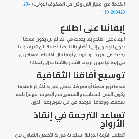
الخدمة من امتياز الآن وكن في الصفوف الأولى. (
+20
)
1101200420
إبقائنا على اطلاع
البقاء على اطلاع بما يحدث في العالم لن يكون ممكنًا
بدون الوصول إلى الأخبار باللغات الأجنبية، لن تعرف ماذا
يحدث في أمريكا أو اليونان أو ما حال أقاربك المهاجرين
في إيطاليا بدون ترجمة الأخبار والأحداث إلى لغتك!
توسيع آفاقنا الثقافية
عندما نزور متحفًا أو معرضًا، نحظى بتجربة أكثر ثراءً عندما
يكون النص المصاحب والتفسيرات والصوت متوفرًا بلغة
نفهمها ووحدها الترجمة هي من تقوم بهذا الدور.
تساعد الترجمة في إنقاذ
الأرواح
تتطلب الأزمة الدولية استجابة فورية تتضمن التعاون بين