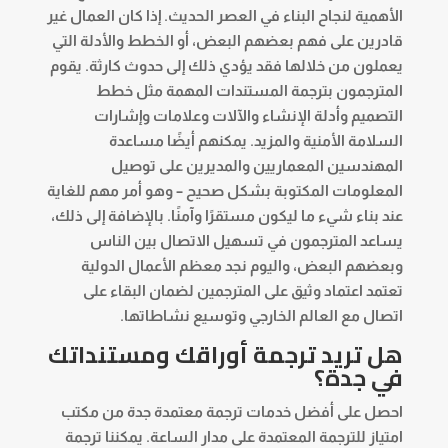
الأهمية لنجاح البناء في العصر الحديث. إذا كان العمال غير
قادرين على فهم بعضهم البعض، أو الخطط والأدلة التي
يعملون من خلالها فقد يؤدي ذلك إلى حدوث كارثة. يقوم
المترجمون بترجمة المستندات المهمة مثل خطط
التصميم وأدلة الإنشاء والآلات وعلامات وإشارات
السلامة الأمنية والمزيد. يمكنهم أيضًا مساعدة
المهندسين المعماريين والمديرين على توصيل
المعلومات المكتوبة بشكل صحيح – وهو أمر مهم للغاية
عند بناء شيء ما ليكون مستقرًا وآمنًا. بالإضافة إلى ذلك،
يساعد المترجمون في تسهيل الاتصال بين الناس
وبعضهم البعض، واليوم نجد معظم الأعمال الدولية
تعتمد اعتماد وثيق على المترجمين لضمان البقاء على
اتصال مع العالم الخارجي وتوسيع نشاطاتها.
هل تريد ترجمة أوراقك ومستنداتك
في جدة؟
احصل على أفضل خدمات
ترجمة معتمدة جدة
من مكتب
امتياز للترجمة المعتمدة على مدار الساعة. يمكننا ترجمة