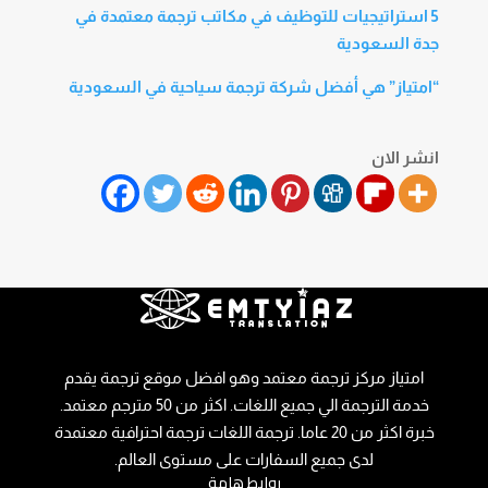
5 استراتيجيات للتوظيف في مكاتب ترجمة معتمدة في
جدة السعودية
“امتياز” هي أفضل شركة ترجمة سياحية في السعودية
انشر الان
امتياز مركز ترجمة معتمد وهو افضل موقع ترجمة يقدم
خدمة الترجمة الي جميع اللغات. اكثر من 50 مترجم معتمد.
خبرة اكثر من 20 عاما. ترجمة اللغات ترجمة احترافية معتمدة
لدى جميع السفارات على مستوى العالم.
روابط هامة