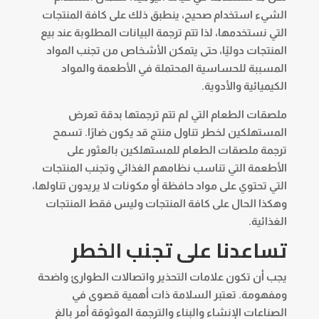
الشيء استخدام صحيح، ينطبق ذلك على كافة المنتجات
التي نستخدمها، لذا تتم ترجمة البيانات المطلوبة عند بيع
المنتجات دوليًا، حتى يتمكن الأشخاص من تجنب المواد
المسببة للحساسية المحتملة في الأطعمة والمواد
الكيميائية والأدوية.
ملصقات الطعام التي لم تتم ترجمتها بدقة تعرض
المستهلكين لخطر تناول منتج قد يكون ضارًا. تسمح
ترجمة ملصقات الطعام للمستهلكين بالعثور على
الأطعمة التي تناسب نظامهم الغذائي وتجنب المنتجات
التي تحتوي على مواد حافظة أو مكونات لا يريدون تناولها،
وهكذا الحال على كافة المنتجات وليس فقط المنتجات
الغذائية.
تساعدنا على تجنب الخطر
يجب أن تكون علامات التحذير واتصالات الطوارئ واضحة
ومفهومة. تعتبر السلامة ذات أهمية قصوى في
الصناعات الإنشاء والبناء والترجمة الموثوقة أمر بالغ