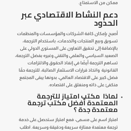
ممكن من الاستمتاع.
دعم النشاط الاقتصادي عبر
الحدود
أصبح بإمكان كافة الشركات والمؤسسات والمنظمات
تسويق وبيع المنتجات والخدمات، باستخدام الترجمة،
بالإضافة إلى تحقيق التعاون على المستوى الدولي على
الصعيد السياسي والعلمي والتقني وغيره بفضل الترجمة،
تساهم الترجمة أيضًا في إنفاذ الحقوق والالتزامات
القانونية واتخاذ قرارات الاستثمار الصائبة، للترجمة حقًا
فضل كبير على الاقتصاد العالمي، بدونها يبقى المجتمع
منكفئ على ذاته ومنغلق على اقتصاده.
لماذا مكتب امتياز للترجمة
المعتمدة أفضل مكتب
ترجمة
معتمدة جدة
؟
امتياز اسم على مسمى، فمع امتياز ستحصل على خدمة
ترجمة معتمدة ممتازة سريعة ودقيقة وسريعة. اطلب