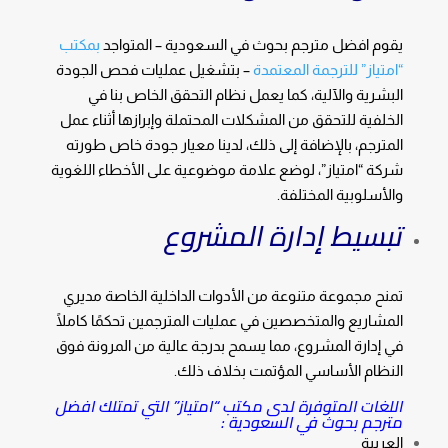
يقوم افضل مترجم بحوث في السعودية – المتواجد
بمكتب
“امتياز” للترجمة المعتمدة
– بتشغيل عمليات فحص الجودة
البشرية والآلية، كما يعمل نظام التحقق الخاص بنا في
الخلفية للتحقق من المشكلات المحتملة وإبرازها أثناء عمل
المترجم، بالإضافة إلى ذلك، لدينا معيار جودة خاص طورته
شركة “امتياز”، لوضع علامة موضوعية على الأخطاء اللغوية
والأسلوبية المختلفة.
تبسيط إدارة المشروع
تمنح مجموعة متنوعة من الأدوات الداخلية الخاصة مديري
المشاريع والمتخصصين في عمليات المترجمين تحكمًا كاملًا
في إدارة المشروع، مما يسمح بدرجة عالية من المرونة فوق
النظام الأساسي المؤتمت بخلاف ذلك.
اللغات المتوفرة لدى مكتب “امتياز” التي تمتلك افضل
مترجم بحوث في السعودية :
العربية