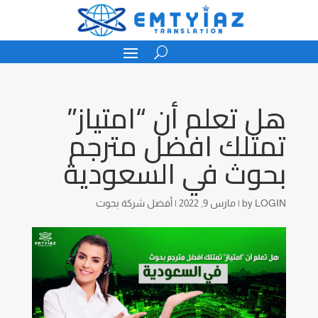
هل تعلم أن “امتياز”
تمتلك افضل مترجم
بحوث في السعودية
LOGIN
by
|
مارس 9, 2022
|
أفضل شركة بحوث