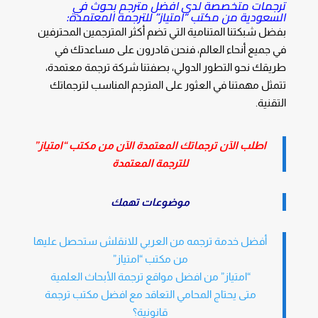
ترجمات متخصصة لدى افضل مترجم بحوث في
السعودية من مكتب “امتياز” للترجمة المعتمدة:
بفضل شبكتنا المتنامية التي تضم أكثر المترجمين المحترفين
في جميع أنحاء العالم، فنحن قادرون على مساعدتك في
طريقك نحو التطور الدولي، بصفتنا شركة ترجمة معتمدة،
تتمثل مهمتنا في العثور على المترجم المناسب لترجماتك
التقنية.
اطلب الآن ترجماتك المعتمدة الآن من مكتب “امتياز”
للترجمة المعتمدة
موضوعات تهمك
أفضل خدمة ترجمه من العربي للانقلش ستحصل عليها
من مكتب “امتياز”
“امتياز” من افضل مواقع ترجمة الأبحاث العلمية
متى يحتاج المحامي التعاقد مع افضل مكتب ترجمة
قانونية؟