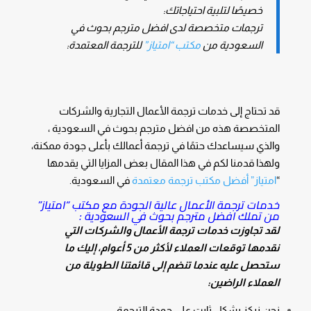
خصيصًا لتلبية احتياجاتك:
ترجمات متخصصة لدى افضل مترجم بحوث في
السعودية من
مكتب “امتياز”
للترجمة المعتمدة:
قد تحتاج إلى خدمات ترجمة الأعمال التجارية والشركات
المتخصصة هذه من افضل مترجم بحوث في السعودية ،
والذي سيساعدك حتمًا في ترجمة أعمالك بأعلى جودة ممكنة،
ولهذا قدمنا لكم في هذا المقال بعض المزايا التي يقدمها
“
امتياز” أفضل مكتب ترجمة معتمدة
في السعودية.
خدمات ترجمة الأعمال عالية الجودة مع مكتب “امتياز”
من تملك افضل مترجم بحوث في السعودية :
لقد تجاوزت خدمات ترجمة الأعمال والشركات التي
نقدمها توقعات العملاء لأكثر من 5 أعوام، إليك ما
ستحصل عليه عندما تنضم إلى قائمتنا الطويلة من
العملاء الراضين:
نحن نركز بشكل ثابت على جودة الترجمة