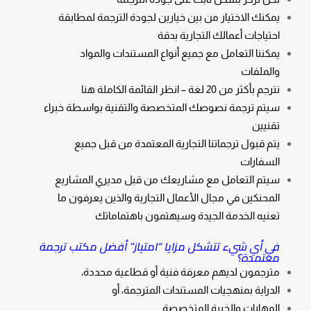
يمكنك الاختيار من بين خيارين لجودة الترجمة لمطابقة
احتياجات أعمالك التجارية بدقة
يمكننا التعامل مع جميع أنواع المستندات والمواد
والملفات
نترجم بأكثر من 20 لغة – انظر القائمة الكاملة هنا
سيتم ترجمة نصوصك المتخصصة والتقنية بواسطة خبراء
تقنيين
يتم قبول ترجماتنا التجارية المعتمدة من قبل جميع
السفارات
سيتم التعامل مع مشاريعك من قبل مديري المشاريع
المحنكين في مجال الأعمال التجارية والذين يعرفون ما
تعنيه الخدمة الجيدة وسيهتمون باهتماماتك
في أي شيء تتشكل مزايا “امتياز” أفضل مكتب ترجمة
معتمدة؟
مترجمون لديهم معرفة فنية أو قطاعية محددة،
الدراية بمنهجيات المستندات المترجمة، أو
المهارات والخبرة المتخصصة.