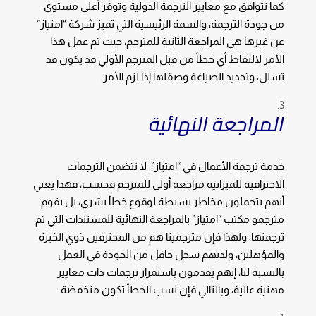
كما تتوافق مع معايير الترجمة الدولية وتوفر أعلى مستوى
من جودة الترجمة، والسمة الرئيسية التي تميز شركة “امتياز”
عن غيرها هي المراجعة الثانية للمترجم، حيث تم عمل هذا
الأمر لالتقاط أي خطأ من قبل المترجم الأولي قد يكون قد
تسلل، وتحديد الصياغة وصقلها إذا لزم الأمر.
المراجعة النهائية
خدمة ترجمة الأعمال في “امتياز”: لا تتضمن الترجمات
الاحترافية للميزانية مراجعة أولى للمترجم فحسب، فهذا يعني
أنهم يتحملون مخاطر بسيطة لوقوع خطأ بشري، بل يقوم
مترجمو مكتب “امتياز” بالمراجعة النهائية للمستندات التي تم
ترجمتها، ولهذا فإن مترجمينا هم من المحترفين ذوي الخبرة
والمؤهلين، ولديهم سجل حافل من الجودة في العمل
بالنسبة لنا، إنهم يقدمون باستمرار ترجمات ذات معايير
مهنية عالية، وبالتالي فإن نسب الخطأ تكون منخفضة.