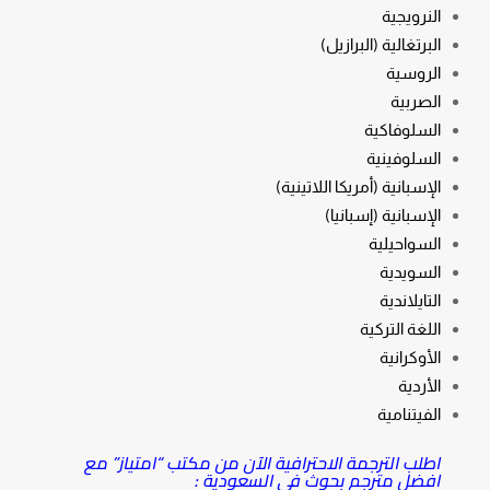
النرويجية
البرتغالية (البرازيل)
الروسية
الصربية
السلوفاكية
السلوفينية
الإسبانية (أمريكا اللاتينية)
الإسبانية (إسبانيا)
السواحيلية
السويدية
التايلاندية
اللغة التركية
الأوكرانية
الأردية
الفيتنامية
اطلب الترجمة الاحترافية الآن من مكتب “امتياز” مع
افضل مترجم بحوث في السعودية :