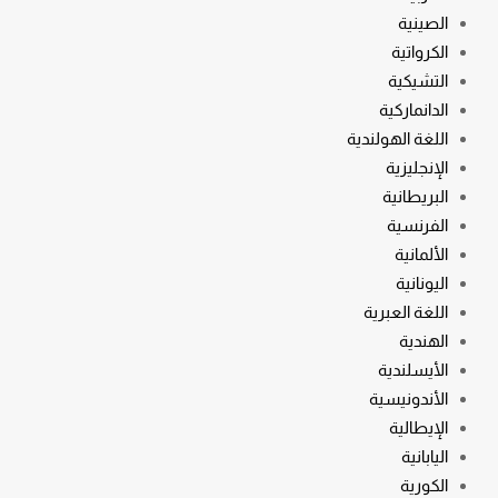
الصينية
الكرواتية
التشيكية
الدانماركية
اللغة الهولندية
الإنجليزية
البريطانية
الفرنسية
الألمانية
اليونانية
اللغة العبرية
الهندية
الأيسلندية
الأندونيسية
الإيطالية
اليابانية
الكورية