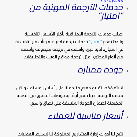
السعودية ؟
خدمات الترجمة المهنية من
“امتياز”
اطلب خدمات الترجمة الاحترافية بأكثر الأسعار تنافسية،
ولهذا نقدم
“امتياز”
خدمات ترجمة احترافية وبأسعار تنافسية
في المجال، لدينا خبرة واسعة في ترجمة مجموعة واسعة
من أنواع المحتوى مثل ترجمة مواقع الويب والتطبيقات.
جودة ممتازة
لا يتم فقط تقييم جميع مترجمينا على أساس مستمر، ولكن
منصة الترجمة لدينا تتميز أيضًا بفحوصات التحقق من الصحة
المضمنة لضمان الجودة المتسقة على نطاق واسع.
أسعار مناسبة للعملاء
تتيح لنا أدوات إدارة المشاريع المملوكة لنا تبسيط العمليات