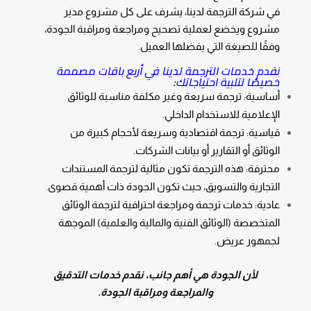
في شركة الترجمة لدينا، يشرف على كل مشروع مدير
مشروع ويخضع لعملية تصحيح ومراجعة ومراقبة الجودة،
وفقًا للصيغة التي يفضلها العميل.
نقدم خدمات الترجمة لدينا في أربع باقات مصممة
خصيصًا لتلبية احتياجاتك:
أساسية: ترجمة سريعة وغير مكلفة مناسبة للوثائق
الإعلامية للاستخدام الداخلي.
قياسية: ترجمة اقتصادية وسريعة لأحجام كبيرة من
الوثائق أو التقارير أو بيانات الشركات.
محترفة: هذه الترجمة تكون مثالية لترجمة المستندات
التجارية والتسويق، حيث تكون الجودة ذات أهمية قصوى.
عادية: خدمات ترجمة ومراجعة احترافية لترجمة الوثائق
المتخصصة (الوثائق الفنية والمالية والعلمية) الموجهة
لجمهور عريض.
لأن الجودة هي أهم جانب، نقدم خدمات التدقيق
والمراجعة ومراقبة الجودة.