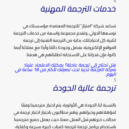
خدمات الترجمة المهنية
تساعد شركة “امتياز” للترجمة المعتمدة مؤسستك في
توسعها الدولي، وتقدم مجموعة واسعة من خدمات الترجمة
لتلبية كل احتياجاتك، بداية من الترجمة التقنية إلى ترجمة
المواقع الإلكترونية، بفضل وجودنا دائمًا وأبدًا مع عملائنا أينما
كانوا، فإن قدراتنا على الاستجابة لطلباتهم هي هدفنا.
هل تحتاج إلى ترجمة عاجلة؟ يمكنك الاعتماد علينا؛
شركة الترجمة لدينا تحت تصرفك لأكثر من 18 ساعة في
اليوم.
ترجمة عالية الجودة
بالنسبة لنا، الجودة هي الأولوية، يتم اختيار مترجمينا وفقًا
لمؤهلاتهم وخبراتهم، وهم مطالبون باجتياز اختبار ترجمة في
مجالات خبرتهم قبل العمل معنا، حيث يعمل جميع مترجمينا
باستخدام برنامج ترجمة لترجمة كميات كبيرة بسرعة وكفاءة،