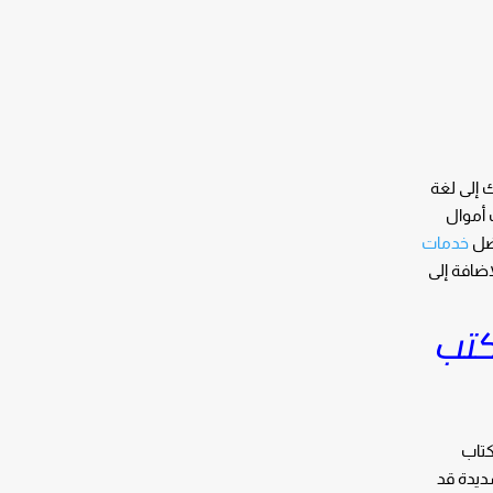
 إلى لغة
 أموال
فضل
خدمات
إضافة إلى
كتب
كتاب
شديدة قد