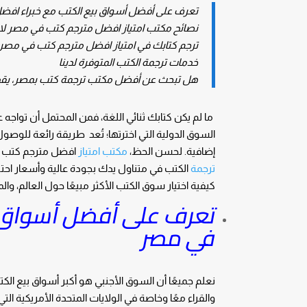
تعرف على أفضل أسواق بيع الكتب مع خبراء اف
نصائح مكتب امتياز افضل مترجم كتب في مصر لا
ترجم كتابك في امتياز افضل مترجم كتب في مص
خدمات ترجمة الكتب المتوفرة لدينا
هل تبحث عن أفضل مكتب ترجمة كتب بمصر، يقدم ل
ما لم يكن كتابك ثنائي اللغة، فمن المحتمل أن تواج
السوق الدولية التي اخترتها؛ تُعد طريقة رائعة للوص
إضافية. لحسن الحظ،
مكتب امتياز
افضل مترجم كتب في
ترجمة
الكتب في متناول يدك بجودة عالية وأسعار احترا
كيفية اختيار سوق الكتب الأكثر مبيعًا حول العالم، والم
تعرف على أفضل أسواق ب
في مصر
نعلم جميعًا أن السوق الأجنبي هو أكبر أسواق بيع الكت
والقراء معًا وخاصة في الولايات المتحدة الأمريكية ال