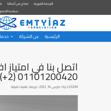
الترجمة الفورية
نماذج من أعمالنا
قا
سياسة الخصو
الرئيسية
عن الشركة
خدمات
اتصل بنا في امتياز
01101200420 (2+)
LOGIN
by
|
مارس 16, 2022
|
ترجمة علمية دقيقة