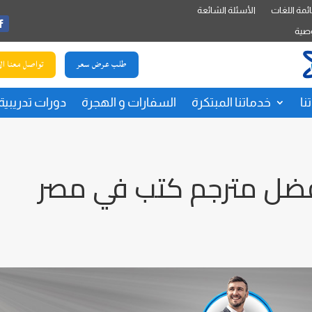
ئمة اللغات
الأسئلة الشائعة
صية
طلب عرض سعر
تواصل معنا ال
نا
خدماتنا المبتكرة
السفارات و الهجرة
دورات تدريبية
 افضل مترجم كتب في مصر