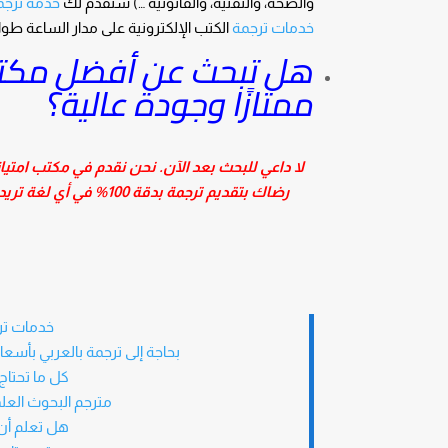
والصحة، والتقنية، والقانونية …) سنقدم لك
خدمة ترجم
خدمات ترجمة
الكتب الإلكترونية على مدار الساعة طوا
هل تبحث عن أفضل مكتب 
ممتازًا وجودة عالية؟
لا داعي للبحث بعد الآن. نحن نقدم في مكتب امتيا
رضاك بتقديم ترجمة بدقة 100% في أي لغة تريد.
خدمات ترج
بحاجة إلى ترجمة بالعربي بأسعا
كل ما تحتاج
مترجم البحوث العل
هل تعلم أن