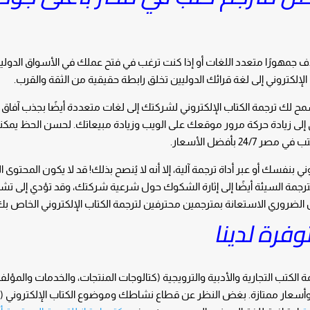
 جمهورًا متعدد اللغات أو إذا كنت ترغب في فتح عملك في الأسواق الدولية
إلكتروني إلى لغة قرائك الدوليين تخلق رابطة حقيقية من الثقة والقرب.
ح لك ترجمة الكتاب الإلكتروني لشركتك إلى لغات متعددة أيضًا بجذب آفاق د
ي إلى زيادة حركة مرور موقعك على الويب وزيادة مبيعاتك. لحسن الحظ يمك
 بأفضل الأسعار.
بنفسك أو عبر أداة ترجمة آلية، إلا أنه لا يُنصح بذلك! قد لا يكون المحتوى ال
لترجمة السيئة أيضًا إلى إثارة الشكوك حول شرعية شركتك، وقد تؤدي إلى 
لضروري الاستعانة بمترجمين محترفين لترجمة الكتاب الإلكتروني الخاص بك
فرة لدينا
كتب التجارية والأدبية والترويجية (كتالوجات المنتجات، والخدمات والمؤلف
ية وأسعار ممتازة. بغض النظر عن قطاع نشاطك وموضوع الكتاب الإلكتروني (ال