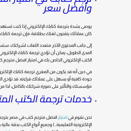
وأفضل سعر
يوصى بشدة بترجمة كتابك الإلكتروني إذا كنت تستهدف
كان عملائك يتقنون لغتك بطلاقة، فإن ترجمة كتابك ال
إلى جانب المحتوى الآخر متعدد اللغات لشركتك، ستسم
المدى الطويل، يمكن أن تؤدي ترجمة كتابك الإلكترون
الكتب الإلكتروني الخاص بك في امتياز افضل مترجم كتب في مصر 24/7
في حين أنه قد يكون من المغري ترجمة كتابك الإلكتروني 
جودة كافية أو يسهل على عملائك قراءته. قد تؤدي ا
مؤسستك والتأثير على صورة شركتك بالكامل، لذا من ا
خدمات ترجمة الكتب المتو
نحن نقوم في
امتياز
افضل مترجم كتب في مصر بترجمة ال
الإلكترونية التعليمية…) وجميع أنواع الكتب بدقة عال