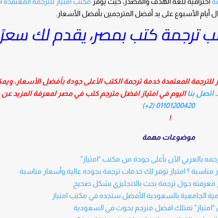
ة
احترافية للغة الهدف والمصدر، حيث يوفر
مكتب امتياز للترجمة المعتمدة
أ
ل أيام الأسبوع على يد أفضل المترجمين بأفضل الأسعار.
ترجمة كتب بمصر، يقدم لك سعرًا
ز للترجمة المعتمدة خدمة ترجمة الكتب الأعلى جودة بأفضل الأسعار، ويم
اتصل بنا
اليوم في امتياز افضل مترجم كتب في مصر لمعرفة المزيد عن خ
01101200420 (2+)
!
موضوعات مهمة
مه بالعربي الآن بأعلى جودة من مكتب “امتياز”
ر مناسبة ؟ امتياز توفر لك خدمات ترجمة بجوده عالية وأسعار مناسبة
 معرفته حول ترجمة بحث بالانجليزي بشكل صحيح
مية الجامعية بالسعودية الأفضل ستجده في مكتب امتياز
 “امتياز” تمتلك افضل مترجم بحوث في السعودية