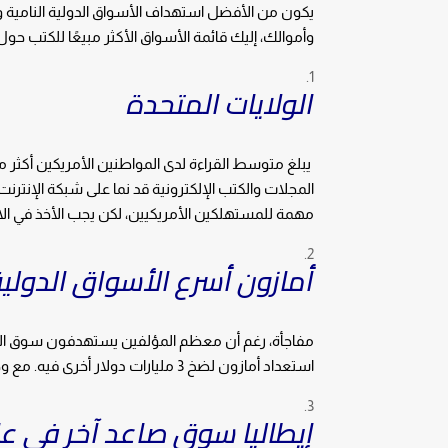
يكون من الأفضل استهداف الأسواق الدولية النامية
وأموالك، إليك قائمة الأسواق الأكثر مبيعًا للكتب حول 
الولايات المتحدة
المجلات والكتب الإلكترونية قد نما على شبكة الإنتر
مهمة للمستهلكين الأمريكيين، لكن يجب الأخذ في الاع
أمازون أسرع الأسواق الدولية 
مفاجأة، رغم أن معظم المؤلفين يستهدفون سوق الولاي
استعداد أمازون لضخ 3 مليارات دولار أخرى فيه. مع وجود أكثر من مليار من السكان، يتزايد استهلاك الكتب في الهند.
إيطاليا سوق صاعد آخر في عا