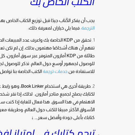
الكتب الخاص بك
يجب أن يفكر الكُتاب جيدًا قبل توزيع الكتاب الخاص بهم 
الترجمة،
فيما يلي خياران لمعرفة ذلك:
تحقق من KDP الخاصة بك واعرف عدد المب
طائلة من KDP أمازون المتوفر عبر سوق أم
للوصول لجمهور أوسع حول العالم. تذكر للوصول لج
للاستفادة من
خدمات ترجمة
الكتب الخاصة بنا تواصل
لكتابك يصلح لجميع متاجر أمازون. لذلك، إذا نقر شخ
الأسواق الأكثر مبيعًا للكتب حول العالم، وطريقة م
كتابك بأعلى جودة وأفضل سعر…. ↓
ترجم كتابك في امتياز ا