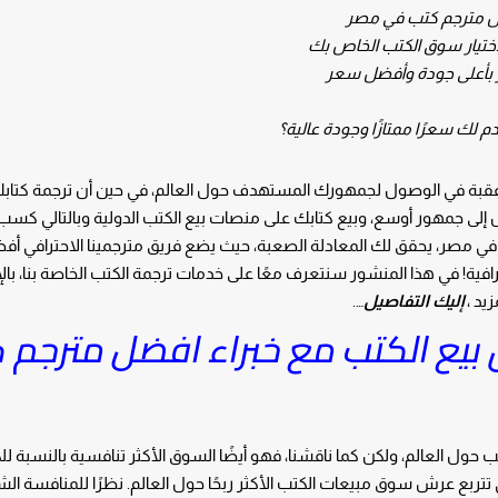
ضل مترجم كتب في مصر
ختيار سوق الكتب الخاص بك
ر بأعلى جودة وأفضل سعر
ك سعرًا ممتازًا وجودة عالية؟
ه عقبة في الوصول لجمهورك المستهدف حول العالم، في حين أن ترجمة كتابك
ول إلى جمهور أوسع، وبيع كتابك على منصات بيع الكتب الدولية وبالتالي كسب
 مصر، يحقق لك المعادلة الصعبة، حيث يضع فريق مترجمينا الاحترافي أ
فية! في هذا المنشور سنتعرف معًا على خدمات ترجمة الكتب الخاصة بنا، بال
زيد ،
إليك التفاصيل
….
يع الكتب مع خبراء افضل مترجم 
ب حول العالم، ولكن كما ناقشنا، فهو أيضًا السوق الأكثر تنافسية بالنسبة لل
تي تتربع عرش سوق مبيعات الكتب الأكثر ربحًا حول العالم. نظرًا للمنافسة ال