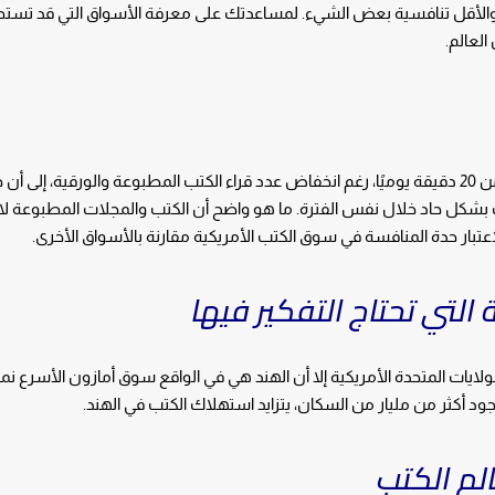
 والأقل تنافسية بعض الشيء. لمساعدتك على معرفة الأسواق التي قد تست
العالم.
يبلغ متوسط القراءة لدى المواطنين الأمريكين أكثر من 20 دقيقة يوميًا، رغم انخفاض عدد قراء الكتب المطبوعة والورقية، إ
نت بشكل حاد خلال نفس الفترة. ما هو واضح أن الكتب والمجلات المطبوعة لا 
تبار حدة المنافسة في سوق الكتب الأمريكية مقارنة بالأسواق الأخرى.
التي تحتاج التفكير فيها
ات المتحدة الأمريكية إلا أن الهند هي في الواقع سوق أمازون الأسرع نمو
لم الكتب