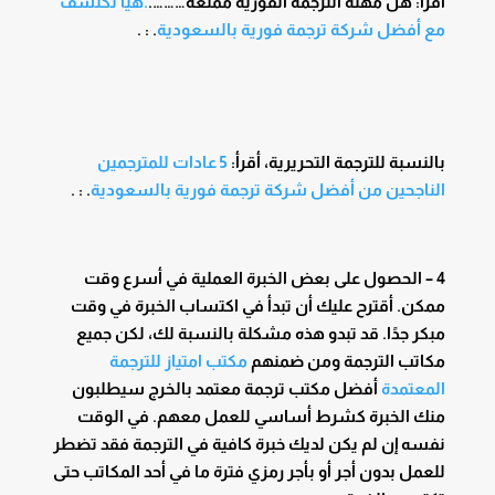
أقرأ: هل مهنة الترجمة الفورية ممتعة……….
.هيا نكتشف
مع أفضل شركة ترجمة فورية بالسعودية
. : .
بالنسبة للترجمة التحريرية، أقرأ:
5 عادات للمترجمين
الناجحين من أفضل شركة ترجمة فورية بالسعودية
. : .
4 – الحصول على بعض الخبرة العملية في أسرع وقت
ممكن. أقترح عليك أن تبدأ في اكتساب الخبرة في وقت
مبكر جدًا. قد تبدو هذه مشكلة بالنسبة لك، لكن جميع
مكاتب الترجمة ومن ضمنهم
مكتب امتياز
للترجمة
المعتمدة
أفضل مكتب ترجمة معتمد بالخرج سيطلبون
منك الخبرة كشرط أساسي للعمل معهم. في الوقت
نفسه إن لم يكن لديك خبرة كافية في الترجمة فقد تضطر
للعمل بدون أجر أو بأجر رمزي فترة ما في أحد المكاتب حتى