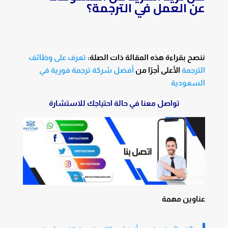
عن العمل في الترجمة؟
ننصح بقراءة هذه المقالة ذات الصلة:
تعرف على وظائف
الترجمة
الأعلى أجرًا من
أفضل شركة ترجمة فورية في
السعودية
تواصل معنا في حالة احتياجك للاستشارة
عناوين مهمة