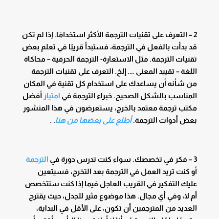
2 – التعرف على تقنيات الترجمة الأكثر استخدامًا. إذا لم تكن
قد بدأت بالفعل في الترجمة، فستبدأ قريبًا في تعلم بعض
تقنيات الترجمة. مثل الاستعارة- الترجمة الحرفية – محاكاة
اللغة – تقييد المعنى …. إلخ. التعرف على تقنيات الترجمة
من شأنه أن يساعدك على استخدام كل تقنية في المكان
المناسب بالشكل الصحيح. خبراء الترجمة في
امتياز
أفضل
مكتب ترجمة معتمد بالخرج، يستعرضون في هذا المنشور
بعض أدوات الترجمة.
أطلع على بعضها من هنا
.
.
3 – فكر في تخصصك. سواء كنت تدرس دورة في
الترجمة
أو كنت تريد العمل في الترجمة بعد التخرج، فسيتعين
عليك التفكير في القريب العاجل فيما إذا كنت ستتخصص
أم لا، وفي أي مجال. هذا موضوع مثير للجدل، حيث يقترح
العديد من المترجمين أن تكون، على الأقل في البداية،