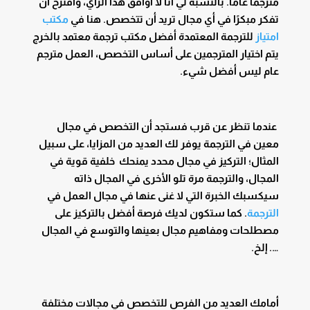
مترجمًا عامًا. بالنسبة لي أنا لا أوافق هذا الرأي، وأقترح أن
تفكر مبكرًا في أي مجال تريد أن تتخصص. هنا في
مكتب
امتياز
للترجمة المعتمدة أفضل مكتب ترجمة معتمد بالخرج
يتم اختيار المترجمين على أساس التخصص، العمل مترجم
عام ليس أفضل شيء.
عندما تنظر عن قرب فستجد أن التخصص في مجال
معين في الترجمة يوفر لك العديد من المزايا، على سبيل
المثال؛ التركيز في مجال محدد يمنحك خلفية قوية في
المجال، والترجمة مرة تلو الأخرى في المجال ذاته
سيكسبك الخبرة التي لا غنى عنها في مجال العمل في
الترجمة
. كما ستكون لديك فرصة أفضل بالتركيز على
مصطلحات ومفاهيم مجال بعينها والتوسع في المجال
…. إلخ.
أمامك العديد من الفرص للتخصص في مجالات مختلفة