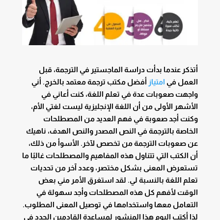
أتذكر عندما بدأت دراسة الماجستير في الترجمة، قبل
العمل في
امتياز
أفضل مكتب ترجمة معتمد بالخرج. أني
واجهت صعوبات عدة في تعلم اللغة، كنت أعاني في
الأشهر الأولى من أن اللغة الإنجليزية ليست لغتي الأم،
وكنت أجد صعوبة في فهم العديد من المصطلحات
الخاصة بالترجمة في النص المصدر والنص الهدف، ناهيك
عن صعوبات الترجمة من تخصص لآخر. الأسوأ من ذلك،
أن الكتب التي تتناول هذه المفاهيم والمصطلحات غالبًا ما
تستعرض المعنى بشكل مختصر، وعدد آخر من تحديات
تعلم اللغة بالنسبة لي. لقد استغرق الأمر مني بعض
الوقت لأفهم كل هذه المصطلحات وأجد سهولة في
التعامل معها واستخدامها في توصيل المعنى المطلوب.
لذا أكتب اليوم هذا المنشور لمساعدة القادمين الجدد في