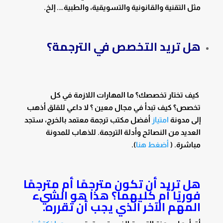
مثل التقنية والقانونية والتسويقية، والطبية…. إلخ.
هل تريد التخصص في الترجمة؟
كيف تختار تخصصك؟ ما المهارات اللازمة في كل
تخصص؟ كيف تبدأ في مجال معين ؟ لا داعي للقلق أذهب
إلى مدونة
امتياز
أفضل مكتب ترجمة معتمد بالخرج، ستجد
العديد من النصائح وأدلة الترجمة. للذهاب للمدونة
مباشرة. (
أضغط هنا
).
هل تريد أن تكون مترجمًا أم مترجمًا
فوريًا أم كليهما؟ هذا هو الشيء
المهم الآخر الذي يجب أن تقرره.