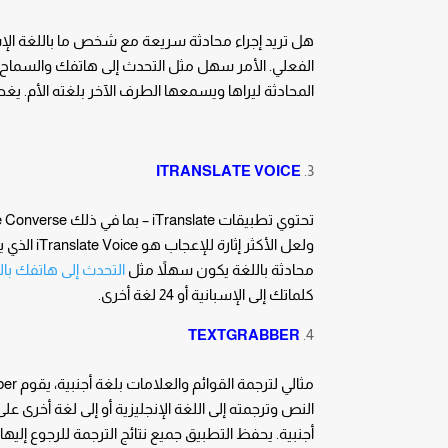
الفعلي. الأمر سهل مثل التحدث إلى هاتفك والسماح لل
المحادثة ليراها ويسمعها الطرف الآخر بلغته الأم. يغطي التطبيق حوالي 90 لغة ولهجة، كم
ITRANSLATE VOICE
ولعل الأك
محادثة باللغة يكون سهلاً مثل
التحدث إلى هاتفك بالل
كلماتك إلى الإسبانية أو 24 لغة أخرى.
TEXTGRABBER
أجنبية. يحفظ التطبيق جميع نتائج الترجمة للرجوع إليه