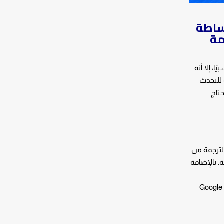
ساطة
جمة
ًا، إلا أنه
ة للتحدث
حتاج
 تستخدم خدمة الترجمة من
ة. بالإضافة
ومشاهدة الترجمة تظهر على شاشتهم. تقدم Google Translate