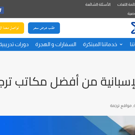
ئمة اللغات
الأسئلة الشائعة
صية
طلب عرض سعر
تواصل معنا ال
نا
خدماتنا المبتكرة
السفارات و الهجرة
دورات تدريبية
الإسبانية من أفضل مكاتب تر
,
مواقع ترجمة