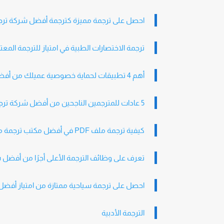
احصل على ترجمة مميزة كترجمة أفضل شركة ترج
ترجمة الاختصارات الطبية في امتياز للترجمة المع
أهم 4 تطبيقات لحماية خصوصية عميلك من أفضل شركة ترجمة علمية بالسعودية
5 عادات للمترجمين الناجحين من أفضل شركة ترجمة فورية بالسعودية
كيفية ترجمة ملف PDF في أفضل مكتب ترجمة معتمدة اون لاين في السعودية
تعرف على وظائف الترجمة الأعلى أجرًا من أفضل
احصل على ترجمة سياحية ممتازة من امتياز أفض
الترجمة الأدبية