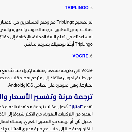
TRIPLINGO
تم تصميم TripLingo مع وضع المسافرين
لمساعدتك في تعلم اللغة المحلية، بالإضافة إلى حقائ
TripLingo أيضًا توصيلك بمترجم مباشر.
VOCRE
عن طريق تحويل هاتفك إلى مترجم بمجرد قلب معصمك.
تختارها. وهي متوفرة على نظامي iOS وAndroid.
ترجمة مرنة وتفسير الأسعار وا
تقدم
“امتياز”
أفضل مكاتب ترجمة معتمدة بالدمام خدم
العديد من التركيبات اللغوية، من الأكثر شيوعًا إلى الأك
تعديل ثانٍ، أو ترجمة مع التدقيق اللغوي. يمنحك اتص
التكنولوجية جنبًا إلى جنب مع خبرة مديري المشاريع لدي