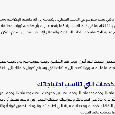
 في الاعتبار، وهي تتميز بمترجم في الوقت الفعلي، بالإضافة إلى آلة حاسبة للإكرامية و
عملات. يتميز التطبيق بترجمة الصوت والصورة والنص بـ 42 لغة، بما في ذلك الإسبانية. كما يقدم عبارات بأربعة مستويات
ق مثيرة للاهتمام حول آداب السلوك والعملاء الإسبان. مقابل رسوم، يمكن ل
 ما عليك سوى التحدث إلى هاتفك الذكي وسيتم تحويل كلماتك إلى اللغة 
لخدمات
التي تناسب احتياجاتك
ات الترجمة وخدمات الترجمة لتحسين محركات البحث وخدمات الترجمة الفو
ثر ندرة. بناءً على احتياجاتك وميزانيتك، يمكنك الاختيار بين ترجمة فقط، أو تر
ال الثقافات خدمات ومعدلات مرنة تلبي احتياجاتك وقيودك. تضمن قوة أدواتنا
نا خدمات عالية الجودة.