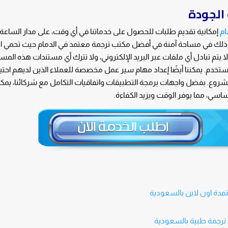
 الجودة
ام
إمكانية تقديم طلبات للحصول على خدماتنا في أي وقت، على مدار الساعة 
 ذلك في مساحة آمنة في أفضل مكتب ترجمة معتمد في الدمام حيث تحمي ا
 لا يتم تبادل أي ملفات عبر البريد الإلكتروني، ولا تترك أي مستندات هذه المس
م. يمكننا أيضًا إعداد مهام سير عمل مخصصة للعملاء الذين لديهم احتي
لمشروع. بفضل واجهات برمجة التطبيقات واتفاقيات التكامل مع شركائنا، يمكن
سي، مما يوفر الوقت ويزيد الكفاءة.
عتمدة اون لاين بالسعودية