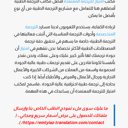
مكتب
امتياز للترجمة المعتمدة
أفضل مكاتب الترجمة الطبية
أفضلهم هنا للتعامل مع مشاريع الترجمة الطبية من أي نوع
بأفضل ما يمكن.
لزيادة الكفاءة، يستخدم اللغويون لدينا مسارد
الترجمة
المتخصصة
وأدوات الترجمة المناسبة التي أثبتت فعاليتها في
الترجمة الطبية؛ خاصة ما يسهم في تحقيق دقة ترجمة
المصطلحات الطبية الأكثر تخصصًا. نحن نتفهم في
امتياز
أن
جودة ترجمتك لها تأثير كبير عليك وعلى عملك، ونحن نفخر
بأنفسنا لكوننا قادرين على تقديم ترجمات طبية عالية الجودة
لمجموعة واسعة من العملاء من الشركات الكبيرة والأعمال
التجارية ورجال الأعمال والمرضى والأطباء أيضًا. إذا كنت
بحاجة إلى ترجمة طبية احترافية عالية الجودة ، فاسمح لمكتب
امتياز للترجمة المعتمدة أن يساعدك في هذه المهمة.
ما عليك سوى ملء نموذج الطلب الخاص بنا وإرسال
ملفاتك للحصول على عرض أسعار سريع ومجاني.: (
).
https://emtyiaz-translation.com/contact/