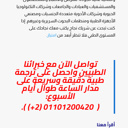
والمستشفيات والعيادات والجامعات وشركات التكنولوجيا
الحيوية وشركات الأدوية متعددة الجنسيات ومصنعي
الأجهزة الطبية ومنظمات البحوث السريرية وغيرهم. إذا
كنت تبحث عن شريك نجاح يكتب معك نجاحك على
المستوى الطبي فلا تنظر أبعد من
امتياز
.
تواصل الآن مع خبرائنا
الطبيين واحصل على ترجمة
طبية دقيقة وسريعة على
مدار الساعة طوال أيام
الأسبوع:
).
01101200420 (2+)
(
أقرأ معنا