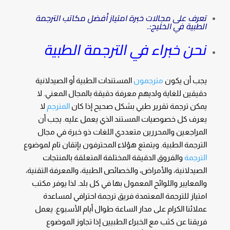
تعرف على مجالات خبرة امتياز أفضل مكاتب الترجمة
الطبية في الخليج:.
نحن خبراء في الترجمة الطبية
يجب أن يكون
مترجمون
المستندات الطبية أو الصيدلانية
دقيقين للغاية ولديهم معرفة دقيقة بالمجال المعني. لا
يمكن ترجمة تقرير طبي بشكل صحيح إذا كان
المترجم
لا
يعرف كل خصوصيات المستند الذي يعمل عليه. يجب أن
المراجعين والمحررين متعددي اللغات ذو خبرة في مجال
الترجمة الطبية. ويتمتع هؤلاء المحترفون بإتقان تام لموضوع
الترجمة
والفروق الدقيقة المختلفة المتعلقة بالمنتجات
الصيدلانية، والأمراض، والخصائص الطبية، والمعرفة التقنية،
والمعايير واللوائح المعمول بها في كل بلد. لذا يوفر مكتب
امتياز للترجمة المعتمدة فريق ترجمة احترافي لمساعدة
عملائنا الكرام على مدار الساعة طوال أيام الأسبوع. يعمل
فريقنا عن كثب مع الخبراء الطبيين إذا تجاوز الموضوع