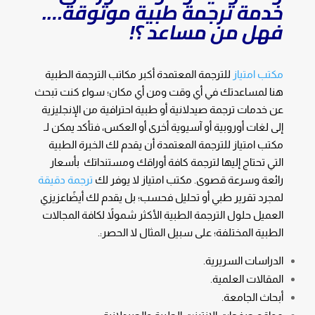
خدمة ترجمة طبية موثوقة….
فهل من مساعد ؟!
مكتب امتياز
للترجمة المعتمدة أكبر مكاتب الترجمة الطبية
هنا لمساعدتك في أي وقت ومن أي مكان؛ سواء كنت تبحث
عن خدمات ترجمة صيدلانية أو طبية احترافية من الإنجليزية
إلى لغات أوروبية أو آسيوية أخرى أو العكس، فتأكد يمكن لـ
مكتب امتياز للترجمة المعتمدة أن يقدم لك الخبرة الطبية
التي تحتاج إليها لترجمة كافة أوراقك ومستنداتك بأسعار
رائعة وسرعة قصوى. مكتب امتياز لا يوفر لك
ترجمة دقيقة
لمجرد تقرير طبي أو تحليل فحسب؛ بل يقدم لك أيضًاعزيزي
العميل حلول الترجمة الطبية الأكثر شمولاً لكافة المجالات
الطبية المختلفة؛ على سبيل المثال لا الحصر:.
الدراسات السريرية.
المقالات العلمية.
أبحاث الجامعة.