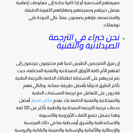
معرفتهم الشخصية أو إذا كانوا بحاجة إلى معلومات إضافية.
بفضل خبرتهم ومعرفتهم ومهاراتهم اللغوية الدقيقة
والمتخصصة، فإنهم يضمنون عملًا عالي الجودة يلبي
توقعاتك.
نحن خبراء في الترجمة
الصيدلانية والتقنية
إن فرق المترجمين الطبيين لدينا هم محترفون يترجمون إلى
لغتهم الأم كافة الأوراق الصيدلانية والتقنية المختلفة، حيث
يتم تدريبهم على الاستجابة لطلباتك الخاصة بالترجمة الطبية
بأكثر الطرق احترافًا بأفضل طريقة ممكنة. وبالتالي فهم
قادرون على التعامل مع ترجمة المستندات الطبية
والصيدلانية والتقنية الخاصة بك. يقدم
مكتب امتياز
أفضل
خدمات ترجمة الترجمة الصيدلانية والطبية بأكثر من 120 لغة.
وهذا يشمل جميع اللغات الأوروبية والآسيوية
والاسكندنافية والشرق أوسطية بما في ذلك الفرنسية
والإيطالية والألمانية والإسبانية والصينية واليابانية والروسية