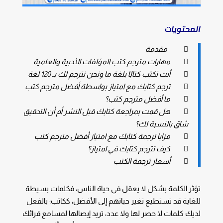
المحتويات
 مقدمة
 مهارات مترجم كتب المؤلفات الأدبية والعلمية
 أنت تكتب كتابًا بلغة ما ونحن نترجم لك بـ 120 لغة
 ترجم كتابك مع امتياز بواسطة أفضل مترجم كتب
 ما أفضل مترجم كتب؟
 هل قمت بمراجعة كتابك قبل النشر أم أن التدقيق
شاق بالنسبة لك؟
 مزايا ترجمة كتابك مع امتياز أفضل مترجم كتب
 كيف تترجم كتابك في امتياز؟
 أسعار ترجمة الكتب
تؤثر الكلمة بشكل لا يعقل في حياة الناس، فكلمات بسيطة
للغاية قد تستطيع تغير حياتهم إلى الأفضل، ككاتب؛ بالفعل
لديك كلمات لا حصر لها ولا عدد، تريد إيصالها لمسامع قرائك