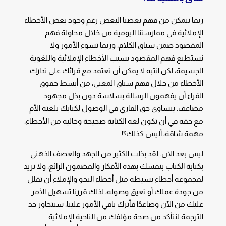
ربما نتمكن من فهم بعضنا البعض رغم وجود بعض الأخطاء
الإملائية في ممارستنا اليومية من خلال محاولة فهم
المقصود ضمن سياق الكلام، وربما تسوء الأمور ولا
نستطيع فهم المقصود بسبب الأخطاء الإملائية واللغوية
الجسيمة، لكن انتبه لا يمكن أن تعتمد مع قرائك على تدارك
الأخطاء من خلال فهم سياق المعنى، من أبسط حقوق
القراء أن يفهمون الرسالة بسلاسة دون بذل مجهود
مضاعف. يتساوى حق القاري في الوصول لكتابك بلغته الأم
مع حقه في أن تكون لغة الكتابة صحيحة وخالية من الأخطاء،
مهمة شاقة، أليس كذلك؟!
ليس بعد الآن. لقد بذلت الكثير من الجهد والعصف الذهني
بكتابة الكتاب بنفسك بهذه الأفكار والمضمون الرائع، ولا نريد
لمجموعة أخطاء بسيطة مثل أخطاء النحو والإملاء أن تقلل
من جودة عملك أو تعيق وصوله، لذلك قررنا تسهيل الأمر
عليك من الآن وصاعدًا فأترك باقي الأمور علينا، سنتجاوز حد
الترجمة لنتأكد من صحة مؤلفك من الناحية الإملائية