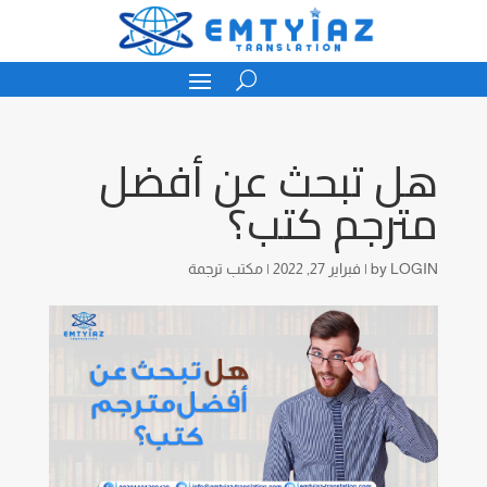
هل تبحث عن أفضل
مترجم كتب؟
LOGIN
by
|
فبراير 27, 2022
|
مكتب ترجمة