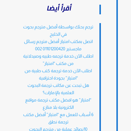
أقرأ أيضا
ترجم بحثك بواسطة أفضل مترجم بحوث
في الخليج
اتصل بمكتب امتياز أفضل مترجم رسائل
ماجستير 01101200420 002
اطلب الآن خدمة ترجمه طبيه وصيدلانية
من مكتب “امتياز”
اطلب الآن خدمة ترجمة كتب طبية من
“امتياز” بجودة احترافية
هل تبحث عن مكاتب ترجمة البحوث
العلمية بالإمارات؟
“امتياز” هو افضل مكتب ترجمة مواقع
الكترونية بلا منازع
6 أسباب للعمل مع “امتياز” أفضل مكتب
ترجمة نطق
10نصائح عملية من مترجم البحوث