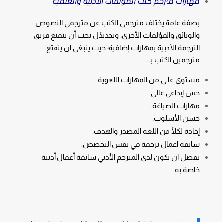
مهارات مترجم كتب المؤلفات الأدبية والعلمية
بصفة عامة يختلف مترجمي الكتب عن مترجمي النصوص
والوثائق والمؤلفات الأخرى، وتحديدًل يجب أن يتمتع فريق
الترجمة الأدبية بمهارات إضافية؛ حيث ينبغي ان يتمتع
مترجمين الكتب بــ
مستوى عالي من المهارات اللغوية.
حس إبداعي عالي.
مهارات الصياغة.
حسن الأسلوب.
إجادة لكلًا من اللغة المصدر والهدف.
سابقة اعمال ترحمة في نفس التخصص.
يفضل ان تكون لدى المترجم الأدبي سابقة أعمال أدبية
خاصة به.