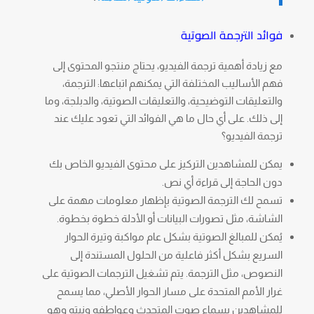
فوائد الترجمة الصوتية
مع زيادة أهمية ترجمة الفيديو، يحتاج منتجو المحتوى إلى
فهم الأساليب المختلفة التي يمكنهم اتباعها: الترجمة،
والتعليقات التوضيحية، والتعليقات الصوتية، والدبلجة، وما
إلى ذلك. على أي حال ما هي الفوائد التي تعود عليك عند
ترجمة الفيديو؟
يمكن للمشاهدين التركيز على محتوى الفيديو الخاص بك
دون الحاجة إلى قراءة أي نص.
تسمح لك الترجمة الصوتية بإظهار معلومات مهمة على
الشاشة، مثل تصورات البيانات أو الأدلة خطوة بخطوة.
يُمكن للمبالغ الصوتية بشكل عام مواكبة وتيرة الحوار
السريع بشكل أكثر فاعلية من الحلول المستندة إلى
النصوص، مثل الترجمة. يتم تشغيل الترجمات الصوتية على
غرار الأمم المتحدة على مسار الحوار الأصلي، مما يسمح
للمشاهدين بسماع صوت المتحدث وعواطفه ونيته وهو