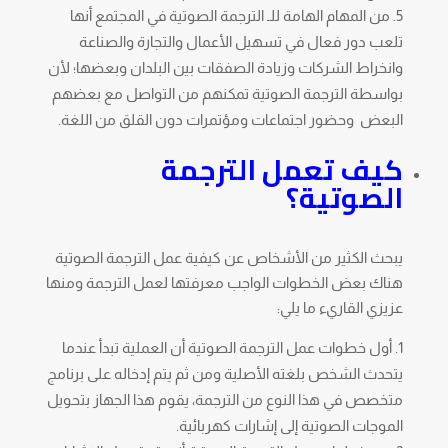
من المهام الهامة للـ الترجمة الصوتية في المجتمع أنها
تلعب دور فعال في تسهيل الأعمال والتجارة والصناعة
وانخراط الشركات وزيادة الصفقات بين البلدان وبعضها؛ لأن
بواسطة الترجمة الصوتية تمكنهم من التواصل مع بعضهم
البعض وحضور اجتماعات ومؤتمرات دون القلق من اللغة.
كيف تعمل الترجمة
الصوتية؟
يبحث الكثير من الأشخاص عن كيفية عمل الترجمة الصوتية
هناك بعض الخطوات الواجب معرفتها لعمل الترجمة ومنها
عزيزي القاريء ما يلي:
أول خطوات عمل الترجمة الصوتية أن العملية تبدأ عندما
يتحدث الشخص بلغته الأصلية ومن ثم يتم إدخاله على برنامج
متخصص في هذا النوع من الترجمة، يقوم هذا الجهاز بتحويل
الموجات الصوتية إلى إشارات كهربائية.