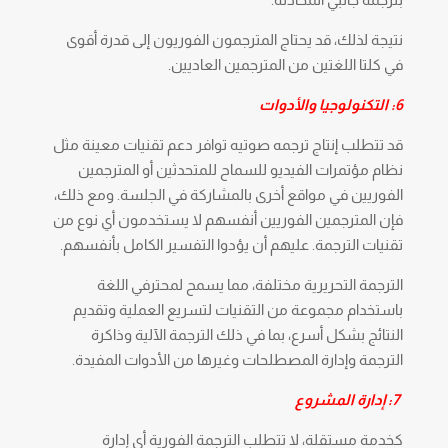
نتيجة لذلك، قد يحتاج المترجمون الفوريون إلى قدرة أقوى
في كلتا اللغتين من المترجمين العاديين.
6: التكنولوجيا والأدوات
قد تتطلب إنتاج ترجمه صوتيه توافر دعم تقنيات معينة مثل
نظام مؤتمرات الفيديو للسماح للمتحدثين أو المترجمين
الفوريين في مواقع أخرى بالمشاركة في الجلسة. ومع ذلك،
فإن المترجمين الفوريين أنفسهم لا يستخدمون أي نوع من
تقنيات الترجمة. عليهم أن يؤدوا التفسير الكامل بأنفسهم.
الترجمة التحريرية مختلفة، مما يسمح لمحترفي اللغة
باستخدام مجموعة من التقنيات لتسريع العملية وتقديم
النتائج بشكل أسرع، بما في ذلك الترجمة الآلية وذاكرة
الترجمة وإدارة المصطلحات وغيرها من الأدوات المفيدة.
7: إدارة المشروع
كخدمة مستقلة، لا تتطلب الترجمة الفورية أي إدارة