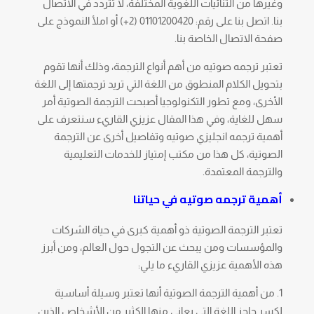
وغيرها من الثنائيات اللغوية المختلفة، لا تتردد في الاتصال
بنا. اتصل بنا على رقم: 01101200420 (2+) أو املأ النموذج على
صفحة الاتصال الخاصة بنا.
تعتبر ترجمه صوتيه من أهم أنواع الترجمة، وذلك أنها تقوم
بتحويل الكلام المنطوق من اللغة التي تريد ترجمتها إلى اللغة
الأخرى، ومع تطور التكنولوجيا أصبحت الترجمة الصوتية أمر
سهل للغاية، وفي هذا المقال عزيزي القاريء سنتعرف على
أهمية ترجمه انجليزي صوتيه وتفاصيل أخرى عن الترجمة
الصوتية، كل هذا من مكتب إمتياز للخدمات التعليمية
والترجمة المعتمدة.
أهمية ترجمه صوتيه في حياتنا
تعتبر الترجمة الصوتية ذو أهمية كبرى في حياة الشركات
والمؤسسات ومن يبحث عن التجول حول العالم، ومن أبرز
هذه الأهمية عزيزي القاريء ما يلي:
من أهمية الترجمة الصوتية أنها تعتبر وسيلة أساسية
لكسر حاجز اللغة التي يعاني منها الكثير من الأشخاص الذين