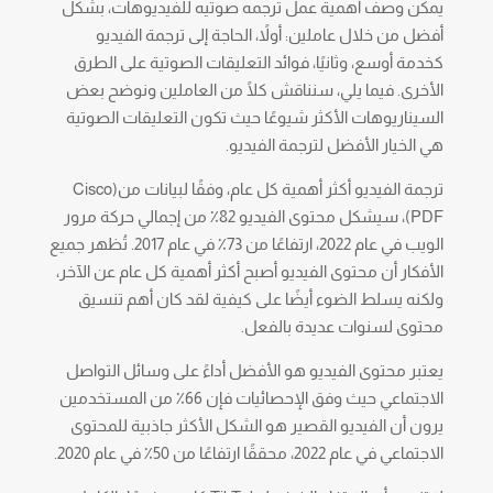
يمكن وصف أهمية عمل ترجمه صوتيه للفيديوهات، بشكل
أفضل من خلال عاملين: أولاً، الحاجة إلى ترجمة الفيديو
كخدمة أوسع، وثانيًا، فوائد التعليقات الصوتية على الطرق
الأخرى. فيما يلي، سنناقش كلًا من العاملين ونوضح بعض
السيناريوهات الأكثر شيوعًا حيث تكون التعليقات الصوتية
هي الخيار الأفضل لترجمة الفيديو.
ترجمة الفيديو أكثر أهمية كل عام، وفقًا لبيانات من(Cisco
PDF)، سيشكل محتوى الفيديو 82٪ من إجمالي حركة مرور
الويب في عام 2022، ارتفاعًا من 73٪ في عام 2017. تُظهر جميع
الأفكار أن محتوى الفيديو أصبح أكثر أهمية كل عام عن الآخر،
ولكنه يسلط الضوء أيضًا على كيفية لقد كان أهم تنسيق
محتوى لسنوات عديدة بالفعل.
يعتبر محتوى الفيديو هو الأفضل أداءً على وسائل التواصل
الاجتماعي حيث وفق الإحصائيات فإن 66٪ من المستخدمين
يرون أن الفيديو القصير هو الشكل الأكثر جاذبية للمحتوى
الاجتماعي في عام 2022، محققًا ارتفاعًا من 50٪ في عام 2020.