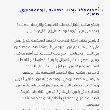
أهمية مكتب إمتياز خدمات في ترجمه انجليزي
صوتيه
يتمتع مكتب إمتياز للخدمات التعليمية والترجمة المعتمدة
بعدة مزايا في الترجمة ومنها عزيزي القاريء ما يلي:
يتمتع مكتب إمتياز لخدمات الترجمة المعتمدة بفريق عمل
على أعلى مستوى من الخبرة في الترجمة الصوتية محترفين
في المجال ويتعاملون مع كافة التحديات، كما أنهم يدركون
جميع الصعوبات في المجال وكيفية تخطيها في اللهجات
المختلفة وغيرها من العوامل التي تؤثر على الجودة.
يحرص مكتب إمتياز للترجمة المعتمدة على توظيف
مترجمين متخصصين في ترجمه صوتيه من انجليزى لعربى
وغيرها من خدمات الترجمة وتم اختيارهم بعناية فائقة من
المكتب، حتى يكون على قدر كافِ من الثقة عند الترجمة
الصوتية وتفريغ المقاطع والكلام المتواجد مهما بلغت
صعوبته.