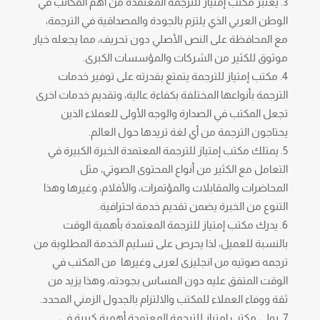
يعتبر مكتب إمتياز للترجمة المعتمدة من أهم المكاتب في
الوطن العربي الذي يلتزم بالجودة والمصداقية في الترجمة،
مع المحافظة على النص الأصلي دون تحريف، مما يجعله خيار
موثوق للكثير من الشركات والمؤسسات الكبرى.
مكتب إمتياز للترجمة يتمتع بقدرته على توفير خدمات
الترجمة بأنواعها المختلفة بكفاءة عالية، وتقديم خدمات اخرى
تجعل المكتب في الصدارة والوجه الأولى للعملاء الذين
يحتاجون الترجمة من أي لغة تريدها حول العالم.
يمتلك مكتب إمتياز للترجمة المعتمدة الخبرة الكبيرة في
التعامل مع الكثير من أنواع المحتوى الصوتي، مثل
المحاضرات والمقابلات والمؤتمرات، والأفلام، وغيرها وهذا
التنوع من الخبرة يضمن تقديم خدمة احترافية.
يدرك مكتب إمتياز للترجمة المعتمدة بأهمية الوقت
بالنسبة للعميل، لذا يحرص على تسليم الخدمة المطلوبة من
ترجمه صوتيه من انجليزى لعربى وغيرها من المكتب في
الوقت المتفق عليه دون المساس بجودته، وهذا يزيد من
ثقة ووفاء العملاء للمكتب والالتزام بالجدول الزمني المحدد.
يولي مكتب إمتياز للترجمة المعتمدة أهمية كبيرة في