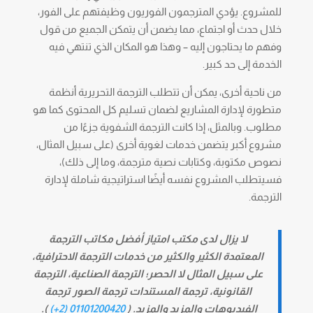
للمشروع. يؤدي المترجمون الفوريون وظيفتهم على الفور،
خلال حدث أو اجتماع، مما يضمن أن يتمكن الجميع من قول
وفهم ما يحتاجون إليه – وهذا هو المكان الذي تنتهي فيه
الخدمة إلى حد كبير.
من ناحية أخرى، يمكن أن تتطلب الترجمة التحريرية أنظمة
متطورة لإدارة المشاريع لضمان تسليم كل المحتوى كما هو
مطلوب. وبالمثل، إذا كانت الترجمة الشفوية جزءًا من
مشروع أكبر يتضمن خدمات لغوية أخرى (على سبيل المثال،
نصوص مكتوبة، وكتابات نصية مترجمة، وما إلى ذلك)،
فسيتطلب المشروع نفسه أيضًا استراتيجية شاملة لإدارة
الترجمة.
لا يزال لدى مكتب امتياز أفضل مكاتب الترجمة
المعتمدة الكثير والكثير من خدمات الترجمة الاحترافية،
على سبيل المثال لا الحصر؛ الترجمة الصناعية، الترجمة
القانونية، ترجمة المستندات ترجمة الصور ترجمة
الفيديوهات والمزيد والمزيد. (
01101200420 (2+)
).