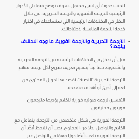
لتجنب حدوث أي لبس محتمل، سوف نوضح فيما يلي الأدوار
الرئيسية للترجمة الشفوية والترجمة التحريرية، من خلال
النظر في الاختلافات الرئيسية التي ستساعدك في اختيار
خدمة الترجمة المناسبة لاحتياجاتك.
الترجمة التحريرية والترجمة الفورية: ما وجه الاختلاف
بينهما؟
قبل أن ندخل في الاختلافات الرئيسية بين الترجمة التحريرية
والشفوية، دعنا نبدأ بتقديم تعريف سريع لكل ترجمة منهم:
الترجمة التحريرية “النصية”: يُقصد بها تحويل المحتوى من
لغة إلى أخرى أو أهداف متعددة.
التفسير: ترجمه صوتيه فورية للكلام يؤديها مترجمون
فوريون محترفون.
الترجمة الفورية هي شكل متخصص من الترجمة، يتعامل مع
الكلام والتواصل بدلاً من المحتوى. يجب أن نلاحظ أيضًا أن
الترجمة الفورية تلعب أيضًا دورًا مهمًا في التواصل غير