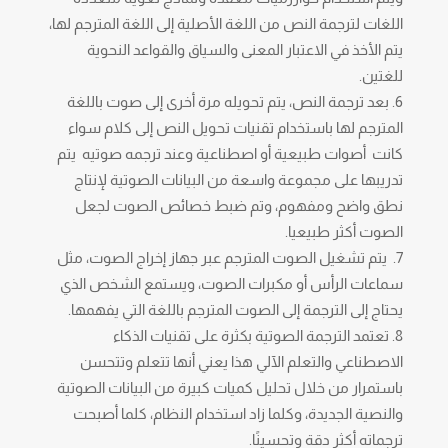
اللغات لترجمة النص من اللغة الأصلية إلى اللغة المترجم لها،
يتم الأخذ في الاعتبار المعنى والسياق والقواعد النحوية
للغتين.
بعد ترجمة النص، يتم تحويله مرة أخرى إلى صوت باللغة
المترجم لها باستخدام تقنيات تحويل النص إلى كلام سواء
كانت أصوات طبيعية أو اصطناعية وعند ترجمه صوتيه يتم
تدريبها على مجموعة واسعة من البيانات الصوتية لإنتاج
نطق واضح ومفهوم، وتم ضبط خصائص الصوت لجعل
الصوت أكثر طبيعيا.
يتم تشغيل الصوت المترجم عبر جهاز إخراج الصوت، مثل
سماعات الرأس أو مكبرات الصوت، ويستمع الشخص الذي
يحتاج إلى الترجمة إلى الصوت المترجم باللغة التي يفهمها.
تعتمد الترجمة الصوتية بكثرة على تقنيات الذكاء
الاصطناعي والتعلم الآلي هذا يعني أنها تتعلم وتتحسن
باستمرار من خلال تحليل كميات كبيرة من البيانات الصوتية
والنصية الجديدة، وكلما زاد استخدام النظام، كلما أصبحت
ترجماته أكثر دقة وتحسينًا.