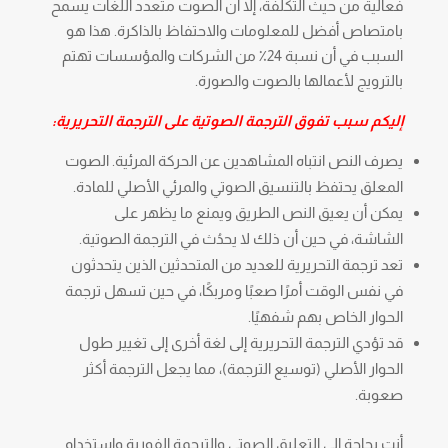
فعالية من حيث التكلفة، إلا أن الصوت متعدد اللغات يسمح
بامتصاص أفضل للمعلومات والاحتفاظ بالذاكرة. هذا هو
السبب في أن نسبة 24٪ من الشركات والمؤسسات تهتم
بالترويج لأعمالها بالصوت والصورة.
إليكم سبب تفوق الترجمة الصوتية على الترجمة التحريرية:
يصرف النص انتباه المشاهدين عن الحركة المرئية. الصوت
المعلق يحتفظ بالتنسيق الصوتي والمرئي الأصلي للمادة.
يمكن أن يعيق النص الطريق ويمنع ما يظهر على
الشاشة، في حين أن ذلك لا يحدُث في الترجمة الصوتية.
تعد ترجمة التحريرية للعديد من المتحدثين الذين يتحدثون
في نفس الوقت أمرًا صعبًا ومربكًا، في حين تسهل ترجمة
الحوار الخاص بهم شفهيًا.
قد تؤدي الترجمة التحريرية إلى لغة أخرى إلى تغيير طول
الحوار الأصلي (توسيع الترجمة)، مما يجعل الترجمة أكثر
صعوبة.
أنت بحاجة إلى التعليق الصوتي والترجمة الفورية واستخدام