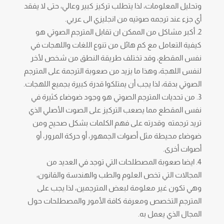
وتحليل المعلومات، لذا يتطلب تركيز كبير وعالي، حتى لا يفقد
أي جزء عند ترجمه صوتيه من انجليزي الى عربي.
أكبر مشاكل من الممكن ان تقابل المترجم الصوتي هو
كيفية التعامل مع كم هائل من تنوع اللغات واللهجات في
نفس المقطع، وقد تختلف طريقة النطق من شخص لأخر
لنفس اللهجة، وهذا ما يزيد من صعوبة الترجمة على المترجم
الصوتي بدقة، لذا يجب أن يمتلكوا قدرة كبيرة بجميع اللهجات.
من تحديات المترجم الصوتي هو وجود ضوضاء كثيرة في
نفس المقطع مما يصعب التركيز على الصوت الأصلي الذي
تريد ترجمته وقدرته على فهم الكلمات بشكل صحيح ومن
ضوضاء محيطة مثل أصوات الجمهور، أو حركة المرور، أو
أصوات أخرى.
ايضا صعوبة المصطلحات التي توجد في العديد من
المجالات التي تخص العلوم والطب والهندسة والقانون،
وهي تكون غير معلومة لبعض المترجمين، لذا يجب على
المترجم التخصص ومعرفة كافة الأمور والمصطلحات حول
المجال الذي يعمل به.