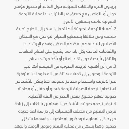
يريدون التنزه والذهاب للسياحة حول العالم، أو حضور مؤتمر
دولي أو التواصل مع صديق عبر الانترنت، لذا عملية الترجمة
الصوتية قامت بتسهيل الأمور.
أهمية الترجمة الصوتية أنها تجعل السفر إلى الخارج تجربة
ممتعة ومن خلالها يستطيع السياح التواصل مع السكان
الأصليين للبلد بفهم بعضهم البعض وفهم الإرشادات
والثقافات الخاصة بكل بلد، مما يشجع على انفتاح الثقافات
والتنقل بأريحية دون تكبد العناء أو بأخذ مرشد سياحي.
من أبرز أهمية الترجمة الصوتية في المجتمع أنها تتيح
الترجمة الوصول إلى كميات هائلة من المعلومات المتوفرة
عبر الانترنت واستخدام مصادر متنوعة، كما يمكن للأشخاص
استخدام الترجمة الصوتية لترجمة فيديو أو مقال أو محادثة
صوتية لفهم محتوى بغض النظر عن اللغة الأصلية.
توفر ترجمه صوتيه للأشخاص المهتمين باللغات إلى زيادة
فرص التعليم من مختلف الجنسيات إلى دراسة لغة جديدة
من خلال الممارسة وحضور المحاضرات وفهمها بشكل
صحيح، وهذا يسهل من عملية التعلم وتوفير الوقت والجهد.