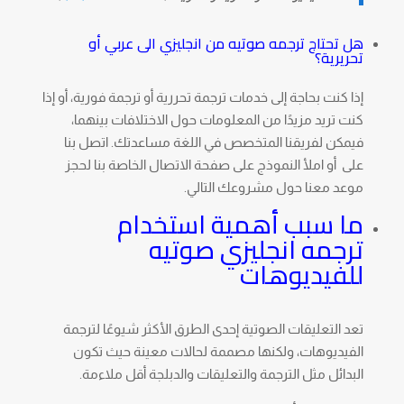
هل تحتاج ترجمه صوتيه من انجليزي الى عربي أو
تحريرية؟
إذا كنت بحاجة إلى خدمات ترجمة تحررية أو ترجمة فورية، أو إذا
كنت تريد مزيدًا من المعلومات حول الاختلافات بينهما،
فيمكن لفريقنا المتخصص في اللغة مساعدتك. اتصل بنا
على أو املأ النموذج على صفحة الاتصال الخاصة بنا لحجز
موعد معنا حول مشروعك التالي.
ما سبب أهمية استخدام
ترجمه انجليزي صوتيه
للفيديوهات
تعد التعليقات الصوتية إحدى الطرق الأكثر شيوعًا لترجمة
الفيديوهات، ولكنها مصممة لحالات معينة حيث تكون
البدائل مثل الترجمة والتعليقات والدبلجة أقل ملاءمة.