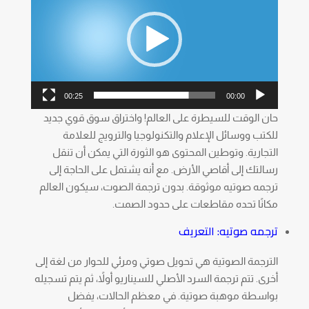
00:25
00:00
حان الوقت للسيطرة على العالم! واختراق سوق قوي جديد
للكتب ووسائل الإعلام والتكنولوجيا والترويج للعلامة
التجارية. وتوطين المحتوى هو الثورة التي يمكن أن تنقل
رسالتك إلى أقاصي الأرض. مع أنه يشتمل على الحاجة إلى
ترجمه صوتيه موثوقة. بدون ترجمة الصوت، سيكون العالم
مكانًا تحده مقاطعات على حدود الصمت.
ترجمه صوتيه: التعريف
الترجمة الصوتية هي تحويل صوتي ومرئي للحوار من لغة إلى
أخرى. تتم ترجمة السرد الأصلي للسيناريو أولاً، ثم يتم تسجيله
بواسطة موهبة صوتية. في معظم الحالات، يفضل