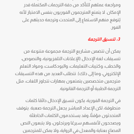
ومراجعة عملهم للتأكد من دقة الترجمات المكتملة قدر
الإمكان. لا يتمتع المترجمون الفوريون بنفس الامتياز لأنه
يُتوقع منهم الاستماع إلى المتحدث وترجمة حديثهم على
الفور.
3: تنسيق الترجمة
يمكن أن تتضمن مشاريع الترجمة مجموعة متنوعة من
تنسيقات لغة الإدخال (الإعلانات التلفزيونية، والنصوص،
والخطب، وكتيبات التعليمات، والبودكاست، ومواد التعلم
الإلكتروني، وما إلى ذلك). تتطلب العديد من هذه التنسيقات
مترجمين متخصصين يتمتعون بمهارات تتجاوز اللغات، مثل
الترجمة الطبية أو الترجمة القانونية.
في الترجمة الفورية، يكون تنسيق الإدخال دائمًا كلمات
منطوقة، لكن الإعداد المباشر يجعل الترجمة صعبة. يتوقف
المتحدثون مؤقتًا، وقد يستخدمون الكلمات الخاطئة
ويصححون لأنفسهم سيرعًا ويرتجلون، ولا يتبعون النص
المصاغ بعناية والمعدل في الرواية، ولا يمكن للمترجمين