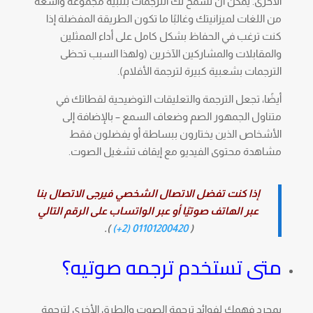
الأخرى. يمكن أن تسمح لك الترجمات بتلبية مجموعة واسعة
من اللغات لميزانيتك وغالبًا ما تكون الطريقة المفضلة إذا
كنت ترغب في الحفاظ بشكل كامل على أداء الممثلين
والمقابلات والمشاركين الآخرين (ولهذا السبب تحظى
الترجمات بشعبية كبيرة لترجمة الأفلام).
أيضًا، تجعل الترجمة والتعليقات التوضيحية لقطاتك في
متناول الجمهور الصم وضعاف السمع – بالإضافة إلى
الأشخاص الذين يختارون ببساطة أو يفضلون فقط
مشاهدة محتوى الفيديو مع إيقاف تشغيل الصوت.
إذا كنت تفضل الاتصال الشخصي فيرجى الاتصال بنا
عبر الهاتف صوتيًا أو عبر الواتساب على الرقم التالي
).
01101200420 (2+)
(
متى تستخدم ترجمه صوتيه؟
بمجرد فهمك لفوائد ترجمة الصوت والطرق الأخرى لترجمة