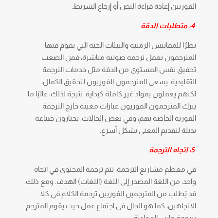
الفوريين إعادة قراءة النص أو إرجاع الشريط.
4: متطلبات الدقة
نظرًا للمقاييس الزمنية والبيئات الحية التي يقوم فيها
المترجمون بعمل ترجمه صوتيه مباشرة، فمن الصعب
تحقيق نفس المستوى من الدقة مثل خدمات الترجمة
التقليدية. يسعى المترجمون الفوريون لتحقيق الكمال،
لكنهم يعملون بمواد غير كاملة كبداية. نتيجة لذلك، غالبًا ما
يترك المترجمون الفوريون عبارات معينة خارج الترجمة
الفورية الخاصة بهم، وفي بعض الحالات، يختارون صياغة
بديلة لتقديم المعنى بشكل أسرع.
5: اتجاه الترجمة
في معظم مشاريع الترجمة، تتم ترجمة المحتوى في اتجاه
واحد: من اللغة المصدر إلى اللغة (اللغات) الهدف. ومع ذلك،
قد يُطلب من المترجمين الفوريين ترجمة الكلام في كلا
الاتجاهين، كما هو الحال في اجتماع عمل حيث يقوم المترجم
بترجمة جانبي المحادثة.