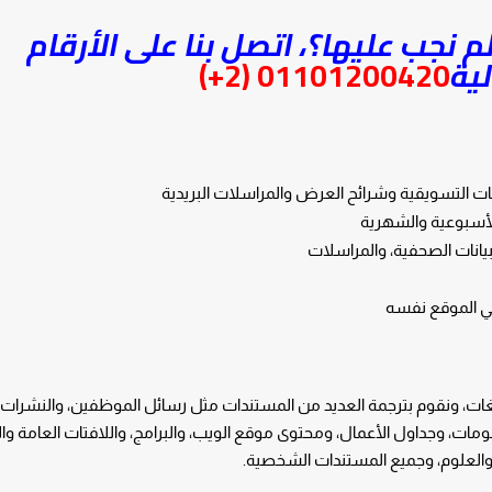
 نجب عليها؟، اتصل بنا على الأرقام
لية
01101200420 (2+)
نات التسويقية وشرائح العرض والمراسلات البريدية
الأسبوعية والشهرية
بيانات الصحفية، والمراسلات
في الموقع نفسه
ات، ونقوم بترجمة العديد من المستندات مثل رسائل الموظفين، والنشرات ال
مات، وجداول الأعمال، ومحتوى موقع الويب، والبرامج، واللافتات العامة وال
يا والعلوم، وجميع المستندات الشخصية.