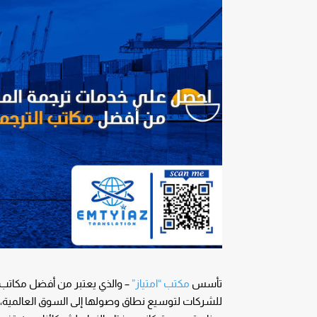
تأسس
مكتب “امتياز”
– والذي يعتبر من أفضل مكاتب 
للشركات لتوسيع نطاق وصولها إلى السوق العالمية، لق