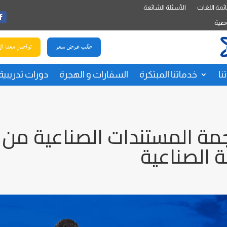
ئمة اللغات
الأسئلة الشائعة
صية
طلب عرض سعر
تواصل معنا ال
نا
خدماتنا المبتكرة
السفارات و الهجرة
دورات تدريبية
مة المستندات الصناعية من
 الصناعية