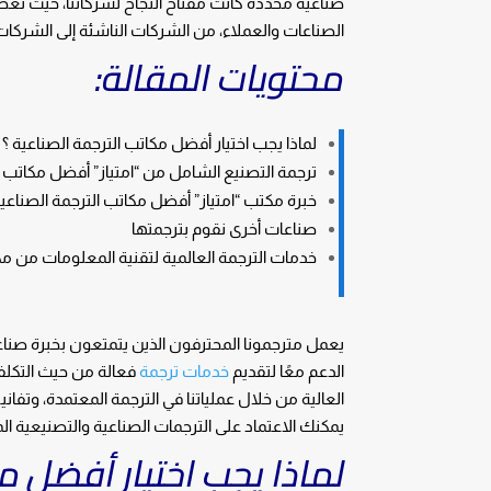
صناعية محددة كانت مفتاح النجاح لشركائنا، حيث تغط
الصناعات والعملاء، من الشركات الناشئة إلى الشركات 
محتويات المقالة:
لماذا يجب اختيار أفضل مكاتب الترجمة الصناعية ؟
ترجمة التصنيع الشامل من “امتياز” أفضل مكاتب ا
خبرة مكتب “امتياز” أفضل مكاتب الترجمة الصناعي
صناعات أخرى نقوم بترجمتها
خدمات الترجمة العالمية لتقنية المعلومات من مكت
يعمل مترجمونا المحترفون الذين يتمتعون بخبرة صناع
الدعم معًا لتقديم
خدمات ترجمة
العالية من خلال عملياتنا في الترجمة المعتمدة، وتفاني
يمكنك الاعتماد على الترجمات الصناعية والتصنيعية الم
لماذا يجب اختيار أفضل م