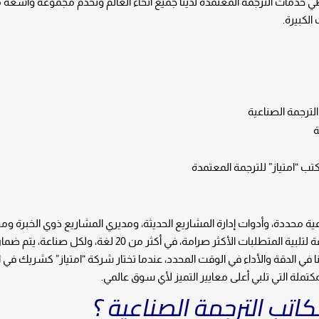
ي خدمات الترجمة المعتمدة لدينا جميع أنحاء العالم وتخدم مجموعة واسعة 
الكبيرة.
لترجمة الصناعية
ة
ب “امتياز” للترجمة المعتمدة
ية محددة، وأدوات إدارة المشاريع الحديثة، ومديري المشاريع ذوي الخبرة 
فعالة من حيث التكلفة لتلبية المتطلبات الأكثر صرامة، في أكثر من 20 لغة، ولك
نا في الدقة والأداء في الوقت المحدد، عندما تختار شركة “امتياز” كشريك في ا
كتملة التي تلبي أعلى معايير التميز لأي سوق عالمي.
كاتب الترجمة الصناعية ؟