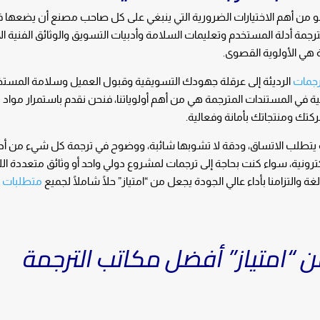
 من أهم الاختيارات الضرورية التي ينبغي على كل صاحب مصنع أن يضعها 
بترجمة أدلة المستخدم وتعليمات السلامة وأدبيات التسويق والوثائق الفنية ال
 هي الأولوية القصوى.
رجمات
الرديئة إلى عرقلة جهودك التسويقية وقبول العميل وسلامة المستخد
اهية في المستندات المترجمة هي من أهم أولوياتنا، فنحن نقدم باستمرار مواد
كتك ومنتجاتك بأمانة وفعالية.
 يتطلب الاتساق، ودقة لا تشوبها شائبة، ووضوح في ترجمة كل شيء من أد
كترونية، سواء كنت بحاجة إلى ترجمات لمشروع دولي واحد أو وثائق متعددة ال
متطلبات ا
ن
“امتياز”
أفضل مكاتب الترجمة