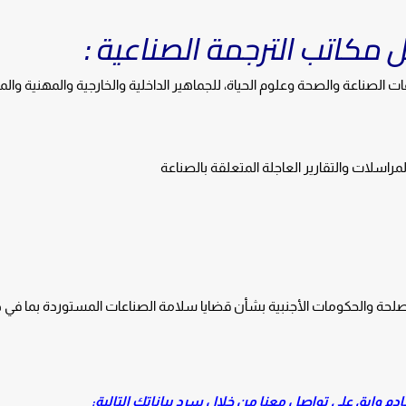
 مكاتب الترجمة الصناعية :
 الصناعة والصحة وعلوم الحياة، للجماهير الداخلية والخارجية والمهنية وا
اسلات والتقارير العاجلة المتعلقة بالصناعة
حة والحكومات الأجنبية بشأن قضايا سلامة الصناعات المستوردة بما في ذ
م وابق على تواصل معنا من خلال سرد بياناتك التالية: