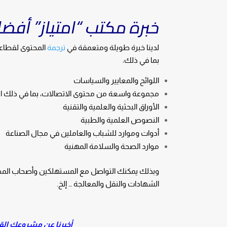
خبرة مكتب “امتياز” أفضل
لدينا خبرة طويلة ومتعمقة في
ترجمة
المحتوى لقطاعات
بما في ذلك:
اللوائح والمعايير والسياسات
مجموعة واسعة من محتوى الاتصالات، بما في ذلك المر
الأوراق البحثية والعلمية والتقنية
النصوص العلمية والطبية
أدوات وموارد للشباب والعاملين في مجال الصناعة
موارد الصحة والسلامة المهنية
وبذلك يمكنك التواصل مع المستهلكين وأصحاب المصل
الشهادات والنقل والمعالجة … إلخ.
أخبرنا عن مشروعك القاد