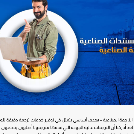
الترجمة الصناعية – بهدف أساسي يتمثل في توفير خدمات ترجمة دقيقة للوث
د أدركنا أن الترجمات عالية الجودة التي قدمها مترجمونا أصليون يتمتعون ب