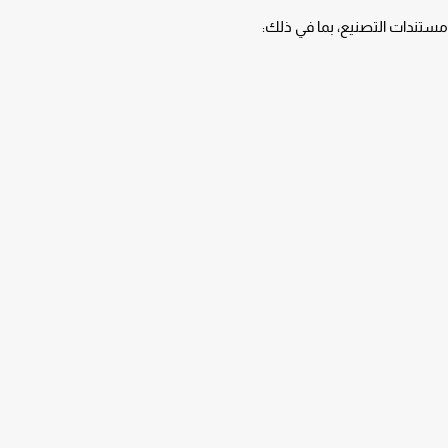
ستندات التصنيع، بما في ذلك: