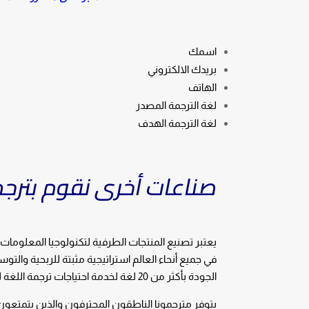
اسمك
بريدك الالكتروني
الهاتف
لغة الترجمة المصدر
لغة الترجمة الهدف
صناعات أخرى نقوم بترجم
في جميع أنحاء العالم استراتيجية مثبتة للربحية والتو
الجودة بأكثر من 20 لغة لخدمة احتياجات ترجمة اللغة لهذه الصناعة لخدمة السوق الصناعي بأكمله.
يتوفر مترجمونا الناطقون المحترفون والذين يتمتعون 