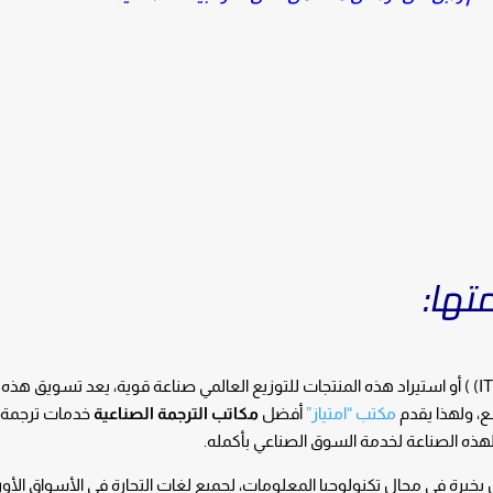
تها:
يعتبر تصنيع المنتجات الطرفية لتكنولوجيا المعلوماتIT) ) أو استيراد هذه المنتجات للتوزيع العالمي صناعة قوية، يعد تسو
سع، ولهذا يقدم
مكتب “امتياز”
أفضل
مكاتب الترجمة الصناعية
خدمات ترجمة ع
بخبرة في مجال تكنولوجيا المعلومات، لجميع لغات التجارة في الأسواق الأور