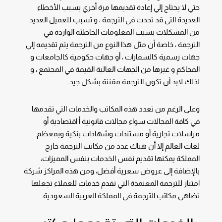
حتي لا يحتاج إلي إعادة تقديمها مرة أخري بسبب الأخطاء
العديدة التي قد تحدث في الترجمة ، و تسبب للعميل العديد
من المشكلات بسبب المعلومات الخاطئة الواردة في
الترجمة ، خاصة أن مثل هذا النوع من الترجمة يتم تقديمه إلي
جهات رسمية كالسفارات ، أو جهات حكومية كالجامعات و
المحاكم و غيرها من الجهات العالية القيمة في المجتمع ، و
لذلك لابد أن تكون الترجمة مقننة بشكل جيد.
وعلى الرغم من تعدد هذه المكاتب والخدمات التي تقدمها
في كافة المجالات سواء مجالات قانونية أ اقتصادية أو
مراسلات تجارية أو مستندات وشهادات بنكية وبمعظم
لغات العالم إلا أن هناك عدد من مكاتب الترجمة خارج
المملكة يمكنها تقديم نفس الخدمات بنفس المميزات،
بالإضافة إلى عروض سعرية أفضل، ومن هذه المراكز شركة
امتياز للترجمة المعتمدة التي تقدم خدمات للعملاء تجعلها
تضاهي مكاتب الترجمة في المملكة العربية السعودية.