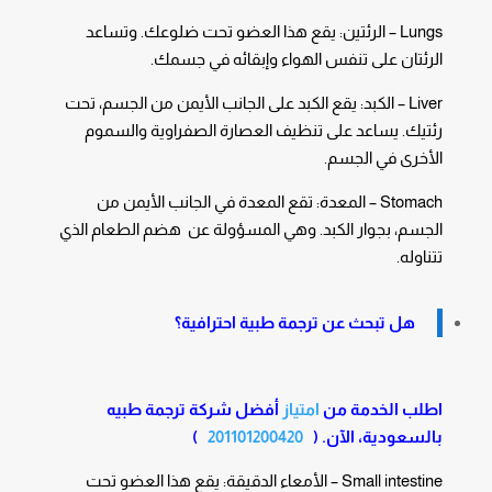
Lungs – الرئتين: يقع هذا العضو تحت ضلوعك. وتساعد
الرئتان على تنفس الهواء وإبقائه في جسمك.
Liver – الكبد: يقع الكبد على الجانب الأيمن من الجسم، تحت
رئتيك. يساعد على تنظيف العصارة الصفراوية والسموم
الأخرى في الجسم.
Stomach – المعدة: تقع المعدة في الجانب الأيمن من
الجسم، بجوار الكبد. وهي المسؤولة عن هضم الطعام الذي
تتناوله.
هل تبحث عن ترجمة طبية احترافية؟
اطلب الخدمة من
امتياز
أفضل شركة ترجمة طبيه
بالسعودية
، الآن. (
201101200420
)
Small intestine – الأمعاء الدقيقة: يقع هذا العضو تحت