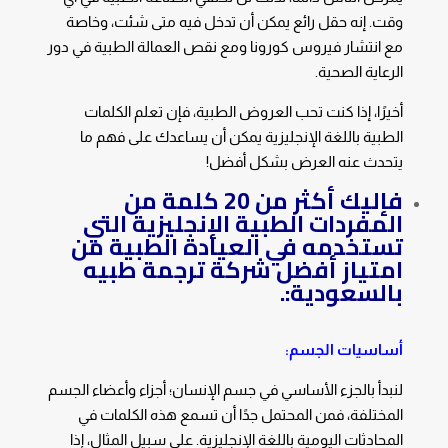
وقت. إنه حقل رائع يمكن أن تدخل فيه متى شئت، وخاصة
مع انتشار فيروس كورونا ومع نقص العمالة الطبية في دور
الرعاية الصحية.
أخيرًا، إذا كنت تحب العروض الطبية، فإن تعلم الكلمات
الطبية باللغة الإنجليزية يمكن أن يساعدك على فهم ما
يتحدث عنه العرض بشكل أفضل!
فإليك أكثر من 20 كلمة من
المفردات الطبية الإنجليزية التي
تستخدمه في العيادة الطبية من
امتياز
أفضل شركة ترجمة طبيه
بالسعودية
:.
أساسيات الجسم:
لنبدأ بالجزء الأساسي في جسم الإنسان؛ أجزاء وأعضاء الجسم
المختلفة، فمن المحتمل جدًا أن تسمع هذه الكلمات في
المحادثات اليومية باللغة الإنجليزية. على سبيل المثال، إذا