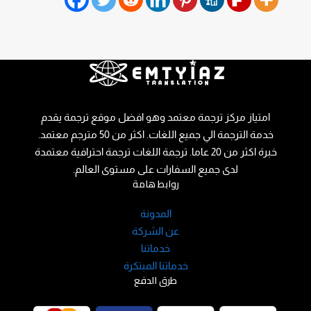
D
B
r
a
z
z
e
امتياز مركز ترجمة معتمد وهو افضل موقع ترجمة يقدم
r
خدمة الترجمة الي جميع اللغات. اكثر من 50 مترجم معتمد.
s
خبرة اكثر من 20 عاما. ترجمة اللغات ترجمة احترافية معتمدة
P
لدى جميع السفارات على مستوى العالم.
روابط هامة
o
r
المدونة
n
عن الشركة
o
خدماتنا
خدماتنا المبتكرة
طرق الدفع