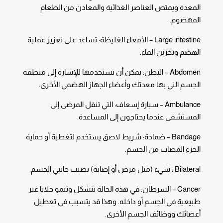
المعدة ويمتص العناصر الغذائية والمعادن من الطعام
المهضوم.
Large intestine – الأمعاء الغليظة: تساعد على تعزيز عملية
الهضم وتخزين الماء.
Abdomen – البطن: يمكن أن تستخدمها للإشارة إلى منطقة
الجسم التي بها معدتك وأعضاء الجهاز الهضمي الأخرى.
Ambulance – سيارة إسعاف: التي تنقل المرضى إلى
المستشفى عندما يحتاجون إلى المساعدة.
Bandage – ضمادة: شريط لاصق يستخدم لتغطية أو حماية
الجزء المصاب من الجسم.
Bilateral : شيء (مثل مرض أو إصابة) يصيب جانبي الجسم.
Cancer – السرطان: في هذه الحالة تتشكل وتنمو خلايا غير
طبيعية في الجسم أو داخله. وهذا قد يتسبب في تعطيل
أعضائك ووظائف الجسم الأخرى.