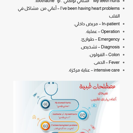
My teeth hurts ” أسناني تؤلمني”. أو toothache.
I’ve been having heart problems – أعاني من مشاكل في
القلب
In-patient – مريض داخلي.
Operation – عملية.
Emergency – طوارئ.
Diagnosis – تشخيص.
Colon – القولون.
Fever – الحمى.
intensive care – عناية مركزة.