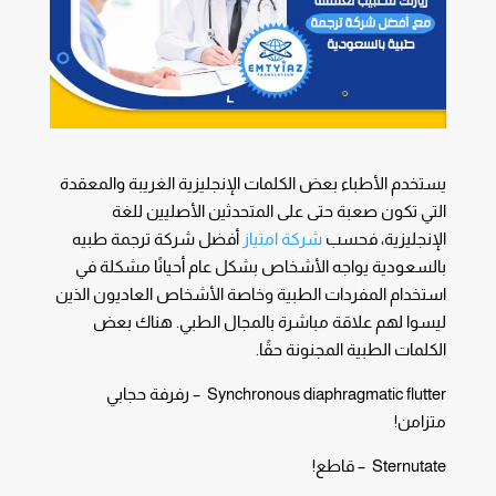
يستخدم الأطباء بعض الكلمات الإنجليزية الغريبة والمعقدة
التي تكون صعبة حتى على المتحدثين الأصليين للغة
الإنجليزية، فحسب
شركة امتياز
أفضل شركة ترجمة طبيه
بالسعودية يواجه الأشخاص بشكل عام أحيانًا مشكلة في
استخدام المفردات الطبية وخاصة الأشخاص العاديون الذين
ليسوا لهم علاقة مباشرة بالمجال الطبي. هناك بعض
الكلمات الطبية المجنونة حقًا.
Synchronous diaphragmatic flutter – رفرفة حجابي
متزامن!
Sternutate – قاطع!