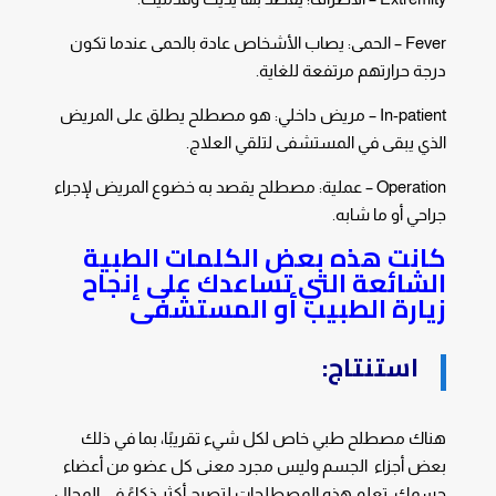
Fever – الحمى: يصاب الأشخاص عادة بالحمى عندما تكون
درجة حرارتهم مرتفعة للغاية.
In-patient – مريض داخلي: هو مصطلح يطلق على المريض
الذي يبقى في المستشفى لتلقي العلاج.
Operation – عملية: مصطلح يقصد به خضوع المريض لإجراء
جراحي أو ما شابه.
كانت هذه بعض الكلمات الطبية
الشائعة التي تساعدك على إنجاح
زيارة الطبيب أو المستشفى
استنتاج:
هناك مصطلح طبي خاص لكل شيء تقريبًا، بما في ذلك
بعض أجزاء الجسم وليس مجرد معنى كل عضو من أعضاء
جسمك. تعلم هذه المصطلحات لتصبح أكثر ذكاءً في المجال