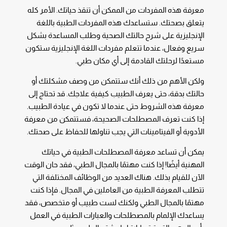
معرفة هذه المفردات من الممكن أن تنقذ حياتك. الأمر كله
يتعلق بصحتك. ستساعدك هذه المفردات الطبية باللغة
الإنجليزية على شرح حالتك الصحية وطلب المساعدة بشكل
سريع وفعال، عندما تتعلم مفردات اللغة الإنجليزية ستكون
مستعدًا لرحلتك القادمة إلى أي مكان طبي.
ولكن الأهم من ذلك أنك ستتمكن من وصف مشكلتك أو
حالتك بدقة، حتى يعرف الطبيب كيفية علاجك. قد تحتاج إلى
معرفة هذه الشروط حتى عندما لا تكون في عيادة الطبيب.
إذا كنت تعرف المصطلحات الصحيحة، فستتمكن من معرفة
الأدوية أو الفيتامينات التي يجب تناولها للحفاظ على صحتك.
يمكن أن تساعد معرفة المصطلحات الطبية في حياتك
المهنية أيضًا! إذا كنت مهتمًا بالمجال الطبي، فقد حان الوقت
الآن للقيام بذلك. هناك العديد من الوظائف المختلفة التي
تتطلب المعرفة الطبية من العاملين في المجال. فإذا كنت
مهتمًا بالمجال الطبي ولكنك لست طبيب أو متخصص، فقد
يساعدك الإلمام بالمصطلحات والعبارات الطبية في العمل