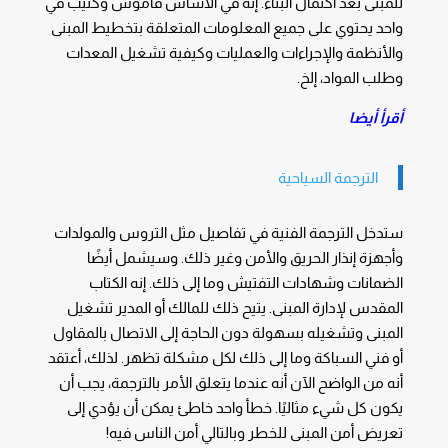
للمبنى بعد اكتمال البناء. إنه في الأساس قاموس وكتيب في
واحد يحتوي على جميع المعلومات المتعلقة بتخطيط المبنى
والأنظمة والإجراءات والعمليات وكيفية تشغيل المعدات
وطلب المواد، إلخ.
أقرأ أيضا
الترجمة السياحية
ستدخل الترجمة الفنية في تفاصيل مثل التروس والمولدات
وأجهزة إنذار الحريق والأمن وغير ذلك. وسيشمل أيضًا
الضمانات وشهادات التفتيش وما إلى ذلك. إنه الكتاب
المقدس لإدارة المبنى. يتيح ذلك للمالك أو المدير تشغيل
المبنى وتشغيله بسهولة دون الحاجة إلى الاتصال بالمقاول
أو فني السباكة وما إلى ذلك لكل مشكلة تظهر. لذلك، أعتقد
أنه من الواضح الآن أنه عندما يتعلق الأمر بالترجمة، يجب أن
يكون كل شيء مثاليًا. خطأ واحد خاطئ يمكن أن يؤدي إلى
تعريض أمن المبنى للخطر وبالتالي أمن الناس فيه!