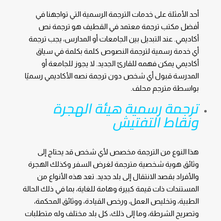
أحد الأمثلة على خدمات الترجمة الرسمية التي تواجهنا في
أفضل مكتب ترجمة معتمد في القطيف هو ترجمة نص
أكاديمي. عند التبديل بين الجامعات أو المدارس، يجب ترجمة
أي خدمة رسمية لترجمة النصوص كلمة بكلمة في سياق
أكاديمي يمكن فهمه للقارئ الجديد. لا يجوز للجامعة أو
المدرسة قبول أي شخص دون ترجمة نصه الأكاديمي رسميًا
بواسطة مترجم محلف.
ترجمة رسمية هيئة الهجرة
ونقاط التفتيش
هذا النوع من الترجمة مخصص لأي شخص قد يحتاج إلى
وثائق هوية شخصية مترجمة لغرض السفر وكذلك الهجرة
والأفراد بقصد الانتقال إلى بلد جديد. تعد هذه الأنواع من
المستندات ذات قيمة كبيرة وهامة للغاية، بما في ذلك الحالة
الطبية، وتخليص العمل، ورخص القيادة، ووثائق المحكمة،
وتصريح الشرطة، وما إلى ذلك، كل بلد مختلف وله متطلبات