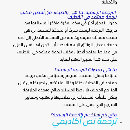
والأصلية.
الترجمة الرسمية: ما هي بالضبط؟ من أفضل مكتب
ترجمة معتمد في القطيف
دعونا نتعمق أكثر في هذه الفكرة ونذكر أنفسنا بما هو
خارجها. الترجمة ليست شرحًا أو ملخصًا لمستند، بل هي
نسخة متماثلة دقيقة وكاملة من المستند الأصلي إلى لغة
جديدة. بمعنى الوثائق الرسمية يجب أن يكون لها نفس الوزن
في معناها. يعتمد أفضل مكتب ترجمة معتمد في القطيف
على دعم هذا التمييز المهم للغاية.
ما هي مميزات الترجمة الرسمية؟
غالبًا ما يحمل المستند المترجم رسميًا في مكتب ترجمة
معتمد في القطيف ختمًا وغالبًا ما يتضمن تصريحًا من قبل
المترجم المحلف بأن هذا المستند صالح. وبهذه الطريقة
يمكن طمأنة السلطات إلى صلاحيتها ومهنية ومعايير
المترجم الذي عمل على المستند.
متى يتم استخدام الترجمة الرسمية؟
ترجمة نص أكاديمي