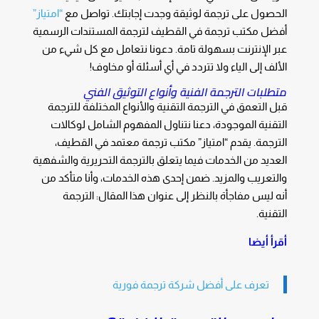
الحصول على ترجمة لوثيقة وجدت إجابتك. تواصل مع
“امتياز”
أفضل مكتب ترجمة في القطيف لترجمة المستندات الرسمية
عبر الإنترنت بسهولة تامة. دعونا نتعامل مع كل شيء من
الألف إلى الياء ولا تتردد في أي أسئلة أو مخاوف!
متطلبات الترجمة الفنية وأنواع التوثيق الفني
قبل التعمق في الترجمة التقنية والأنواع المختلفة للترجمة
التقنية الموجودة، دعنا نتناول المفهوم الشامل لوكالات
الترجمة. يقدم “امتياز” مكتب ترجمة معتمد في القطيف،
العديد من الخدمات فيما يتعلق بالترجمة التحريرية والشفهية
والتعريب والمزيد. ضمن إحدى هذه الخدمات، وأنا متأكد من
أنه ليس مفاجأة بالنظر إلى عنوان هذا المقال: الترجمة
التقنية.
أقرأ أيضا
تعرف على أفضل شركة ترجمة فورية