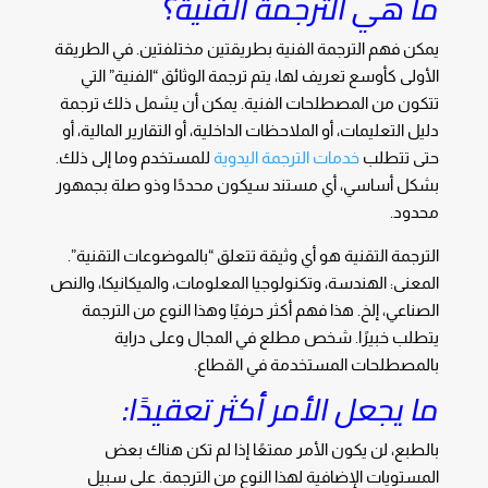
ما هي الترجمة الفنية؟
يمكن فهم الترجمة الفنية بطريقتين مختلفتين. في الطريقة
الأولى كأوسع تعريف لها، يتم ترجمة الوثائق “الفنية” التي
تتكون من المصطلحات الفنية. يمكن أن يشمل ذلك ترجمة
دليل التعليمات، أو الملاحظات الداخلية، أو التقارير المالية، أو
حتى تتطلب
خدمات الترجمة اليدوية
للمستخدم وما إلى ذلك.
بشكل أساسي، أي مستند سيكون محددًا وذو صلة بجمهور
محدود.
الترجمة التقنية هو أي وثيقة تتعلق “بالموضوعات التقنية”.
المعنى: الهندسة، وتكنولوجيا المعلومات، والميكانيكا، والنص
الصناعي، إلخ. هذا فهم أكثر حرفيًا وهذا النوع من الترجمة
يتطلب خبيرًا. شخص مطلع في المجال وعلى دراية
بالمصطلحات المستخدمة في القطاع.
ما يجعل الأمر أكثر تعقيدًا:
بالطبع، لن يكون الأمر ممتعًا إذا لم تكن هناك بعض
المستويات الإضافية لهذا النوع من الترجمة. على سبيل