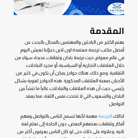
المقدمة
يهتم الكثير من الباحثين والمهتمين بالمجال بالبحث عن
أفضل مكتب ترجمة معتمدة اون لاين حيثإننا نعيش اليوم
في عالم معولم، حيث ترتبط بلدان وثقافات عديدة، سواء من
خلال العلاقات التجارية أو السياسية، أو مجرد التبادلات
الثقافية. ومع ذلك، هناك حواجز يمكن أن تكون في كثير من
الأحيان صعبة العلاقات المذكورة. هذه الحواجز لغوية بشكل
رئيسي، حيث أن هذه العلاقات والتبادلات غالباً ما تنشأ بين
البلدان والشعوب التي لا تتحدث نفس اللغة، مما يعقد
التواصل.
لذالك،
الترجمة
مهمة لأنها تسمح للناس بالتواصل وفهم
أفكار وثقافات بعضهم البعض، دون الحاجة إلى تعلم لغة
ثانية. وعلاوة على ذلك، حتى لو كان الناس يعرفون أكثر من