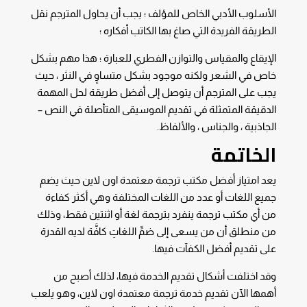
الأسلوب الأدبي الخاص للمؤلف ؛ يجب أن يحاول المترجم نقل
الطريقة الفريدة التي صاغ بها الكاتب أفكاره ؛
الإيقاع والمقياس والتوازن الفطري للعبارة ؛ هذا مهم بشكل
خاص في الشعر ولكنه موجود بشكل متساوٍ في النثر ، حيث
يجب على المترجم أن يتوصل إلى أفضل طريقة لحل المهمة
الدقيقة المتمثلة في تقديم الموسيقى المتأصلة في النص –
الجاذبية ، والجناس ، والألفاظ.
الخاتمة
يعد امتياز أفضل مكتب ترجمة معتمدة اون لاين حيث يضم
جميع اللغات أو عدد من اللغات المختلفة وهي أكثر كفاءة
من أي مكتب ترجمة ينفرد بترجمة لغة أو اثنتين فقط، وذلك
من منطلق أن من يسعى إلى ضمِّ اللغاتِ كافَّة لديه القدرة
على تقديم أفضل الكفآت فيها.
وقد اختلفت أشكال تقديم الخدمة فيها، لذلك أصبح من
أهمها الآن تقديم خدمة ترجمة معتمدة اون لاين، وهو يلعب