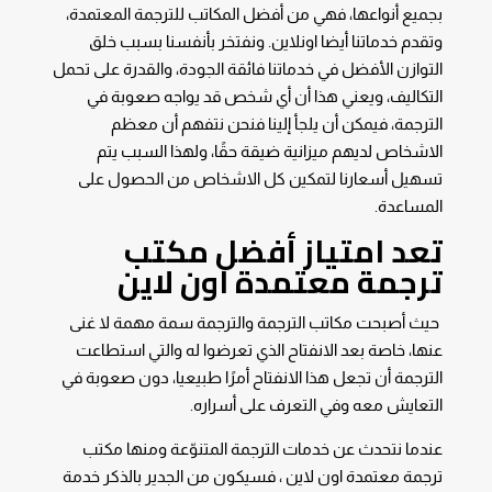
بجميع أنواعها، فهي من أفضل المكاتب للترجمة المعتمدة،
وتقدم خدماتنا أيضا اونلاين. ونفتخر بأنفسنا بسبب خلق
التوازن الأفضل في خدماتنا فائقة الجودة، والقدرة على تحمل
التكاليف، ويعني هذا أن أي شخص قد يواجه صعوبة في
الترجمة، فيمكن أن يلجأ إلينا فنحن نتفهم أن معظم
الاشخاص لديهم ميزانية ضيقة حقًا، ولهذا السبب يتم
تسهيل أسعارنا لتمكين كل الاشخاص من الحصول على
المساعدة.
تعد امتياز أفضل مكتب
ترجمة معتمدة اون لاين
حيث أصبحت مكاتب الترجمة والترجمة سمة مهمة لا غنى
عنها، خاصة بعد الانفتاح الذي تعرضوا له والتي استطاعت
الترجمة أن تجعل هذا الانفتاح أمرًا طبيعيا، دون صعوبة في
التعايش معه وفي التعرف على أسراره.
عندما نتحدث عن خدمات الترجمة المتنوّعة ومنها مكتب
ترجمة معتمدة اون لاين ، فسيكون من الجدير بالذكر خدمة