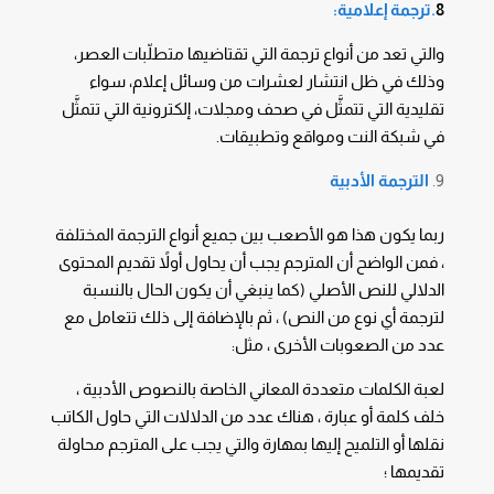
8
.ترجمة إعلامية
:
والتي تعد من أنواع ترجمة التي تقتاضيها متطلّبات العصر،
وذلك في ظل انتشار لعشرات من وسائل إعلام، سواء
تقليدية التي تتمثَّل في صحف ومجلات، إلكترونية التي تتمثَّل
في شبكة النت ومواقع وتطبيقات.
الترجمة الأدبية
ربما يكون هذا هو الأصعب بين جميع أنواع الترجمة المختلفة
، فمن الواضح أن المترجم يجب أن يحاول أولاً تقديم المحتوى
الدلالي للنص الأصلي (كما ينبغي أن يكون الحال بالنسبة
لترجمة أي نوع من النص) ، ثم بالإضافة إلى ذلك تتعامل مع
عدد من الصعوبات الأخرى ، مثل:
لعبة الكلمات متعددة المعاني الخاصة بالنصوص الأدبية ،
خلف كلمة أو عبارة ، هناك عدد من الدلالات التي حاول الكاتب
نقلها أو التلميح إليها بمهارة والتي يجب على المترجم محاولة
تقديمها ؛