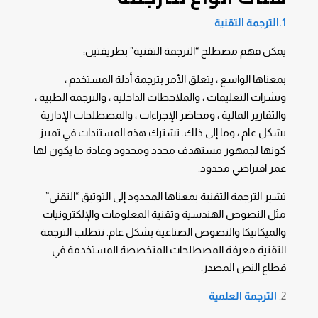
1.الترجمة التقنية
يمكن فهم مصطلح “الترجمة التقنية” بطريقتين:
بمعناها الواسع ، يتعلق الأمر بترجمة أدلة المستخدم ،
ونشرات التعليمات ، والملاحظات الداخلية ، والترجمة الطبية ،
والتقارير المالية ، ومحاضر الإجراءات ، والمصطلحات الإدارية
بشكل عام ، وما إلى ذلك. تشترك هذه المستندات في تمييز
كونها لجمهور مستهدف محدد ومحدود وعادة ما يكون لها
عمر افتراضي محدود.
تشير الترجمة التقنية بمعناها المحدود إلى التوثيق “التقني”
مثل النصوص الهندسية وتقنية المعلومات والإلكترونيات
والميكانيكا والنصوص الصناعية بشكل عام. تتطلب الترجمة
التقنية معرفة المصطلحات المتخصصة المستخدمة في
قطاع النص المصدر.
الترجمة العلمية