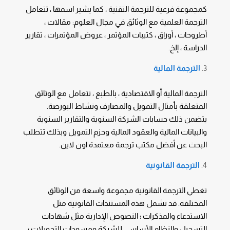
كمجموعة فرعية للترجمة التقنية ، كما يشير اسمها ، تتعامل
الترجمة العلمية مع الوثائق في مجال العلوم: مقالات ،
أطروحات ، أوراق ، كتيبات المؤتمر ، عروض المؤتمرات ، تقارير
الدراسة ، إلخ.
الترجمة المالية
الترجمة المالية أو الاقتصادية ، بالطبع ، تتعامل مع الوثائق
المتعلقة بأمثال التمويل والمصارف ونشاط البورصة.
يتضمن ذلك حسابات الشركة السنوية والتقارير السنوية
والبيانات المالية والعقود المالية وحزم التمويل وبذلك تتطلب
البحث عن أفضل مكتب ترجمة معتمدة اون لاين.
الترجمة القانونية
تغطي الترجمة القانونية مجموعة واسعة من الوثائق
المختلفة. قد تشمل هذه المستندات القانونية مثل
الاستدعاء والمذكرات ؛ النصوص الإدارية مثل شهادات
التسجيل والنظام الأساسي للشركة ومسودات التحويلات ؛