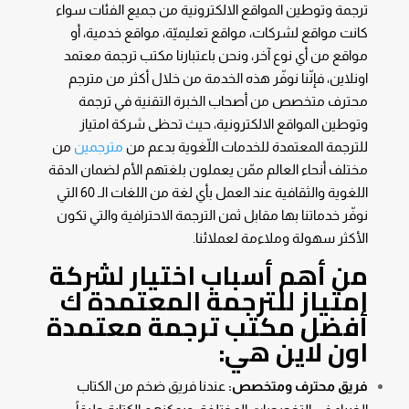
ترجمة وتوطين المواقع الالكترونية من جميع الفئات سواء
كانت مواقع لشركات، مواقع تعليميّة، مواقع خدمية، أو
مواقع من أي نوع آخر، ونحن باعتبارنا مكتب ترجمة معتمد
اونلاين، فإنّنا نوفّر هذه الخدمة من خلال أكثر من مترجم
محترف متخصص من أصحاب الخبرة التقنية في ترجمة
وتوطين المواقع الالكترونية، حيث تحظى شركة امتياز
للترجمة المعتمدة للخدمات اللّغوية بدعم من
مترجمين
من
مختلف أنحاء العالم ممّن يعملون بلغتهم الأم لضمان الدقة
اللغوية والثقافية عند العمل بأي لغة من اللغات الـ 60 التي
نوفّر خدماتنا بها مقابل ثمن الترجمة الاحترافية والتي تكون
الأكثر سهولة وملاءمة لعملائنا.
من أهم أسباب اختيار لشركة
امتياز للترجمة المعتمدة ك
أفضل مكتب ترجمة معتمدة
اون لاين هي:
فريق محترف ومتخصص:
عندنا فريق ضخم من الكتاب