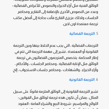
الوثائق الفنية مثل آراء الخبراء والنصوص للأغراض القضائية ؛
وعدد من النصوص الأخرى بالإضافة إلى التقارير ومحاضر
الجلسات ولذلك عزيزى القارئ فأنت بحاجة إلى أفضل مكتب
ترجمة معتمدة اون لاين.
الترجمة القضائية
الترجمات القضائية ، التي يجب عدم الخلط بينها وبين الترجمة
القانونية أو المعتمدة ، تشير إلى مهمة الترجمة التي تتم في
إطار المحكمة. يتخصص المترجمون القضائيون في ترجمة
الوثائق مثل الإنابة القضائية ، ومحاضر الجلسات ، والأحكام ،
وآراء الخبراء ، والشهادات ، ومحاضر جلسات الاستجواب ، إلخ.
الترجمة القانونية
تشير الترجمة القانونية إلى الوثائق الملزمة قانونًا. على سبيل
المثال ، يمكن أن تكون هذه ترجمة لوثائق مثل القوانين ؛
اللوائح والمراسيم ؛ شروط البيع والشراء العامة ؛ العقود