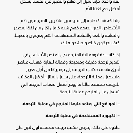
لغة واحدة، فإننا نميل إلى فهم والتعبير عن أنفسنا بشكل
أفضل مع لغتنا الأم.
ولذلك، هناك حاجة إلى مترجمين ماهرين. المترجمون هم
الأشخاص الذين لديهم فهم شبه كامل لكل من لغة المصدر
والثقافة واللغة والثقافة المستهدفة. إنهم يعرفون بالضبط
كيف يدركون ذلك ويجسّدونه لك.
إذا كانت دقة وفعالية المترجم هي العنصر الأساسي في
تقديم ترجمة دقيقة وصحيحة وفعالة للغاية، فهناك عناصر
أخرى تهدف مكاتب الترجمة إلى توفيرها من أجل تعزيز
وتسهيل عملية الترجمة، على سبيل المثال، أفضل المكاتب
للترجمة معتمدة غالبا ما يوفر أفضل معدات الترجمة التي
تسهل على المترجم عملية الترجمة:
– المواقع التي يعتمد عليها المترجم في عملية الترجمة.
– الكيبورد المستخدمة في عملية التّرجمة.
علاوة على ذلك، يحرص مكتب ترجمة معتمدة اون لاين على