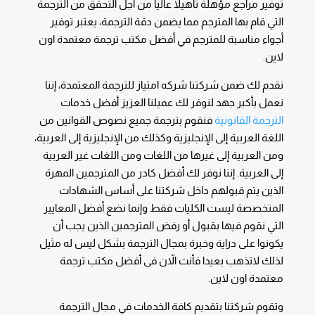
توفير مراجع مؤهلة تأهيلا عاليا من أجل التحقق من الترجمة
التي قام بها المترجم مما يضمن دقة الترجمة، يعتبر توفير
أجواء مناسبة للمترجم في أفضل مكتب ترجمة معتمدة اون
لاين.
نقدم لك ضمن شركتنا شركه امتياز للترجمة المعتمدة، إننا
نعمل بأكبر جهد لنوفر لك عميلنا العزيز أفضل خدمات
الترجمة القانونية
فنقوم بترجمة جميع نصوص القوانين من
اللغة العربية إلى الإنجليزية وكذلك من الإنجليزية إلى العربية،
ومن العربية إلى غيرها من اللغات ومن اللغات غير العربية
إلى العربية. إننا نوفر لك أفضل كادر من المترجمين المهرة
الذين يتم قبولهم داخل شركتنا على أساس الشهادات
المتخصصة ليست الكليات فقط وإنما نضع أفضل المعايير
التي نقوم فيها بقبول أو رفض المترجمين الذين يجب أن
يكونوا على دراية وخبرة بمجال الترجمة بشكل ليس له مثيل
لذلك لاتذهب بعيدا فأنت الاّن فى أفضل مكتب ترجمة
معتمدة اون لاين.
وتقوم شركتنا بتقديم كافة الخدمات في مجال الترجمة