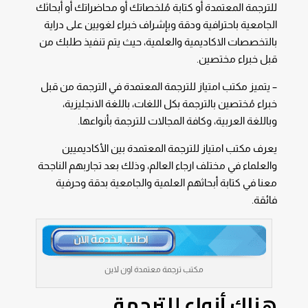
للترجمة المعتمدة أو كتابة مُلخصاتك أو محاضراتك أو أبحاثك
الجامعية باحترافية ودقة وبإشراف خبراء لغويين على دراية
بالتخصصات الاكاديمية والعلمية، حيث يتم تنفيذ طلبك من
قبل خبراء مختصين.
– يتميز مكتب امتياز للترجمة المعتمدة في الترجمة من قبل
خبراء مُختصين بالترجمة بكل اللغات، باللغة الانجليزية،
وباللغة العربية، وكافة المجالات للترجمة بأنواعها.
يعرف مكتب امتياز للترجمة المعتمدة بين الأكاديميين
والعلماء في مختلف ارجاء العالم، وذلك بعد تجاربهم الناجحة
معنا في كتابة أبحاثهم العلمية والجامعية بدقة وحرفية
فائقة.
مكتب ترجمة معتمدة اون لاين
هناك أنواع للترجمة