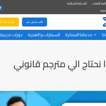
ئمة اللغات
الأسئلة الشائعة
صية
طلب عرض سعر
تواصل معنا ال
نا
خدماتنا المبتكرة
السفارات و الهجرة
دورات تدريبية
 نحتاج الي مترجم قانوني