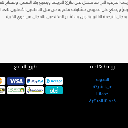
رجمة الحرفية التي قد تشكل على قارئ الترجمة ويضيع بها المعنى. ومفتاح هذا
ن يقرأ ويطلع على نصوص مشابهة مكتوبة من قبل الناطقين الأصليين للغة ا
ية بمجال الترجمة القانونية وان يستشير المختصين بالمجال من ذوي الخبرة.
روابط هامة
طرق الدفع
المدونة
عن الشركة
خدماتنا
خدماتنا المبتكرة