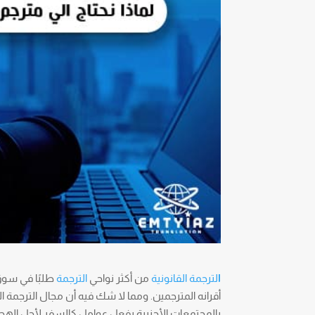
ا
لترجمة القانونية
من أكثر نواحي
الترجمة
طلبًا في سوق 
أقرانه المترجمين. ومما لا شك فيه أن مجال الترجمة القا
بالمجتمعات الأجنبية بفعل عوامل كالسفر لأجل الهجرة