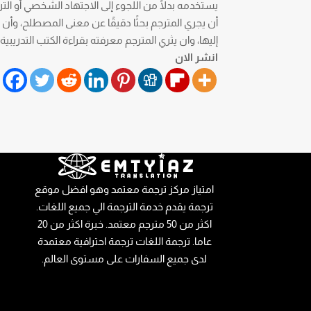
يستخدمه بدلًا من اللجوء إلى الاجتهاد الشخصي أو الت
أن يجري المترجم بحثًا دقيقًا عن معنى المصطلح، وأ
إليها، وان يثري المترجم معرفته بقراءة الكتب التدريب
انشر الان
امتياز مركز ترجمة معتمد وهو افضل موقع
ترجمة يقدم خدمة الترجمة الي جميع اللغات.
اكثر من 50 مترجم معتمد. خبرة اكثر من 20
عاما. ترجمة اللغات ترجمة احترافية معتمدة
لدى جميع السفارات على مستوى العالم.