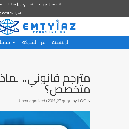
الترجمة الفورية
نماذج من أعمالنا
قا
سياسة الخصو
الرئيسية
عن الشركة
خدمات
مترجم قانوني.. لماذا
متخصص؟
LOGIN
by
|
يوليو 27, 2019
|
Uncategorized