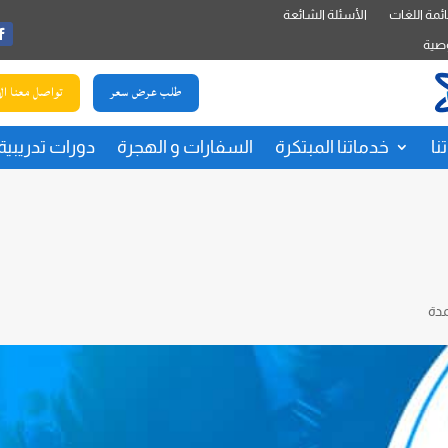
ئمة اللغات
الأسئلة الشائعة
صية
طلب عرض سعر
تواصل معنا ال
نا
خدماتنا المبتكرة
السفارات و الهجرة
دورات تدريبية
مدة