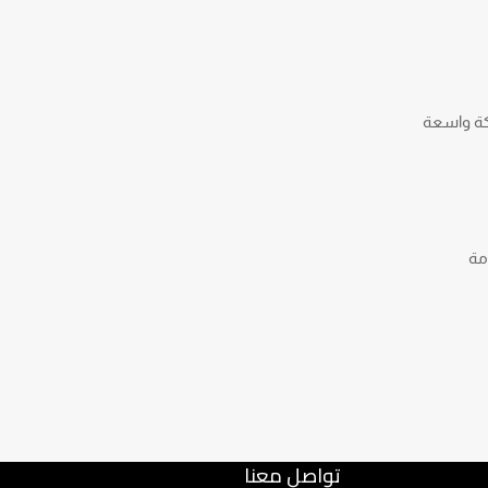
بكة واسعة
مة
تواصل معنا