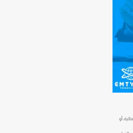
لية، أو