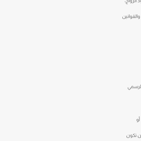
 الزواج،
والقوانين
الرسمي
أو
ن تكون