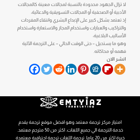
لا تزال الجهود محدودة بالنسبة لمجالات معينة كالمجالات
الأدبية أو الصحفية أو المجالات التسويقية والدعائية،
إذ تعتمد بشكل كبير على الإبداع البشري وانتقاء المفردات
والتراكيب والعبارات واستخدام المجاز والاستعارة واستخدام
الأساليب البلاغية،
وهو ما يستحيل – حتى الوقت الحالي – على الترجمة الآلية
فهمه أو محاكاته.
انشر الان
امتياز مركز ترجمة معتمد وهو افضل موقع ترجمة يقدم
خدمة الترجمة الي جميع اللغات. اكثر من 50 مترجم معتمد.
خبرة اكثر من 20 عاما. ترجمة اللغات ترجمة احترافية معتمدة