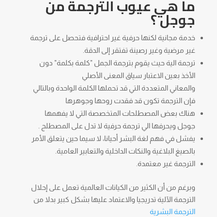
ما هي عيوب الترجمة من
جوجل ؟
خدمة مجانية لكنها حرفية غير احترافية فتحصل على ترجمة
غير مرضية وغير رصينة تفتقر إلى الدقة.
ترجمة الية حيث يقوم بترجمة الجمل "كلمة بكلمة" دون
الأخذ بعين الاعتبار سياق المعنى الأصلي
والمعاني المتعددة التي قد تحملها الكلمة الواحدة وبالتالي
فإن الترجمة تكون قد فقدت روحها وجوهرها
هناك بعض المصطلحات المتخصصة التي لا يفهمها
جوجل ويحرفها الي ترجمة حرفية لا تدل على المصطلح .
يفشل في فهم لغة البشر أحيانا، لا سيما حين يتعلق الأمر
بالصيغ البلاغية والنكات الداخلية والتعابير العامية.
الترجمة غير معتمدة.
وبرغم من أن الكثير من الكيانات العالمية تعمل على إحلال
الترجمة الآلية تدريجيا والاعتماد عليها بشكل كبير بدلا من
الترجمة البشرية