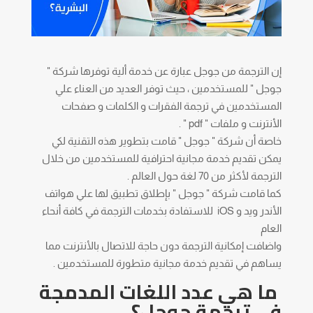
إن الترجمة من جوجل عبارة عن خدمة ألية توفرها شركة "
جوجل " للمستخدمين ، حيث توفر العديد من العناء علي
المستخدمين في ترجمة الفقرات و الكلمات و صفحات
الأنترنت و ملفات " pdf " .
خاصة أن شركة " جوجل " قامت بتطوير هذه التقنية لكي
يمكن تقديم خدمة مجانية احترافية للمستخدمين من خلال
الترجمة لأكثر من 70 لغة حول العالم .
كما قامت شركة " جوجل " بإطلاق تطبيق لها علي هواتف
الأندر ويد و iOS للاستفادة بخدمات الترجمة في كافة أنحاء
العام
واضافت إمكانية الترجمة دون حاجة للاتصال بالأنترنت مما
يساهم في تقديم خدمة مجانية متطورة للمستخدمين .
ما هي عدد اللغات المدمجة
في ترجمة جوجل؟