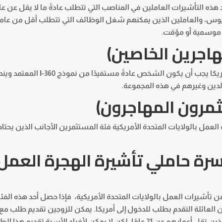
ه التأشيرات العاملين في المناصب التي تتطلب عادةً ما لا يقل عن ع
الوريوس، والعاملين الذين يمكنهم شغل الوظائف التي تتطلب أقل من عا
ست موسمية أو مؤقت.
مهاجرين الخاصين)
الفئة الرابعة للمستفيدين من تأشيرات العمل بأمريكا يجب أن يكون الشخص عادةً
الدين وغيرهم في هذه المجموعة.
ثمرون المهاجرون)
عمل بالولايات المتحدة الأمريكية فئة المستثمرين الأجانب الذين يحتا
أسرة حاملي تأشيرة الهجرة العمل
تأشيرات العمل بالولايات المتحدة الأمريكية، فإذا حصل أحد هذه الفئ
ن العائلة التقدم بطلب للدخول إلى أمريكا. يمكن للزوجين تقديم طلب مع
الالتماس الأصلي، وكذلك الأطفال غير المتزوجين الذين تقل أعمارهم عن 21 عامًا. لكن لا يمكن لأفراد الأسرة تقد