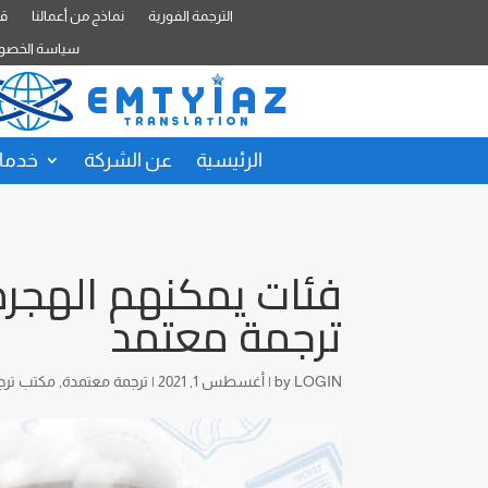
الترجمة الفورية
نماذج من أعمالنا
قا
سياسة الخصو
الرئيسية
عن الشركة
خدمات
فئات يمكنهم الهجر
ترجمة معتمد
LOGIN
by
|
أغسطس 1, 2021
|
ترجمة معتمدة
,
مكتب ترج