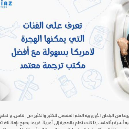
يرها من البلدان الأوروبية الحلم المفضل للكثير والكثير من الناس، والحلم
يه أسرة بأكملها، إذا كنت تحلم بالهجرة إلى أمريكا فربما يصبح بإمكانك ت