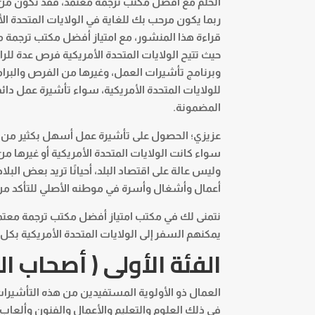
الحلم مع أفضل مكتب ترجمة معتمد، فقد تكون من 
ربما يكون مرحب بك للغاية في الولايات المتحدة ال
قراءة هذا المنشور، مع امتياز أفضل
مكتب ترجمة 
حيث تتيح الولايات المتحدة الأمريكية فرص عدة للرا
وبرنامج تأشيرات العمل، وغيرها من الفرص والبرا
للولايات المتحدة الأمريكية، سواء تأشيرة عمل د
المضمونة.
عزيزي؛ الحصول على تأشيرة عمل أسهل بكثير من الح
سواء كانت الولايات المتحدة الأمريكية أو غيرها
وليس عالة على اقتصاد البلد، أحيانًا تريد بعض ال
أعمال وأشغال وأسرة في موطنه الأصلي للتأكد من أ
نتمنى لك في مكتب امتياز أفضل
مكتب ترجمة معت
يمكنهم السفر إلى الولايات المتحدة الأمريكية بكل
الفئة الأولى ( أصحاب ال
العمال ذو الأولوية المستفيدين من هذه التأشيرات
في ذلك العلوم والتعليم والأعمال والفنون وألعاب