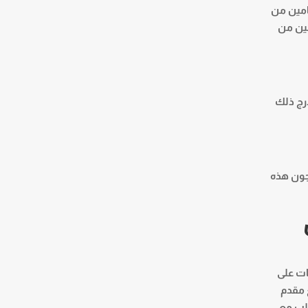
امين من
مين من
 مستفيدًا من نموذج I-360 المعتمد ويندرج ذلك
جون هذه
ات على
 مقدم
يم هذا الطلب مع