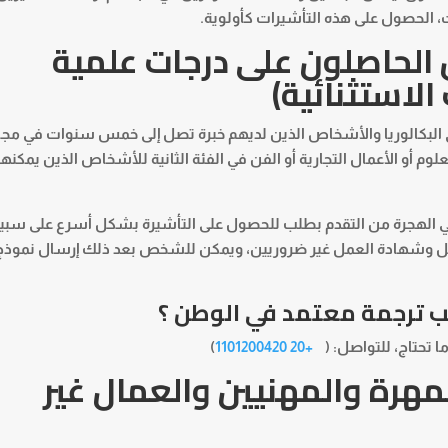
ت، الحصول على هذه التأشيرات كأولوية.
ون الحاصلون على درجات علمية
لاستثنائية)
ى البكالوريا والأشخاص الذين لديهم خبرة تصل إلى خمس سنوات في مج
لوم أو الأعمال التجارية أو الفن في الفئة الثانية للأشخاص الذين يمكن
في الهجرة من التقدم بطلب للحصول على التأشيرة بشكل أسرع على سبيل
 ترجمة معتمد
في الوطن ؟
 تحتاج، للتواصل: (
+20 1101200420
)
المهرة والمهنيين والعمال غير