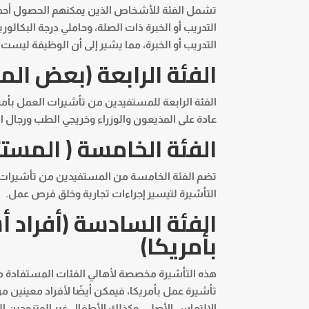
تشمل الفئة للأشخاص الذين يمكنهم الحصول أحد هذ
التدريب أو الخبرة ذات الصلة، وحاملي درجة البك
التدريب أو الخبرة، مما يشير إلى أن الوظيفة لي
الفئة الرابعة (بعض ال
عادة على المذيعون والوزراء وخريجي الطب ورجال 
الفئة الخامسة ( المست
تضم الفئة الخامسة من المستفيدين من تأشيرات ال
التأشيرة لتيسير إجراءات تجارية وخلق فرص عمل.
الفئة السادسة (أفراد 
بأمريكا)
هذه التأشيرة مخصصة لأهالي الفئات المستفادة من 
تأشيرة عمل بأمريكا، فيمكن أيضًا لأفراد معينين م