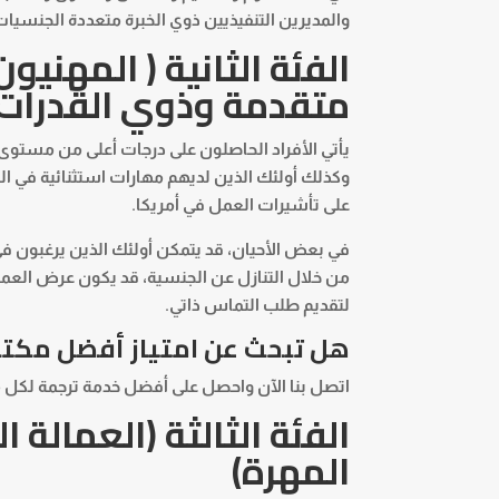
والمديرين التنفيذيين ذوي الخبرة متعددة الجنسيا
الفئة الثانية ( المهني
متقدمة وذوي القدرات ا
يأتي الأفراد الحاصلون على درجات أعلى من مستو
وكذلك أولئك الذين لديهم مهارات استثنائية في الع
على تأشيرات العمل في أمريكا.
في بعض الأحيان، قد يتمكن أولئك الذين يرغبون 
لتقديم طلب التماس ذاتي.
هل تبحث عن امتياز أفضل
مكتب
اتصل بنا الآن واحصل على أفضل خدمة ترجمة لكل ما
الفئة الثالثة (العمالة 
المهرة)